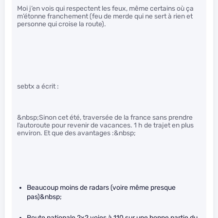
Moi j’en vois qui respectent les feux, même certains où ça
m’étonne franchement (feu de merde qui ne sert à rien et
personne qui croise la route).
sebtx a écrit :
&nbsp;Sinon cet été, traversée de la france sans prendre
l’autoroute pour revenir de vacances. 1 h de trajet en plus
environ. Et que des avantages :&nbsp;
Beaucoup moins de radars (voire même presque
pas)&nbsp;
Route nationale 2x2 voies à 110 sur une bonne partie du