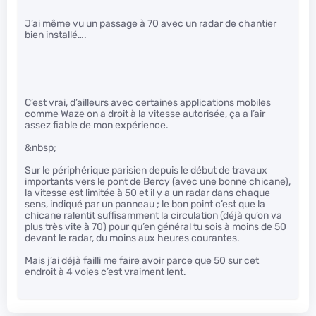
J’ai même vu un passage à 70 avec un radar de chantier
bien installé….
C’est vrai, d’ailleurs avec certaines applications mobiles
comme Waze on a droit à la vitesse autorisée, ça a l’air
assez fiable de mon expérience.
&nbsp;
Sur le périphérique parisien depuis le début de travaux
importants vers le pont de Bercy (avec une bonne chicane),
la vitesse est limitée à 50 et il y a un radar dans chaque
sens, indiqué par un panneau ; le bon point c’est que la
chicane ralentit suffisamment la circulation (déjà qu’on va
plus très vite à 70) pour qu’en général tu sois à moins de 50
devant le radar, du moins aux heures courantes.
Mais j’ai déjà failli me faire avoir parce que 50 sur cet
endroit à 4 voies c’est vraiment lent.