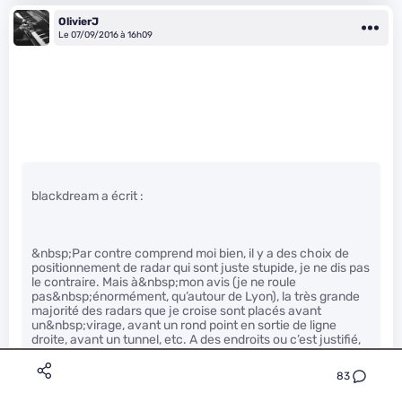
OlivierJ
Le 07/09/2016 à 16h09
blackdream a écrit :
&nbsp;Par contre comprend moi bien, il y a des choix de
positionnement de radar qui sont juste stupide, je ne dis pas
le contraire. Mais à&nbsp;mon avis (je ne roule
pas&nbsp;énormément, qu’autour de Lyon), la très grande
majorité des radars que je croise sont placés avant
un&nbsp;virage, avant un rond point en sortie de ligne
droite, avant un tunnel, etc. A des endroits ou c’est justifié,
en bref.&nbsp;
83