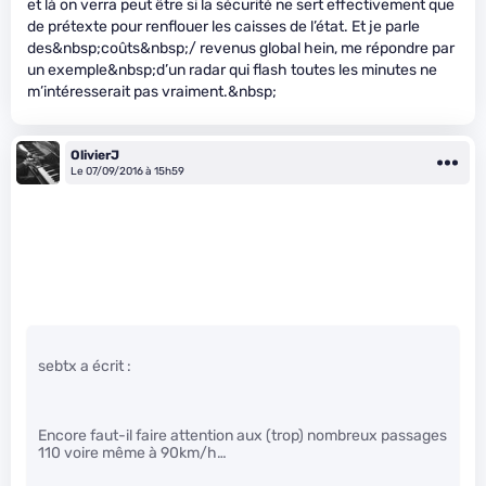
et là on verra peut être si la sécurité ne sert effectivement que
de prétexte pour renflouer les caisses de l’état. Et je parle
des&nbsp;coûts&nbsp;/ revenus global hein, me répondre par
un exemple&nbsp;d’un radar qui flash toutes les minutes ne
m’intéresserait pas vraiment.&nbsp;
OlivierJ
Le 07/09/2016 à 15h59
sebtx a écrit :
Encore faut-il faire attention aux (trop) nombreux passages
110 voire même à 90km/h…