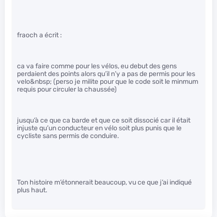
fraoch a écrit :
ca va faire comme pour les vélos, eu debut des gens
perdaient des points alors qu’il n’y a pas de permis pour les
velo&nbsp; (perso je milite pour que le code soit le minmum
requis pour circuler la chaussée)
jusqu’à ce que ca barde et que ce soit dissocié car il était
injuste qu’un conducteur en vélo soit plus punis que le
cycliste sans permis de conduire.
Ton histoire m’étonnerait beaucoup, vu ce que j’ai indiqué
plus haut.