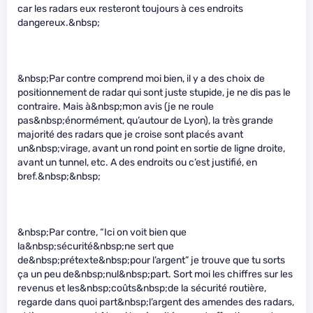
car les radars eux resteront toujours à ces endroits
dangereux.&nbsp;
&nbsp;Par contre comprend moi bien, il y a des choix de
positionnement de radar qui sont juste stupide, je ne dis pas le
contraire. Mais à&nbsp;mon avis (je ne roule
pas&nbsp;énormément, qu’autour de Lyon), la très grande
majorité des radars que je croise sont placés avant
un&nbsp;virage, avant un rond point en sortie de ligne droite,
avant un tunnel, etc. A des endroits ou c’est justifié, en
bref.&nbsp;&nbsp;
&nbsp;Par contre, “Ici on voit bien que
la&nbsp;sécurité&nbsp;ne sert que
de&nbsp;prétexte&nbsp;pour l’argent” je trouve que tu sorts
ça un peu de&nbsp;nul&nbsp;part. Sort moi les chiffres sur les
revenus et les&nbsp;coûts&nbsp;de la sécurité routière,
regarde dans quoi part&nbsp;l’argent des amendes des radars,