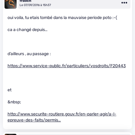
fraoch
Le 07/09/2016 à 15h37
oui voila, tu etais tombé dans la mauvaise periode poto :-(
ca a changé depuis…
d’ailleurs , au passage :
https://www.service-public.fr/particuliers/vosdroits/F20443
et
&nbsp;
http://www.securite-routiere.gouv.fr/en-parler-agir/a-l-
epreuve-des-faits/permis…