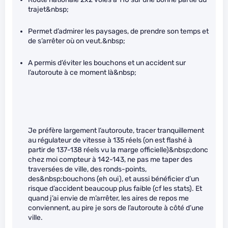
trajet&nbsp;
Permet d’admirer les paysages, de prendre son temps et
de s’arrêter où on veut.&nbsp;
A permis d’éviter les bouchons et un accident sur
l’autoroute à ce moment là&nbsp;
Je préfère largement l’autoroute, tracer tranquillement
au régulateur de vitesse à 135 réels (on est flashé à
partir de 137-138 réels vu la marge officielle)&nbsp;donc
chez moi compteur à 142-143, ne pas me taper des
traversées de ville, des ronds-points,
des&nbsp;bouchons (eh oui), et aussi bénéficier d’un
risque d’accident beaucoup plus faible (cf les stats). Et
quand j’ai envie de m’arrêter, les aires de repos me
conviennent, au pire je sors de l’autoroute à côté d’une
ville.