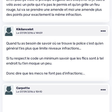
vélo avec un pote qui n¹a pas le permis et qu’on grille un feu
rouge, lui va se prendre une amende et moi une amende plus
des points pour exactement la même infraction.
Kikilancelot
Le 07/09/2016 à 14h59
Quand tu as besoin de savoir où se trouve la police c’est qu’en
général t’es plus que limite niveaux infractions…
Si tu respect le code un minimum savoir que les flics sont à tel
endroit tu t’en moque un peu.
Donc dire que les mecs ne font pas d’infractions;..
Carpette
Le 07/09/2016 à 15h10