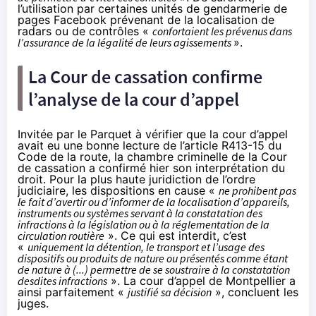
l’utilisation par certaines unités de gendarmerie de
pages Facebook prévenant de la localisation de
radars ou de contrôles «
confortaient les prévenus dans
l’assurance de la légalité de leurs agissements
».
La Cour de cassation confirme
l’analyse de la cour d’appel
Invitée par le Parquet à vérifier que la cour d’appel
avait eu une bonne lecture de l’article R413-15 du
Code de la route, la chambre criminelle de la Cour
de cassation a confirmé hier son interprétation du
droit. Pour la plus haute juridiction de l’ordre
judiciaire, les dispositions en cause «
ne prohibent pas
le fait d’avertir ou d’informer de la localisation d’appareils,
instruments ou systèmes servant à la constatation des
infractions à la législation ou à la réglementation de la
circulation routière
». Ce qui est interdit, c’est
«
uniquement la détention, le transport et l’usage des
dispositifs ou produits de nature ou présentés comme étant
de nature à (...) permettre de se soustraire à la constatation
desdites infractions
». La cour d’appel de Montpellier a
ainsi parfaitement «
justifié sa décision
», concluent les
juges.