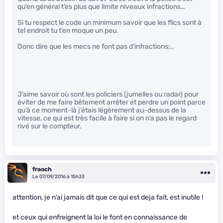
qu’en général t’es plus que limite niveaux infractions…
Si tu respect le code un minimum savoir que les flics sont à
tel endroit tu t’en moque un peu.
Donc dire que les mecs ne font pas d’infractions;..
J’aime savoir où sont les policiers (jumelles ou radar) pour
éviter de me faire bêtement arrêter et perdre un point parce
qu’à ce moment-là j’étais légèrement au-dessus de la
vitesse, ce qui est très facile à faire si on n’a pas le regard
rivé sur le compteur.
fraoch
Le 07/09/2016 à 15h33
attention, je n’ai jamais dit que ce qui est deja fait, est inutile !
et ceux qui enfreignent la loi le font en connaissance de