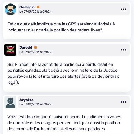
Geologic
Premium
Le 07/09/2016 à 09h24
Est ce que celà implique que les GPS seraient autorisés à
indiquer sur leur carte la position des radars fixes?
Jarodd
Premium
Le 07/09/2016 à 09h29
Sur France Info l’avocat de la partie qui a perdu disait en
pointillés qu’il discutait déjà avec le ministère de la Justice
pour revoir la loi et interdire ces alertes (et là ça deviendrait
légal).
Arystos
Le 07/09/2016 à 09h29
Waze est donc impacté, puisqu’il permet d’indiquer les zones
de contrôle et les usagers peuvent indiquer aussi la position
des forces de l’ordre même si elles ne sont pas fixes.