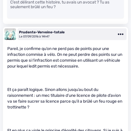
C’est délirant cette histoire, tu avais un avocat ? Tu as
seulement brûlé un feu ?
Prudente-Verveine-totale
Le 07/09/2016 à 14h47
Pareil, je confirme qu’on ne perd pas de points pour une
infraction commise à vélo. On ne peut perdre des points sur un
permis que si l’infraction est commise en utilisant un véhicule
pour lequel ledit permis est nécessaire.
Et ça paraît logique. Sinon allons jusqu’au bout du
raisonnement : un mec titulaire d’une licence de pilote d’avion
va se faire sucrer sa licence parce qu’il a brûlé un feu rouge en
trottinette ?
Et en plus ça viole le principe d’égalité des citoyens. Si je suis à