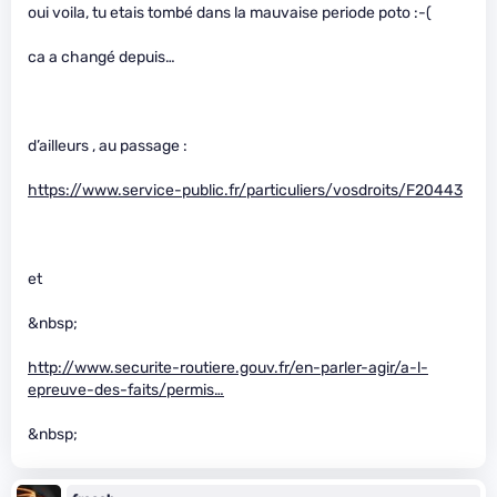
oui voila, tu etais tombé dans la mauvaise periode poto :-(
ca a changé depuis…
d’ailleurs , au passage :
https://www.service-public.fr/particuliers/vosdroits/F20443
et
&nbsp;
http://www.securite-routiere.gouv.fr/en-parler-agir/a-l-
epreuve-des-faits/permis…
&nbsp;