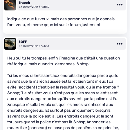
fraoch
Le 07/09/2016 à 15h39
indique ce que tu veux, mais des personnes que je connais
l’ont vecu, et meme qqun ici sur le forum justement
t0FF
Le 07/09/2016 à 15h54
Heu oui tu te trompes, enfin j’imagine que c’était une question
rhétorique, mais quand tu demandes :&nbsp;
“si les mecs ralentissent aux endroits dangereux parce qu’ils
savent que la maréchaussée est là, et bien tant mieux ! ca
evite l’accident ! c’est bien le resultat voulu ou je me trompe ?
&nbsp;“Le résultat voulu n’est pas que les mecs ralentissent
aux endroits dangereux lorsqu’ils savent que la police est là.
&nbsp;Le résultat voulu est que les mecs ralentissent aux
endroits dangereux. Et surtout pas uniquement lorsqu’ils
savent que la police est là. Les endroits dangereux le sont
toujours quand la police n’est pas là.&nbsp;Annoncer les
radars fixe (panneau) ne pose pas de problème a ce principe,