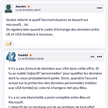
Aersirs
Premium
Le 16/01/2024 à 16h17
Vouloir obtenir la qualif Secnumcloud en se basant sur
microsoft... lol.
On rigolera bien quand le cadre d'échange des données entre
UE et USA tombera à nouveau.
3
fred42
Premium
Le 16/01/2024 à 16h36
Il n'y a pas d'envoi de données aux USA dans cette offre. Et
tu as oublié l’adjectif "personnelles" pour qualifier les données
dont tu veux probablement parler. Donc, quand/si l'accord
actuel sur la protection des données personnelles traitées
aux USA tombe(ra), cela ne changera rien pou Bleu.
Il y a ici une étanchéité a priori complète entre Bleu et
Microsoft.
L'objectif de ce montage est de se protéger de tout effet