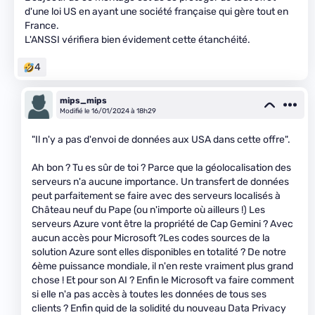
d'une loi US en ayant une société française qui gère tout en
France.
L'ANSSI vérifiera bien évidement cette étanchéité.
4
mips_mips
Modifié le 16/01/2024 à 18h29
"Il n'y a pas d'envoi de données aux USA dans cette offre".
Ah bon ? Tu es sûr de toi ? Parce que la géolocalisation des
serveurs n'a aucune importance. Un transfert de données
peut parfaitement se faire avec des serveurs localisés à
Château neuf du Pape (ou n'importe où ailleurs !) Les
serveurs Azure vont être la propriété de Cap Gemini ? Avec
aucun accès pour Microsoft ?Les codes sources de la
solution Azure sont elles disponibles en totalité ? De notre
6ème puissance mondiale, il n'en reste vraiment plus grand
chose ! Et pour son AI ? Enfin le Microsoft va faire comment
si elle n'a pas accès à toutes les données de tous ses
clients ? Enfin quid de la solidité du nouveau Data Privacy