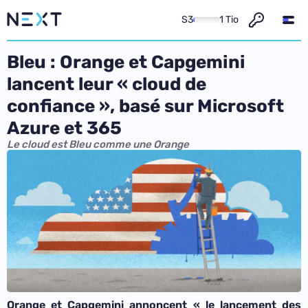
S3
1 Tio
Bleu : Orange et Capgemini
lancent leur « cloud de
confiance », basé sur Microsoft
Azure et 365
Le cloud est Bleu comme une Orange
Orange et Capgemini annoncent «
le lancement des