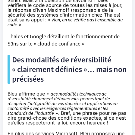
Sens). Mais à la question de savoir si Thales
vérifiera le code source de toutes les mises à jour,
la réponse d’Ivan Maximoff (responsable de la
sécurité des systèmes d'information chez Thales)
était sans appel : «
Non, on ne vérifie pas l’ensemble du
code
».
Thales et Google détaillent le fonctionnement de
S3ns sur le « cloud de confiance »
Des modalités de réversibilité
« clairement définies »… mais non
précisées
Bleu affirme que «
des modalités techniques de
réversibilité clairement définies vous permettront de
récupérer l’intégralité de vos données et applications en
conformité avec les exigences réglementaires et les
standards de l’industrie
». Bref, une phrase pour ne pas
dire grand-chose des conditions exactes, si ce n’est
qu’elles respecteront la loi, encore heureux !
En plus des services Microsoft, Bleu proposera une