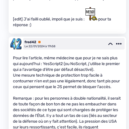
[edit] J'ai failli oublié, impoli que je suis :
pour ta
réponse :)
fred42
Premium
Le 22/01/2024 à 17h58
Pour lire l'article, même médecine que pour je ne sais plus
qui aujourd'hui : YesScript2 (ou NoScript, j'utilise le premier
qui a l'avantage d'être par défaut désactivé).
Une mesure technique de protection trop facile à
contourner n'en est pas une légalement, donc tant pis pour
ceux qui pensent que le JS permet de bloquer l'accès.
Remarque : pour les personnes à double nationalité, il serait
de toute façon de bon ton de ne pas les embaucher dans
des sociétés de ce type qui sont chargées de protéger les
données de l'État. Il y a tout un tas de cas (liés au secteur
de la défense où on y fait attention). La pression des USA
sur leurs ressortissants, c'est facile, ils risquent