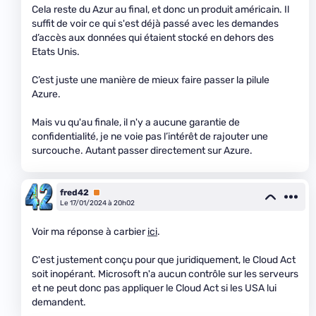
Cela reste du Azur au final, et donc un produit américain. Il
suffit de voir ce qui s'est déjà passé avec les demandes
d’accès aux données qui étaient stocké en dehors des
Etats Unis.
C’est juste une manière de mieux faire passer la pilule
Azure.
Mais vu qu'au finale, il n'y a aucune garantie de
confidentialité, je ne voie pas l’intérêt de rajouter une
surcouche. Autant passer directement sur Azure.
fred42
Premium
Le 17/01/2024 à 20h02
Voir ma réponse à carbier
ici
.
C'est justement conçu pour que juridiquement, le Cloud Act
soit inopérant. Microsoft n'a aucun contrôle sur les serveurs
et ne peut donc pas appliquer le Cloud Act si les USA lui
demandent.