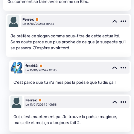
Ou, comment se faire avoir comme un Bleu.
Ferrex
Premium
Le 16/01/2024 à 18h44
Je préfère ce slogan comme sous-titre de cette actualité.
Sans doute parce que plus proche de ce que je suspecte qu'il
se passera. J'espère avoir tord.
fred42
Premium
Le 16/01/2024 à 19h13
C'est parce que tu n'aimes pas la poésie que tu dis ça !
Ferrex
Premium
Le 17/01/2024 à 10h58
Oui, c'est exactement ça. Je trouve la poésie magique,
mais elle et moi, ça a toujours fait 2.