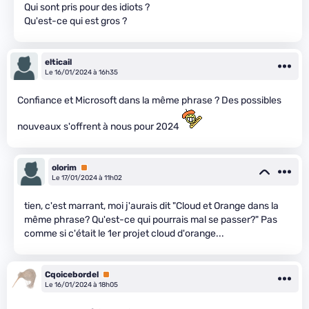
Qui sont pris pour des idiots ?
Qu'est-ce qui est gros ?
elticail
Le 16/01/2024 à 16h35
Confiance et Microsoft dans la même phrase ? Des possibles
nouveaux s'offrent à nous pour 2024
olorim
Premium
Le 17/01/2024 à 11h02
tien, c'est marrant, moi j'aurais dit "Cloud et Orange dans la
même phrase? Qu'est-ce qui pourrais mal se passer?" Pas
comme si c'était le 1er projet cloud d'orange...
Cqoicebordel
Premium
Le 16/01/2024 à 18h05