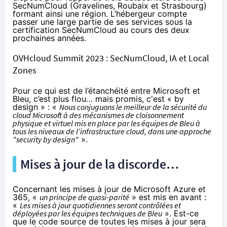
SecNumCloud (Gravelines, Roubaix et Strasbourg)
formant ainsi une région. L’hébergeur compte
passer une large partie de ses services sous la
certification SecNumCloud au cours des deux
prochaines années.
OVHcloud Summit 2023 : SecNumCloud, IA et Local
Zones
Pour ce qui est de l’étanchéité entre Microsoft et
Bleu, c’est plus flou… mais promis, c'est « by
design » : «
Nous conjuguons le meilleur de la sécurité du
cloud Microsoft à des mécanismes de cloisonnement
physique et virtuel mis en place par les équipes de Bleu à
tous les niveaux de l’infrastructure cloud, dans une approche
"security by design"
».
Mises à jour de la discorde…
Concernant les mises à jour de Microsoft Azure et
365, «
un principe de quasi-parité
» est mis en avant :
«
Les mises à jour quotidiennes seront contrôlées et
déployées par les équipes techniques de Bleu
». Est-ce
que le code source de toutes les mises à jour sera