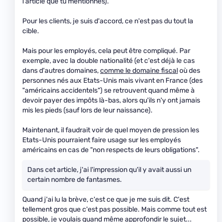
l'article que tu mentionnes).
Pour les clients, je suis d'accord, ce n'est pas du tout la
cible.
Mais pour les employés, cela peut être compliqué. Par
exemple, avec la double nationalité (et c'est déjà le cas
dans d'autres domaines,
comme le domaine fiscal
où des
personnes nés aux Etats-Unis mais vivant en France (des
"américains accidentels") se retrouvent quand même à
devoir payer des impôts là-bas, alors qu'ils n'y ont jamais
mis les pieds (sauf lors de leur naissance).
Maintenant, il faudrait voir de quel moyen de pression les
Etats-Unis pourraient faire usage sur les employés
américains en cas de "non respects de leurs obligations".
Dans cet article, j'ai l'impression qu'il y avait aussi un
certain nombre de fantasmes.
Quand j'ai lu la brève, c'est ce que je me suis dit. C'est
tellement gros que c'est pas possible. Mais comme tout est
possible, je voulais quand même approfondir le sujet...