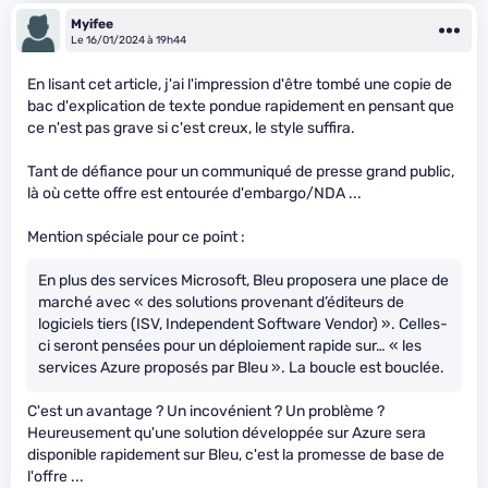
Myifee
Le 16/01/2024 à 19h44
En lisant cet article, j'ai l'impression d'être tombé une copie de
bac d'explication de texte pondue rapidement en pensant que
ce n'est pas grave si c'est creux, le style suffira.
Tant de défiance pour un communiqué de presse grand public,
là où cette offre est entourée d'embargo/NDA ...
Mention spéciale pour ce point :
En plus des services Microsoft, Bleu proposera une place de
marché avec « des solutions provenant d’éditeurs de
logiciels tiers (ISV, Independent Software Vendor) ». Celles-
ci seront pensées pour un déploiement rapide sur… « les
services Azure proposés par Bleu ». La boucle est bouclée.
C'est un avantage ? Un incovénient ? Un problème ?
Heureusement qu'une solution développée sur Azure sera
disponible rapidement sur Bleu, c'est la promesse de base de
l'offre ...