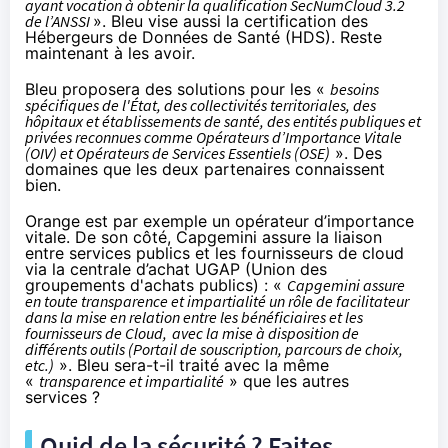
ayant vocation à obtenir la qualification SecNumCloud 3.2
de l’ANSSI
». Bleu vise aussi la certification des
Hébergeurs de Données de Santé (HDS). Reste
maintenant à les avoir.
Bleu proposera des solutions pour les «
besoins
spécifiques de l'État, des collectivités territoriales, des
hôpitaux et établissements de santé, des entités publiques et
privées reconnues comme Opérateurs d’Importance Vitale
(OIV) et Opérateurs de Services Essentiels (OSE)
». Des
domaines que les deux partenaires connaissent
bien.
Orange est par exemple un opérateur d’importance
vitale. De son côté, Capgemini assure la liaison
entre services publics et les fournisseurs de cloud
via la centrale d’achat UGAP (Union des
groupements d'achats publics) : «
Capgemini assure
en toute transparence et impartialité un rôle de facilitateur
dans la mise en relation entre les bénéficiaires et les
fournisseurs de Cloud,
avec la mise à disposition de
différents outils (Portail de souscription, parcours de choix,
etc.)
». Bleu sera-t-il traité avec la même
«
transparence et impartialité
» que les autres
services ?
Quid de la sécurité ? Faites