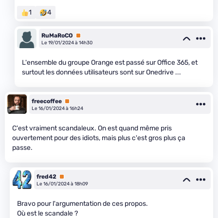
1
4
RuMaRoCO
Premium
Le 19/01/2024 à 14h30
L'ensemble du groupe Orange est passé sur Office 365, et
surtout les données utilisateurs sont sur Onedrive ...
freecoffee
Premium
Le 16/01/2024 à 16h24
C'est vraiment scandaleux. On est quand même pris
ouvertement pour des idiots, mais plus c'est gros plus ça
passe.
fred42
Premium
Le 16/01/2024 à 18h09
Bravo pour l'argumentation de ces propos.
Où est le scandale ?