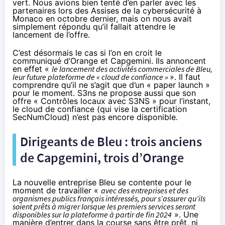
vert. Nous avions bien tenté d’en parler avec les
partenaires lors des Assises de la cybersécurité à
Monaco en octobre dernier, mais on nous avait
simplement répondu qu’il fallait attendre le
lancement de l’offre.
C’est désormais le cas si l’on en croit
le
communiqué d’Orange et Capgemini
. Ils annoncent
en effet «
le lancement des activités commerciales de Bleu,
leur future plateforme de « cloud de confiance »
». Il faut
comprendre qu’il ne s’agit que d’un « paper launch »
pour le moment. S3ns ne propose aussi que son
offre « Contrôles locaux avec S3NS » pour l’instant,
le cloud de confiance (qui vise la certification
SecNumCloud) n’est pas encore disponible.
Dirigeants de Bleu : trois anciens
de Capgemini, trois d’Orange
La nouvelle entreprise Bleu se contente pour le
moment de travailler «
avec des entreprises et des
organismes publics français intéressés, pour s’assurer qu’ils
soient prêts à migrer lorsque les premiers services seront
disponibles sur la plateforme à partir de fin 2024
». Une
manière d’entrer dans la course sans être prêt, ni