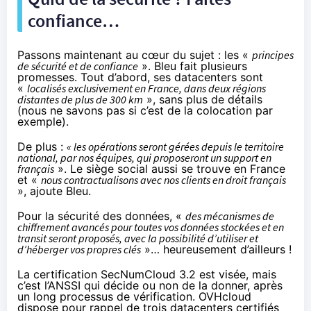
confiance…
Passons maintenant au cœur du sujet : les «
principes
de sécurité et de confiance
». Bleu fait plusieurs
promesses. Tout d’abord, ses datacenters sont
«
localisés exclusivement en France, dans deux régions
distantes de plus de 300 km
», sans plus de détails
(nous ne savons pas si c’est de la colocation par
exemple).
De plus :
« les opérations seront gérées depuis le territoire
national, par nos équipes, qui proposeront un support en
français
». Le siège social aussi se trouve en France
et «
nous contractualisons avec nos clients en droit français
», ajoute Bleu.
Pour la sécurité des données, «
des mécanismes de
chiffrement avancés pour toutes vos données stockées et en
transit seront proposés, avec la possibilité d’utiliser et
d’héberger vos propres clés
»… heureusement d’ailleurs !
La certification SecNumCloud 3.2 est visée, mais
c’est l’ANSSI qui décide ou non de la donner, après
un long processus de vérification. OVHcloud
dispose pour rappel de trois datacenters certifiés