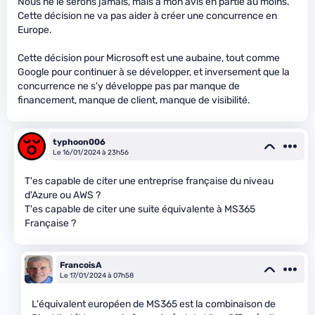
Nous ne le serons jamais, mais à mon avis en partie au moins.
Cette décision ne va pas aider à créer une concurrence en
Europe.
Cette décision pour Microsoft est une aubaine, tout comme
Google pour continuer à se développer, et inversement que la
concurrence ne s'y développe pas par manque de
financement, manque de client, manque de visibilité.
typhoon006
Le 16/01/2024 à 23h56
T'es capable de citer une entreprise française du niveau
d'Azure ou AWS ?
T'es capable de citer une suite équivalente à MS365
Française ?
FrancoisA
Le 17/01/2024 à 07h58
L'équivalent européen de MS365 est la combinaison de