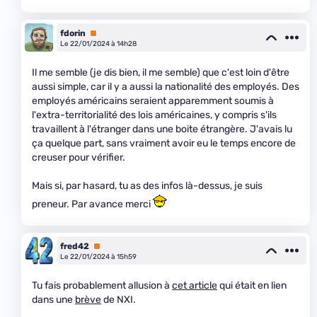
fdorin
Premium
Le 22/01/2024 à 14h28
Il me semble (je dis bien, il me semble) que c'est loin d'être
aussi simple, car il y a aussi la nationalité des employés. Des
employés américains seraient apparemment soumis à
l'extra-territorialité des lois américaines, y compris s'ils
travaillent à l'étranger dans une boite étrangère. J'avais lu
ça quelque part, sans vraiment avoir eu le temps encore de
creuser pour vérifier.
Mais si, par hasard, tu as des infos là-dessus, je suis
preneur. Par avance merci
fred42
Premium
Le 22/01/2024 à 15h59
Tu fais probablement allusion à
cet article
qui était en lien
dans une
brève
de NXI.