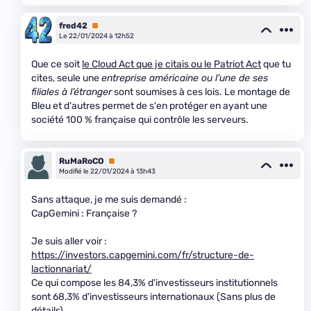
fred42
Premium
Le 22/01/2024 à 12h52
Que ce soit
le Cloud Act que je citais ou le Patriot Act
que tu
cites, seule une
entreprise américaine ou l’une de ses
filiales à l’étranger
sont soumises à ces lois. Le montage de
Bleu et d'autres permet de s'en protéger en ayant une
société 100 % française qui contrôle les serveurs.
RuMaRoCO
Premium
Modifié le 22/01/2024 à 13h43
Sans attaque, je me suis demandé :
CapGemini : Française ?
Je suis aller voir :
https://investors.capgemini.com/fr/structure-de-
lactionnariat/
Ce qui compose les 84,3% d'investisseurs institutionnels
sont 68,3% d'investisseurs internationaux (Sans plus de
détails).