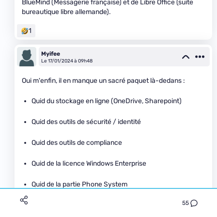
BlueMind (Messagerie française) et de Libre Office (suite
bureautique libre allemande).
1
Myifee
Le 17/01/2024 à 09h48
Oui m'enfin, il en manque un sacré paquet là-dedans :
Quid du stockage en ligne (OneDrive, Sharepoint)
Quid des outils de sécurité / identité
Quid des outils de compliance
Quid de la licence Windows Enterprise
Quid de la partie Phone System
55
Quid de la partie BI