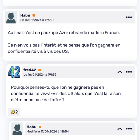
Habu
Premium
Le 16/01/2024 à 19h50
Au final, c'est un package Azur rebrandé made in France.
Je n'en vois pas l’intérêt, et ne pense que l'on gagnera en
confidentialité vis à vis des US.
fred42
Premium
Le 16/01/2024 à 19h59
Pourquoi penses-tu que l'on ne gagnera pas en
confidentialité vis-à-vis des US alors que c'est la raison
d'être principale de l'offre ?
2
Habu
Premium
Modifié le 17/01/2024 à 18h54