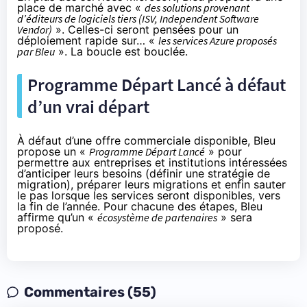
place de marché avec «
des solutions provenant
d’éditeurs de logiciels tiers (ISV, Independent Software
Vendor)
». Celles-ci seront pensées pour un
déploiement rapide sur… «
les services Azure proposés
par Bleu
». La boucle est bouclée.
Programme Départ Lancé à défaut
d’un vrai départ
À défaut d’une offre commerciale disponible, Bleu
propose un «
Programme Départ Lancé
» pour
permettre aux entreprises et institutions intéressées
d’anticiper leurs besoins (définir une stratégie de
migration), préparer leurs migrations et enfin sauter
le pas lorsque les services seront disponibles, vers
la fin de l’année. Pour chacune des étapes, Bleu
affirme qu’un «
écosystème de partenaires
» sera
proposé.
Commentaires (55)