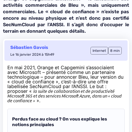
activités commerciales de Bleu
», mais uniquement
commerciales. Le « cloud de confiance » n’existe pas
encore au niveau physique et n’est donc pas certifié
SecNumCloud par l’ANSSI. Il s’agit donc d’occuper le
terrain en donnant quelques détails.
Sébastien Gavois
Internet
8 min
Le 16 janvier 2024 à 15h49
En mai 2021, Orange et Capgemini s’associaient
avec Microsoft – présenté comme un partenaire
technologique – pour annoncer Bleu, leur version du
« cloud de confiance », c’est-à-dire une offre
labellisée SecNumCloud par l’ANSSI. Le but :
proposer «
la suite de collaboration et de productivité
Microsoft 365 et des services Microsoft Azure, dans un « cloud
de confiance »
».
Perdus face au cloud ? On vous explique les
notions principales