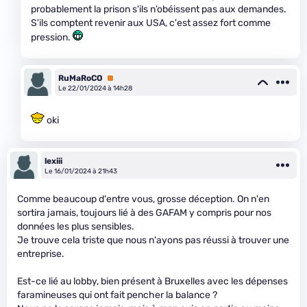
probablement la prison s'ils n’obéissent pas aux demandes.
S'ils comptent revenir aux USA, c'est assez fort comme
pression.
RuMaRoCO
Premium
Le 22/01/2024 à 14h28
oki
lexiii
Le 16/01/2024 à 21h43
Comme beaucoup d'entre vous, grosse déception. On n'en
sortira jamais, toujours lié à des GAFAM y compris pour nos
données les plus sensibles.
Je trouve cela triste que nous n'ayons pas réussi à trouver une
entreprise.
Est-ce lié au lobby, bien présent à Bruxelles avec les dépenses
faramineuses qui ont fait pencher la balance ?