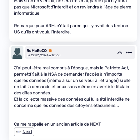
Mais si on en vient là, on sera très mal, parce qu'il n'y aura
pas que MIcrosoft d'interdit et on reviendra à l'âge de pierre
informatique.
Remarque pour ARM, c'était parce qu'il y avait des techno
US qu'ils ont voulu l'interdire.
RuMaRoCO
Premium
Le 22/01/2024 à 12h30
J'ai peut-être mal compris à l'époque, mais le Patriote Act,
permett(r)ait à la NSA de demander l'accès à n'importe
quelles données (même à sur un serveur à l'étranger) si elle
en fait la demande et ceux sans même en avertir le titulaire
des dîtes données.
Et la collecte massive des données qui lui a été interdite ne
concerne que les données des citoyens étasuniens...
Ca me rappelle en un ancien article de NEXT
Next