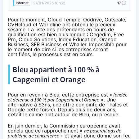
27/01/2023 10h32
17
Internet
Pour le moment, Cloud Temple, Oodrive, Outscale,
OVHcloud et Worldline ont
obtenu le précieux
sésame
. La liste des prétendants en cours de
qualification est bien plus longue : Cegedim, Free
Pro, Cloud Solutions, Index Education, Orange
Business, SFR Business et Whaller. Impossible pour
le moment de dire si les entreprises seront
certifiées, le processus est en cours.
Bleu appartient à 100 % à
Capgemini et Orange
Pour en revenir à Bleu, cette entreprise est «
fondée
et détenue à 100 % par Capgemini et Orange
». Une
alternative à S3ns, une offre conjointe de Thales et
Google cette fois-ci. Depuis plus de deux ans,
c’était le calme plat autour de Bleu, ou presque.
En juin dernier
, la Commission européenne avait
conclu que ce rapprochement «
ne poserait pas de
problème de concurrence
» et avait donc donné son feu