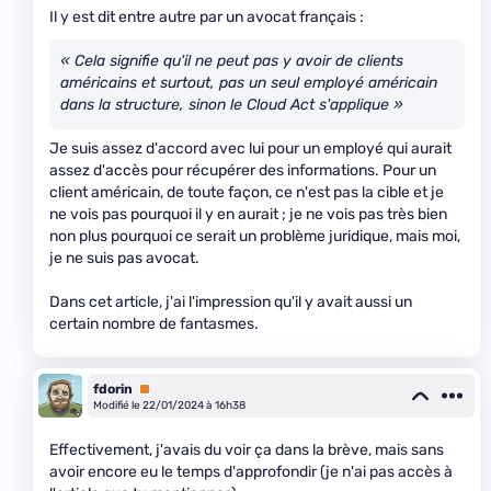
Il y est dit entre autre par un avocat français :
« Cela signifie qu'il ne peut pas y avoir de clients
américains et surtout, pas un seul employé américain
dans la structure, sinon le Cloud Act s'applique »
Je suis assez d'accord avec lui pour un employé qui aurait
assez d'accès pour récupérer des informations. Pour un
client américain, de toute façon, ce n'est pas la cible et je
ne vois pas pourquoi il y en aurait ; je ne vois pas très bien
non plus pourquoi ce serait un problème juridique, mais moi,
je ne suis pas avocat.
Dans cet article, j'ai l'impression qu'il y avait aussi un
certain nombre de fantasmes.
fdorin
Premium
Modifié le 22/01/2024 à 16h38
Effectivement, j'avais du voir ça dans la brève, mais sans
avoir encore eu le temps d'approfondir (je n'ai pas accès à