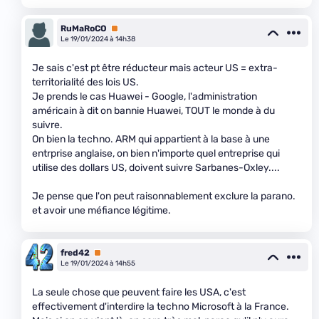
RuMaRoCO
Premium
Le 19/01/2024 à 14h38
Je sais c'est pt être réducteur mais acteur US = extra-
territorialité des lois US.
Je prends le cas Huawei - Google, l'administration
américain à dit on bannie Huawei, TOUT le monde à du
suivre.
On bien la techno. ARM qui appartient à la base à une
entrprise anglaise, on bien n'importe quel entreprise qui
utilise des dollars US, doivent suivre Sarbanes-Oxley....
Je pense que l'on peut raisonnablement exclure la parano.
et avoir une méfiance légitime.
fred42
Premium
Le 19/01/2024 à 14h55
La seule chose que peuvent faire les USA, c'est
effectivement d'interdire la techno Microsoft à la France.