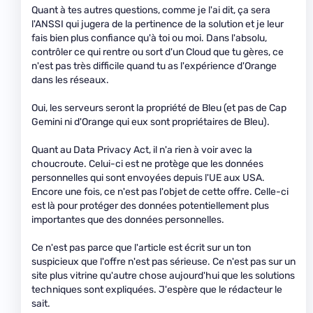
Quant à tes autres questions, comme je l'ai dit, ça sera
l'ANSSI qui jugera de la pertinence de la solution et je leur
fais bien plus confiance qu'à toi ou moi. Dans l'absolu,
contrôler ce qui rentre ou sort d'un Cloud que tu gères, ce
n'est pas très difficile quand tu as l'expérience d'Orange
dans les réseaux.
Oui, les serveurs seront la propriété de Bleu (et pas de Cap
Gemini ni d'Orange qui eux sont propriétaires de Bleu).
Quant au Data Privacy Act, il n'a rien à voir avec la
choucroute. Celui-ci est ne protège que les données
personnelles qui sont envoyées depuis l'UE aux USA.
Encore une fois, ce n'est pas l'objet de cette offre. Celle-ci
est là pour protéger des données potentiellement plus
importantes que des données personnelles.
Ce n'est pas parce que l'article est écrit sur un ton
suspicieux que l'offre n'est pas sérieuse. Ce n'est pas sur un
site plus vitrine qu'autre chose aujourd'hui que les solutions
techniques sont expliquées. J'espère que le rédacteur le
sait.