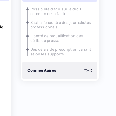
Possibilité d’agir sur le droit
.
commun de la faute
é
Sauf à l'encontre des journalistes
de
professionnels
Liberté de requalification des
délits de presse
Des délais de prescription variant
selon les supports
Commentaires
76