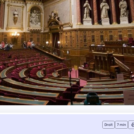
Droit
7 min