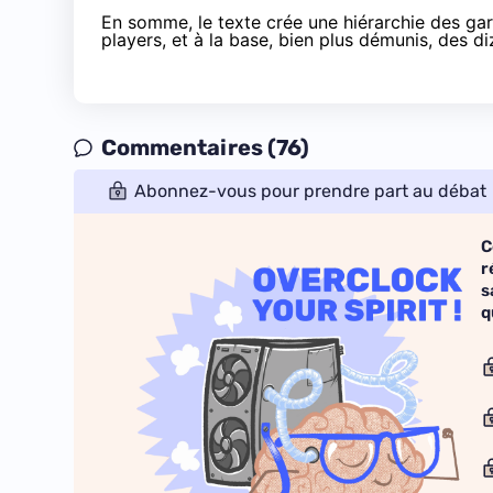
En somme, le texte crée une hiérarchie des gar
players, et à la base, bien plus démunis, des di
Commentaires (76)
Abonnez-vous pour prendre part au débat
C
r
s
q