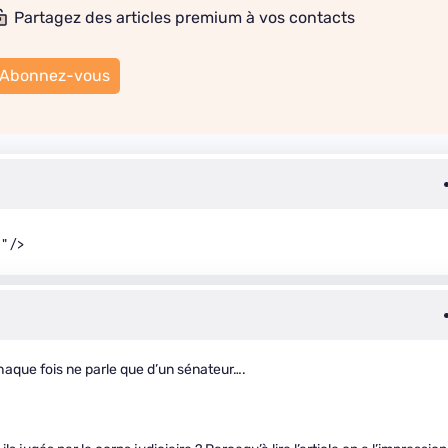
Partagez des articles premium à vos contacts
Abonnez-vous
" />
haque fois ne parle que d’un sénateur….