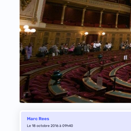
Marc Rees
Le 18 octobre 2016 à 09h40