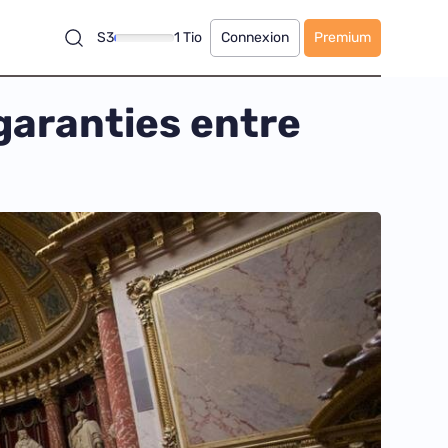
S3
1 Tio
Connexion
Premium
 garanties entre