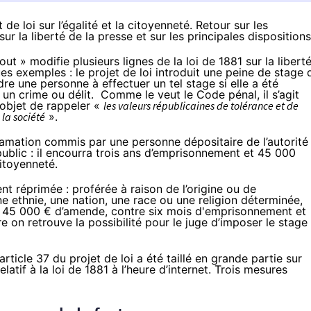
de loi sur l’égalité et la citoyenneté. Retour sur les
sur la liberté de la presse et sur les principales dispositions
out » modifie plusieurs lignes de la loi de 1881 sur la libert
ues exemples : le projet de loi introduit une peine de stage 
dre une personne à effectuer un tel stage si elle a été
n crime ou délit. Comme le veut le Code pénal, il s’agit
 objet de rappeler «
les valeurs républicaines de tolérance et de
 la société
».
ffamation commis par une personne dépositaire de l’autorité
ublic : il encourra trois ans d’emprisonnement et 45 000
itoyenneté.
nt réprimée : proférée à raison de l’origine ou de
 ethnie, une nation, une race ou une religion déterminée,
e 45 000 € d’amende, contre six mois d'emprisonnement et
on retrouve la possibilité pour le juge d’imposer le stage
’article 37
du projet de loi
a été taillé en grande partie sur
elatif à la loi de 1881 à l’heure d’internet. Trois mesures