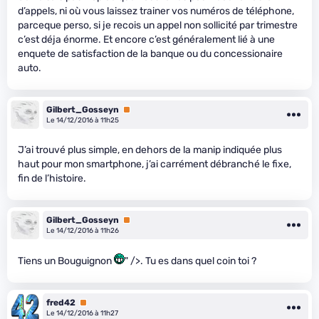
d’appels, ni où vous laissez trainer vos numéros de téléphone,
parceque perso, si je recois un appel non sollicité par trimestre
c’est déja énorme. Et encore c’est généralement lié à une
enquete de satisfaction de la banque ou du concessionaire
auto.
Gilbert_Gosseyn
Premium
Le 14/12/2016 à 11h25
J’ai trouvé plus simple, en dehors de la manip indiquée plus
haut pour mon smartphone, j’ai carrément débranché le fixe,
fin de l’histoire.
Gilbert_Gosseyn
Premium
Le 14/12/2016 à 11h26
Tiens un Bouguignon
" />. Tu es dans quel coin toi ?
fred42
Premium
Le 14/12/2016 à 11h27