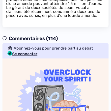
d’une amende pouvant atteindre 1,5 million d’euros.
Le gérant de deux sociétés de spam vocal a
d’ailleurs été récemment
condamné à deux ans de
prison avec sursis, en plus d'une lourde amende
.
Commentaires (114)
Abonnez-vous pour prendre part au débat
Se connecter