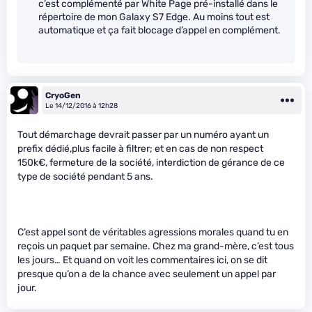
c’est complémenté par White Page pré-installé dans le
répertoire de mon Galaxy S7 Edge. Au moins tout est
automatique et ça fait blocage d’appel en complément.
CryoGen
Le 14/12/2016 à 12h28
Tout démarchage devrait passer par un numéro ayant un
prefix dédié,plus facile à filtrer; et en cas de non respect
150k€, fermeture de la société, interdiction de gérance de ce
type de société pendant 5 ans.
C’est appel sont de véritables agressions morales quand tu en
reçois un paquet par semaine. Chez ma grand-mère, c’est tous
les jours… Et quand on voit les commentaires ici, on se dit
presque qu’on a de la chance avec seulement un appel par
jour.