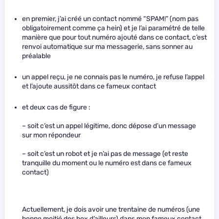
en premier, j’ai créé un contact nommé “SPAM!” (nom pas
obligatoirement comme ça hein) et je l’ai paramétré de telle
manière que pour tout numéro ajouté dans ce contact, c’est
renvoi automatique sur ma messagerie, sans sonner au
préalable
un appel reçu, je ne connais pas le numéro, je refuse l’appel
et l’ajoute aussitôt dans ce fameux contact
et deux cas de figure :
– soit c’est un appel légitime, donc dépose d’un message
sur mon répondeur
– soit c’est un robot et je n’ai pas de message (et reste
tranquille du moment ou le numéro est dans ce fameux
contact)
Actuellement, je dois avoir une trentaine de numéros (une
bonne moitié des box d’ailleurs) dans mon fameux contact.