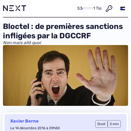
S3
1 Tio
Bloctel : de premières sanctions
infligées par la DGCCRF
Non mais allô quoi
Xavier Berne
Droit
3 min
Le 14 décembre 2016 à 09h50