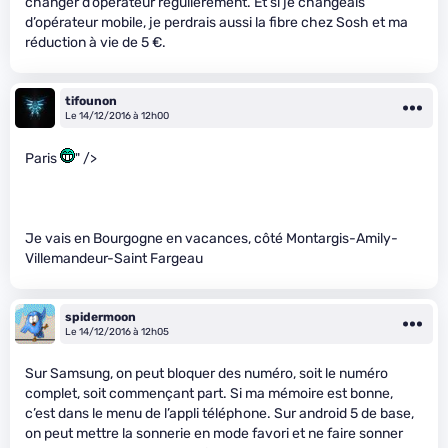
changer d’opérateur régulièrement. Et si je changeais
d’opérateur mobile, je perdrais aussi la fibre chez Sosh et ma
réduction à vie de 5 €.
tifounon
Le 14/12/2016 à 12h00
Paris
" />
Je vais en Bourgogne en vacances, côté Montargis-Amily-
Villemandeur-Saint Fargeau
spidermoon
Le 14/12/2016 à 12h05
Sur Samsung, on peut bloquer des numéro, soit le numéro
complet, soit commençant part. Si ma mémoire est bonne,
c’est dans le menu de l’appli téléphone. Sur android 5 de base,
on peut mettre la sonnerie en mode favori et ne faire sonner