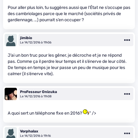
Pour aller plus loin, tu suggères aussi que l’État ne s’occupe pas
des cambriolages parce que le marché (sociétés privés de
gardiennage, …) pourrait s’en occuper ?
jimibio
Le 14/12/2016 à 11h06
J’ai un bon truc pour les gêner, je décroche et je ne répond
pas. Comme ça il perdre leur temps et il s’énerve de leur côté.
De temps en temps je leur passe un peu de musique pour les
calmer (il s’énerve vite).
ProFesseur Onizuka
Le 14/12/2016 à 11h08
A quoi sert un téléphone fixe en 2016?
" />
Vorphalax
Le 14/12/2016 à 11h16