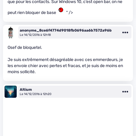
que pour les contacts. Sur Windows 10, c’est open bar, on ne
peut rien bloquer de base
" />
anonyme_8ce6f4774d9018fb0696aa6b7572a96b
Le 14/12/2016 à 12h18
Osef de bloquetel.
Je suis extrêmement désagréable avec ces emmerdeurs, je
les envoie chier avec pertes et fracas, et je suis de moins en
moins sollicité.
Altium
Le 14/12/2016 à 12h20