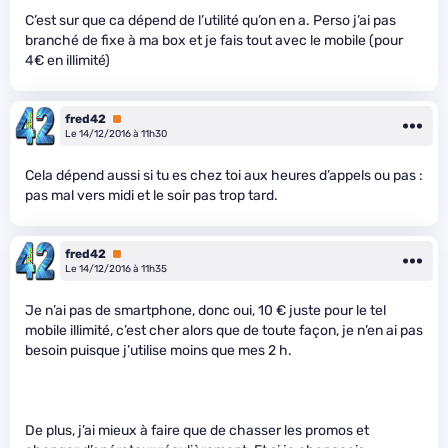
C’est sur que ca dépend de l’utilité qu’on en a. Perso j’ai pas
branché de fixe à ma box et je fais tout avec le mobile (pour
4€ en illimité)
fred42
Premium
Le 14/12/2016 à 11h30
Cela dépend aussi si tu es chez toi aux heures d’appels ou pas :
pas mal vers midi et le soir pas trop tard.
fred42
Premium
Le 14/12/2016 à 11h35
Je n’ai pas de smartphone, donc oui, 10 € juste pour le tel
mobile illimité, c’est cher alors que de toute façon, je n’en ai pas
besoin puisque j’utilise moins que mes 2 h.
De plus, j’ai mieux à faire que de chasser les promos et