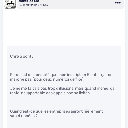
dumbledore
Le 14/12/2016 à 10h49
Chre a écrit :
Force est de constaté que mon inscription Bloctel, ça ne
marche pas (pour deux numéros de fixe).
Je ne me faisais pas trop d’illusions, mais quand même, ça
reste insupportable ces appels non sollicités.
Quand est-ce que les entreprises seront réellement
sanctionnées ?