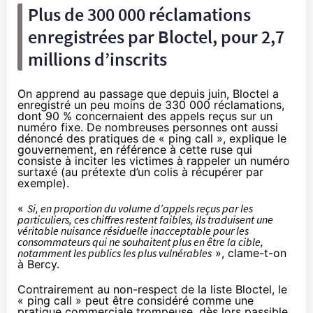
Plus de 300 000 réclamations
enregistrées par
Bloctel
, pour 2,7
millions d’inscrits
On apprend au passage que depuis juin,
Bloctel
a
enregistré un peu moins de 330 000 réclamations,
dont 90 % concernaient des appels reçus sur un
numéro fixe. De nombreuses personnes ont aussi
dénoncé des pratiques de « ping call », explique le
gouvernement, en référence à cette ruse qui
consiste à inciter les victimes à rappeler un numéro
surtaxé (au prétexte d’un colis à récupérer par
exemple).
«
Si, en proportion du volume d’appels reçus par les
particuliers, ces chiffres restent faibles, ils traduisent une
véritable nuisance résiduelle inacceptable pour les
consommateurs qui ne souhaitent plus en être la cible,
notamment les publics les plus vulnérables
», clame-t-on
à Bercy.
Contrairement au non-respect de la liste
Bloctel
, le
« ping call » peut être considéré comme une
pratique commerciale trompeuse, dès lors passible