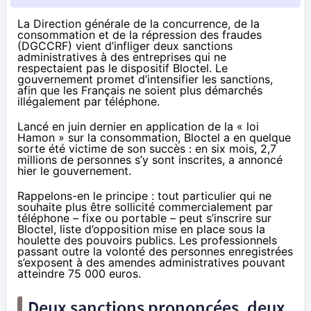
La Direction générale de la concurrence, de la
consommation et de la répression des fraudes
(DGCCRF) vient d’infliger deux sanctions
administratives à des entreprises qui ne
respectaient pas le dispositif Bloctel. Le
gouvernement promet d’intensifier les sanctions,
afin que les Français ne soient plus démarchés
illégalement par téléphone.
Lancé en juin dernier
en application de la «
loi
Hamon
» sur la consommation,
Bloctel
a en quelque
sorte été victime de son succès : en six mois, 2,7
millions de personnes s’y sont inscrites, a
annoncé
hier le gouvernement.
Rappelons-en le principe : tout particulier qui ne
souhaite plus être sollicité commercialement par
téléphone – fixe ou portable – peut s’inscrire sur
Bloctel
, liste d’opposition mise en place sous la
houlette des pouvoirs publics. Les professionnels
passant outre la volonté des personnes enregistrées
s’exposent à des amendes administratives pouvant
atteindre 75 000 euros.
Deux sanctions prononcées, deux