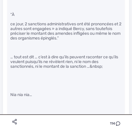
“À
ce jour, 2 sanctions administratives ont été prononcées et 2
autres sont engagées » a indiqué Bercy, sans toutefois
préciser le montant des amendes infligées ou même le nom
des organismes épinglés.”
… tout est dit … c’est à dire qu’ils peuvent raconter ce qu’ils
veulent puisqu’ils ne révèlent rien, ni le nom des
sanctionnés, ni le montant de la sanction …&nbsp;
Nia nia nia…
114