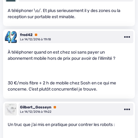
A téléphoner \o/. Et plus serieusement il y des zones ou la
reception sur portable est minable.
fred42
Premium
Le 14/12/2016 à 11h18
À téléphoner quand on est chez soi sans payer un
abonnement mobile hors de prix pour avoir de l’illimité ?
30 €/mois fibre + 2 h de mobile chez Sosh en ce qui me
concerne. C’est plutôt concurrentiel je trouve.
Gilbert_Gosseyn
Premium
Le 14/12/2016 à 11h22
Un truc que j’ai mis en pratique pour contrer les robots :