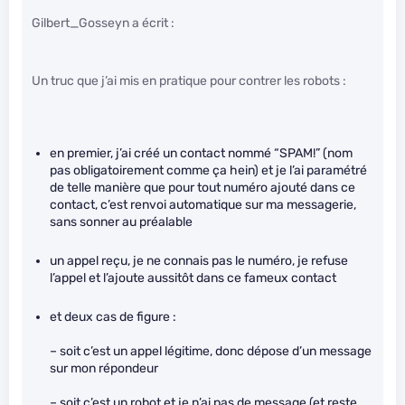
Gilbert_Gosseyn a écrit :
Un truc que j’ai mis en pratique pour contrer les robots :
en premier, j’ai créé un contact nommé “SPAM!” (nom
pas obligatoirement comme ça hein) et je l’ai paramétré
de telle manière que pour tout numéro ajouté dans ce
contact, c’est renvoi automatique sur ma messagerie,
sans sonner au préalable
un appel reçu, je ne connais pas le numéro, je refuse
l’appel et l’ajoute aussitôt dans ce fameux contact
et deux cas de figure :
– soit c’est un appel légitime, donc dépose d’un message
sur mon répondeur
– soit c’est un robot et je n’ai pas de message (et reste