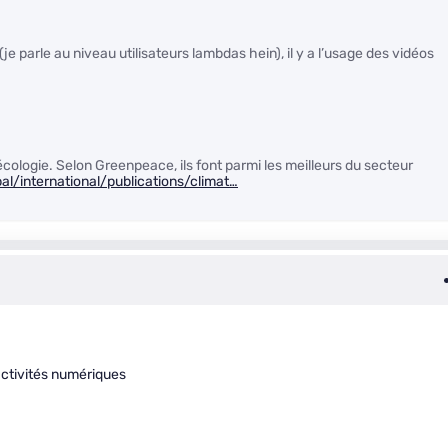
(je parle au niveau utilisateurs lambdas hein), il y a l’usage des vidéos
l’écologie. Selon Greenpeace, ils font parmi les meilleurs du secteur
l/international/publications/climat…
 activités numériques