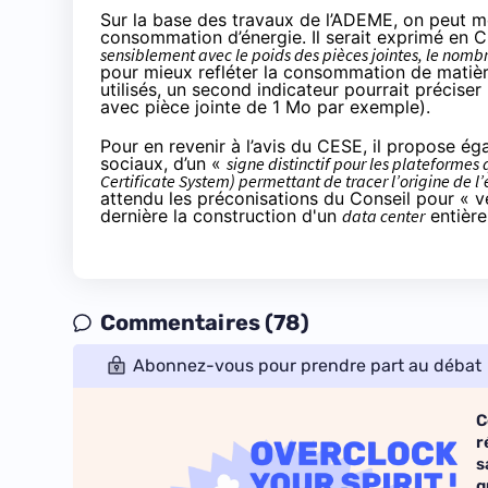
Sur la base des travaux de l’AD
EME
, on peut m
consommation d’énergie. Il serait exprimé en 
sensiblement avec le poids des pièces jointes, le nomb
pour mieux refléter la consommation de matièr
utilisés, un second indicateur pourrait préciser
avec pièce jointe de 1 Mo par exemple).
Pour en revenir à l’avis du
CES
E, il propose ég
sociaux, d’un «
signe distinctif pour les plateforme
Certificate System) permettant de tracer l’origine de l’é
attendu les préconisations du Conseil pour « ve
dernière
la construction d'un
data center
entière
Commentaires (78)
Abonnez-vous pour prendre part au débat
C
r
s
q