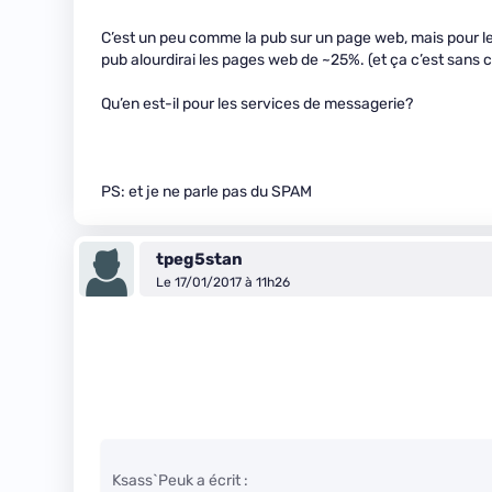
C’est un peu comme la pub sur un page web, mais pour le co
pub alourdirai les pages web de ~25%. (et ça c’est sans c
Qu’en est-il pour les services de messagerie?
PS: et je ne parle pas du SPAM
tpeg5stan
Le 17/01/2017 à 11h26
Ksass`Peuk a écrit :