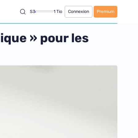
S3
1 Tio
Connexion
Premium
ique » pour les