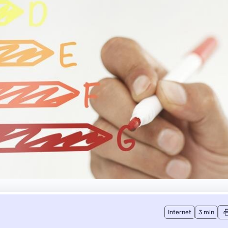
Internet
3 min