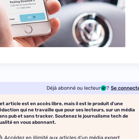
Déjà abonné ou lecteur
?
Se connect
et article est en accès libre, mais il est le produit d'une
édaction qui ne travaille que pour ses lecteurs, sur un média
ans pub et sans tracker. Soutenez le journalisme tech de
ualité en vous abonnant.
Accédez en illimité aux articles d'un média expert