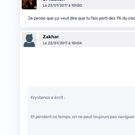
Le 23/01/2017 à 10h50
Je pense que ça veut dire que tu fais parti des 1% du cl
Zakhar
Le 23/01/2017 à 10h54
Krystanos a écrit :
Et pendant ce temps, on ne peut toujours pas naviguer