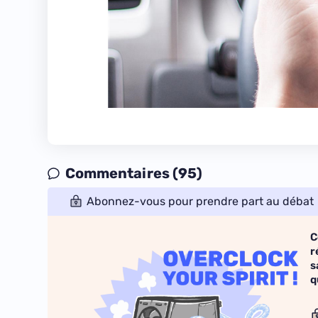
Commentaires (95)
Abonnez-vous pour prendre part au débat
C
r
s
q