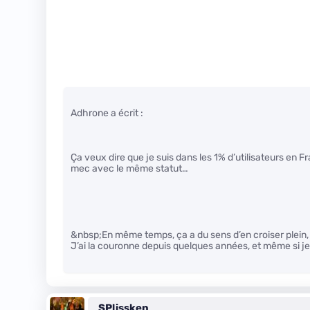
Adhrone a écrit :
Ça veux dire que je suis dans les 1% d’utilisateurs en 
mec avec le même statut…
&nbsp;En même temps, ça a du sens d’en croiser plein, 
J’ai la couronne depuis quelques années, et même si je 
SPlissken