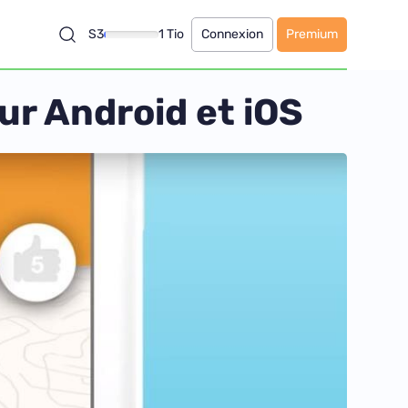
S3
1 Tio
Connexion
Premium
ur Android et iOS