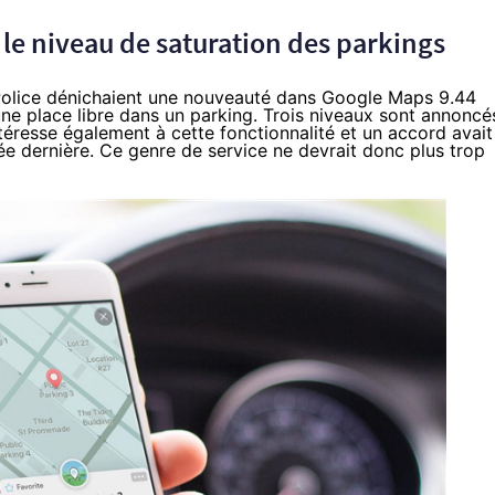
le niveau de saturation des parkings
d Police dénichaient une nouveauté dans Google Maps 9.44
une place libre dans un parking. Trois niveaux sont annoncés
ntéresse également à cette fonctionnalité et un accord avait
ée dernière
. Ce genre de service ne devrait donc plus trop