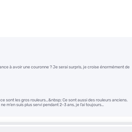
France à avoir une couronne ? Je serai surpris, je croise énormément de
ce sont les gros rouleurs…&nbsp; Ce sont aussi des rouleurs anciens.
ne m’en suis plus servi pendant 2-3 ans, je l’ai toujours…