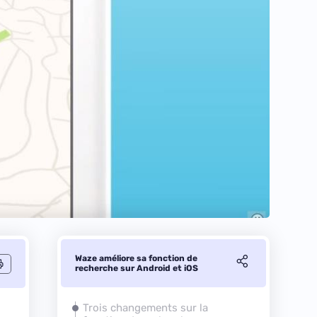
Waze améliore sa fonction de
recherche sur Android et iOS
Trois changements sur la