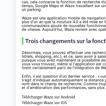
cas, cela concerne la fonction de recherche d’u
temps, Google Maps et Waze travaillent sur une
un parking.
Waze est une application mobile de navigation 
plus d'un an que la mouture 4.0 a été mise en 
communautaire ajoute de nouvelles fonctionnali
de vitesse
. Aujourd'hui, Waze revient avec qu
Trois changements sur la fonc
Désormais, vous pouvez effectuer une recherch
hôtels, shopping, etc.), et ce, sans avoir à sai
puisque vous avez maintenant la possibilité d
vous vous trouvez, même si l'application est c
tirent certainement parti de l'intégration de W
Enfin, il est question d'un dernier service : «
aut
s'agit d'indiquer automatiquement la distance
nom dans le champ de recherche. Comme toujou
et d'amélioration des performances, sans plus 
Télécharger Waze sur Android
Télécharger Waze sur iOS