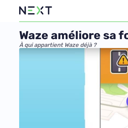
Waze améliore sa f
À qui appartient Waze déjà ?