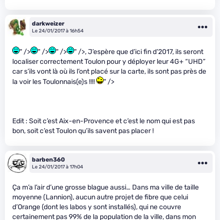
darkweizer
Le 24/01/2017 à 16h54
" />
" />
" />
" />, J’espère que d’ici fin d’2017, ils seront
localiser correctement Toulon pour y déployer leur 4G+ “UHD”
car s’ils vont là où ils l’ont placé sur la carte, ils sont pas près de
la voir les Toulonnais(e)s !!!!
" />
Edit : Soit c’est Aix-en-Provence et c’est le nom qui est pas
bon, soit c’est Toulon qu’ils savent pas placer !
barben360
Le 24/01/2017 à 17h04
Ça m’a l’air d’une grosse blague aussi… Dans ma ville de taille
moyenne (Lannion), aucun autre projet de fibre que celui
d’Orange (dont les labos y sont installés), qui ne couvre
certainement pas 99% de la population de la ville, dans mon