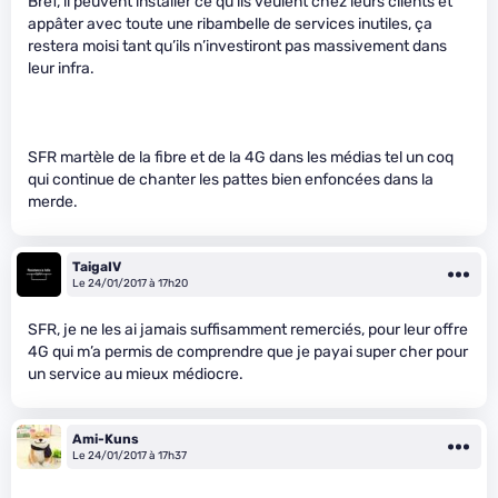
Bref, il peuvent installer ce qu’ils veulent chez leurs clients et
appâter avec toute une ribambelle de services inutiles, ça
restera moisi tant qu’ils n’investiront pas massivement dans
leur infra.
SFR martèle de la fibre et de la 4G dans les médias tel un coq
qui continue de chanter les pattes bien enfoncées dans la
merde.
TaigaIV
Le 24/01/2017 à 17h20
SFR, je ne les ai jamais suffisamment remerciés, pour leur offre
4G qui m’a permis de comprendre que je payai super cher pour
un service au mieux médiocre.
Ami-Kuns
Le 24/01/2017 à 17h37