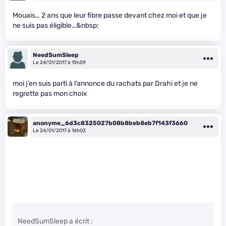
Mouais… 2 ans que leur fibre passe devant chez moi et que je
ne suis pas éligible…&nbsp;
NeedSumSleep
Le 24/01/2017 à 15h59
moi j’en suis parti à l’annonce du rachats par Drahi et je ne
regrette pas mon choix
anonyme_6d3c8325027b08b8beb8eb7f143f3660
Le 24/01/2017 à 16h03
NeedSumSleep a écrit :