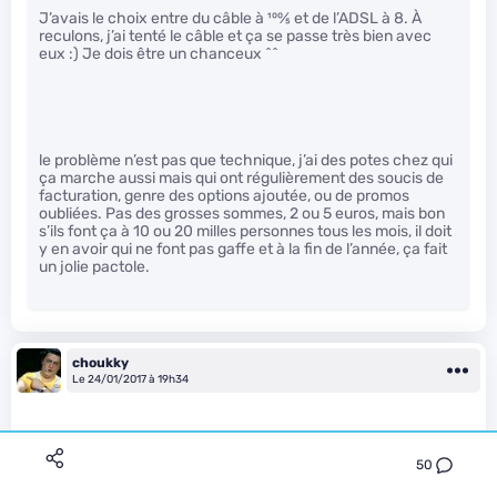
J’avais le choix entre du câble à
100
⁄
5
et de l’ADSL à 8. À
reculons, j’ai tenté le câble et ça se passe très bien avec
eux :) Je dois être un chanceux ^^
le problème n’est pas que technique, j’ai des potes chez qui
ça marche aussi mais qui ont régulièrement des soucis de
facturation, genre des options ajoutée, ou de promos
oubliées. Pas des grosses sommes, 2 ou 5 euros, mais bon
s’ils font ça à 10 ou 20 milles personnes tous les mois, il doit
y en avoir qui ne font pas gaffe et à la fin de l’année, ça fait
un jolie pactole.
choukky
Le 24/01/2017 à 19h34
50