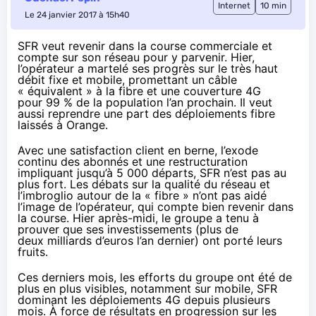
Internet
10 min
Le 24 janvier 2017 à 15h40
SFR veut revenir dans la course commerciale et
compte sur son réseau pour y parvenir. Hier,
l’opérateur a martelé ses progrès sur le très haut
débit fixe et mobile, promettant un câble
« équivalent » à la fibre et une couverture 4G
pour 99 % de la population l’an prochain. Il veut
aussi reprendre une part des déploiements fibre
laissés à Orange.
Avec une satisfaction client
en berne
,
l’exode
continu
des abonnés et
une restructuration
impliquant jusqu’à 5 000 départs,
SFR
n’est pas au
plus fort. Les débats sur la qualité du réseau et
l’imbroglio autour de la « fibre » n’ont pas aidé
l’image de l’opérateur, qui compte bien revenir dans
la course. Hier après-midi, le groupe a tenu à
prouver que ses investissements (plus de
deux milliards d’euros l’an dernier) ont porté leurs
fruits.
Ces derniers mois, les efforts du groupe ont été de
plus en plus visibles, notamment sur mobile,
SFR
dominant les déploiements 4G depuis plusieurs
mois. À force de résultats en progression sur les