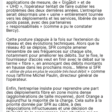
applications de mesure, de « Gigabit » et de
« UHD », l’opérateur tentait de faire oublier les
problèmes des deux dernières années. L’entreprise
serait désormais une « usine » entièrement tournée
vers les déploiements et les services, libérée de son
poids passé, avec des partenaires
« responsabilisés » (comme a pu
le constater
Bercy
).
Cette posture s’appuie à la fois sur l’extension du
réseau et des évolutions techniques. Alors que le
réseau 4G se déploie,
SFR
compte amener
l’ensemble de ses fréquences sur chaque site,
notamment pour améliorer les débits. Sur le fixe, le
fournisseur d’accès veut en finir avec le débat sur le
terme « fibre », en annonçant des débits montants
en hausse dans les prochains mois… Même si
SFR
«
utilise de plus en plus le vocable très haut débit
» comme
nous l’affirme Michel Paulin, directeur général de
l’opérateur.
Enfin, l’entreprise insiste pour reprendre une part
des déploiements fibre en zone moins dense
(agglomérations de taille moyenne), dont
Orange
a
aujourd’hui la majorité de la charge. Cela suite à la
priorité donnée par
SFR
au câble, à des
négociations infructueuses et
une décision de