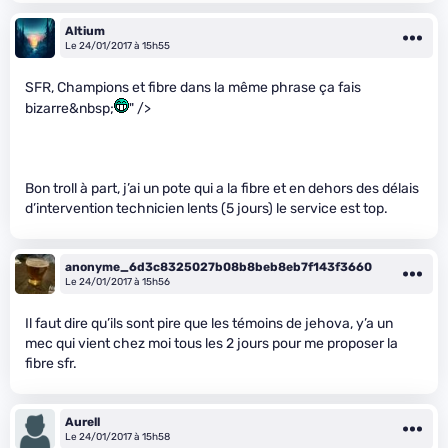
Altium
Le 24/01/2017 à 15h55
SFR, Champions et fibre dans la même phrase ça fais
bizarre&nbsp;
" />
Bon troll à part, j’ai un pote qui a la fibre et en dehors des délais
d’intervention technicien lents (5 jours) le service est top.
anonyme_6d3c8325027b08b8beb8eb7f143f3660
Le 24/01/2017 à 15h56
Il faut dire qu’ils sont pire que les témoins de jehova, y’a un
mec qui vient chez moi tous les 2 jours pour me proposer la
fibre sfr.
Aurell
Le 24/01/2017 à 15h58