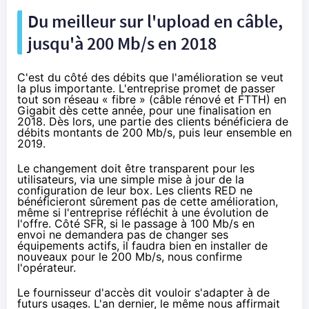
Du meilleur sur l'upload en câble,
jusqu'à 200 Mb/s en 2018
C'est du côté des débits que l'amélioration se veut
la plus importante. L'entreprise promet de passer
tout son réseau « fibre » (câble rénové et FTTH) en
Gigabit dès cette année, pour une finalisation en
2018. Dès lors, une partie des clients bénéficiera de
débits montants de 200 Mb/s, puis leur ensemble en
2019.
Le changement doit être transparent pour les
utilisateurs, via une simple mise à jour de la
configuration de leur box. Les clients
RED
ne
bénéficieront sûrement pas de cette amélioration,
même si l'entreprise réfléchit à une évolution de
l'offre. Côté
SFR
, si le passage à 100 Mb/s en
envoi ne demandera pas de changer ses
équipements actifs, il faudra bien en installer de
nouveaux pour le 200 Mb/s, nous confirme
l'opérateur.
Le fournisseur d'accès dit vouloir s'adapter à de
futurs usages. L'an dernier, le même nous affirmait