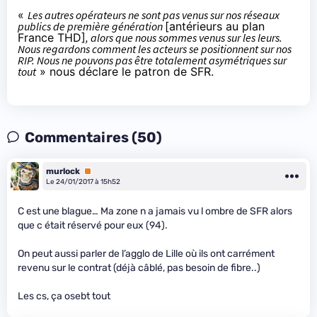
«
Les autres opérateurs ne sont pas venus sur nos réseaux
publics de première génération
[antérieurs au plan
France THD]
, alors que nous sommes venus sur les leurs.
Nous regardons comment les acteurs se positionnent sur nos
RIP. Nous ne pouvons pas être totalement asymétriques sur
tout
» nous déclare le patron de
SFR
.
Commentaires (50)
murlock
Premium
Le 24/01/2017 à 15h52
C est une blague… Ma zone n a jamais vu l ombre de SFR alors
que c était réservé pour eux (94).
On peut aussi parler de l’agglo de Lille où ils ont carrément
revenu sur le contrat (déjà câblé, pas besoin de fibre..)
Les c
s, ça osebt tout