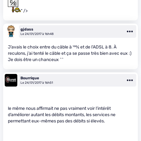
" />
gjdass
Le 24/01/2017 à 16h48
J’avais le choix entre du câble à
100
⁄
5
et de l’ADSL à 8. À
reculons, j’ai tenté le câble et ça se passe très bien avec eux :)
Je dois être un chanceux ^^
Bourrique
Le 24/01/2017 à 16h51
le même nous affirmait ne pas vraiment voir l’intérêt
d’améliorer autant les débits montants, les services ne
permettant eux-mêmes pas des débits si élevés.