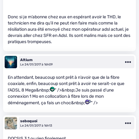
Donc si je m’abonne chez eux en espérant avoir le THD, le
technicien me dira qu’il ne peut rien faire mais comme la
résiliation aura été envoyé chez mon opérateur adsl actuel, je
devrais aller chez SFR en Adsl. Ils sont malins mais ce sont des
pratiques trompeuses.
Altium
Le 24/01/2017 à 16h09
En attendant, beaucoup sont prêt à n’avoir que de la fibre
coaxiale, enfin, beaucoup sont prêt à avoir ne serait-ce que
l’ADSL 8 Mega&nbsp;
" />&nbsp;Je suis passé d’une
connexion 1 Mo en collocation à fibre lors de mon
déménagement, ça fais un choc&nbsp;
" />
seboquoi
Le 24/01/2017 à 16h13
DOCSIS 3.1 ou rien finalement.