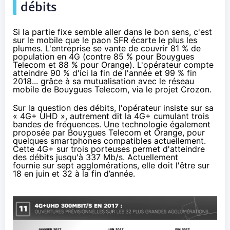
débits
Si la partie fixe semble aller dans le bon sens, c'est
sur le mobile que le paon
SFR
écarte le plus les
plumes. L'entreprise se vante de couvrir 81 % de
population en 4G (contre 85 % pour
Bouygues
Telecom
et 88 % pour
Orange
). L'opérateur compte
atteindre 90 % d'ici la fin de l'année et 99 % fin
2018... grâce à sa mutualisation avec le réseau
mobile de
Bouygues Telecom
, via le projet Crozon.
Sur la question des débits, l'opérateur insiste sur sa
« 4G+ UHD », autrement dit la 4G+ cumulant trois
bandes de fréquences. Une technologie
également
proposée
par
Bouygues Telecom
et
Orange
, pour
quelques
smartphones
compatibles actuellement.
Cette 4G+ sur trois porteuses permet d'atteindre
des débits jusqu'à 337 Mb/s. Actuellement
fournie sur sept agglomérations, elle doit l'être sur
18 en juin et 32 à la fin d’année.