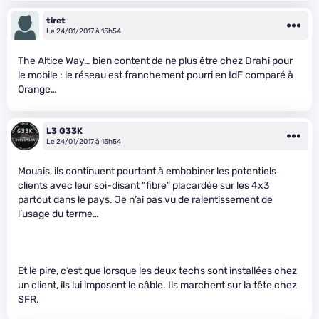
tiret
Le 24/01/2017 à 15h54
The Altice Way… bien content de ne plus être chez Drahi pour
le mobile : le réseau est franchement pourri en IdF comparé à
Orange…
L3 G33K
Le 24/01/2017 à 15h54
Mouais, ils continuent pourtant à embobiner les potentiels
clients avec leur soi-disant “fibre” placardée sur les 4x3
partout dans le pays. Je n’ai pas vu de ralentissement de
l’usage du terme…
Et le pire, c’est que lorsque les deux techs sont installées chez
un client, ils lui imposent le câble. Ils marchent sur la tête chez
SFR.