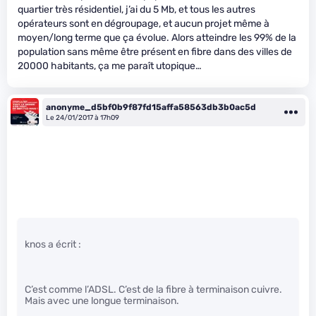
quartier très résidentiel, j’ai du 5 Mb, et tous les autres
opérateurs sont en dégroupage, et aucun projet même à
moyen/long terme que ça évolue. Alors atteindre les 99% de la
population sans même être présent en fibre dans des villes de
20000 habitants, ça me paraît utopique…
anonyme_d5bf0b9f87fd15affa58563db3b0ac5d
Le 24/01/2017 à 17h09
knos a écrit :
C’est comme l’ADSL. C’est de la fibre à terminaison cuivre.
Mais avec une longue terminaison.