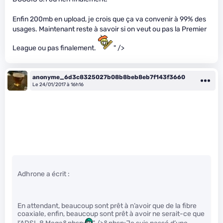
Enfin 200mb en upload, je crois que ça va convenir à 99% des
usages. Maintenant reste à savoir si on veut ou pas la Premier
League ou pas finalement.
" />
anonyme_6d3c8325027b08b8beb8eb7f143f3660
Le 24/01/2017 à 16h16
Adhrone a écrit :
En attendant, beaucoup sont prêt à n’avoir que de la fibre
coaxiale, enfin, beaucoup sont prêt à avoir ne serait-ce que