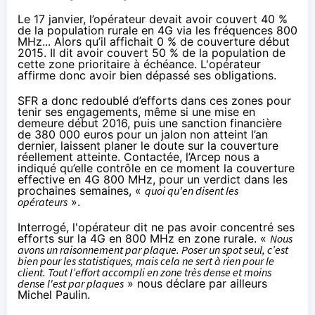
Le 17 janvier, l’opérateur devait avoir couvert 40 %
de la population rurale en 4G via les fréquences 800
MHz... Alors qu’il affichait 0 % de couverture début
2015. Il dit avoir couvert 50 % de la population de
cette zone prioritaire à échéance. L'opérateur
affirme donc avoir bien dépassé ses obligations.
SFR
a donc redoublé d’efforts dans ces zones pour
tenir ses engagements, même si une mise en
demeure début 2016, puis une sanction financière
de 380 000 euros pour un jalon non atteint l’an
dernier, laissent planer le doute sur la couverture
réellement atteinte. Contactée, l’Arcep nous a
indiqué qu’elle contrôle en ce moment la couverture
effective en 4G 800 MHz, pour un verdict dans les
prochaines semaines, «
quoi qu'en disent les
opérateurs
».
Interrogé, l'opérateur dit ne pas avoir concentré ses
efforts sur la 4G en 800 MHz en zone rurale. «
Nous
avons un raisonnement par plaque. Poser un spot seul, c’est
bien pour les statistiques, mais cela ne sert à rien pour le
client. Tout l’effort accompli en zone très dense et moins
dense l'est par plaques
» nous déclare par ailleurs
Michel Paulin.