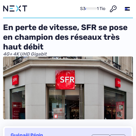
S3
1 Tio
En perte de vitesse, SFR se pose
en champion des réseaux très
haut débit
4G+ 4K UHD Gigabit
Guénaël Pépin