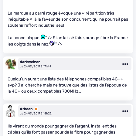
La marque au carré rouge évoque une « répartition très
inéquitable », à la faveur de son concurrent, qui ne pourrait pas
soutenir l’effort industriel seul
La bonne blague.
" /> Si on laissé faire, orange fibre la France
les doigts dans le nez.
" />
darkweizer
Le 24/01/2017 à 17h49
Quelqu’un aurait une liste des téléphones compatibles 4G++
svp? J’ai cherché mais ne trouve que des listes de l’époque de
la 4G+ ou ceux compatibles 700MHz…
Arkeen
Premium
Le 24/01/2017 à 18h22
Ils virent du monde pour gagner de l’argent, installent des
câbles qu’ils font passer pour de la fibre pour gagner des