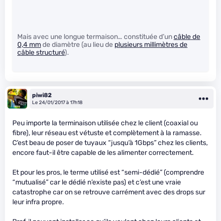
Mais avec une longue termaison… constituée d’un
câble de
0,4 mm
de diamètre (au lieu de
plusieurs millimètres de
câble structuré
).
piwi82
Le 24/01/2017 à 17h18
Peu importe la terminaison utilisée chez le client (coaxial ou
fibre), leur réseau est vétuste et complètement à la ramasse.
C’est beau de poser de tuyaux “jusqu’à 1Gbps” chez les clients,
encore faut-il être capable de les alimenter correctement.
Et pour les pros, le terme utilisé est “semi-dédié” (comprendre
“mutualisé” car le dédié n’existe pas) et c’est une vraie
catastrophe car on se retrouve carrément avec des drops sur
leur infra propre.