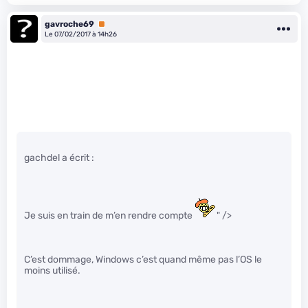
gavroche69
Premium
Le 07/02/2017 à 14h26
gachdel a écrit :
Je suis en train de m’en rendre compte
" />
C’est dommage, Windows c’est quand même pas l’OS le
moins utilisé.