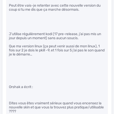
Peut être vais-je retenter avec cette nouvelle version du
coup si tu me dis que ça marche désormais.
J’utilise régulièrement kodi (17 pre-release, j’ai pas mis un
jour depuis un moment) sans aucun soucis.
Que ma version linux (ça peut venir aussi de mon linux), 1
fois sur 2 je dois le pkill -9, et 1 fois sur 5 j’ai pas le son quand
je le démarre…
Orshak a écrit :
Dites vous êtes vraiment sérieux quand vous encensez la
nouvelle skin et que vous la trouvez plus pratique/utilisable
????