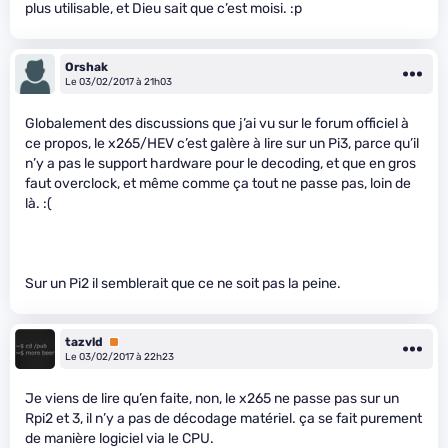
plus utilisable, et Dieu sait que c’est moisi. :p
Orshak
Le 03/02/2017 à 21h03
Globalement des discussions que j’ai vu sur le forum officiel à
ce propos, le x265/HEV c’est galère à lire sur un Pi3, parce qu’il
n’y a pas le support hardware pour le decoding, et que en gros
faut overclock, et même comme ça tout ne passe pas, loin de
là. :(
Sur un Pi2 il semblerait que ce ne soit pas la peine.
tazvld
Premium
Le 03/02/2017 à 22h23
Je viens de lire qu’en faite, non, le x265 ne passe pas sur un
Rpi2 et 3, il n’y a pas de décodage matériel. ça se fait purement
de manière logiciel via le CPU.