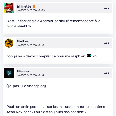
Whinette
Premium
Le 03/02/2017 à 10h06
C’est un fork dédié à Android, particulièrement adapté à la
nvidia shield tv.
Minikea
Le 03/02/2017 à 10h10
bon, je vais devoir compiler ça pour ma raspbian.
" />
tifounon
Le 03/02/2017 à 10h14
(j’ai pas lu le changelog)
Peut-on enfin personnaliser les menus (comme sur le thème
Aeon Nox par ex) ou c’est toujours pas possible ?