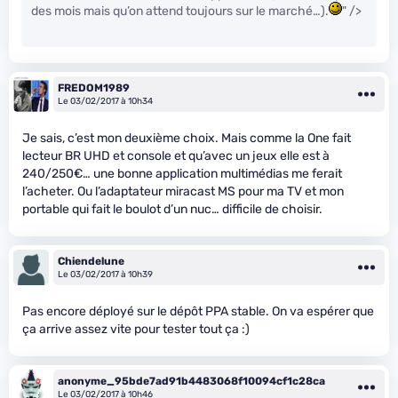
des mois mais qu’on attend toujours sur le marché…).
" />
FREDOM1989
Le 03/02/2017 à 10h34
Je sais, c’est mon deuxième choix. Mais comme la One fait
lecteur BR UHD et console et qu’avec un jeux elle est à
240/250€… une bonne application multimédias me ferait
l’acheter. Ou l’adaptateur miracast MS pour ma TV et mon
portable qui fait le boulot d’un nuc… difficile de choisir.
Chiendelune
Le 03/02/2017 à 10h39
Pas encore déployé sur le dépôt PPA stable. On va espérer que
ça arrive assez vite pour tester tout ça :)
anonyme_95bde7ad91b4483068f10094cf1c28ca
Le 03/02/2017 à 10h46