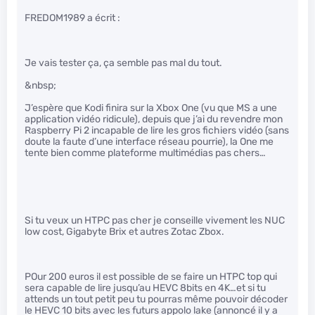
FREDOM1989 a écrit :
Je vais tester ça, ça semble pas mal du tout.
&nbsp;
J’espère que Kodi finira sur la Xbox One (vu que MS a une
application vidéo ridicule), depuis que j’ai du revendre mon
Raspberry Pi 2 incapable de lire les gros fichiers vidéo (sans
doute la faute d’une interface réseau pourrie), la One me
tente bien comme plateforme multimédias pas chers…
Si tu veux un HTPC pas cher je conseille vivement les NUC
low cost, Gigabyte Brix et autres Zotac Zbox.
POur 200 euros il est possible de se faire un HTPC top qui
sera capable de lire jusqu’au HEVC 8bits en 4K…et si tu
attends un tout petit peu tu pourras même pouvoir décoder
le HEVC 10 bits avec les futurs appolo lake (annoncé il y a