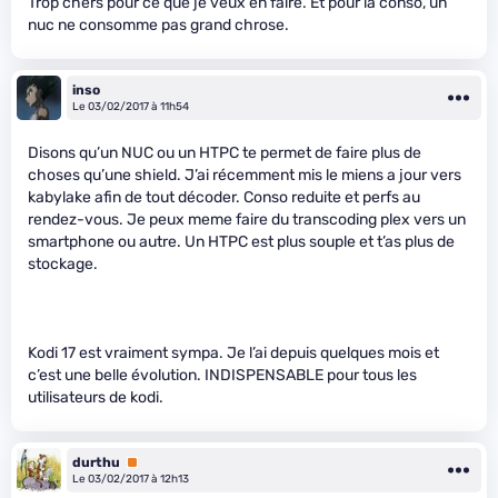
Trop chers pour ce que je veux en faire. Et pour la conso, un
nuc ne consomme pas grand chrose.
inso
Le 03/02/2017 à 11h54
Disons qu’un NUC ou un HTPC te permet de faire plus de
choses qu’une shield. J’ai récemment mis le miens a jour vers
kabylake afin de tout décoder. Conso reduite et perfs au
rendez-vous. Je peux meme faire du transcoding plex vers un
smartphone ou autre. Un HTPC est plus souple et t’as plus de
stockage.
Kodi 17 est vraiment sympa. Je l’ai depuis quelques mois et
c’est une belle évolution. INDISPENSABLE pour tous les
utilisateurs de kodi.
durthu
Premium
Le 03/02/2017 à 12h13