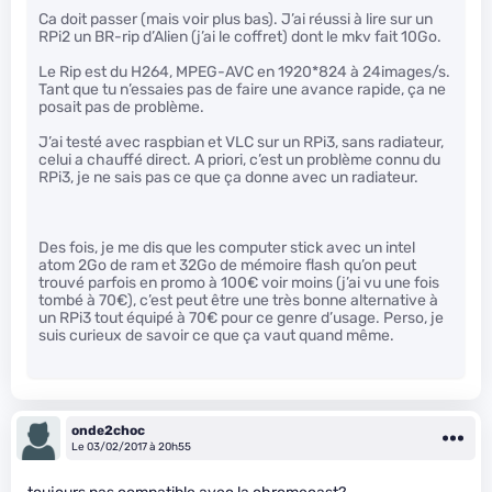
Ca doit passer (mais voir plus bas). J’ai réussi à lire sur un
RPi2 un BR-rip d’Alien (j’ai le coffret) dont le mkv fait 10Go.
Le Rip est du H264, MPEG-AVC en 1920*824 à 24images/s.
Tant que tu n’essaies pas de faire une avance rapide, ça ne
posait pas de problème.
J’ai testé avec raspbian et VLC sur un RPi3, sans radiateur,
celui a chauffé direct. A priori, c’est un problème connu du
RPi3, je ne sais pas ce que ça donne avec un radiateur.
Des fois, je me dis que les computer stick avec un intel
atom 2Go de ram et 32Go de mémoire flash qu’on peut
trouvé parfois en promo à 100€ voir moins (j’ai vu une fois
tombé à 70€), c’est peut être une très bonne alternative à
un RPi3 tout équipé à 70€ pour ce genre d’usage. Perso, je
suis curieux de savoir ce que ça vaut quand même.
onde2choc
Le 03/02/2017 à 20h55