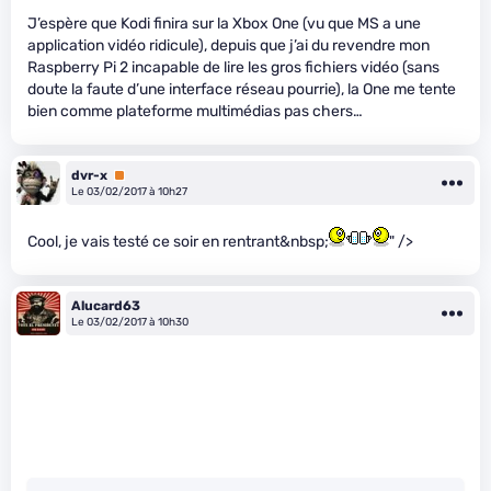
J’espère que Kodi finira sur la Xbox One (vu que MS a une
application vidéo ridicule), depuis que j’ai du revendre mon
Raspberry Pi 2 incapable de lire les gros fichiers vidéo (sans
doute la faute d’une interface réseau pourrie), la One me tente
bien comme plateforme multimédias pas chers…
dvr-x
Premium
Le 03/02/2017 à 10h27
Cool, je vais testé ce soir en rentrant&nbsp;
" />
Alucard63
Le 03/02/2017 à 10h30