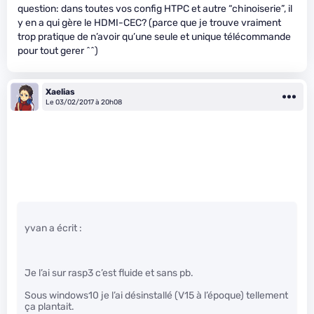
question: dans toutes vos config HTPC et autre “chinoiserie”, il
y en a qui gère le HDMI-CEC? (parce que je trouve vraiment
trop pratique de n’avoir qu’une seule et unique télécommande
pour tout gerer ^^)
Xaelias
Le 03/02/2017 à 20h08
yvan a écrit :
Je l’ai sur rasp3 c’est fluide et sans pb.
Sous windows10 je l’ai désinstallé (V15 à l’époque) tellement
ça plantait.