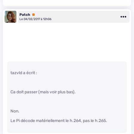
Patch
Premium
Le 04/02/2017 à 12h06
tazvld a écrit :
Ca doit passer (mais voir plus bas).
Non.
Le Pi décode matériellement le h.264, pas le h.265.