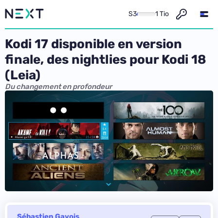
S3
1 Tio
Kodi 17 disponible en version
finale, des nightlies pour Kodi 18
(Leia)
Du changement en profondeur
Sébastien Gavois