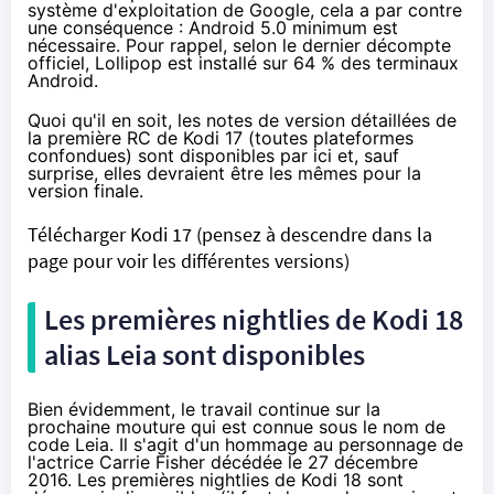
système d'exploitation de Google, cela a par contre
une conséquence :
Android 5.0
minimum est
nécessaire. Pour rappel, selon le dernier décompte
officiel,
Lollipop
est installé sur 64 % des terminaux
Android.
Quoi qu'il en soit, les notes de version détaillées de
la première RC de Kodi 17 (toutes plateformes
confondues) sont disponibles
par ici
et, sauf
surprise, elles devraient être les mêmes pour la
version finale.
Télécharger Kodi 17
(pensez à descendre dans la
page pour voir les différentes versions)
Les premières nightlies de Kodi 18
alias Leia sont disponibles
Bien évidemment, le travail continue sur la
prochaine mouture qui est connue sous le
nom de
code Leia
. Il s'agit d'un hommage au personnage de
l'actrice Carrie Fisher décédée le 27 décembre
2016. Les premières nightlies de
Kodi 18 sont