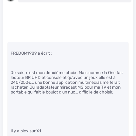
FREDOM1989 a écrit :
Je sais, c’est mon deuxième choix. Mais comme la One fait
lecteur BR UHD et console et qu’avec un jeux elle est à
240/250€… une bonne application multimédias me ferait
l’acheter. Ou l’adaptateur miracast MS pour ma TV et mon
portable qui fait le boulot d’un nuc… difficile de choisir.
Il y a plex sur X1