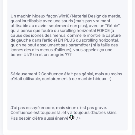
Un machin hideux façon Win10/Material Design de merde,
quasi inutilisable avec une souris (mais pas vraiment
utiilisable au clavier seulement non plus), avec un “Génie”
qui a pensé que foutre du scrolling horizontal FORCE (à
cause des icones des menus, comme le montre la capture
de gauche dans l’article) EN PLUS du scrolling horizontal,
qu’on ne peut absolument pas paramétrer (ni la taille des
icones des dits menus d’ailleurs), vous appelez ça une
bonne UI/Skin et un progrès ???
Sérieusement ? Confluence était pas génial, mais au moins
c’était utilisable, contairement à ce machin hideux. :(
J’ai pas essayé encore, mais sinon c’est pas grave.
Confluence est toujours là, et y’a toujours d’autres skins.
Pas besoin d’être aussi énervé
" />