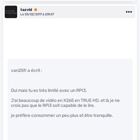
tazvld
Premium
Le 03/02/2017 à 20h37
van25fr a écrit :
Oui mais tu es très limité avec un RPI3.
J’ai beaucoup de vidéo en X265 en TRUE HD, et là je ne
crois pas que le RPi3 soit capable de le lire.
je préfère consommer un peu plus et être tranquille.