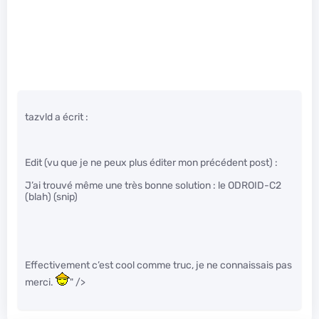
tazvld a écrit :
Edit (vu que je ne peux plus éditer mon précédent post) :
J’ai trouvé même une très bonne solution : le ODROID-C2
(blah) (snip)
Effectivement c’est cool comme truc, je ne connaissais pas
merci.
" />