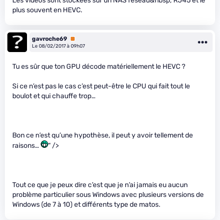
Les vidéos sont stockées sur un NAS réseau&nbsp; RJ45 et le
plus souvent en HEVC.
gavroche69
Premium
Le 08/02/2017 à 09h07
Tu es sûr que ton GPU décode matériellement le HEVC ?
Si ce n’est pas le cas c’est peut-être le CPU qui fait tout le
boulot et qui chauffe trop…
Bon ce n’est qu’une hypothèse, il peut y avoir tellement de
raisons…
" />
Tout ce que je peux dire c’est que je n’ai jamais eu aucun
problème particulier sous Windows avec plusieurs versions de
Windows (de 7 à 10) et différents type de matos.