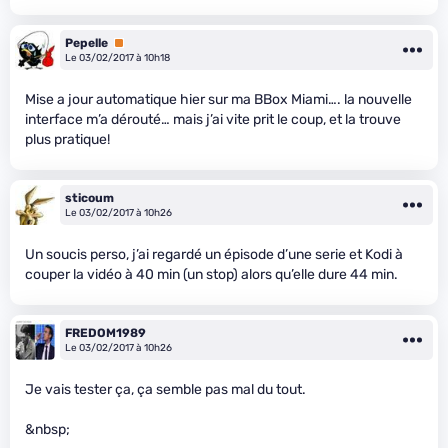
Pepelle
Premium
Le 03/02/2017 à 10h18
Mise a jour automatique hier sur ma BBox Miami…. la nouvelle
interface m’a dérouté… mais j’ai vite prit le coup, et la trouve
plus pratique!
sticoum
Le 03/02/2017 à 10h26
Un soucis perso, j’ai regardé un épisode d’une serie et Kodi à
couper la vidéo à 40 min (un stop) alors qu’elle dure 44 min.
FREDOM1989
Le 03/02/2017 à 10h26
Je vais tester ça, ça semble pas mal du tout.
&nbsp;