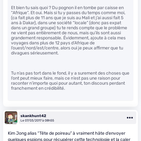
Et bien tu sais quoi ? Du pognon il en tombe par caisse en
“Afrique”. Et oui. Mais si tu y passes du temps comme moi,
(ca fait plus de 11 ans que je suis au Mali et j’ai aussi fait 5
ans à Dakar), dans une société “locale” (donc pas expat
dans un grand groupe) tu te rends compte que le problème
ne vient pas entièrement de nous, mais qu’ils sont aussi
grandement responsable. Évidemment, ajoute à cela mes
voyages dans plus de 12 pays d’Afrique de
l’ouest/nord/est/centre, alors oui je peux affirmer que tu
divagues sérieusement.
Tu n’as pas tort dans le fond, il y a surement des choses que
l’ont peut mieux faire, mais ce n’est pas une raison pour
raconter n’importe quoi pour autant, ton discours perdant
franchement en crédibilité.
skankhunt42
Le 07/03/2017 à 08h55
Kim Jong alias “Tête de poireau” à vraiment hâte d’envoyer
quelques espions pour récupérer cette technologie et la caler