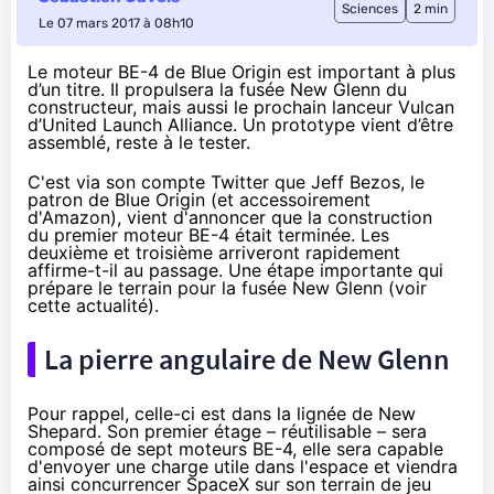
Sciences
2 min
Le 07 mars 2017 à 08h10
Le moteur BE-4 de Blue Origin est important à plus
d’un titre. Il propulsera la fusée New Glenn du
constructeur, mais aussi le prochain lanceur Vulcan
d’United Launch Alliance. Un prototype vient d’être
assemblé, reste à le tester.
C'est
via son compte Twitter
que Jeff Bezos, le
patron de Blue
Origin
(et accessoirement
d'
Amazon
), vient d'annoncer que la construction
du premier
moteur BE-4
était terminée. Les
deuxième et troisième arriveront rapidement
affirme-t-il au passage. Une étape importante qui
prépare le terrain pour la fusée New Glenn (voir
cette actualité
).
La pierre angulaire de New Glenn
Pour rappel, celle-ci est dans la lignée de New
Shepard. Son premier étage – réutilisable – sera
composé de sept moteurs BE-4, elle sera capable
d'envoyer une charge utile dans l'espace et viendra
ainsi concurrencer SpaceX sur son terrain de jeu