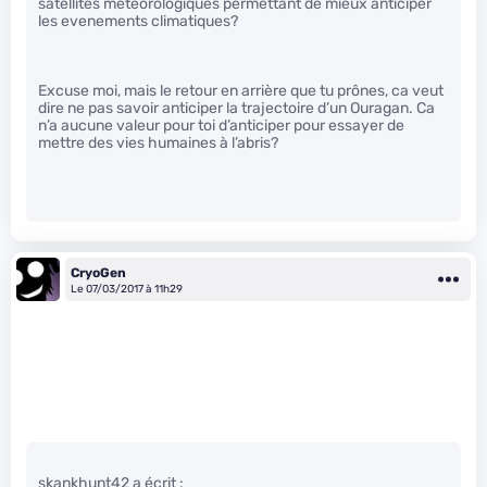
satellites météorologiques permettant de mieux anticiper
les evenements climatiques?
Excuse moi, mais le retour en arrière que tu prônes, ca veut
dire ne pas savoir anticiper la trajectoire d’un Ouragan. Ca
n’a aucune valeur pour toi d’anticiper pour essayer de
mettre des vies humaines à l’abris?
CryoGen
Le 07/03/2017 à 11h29
skankhunt42 a écrit :