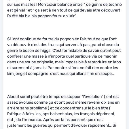
sur ses missiles ! Mon cœur balance entre “ ce genre de techno
est génial ” et “ ça sert à rien tout ce qui devais être découvert
l’a été bla bla bla pognon foutu en l’air”.
Si l’ont continue de foutre du pognon en l’air, tout ce que l’ont
va découvrir c’est des trucs qui servent à pas grand chose du
genre le boson de higgs. C’est formidable de savoir qu’ont peut
conférer une masse à n’importe quel particule via ce machin
dans une soupe originelle, mais impossible à reproduire en labo
et surement à jamais. Par contre si l’ont ne fait rien contre les
kim jong et compagnie, c’est nous qui allons finir en soupe…
Alors il serait peut être temps de stopper “l’évolution” ( ont est
assez évolués comme ça et ont peut même revenir dix ans en
arrière sans problème ) et ce concentrer sur le bien être (
l’afrique à faim, les japs baisent plus, les français dépriment,
ect ) de l’humanité. Après certains pensent que c’est
justement les guerres qui perment d’évoluer rapidement… Si