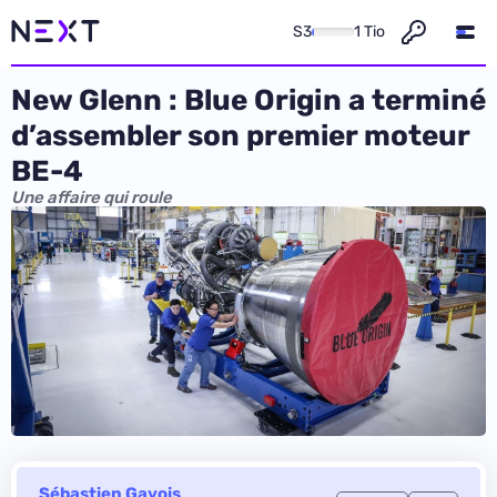
S3
1 Tio
New Glenn : Blue Origin a terminé
d’assembler son premier moteur
BE-4
Une affaire qui roule
Sébastien Gavois