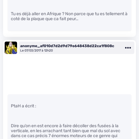
Tu es déjà aller en Afrique ? Non parce que tu es tellement à
coté de la plaque que ca fait peur…
anonyme_af010d7d2d9d79e648438d22ca1f808c
Le 07/03/2017 à 12h20
PtaH a écrit :
Dire qu’on en est encore à faire décoller des fusées à la
verticale, en les arrachant tant bien que mal du sol avec
dans ce cas précis 7 énormes moteurs de ce genre qui