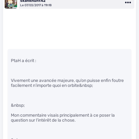
skankhunt42
Le 07/03/2017 à 11h18
PtaH a écrit :
Vivement une avancée majeure, qu’on puisse enfin foutre
facilement n’importe quoi en orbite&nbsp;
&nbsp;
Mon commentaire visais principalement à ce poser la
question sur l’intérêt de la chose.