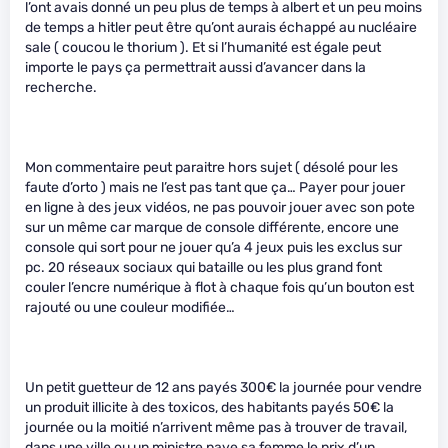
l’ont avais donné un peu plus de temps à albert et un peu moins
de temps a hitler peut être qu’ont aurais échappé au nucléaire
sale ( coucou le thorium ). Et si l’humanité est égale peut
importe le pays ça permettrait aussi d’avancer dans la
recherche.
Mon commentaire peut paraitre hors sujet ( désolé pour les
faute d’orto ) mais ne l’est pas tant que ça… Payer pour jouer
en ligne à des jeux vidéos, ne pas pouvoir jouer avec son pote
sur un même car marque de console différente, encore une
console qui sort pour ne jouer qu’a 4 jeux puis les exclus sur
pc. 20 réseaux sociaux qui bataille ou les plus grand font
couler l’encre numérique à flot à chaque fois qu’un bouton est
rajouté ou une couleur modifiée…
Un petit guetteur de 12 ans payés 300€ la journée pour vendre
un produit illicite à des toxicos, des habitants payés 50€ la
journée ou la moitié n’arrivent même pas à trouver de travail,
dans une ville ou un ministre paye sa femme le prix d’un