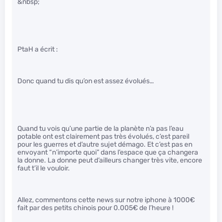
&nbsp;
PtaH a écrit :
Donc quand tu dis qu’on est assez évolués…
Quand tu vois qu’une partie de la planète n’a pas l’eau
potable ont est clairement pas très évolués, c’est pareil
pour les guerres et d’autre sujet démago. Et c’est pas en
envoyant “n’importe quoi” dans l’espace que ça changera
la donne. La donne peut d’ailleurs changer très vite, encore
faut t’il le vouloir.
Allez, commentons cette news sur notre iphone à 1000€
fait par des petits chinois pour 0.005€ de l’heure !