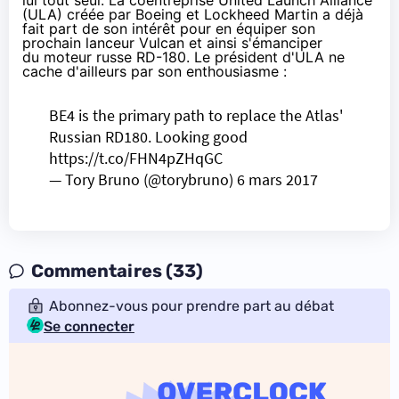
lui tout seul. La coentreprise United Launch Alliance
(ULA) créée par Boeing et Lockheed Martin a déjà
fait part de son intérêt pour en équiper son
prochain lanceur Vulcan et ainsi s'émanciper
du
moteur russe RD-180
. Le président d'ULA ne
cache d'ailleurs par son enthousiasme :
BE4 is the primary path to replace the Atlas'
Russian RD180. Looking good
https://t.co/FHN4pZHqGC
— Tory Bruno (@torybruno)
6 mars 2017
Commentaires (33)
Abonnez-vous pour prendre part au débat
Se connecter