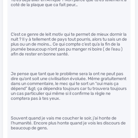
coté de la plaque que ca fait peur…
C’est ce genre de leit motiv qui te permet de mieux dormir la
nuit ? Il y à tellement de pays tout pourris, alors tu sais un de
plus ou un de moins… Ce qui compte c’est qu’a la fin de la
journée beaucoup n’ont pas pu manger ni boire ( de l’eau )
afin de rester en bonne santé.
Je pense que tant que le problème sera la ont ne peut pas
dire qu’ont soit une civilisation évoluée. Même gratuitement
dans un commentaire, le mec qui te sort un “oui mais ça
dépend” &gt; ça dépendra toujours car tu trouvera toujours
un cas particulier qui même si il confirme la règle ne
comptera pas à tes yeux.
Souvent quand je vais me coucher le soir, j’ai honte de
l’humanité. Encore plus honte quand je vois les discours de
beaucoup de gens.