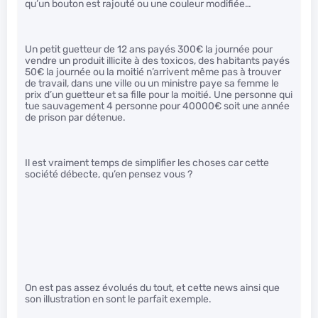
qu’un bouton est rajouté ou une couleur modifiée…
Un petit guetteur de 12 ans payés 300€ la journée pour
vendre un produit illicite à des toxicos, des habitants payés
50€ la journée ou la moitié n’arrivent même pas à trouver
de travail, dans une ville ou un ministre paye sa femme le
prix d’un guetteur et sa fille pour la moitié. Une personne qui
tue sauvagement 4 personne pour 40000€ soit une année
de prison par détenue.
Il est vraiment temps de simplifier les choses car cette
société débecte, qu’en pensez vous ?
On est pas assez évolués du tout, et cette news ainsi que
son illustration en sont le parfait exemple.