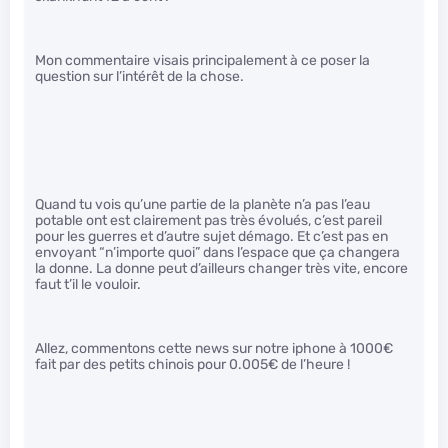
Mon commentaire visais principalement à ce poser la
question sur l’intérêt de la chose.
Quand tu vois qu’une partie de la planète n’a pas l’eau
potable ont est clairement pas très évolués, c’est pareil
pour les guerres et d’autre sujet démago. Et c’est pas en
envoyant “n’importe quoi” dans l’espace que ça changera
la donne. La donne peut d’ailleurs changer très vite, encore
faut t’il le vouloir.
Allez, commentons cette news sur notre iphone à 1000€
fait par des petits chinois pour 0.005€ de l’heure !