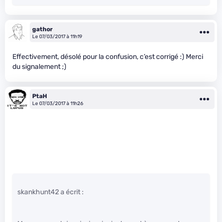
gathor
Le 07/03/2017 à 11h19
Effectivement, désolé pour la confusion, c’est corrigé :) Merci
du signalement ;)
PtaH
Le 07/03/2017 à 11h26
skankhunt42 a écrit :