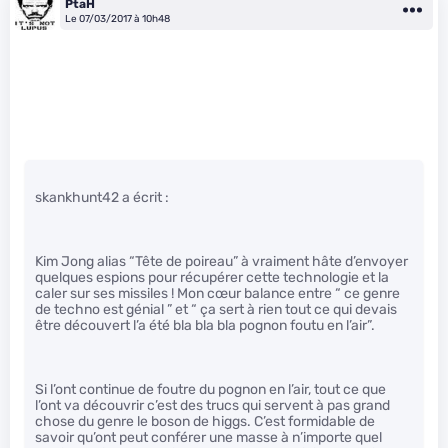
PtaH
Le 07/03/2017 à 10h48
skankhunt42 a écrit :
Kim Jong alias “Tête de poireau” à vraiment hâte d’envoyer
quelques espions pour récupérer cette technologie et la
caler sur ses missiles ! Mon cœur balance entre “ ce genre
de techno est génial ” et “ ça sert à rien tout ce qui devais
être découvert l’a été bla bla bla pognon foutu en l’air”.
Si l’ont continue de foutre du pognon en l’air, tout ce que
l’ont va découvrir c’est des trucs qui servent à pas grand
chose du genre le boson de higgs. C’est formidable de
savoir qu’ont peut conférer une masse à n’importe quel