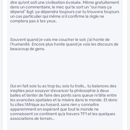
dire qu’ont soit une civilisation évoluée. Même gratuitement
dans un commentaire, le mec qui te sort un “oui mais ça
dépend” &gt; ça dépendra toujours car tu trouvera toujours
un cas particulier qui même si il confirme la règle ne
comptera pas à tes yeux.
Souvent quand je vais me coucher le soir, j’ai honte de
l’humanité. Encore plus honte quand je vois les discours de
beaucoup de gens.
Oui en fait sois tu as trop bu, sois tu trolls… tu balances des
inepties pour essayer d’avancer ta philosophie à deux
balles et tenter de faire des ponts sans queue ni tête entre
les avancées spatiales et la misère dans le monde. Et donc
tu cites l’Afrique au hasard, sans rien y connaitre
apparemment en espérant que tout le monde ne
connaissent ce continent qu’a travers TF1 et les quelques
associations de terrain…