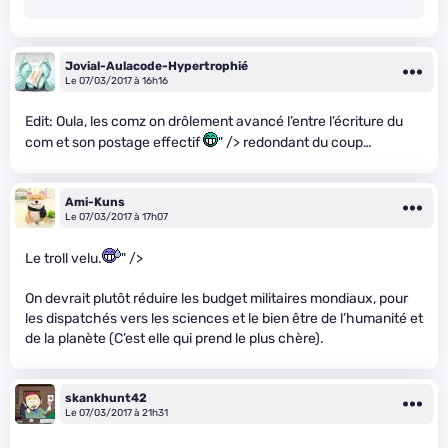
Jovial-Aulacode-Hypertrophié
Le 07/03/2017 à 16h16
Edit: Oula, les comz on drôlement avancé l’entre l’écriture du
com et son postage effectif
" /> redondant du coup…
Ami-Kuns
Le 07/03/2017 à 17h07
Le troll velu.
" />
On devrait plutôt réduire les budget militaires mondiaux, pour
les dispatchés vers les sciences et le bien être de l’humanité et
de la planète (C’est elle qui prend le plus chère).
skankhunt42
Le 07/03/2017 à 21h31