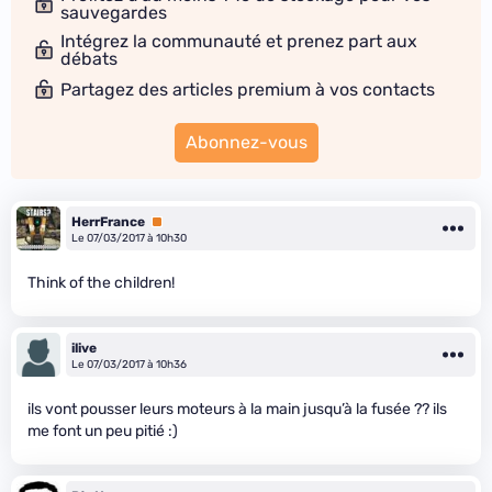
sauvegardes
Intégrez la communauté et prenez part aux
débats
Partagez des articles premium à vos contacts
Abonnez-vous
HerrFrance
Premium
Le 07/03/2017 à 10h30
Think of the children!
ilive
Le 07/03/2017 à 10h36
ils vont pousser leurs moteurs à la main jusqu’à la fusée ?? ils
me font un peu pitié :)