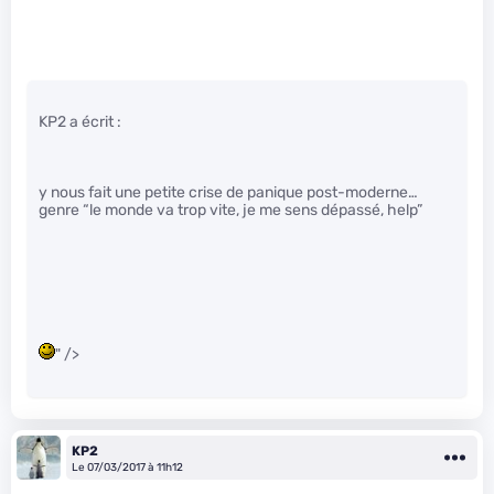
KP2 a écrit :
y nous fait une petite crise de panique post-moderne…
genre “le monde va trop vite, je me sens dépassé, help”
" />
KP2
Le 07/03/2017 à 11h12