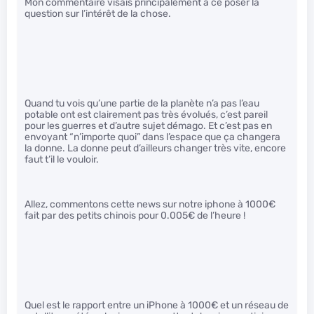
Mon commentaire visais principalement à ce poser la
question sur l’intérêt de la chose.
Quand tu vois qu’une partie de la planète n’a pas l’eau
potable ont est clairement pas très évolués, c’est pareil
pour les guerres et d’autre sujet démago. Et c’est pas en
envoyant “n’importe quoi” dans l’espace que ça changera
la donne. La donne peut d’ailleurs changer très vite, encore
faut t’il le vouloir.
Allez, commentons cette news sur notre iphone à 1000€
fait par des petits chinois pour 0.005€ de l’heure !
Quel est le rapport entre un iPhone à 1000€ et un réseau de