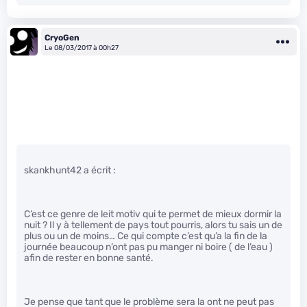
CryoGen
Le 08/03/2017 à 00h27
skankhunt42 a écrit :
C’est ce genre de leit motiv qui te permet de mieux dormir la
nuit ? Il y à tellement de pays tout pourris, alors tu sais un de
plus ou un de moins… Ce qui compte c’est qu’a la fin de la
journée beaucoup n’ont pas pu manger ni boire ( de l’eau )
afin de rester en bonne santé.
Je pense que tant que le problème sera la ont ne peut pas