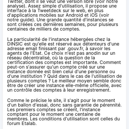
Twitter, dont il se veut une version libre (voir
notre
analyse
). Assez simple d'utilisation, il propose une
interface à la Tweetdeck sur le web, en plus
d'applications mobiles sur Android et iOS (voir
notre guide
). Une grande quantité d'instances se
sont créées ces dernières semaines, pour plusieurs
centaines de milliers de comptes.
La particularité de l'instance hébergées chez la
DINSIC est qu'elle est réservé aux détenteurs d'une
adresse email finissant par .gouv.fr, à savoir les
agents de l'État. Ce choix n'est pas anodin sur un
réseau décentralisé, où la question de la
certification des comptes est importante. Comment
peut-on s'assurer qu'un compte créé sur une
instance donnée est bien celui d'une personne ou
d'une institution ? Quid dans le cas de l'utilisation de
plusieurs comptes ? Le meilleur moyen semble donc
être de créer une instance elle-même officielle, avec
un contrôle des comptes à leur enregistrement.
Comme le précise le site, il s'agit pour le moment
d'un ballon d'essai, donc sans garantie de pérennité.
Les premiers comptes
se créent
, l'instance
comptant pour le moment une centaine de
membres. Les conditions d'utilisation sont
celles du
forum Etalab
.