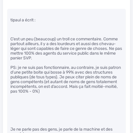
tipaul a écrit :
C’est un peu (beaucoup) un troll ce commentaire. Comme
partout ailleurs, il y a des lourdeurs et aussi des chevau-
léger qui sont capables de faire ce genre de choses. Ne pas
mettre 100% des agents du service public dans le même
panier SVP.
PS: je ne suis pas fonctionnaire, au contraire, je suis patron
d’une petite boite qui bosse à 99% avec des structures
publiques (de tous types). Je peux citer plein de noms de
gens compétents (et autant de noms de gens totalement
incompétents, on est d’accord. Mais ça fait moitié-moitié,
pas 100% - 0%)
Je ne parle pas des gens, je parle de la machine et des