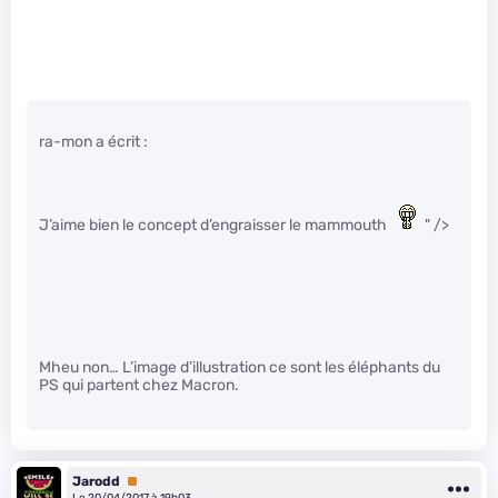
ra-mon a écrit :
J’aime bien le concept d’engraisser le mammouth
" />
Mheu non… L’image d’illustration ce sont les éléphants du
PS qui partent chez Macron.
Jarodd
Premium