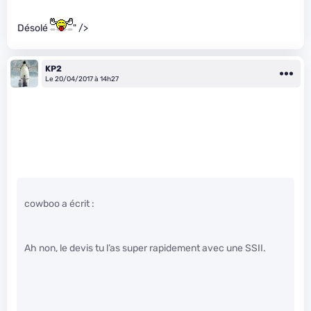
Désolé
" />
KP2
Le 20/04/2017 à 14h27
cowboo a écrit :
Ah non, le devis tu l’as super rapidement avec une SSII.