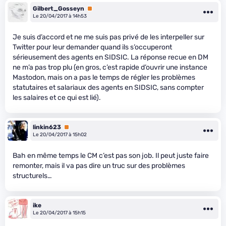
Gilbert_Gosseyn
Premium
Le 20/04/2017 à 14h53
Je suis d’accord et ne me suis pas privé de les interpeller sur
Twitter pour leur demander quand ils s’occuperont
sérieusement des agents en SIDSIC. La réponse recue en DM
ne m’a pas trop plu (en gros, c’est rapide d’ouvrir une instance
Mastodon, mais on a pas le temps de régler les problèmes
statutaires et salariaux des agents en SIDSIC, sans compter
les salaires et ce qui est lié).
linkin623
Premium
Le 20/04/2017 à 15h02
Bah en même temps le CM c’est pas son job. Il peut juste faire
remonter, mais il va pas dire un truc sur des problèmes
structurels…
ike
Le 20/04/2017 à 15h15