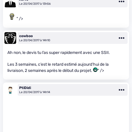
Le 20/04/2017 à 13h56
" />
cowboo
Le 20/04/2017 à 14h10
Ah non, le devis tu l’as super rapidement avec une SSII.
Les 3 semaines, c’est le retard estimé aujourd’hui de la
livraison, 2 semaines après le début du projet.
" />
PtiDidi
Le 20/04/2017 à 14h14