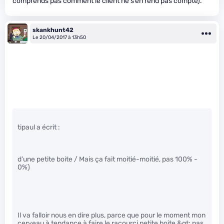
comprends pas comment le client ne s’en rend pas compte).
skankhunt42
Le 20/04/2017 à 13h50
tipaul a écrit :
d’une petite boite / Mais ça fait moitié-moitié, pas 100% -
0%)
Il va falloir nous en dire plus, parce que pour le moment mon
cerveau à tendance à faire le racourci petite boite &gt; pas