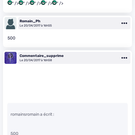
" />
" />
" />
" />
" />
Romain_Ph
Le 20/04/2017 à 16h55
500
Commentaire_supprime
Le 20/04/2017 à 16h58
romainsromain a écrit :
500