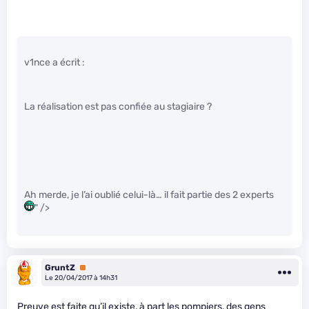
v1nce a écrit :
La réalisation est pas confiée au stagiaire ?
Ah merde, je l’ai oublié celui-là… il fait partie des 2 experts
" />
GruntZ
Premium
Le 20/04/2017 à 14h31
Preuve est faite qu’il existe, à part les pompiers, des gens