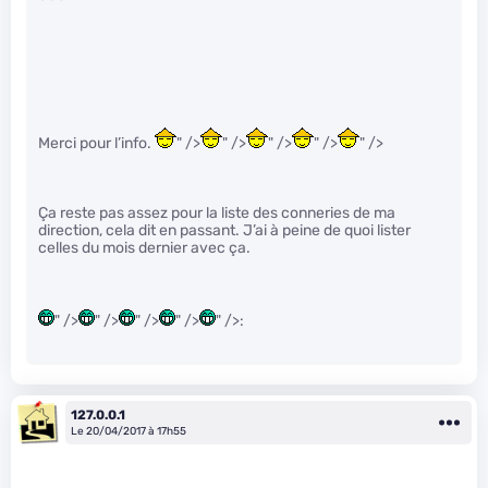
Merci pour l’info.
" />
" />
" />
" />
" />
Ça reste pas assez pour la liste des conneries de ma
direction, cela dit en passant. J’ai à peine de quoi lister
celles du mois dernier avec ça.
" />
" />
" />
" />
" />:
127.0.0.1
Le 20/04/2017 à 17h55