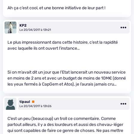
Ah ça c’est cool, et une bonne initiative de leur part !
KP2
Le 20/04/2017 à 13h21
Le plus impressionnant dans cette histoire, c’est la rapidité
avec laquelle ils ont ouvert l’instance…
Si on m’avait dit un jour que l’Etat lancerait un nouveau service
en moins de 2 ans et avec un budget de moins de 10M€ (donné
les yeux fermés à CapGem et Atos), je l’aurais jamais cru…
tipaul
Premium
Le 20/04/2017 à 13h26
C’est un peu (beaucoup) un troll ce commentaire. Comme
partout ailleurs, il y a des lourdeurs et aussi des chevau-léger
qui sont capables de faire ce genre de choses. Ne pas mettre