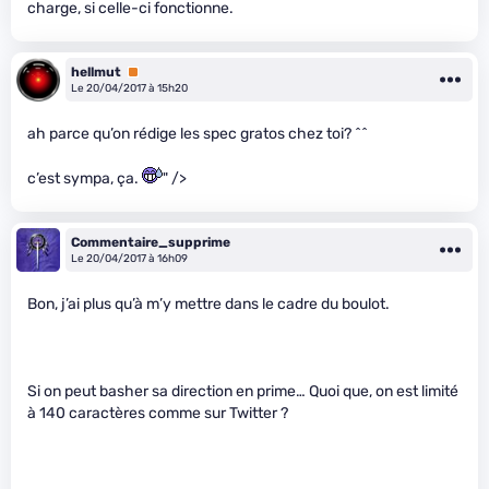
charge, si celle-ci fonctionne.
hellmut
Premium
Le 20/04/2017 à 15h20
ah parce qu’on rédige les spec gratos chez toi? ^^
c’est sympa, ça.
" />
Commentaire_supprime
Le 20/04/2017 à 16h09
Bon, j’ai plus qu’à m’y mettre dans le cadre du boulot.
Si on peut basher sa direction en prime… Quoi que, on est limité
à 140 caractères comme sur Twitter ?