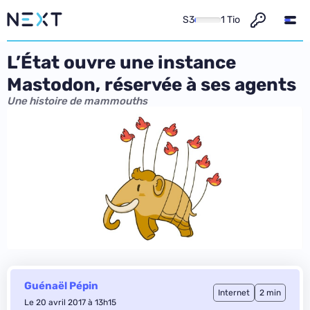
S3
1 Tio
L’État ouvre une instance
Mastodon, réservée à ses agents
Une histoire de mammouths
Guénaël Pépin
Internet
2 min
Le 20 avril 2017 à 13h15