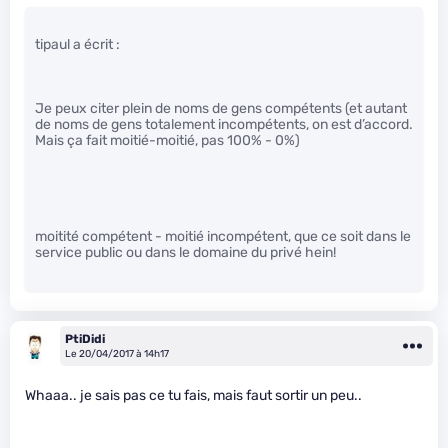
tipaul a écrit :
Je peux citer plein de noms de gens compétents (et autant
de noms de gens totalement incompétents, on est d’accord.
Mais ça fait moitié-moitié, pas 100% - 0%)
moitité compétent - moitié incompétent, que ce soit dans le
service public ou dans le domaine du privé hein!
PtiDidi
Le 20/04/2017 à 14h17
Whaaa.. je sais pas ce tu fais, mais faut sortir un peu..