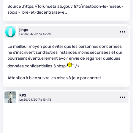
Source :
https://forum.etalab.gouv.fr/t/mastodon-le-reseau-
social-libre-et-decentralise-e…
jinge
Le 20/04/2017 à 13h38
Le meilleur moyen pour éviter que les personnes concernées
ne s’inscrivent sur d’autres instances moins sécurisées et qui
pourraient éventuellement avoir envie de regarder quelques
données confidentielles.&nbsp;
" />
Attention à bien suivre les mises à jour par contre!
KP2
Le 20/04/2017 à 13h43