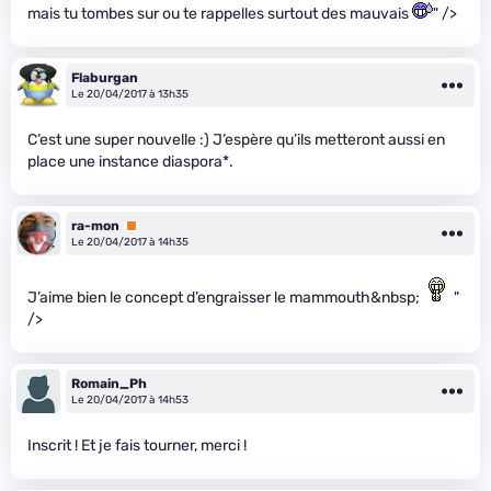
mais tu tombes sur ou te rappelles surtout des mauvais
" />
Flaburgan
Le 20/04/2017 à 13h35
C’est une super nouvelle :) J’espère qu’ils metteront aussi en
place une instance diaspora*.
ra-mon
Premium
Le 20/04/2017 à 14h35
J’aime bien le concept d’engraisser le mammouth&nbsp;
"
/>
Romain_Ph
Le 20/04/2017 à 14h53
Inscrit ! Et je fais tourner, merci !