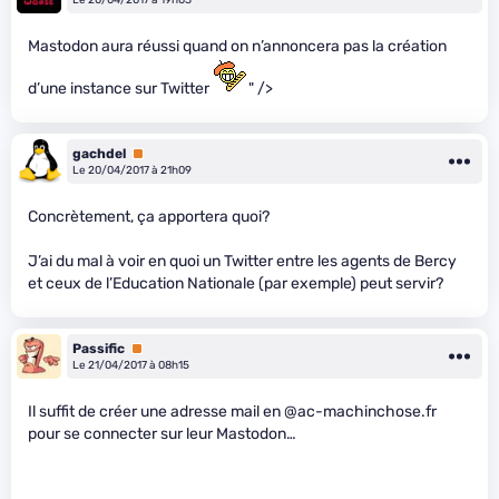
Le 20/04/2017 à 19h03
Mastodon aura réussi quand on n’annoncera pas la création
d’une instance sur Twitter
" />
gachdel
Premium
Le 20/04/2017 à 21h09
Concrètement, ça apportera quoi?
J’ai du mal à voir en quoi un Twitter entre les agents de Bercy
et ceux de l’Education Nationale (par exemple) peut servir?
Passific
Premium
Le 21/04/2017 à 08h15
Il suffit de créer une adresse mail en @ac-machinchose.fr
pour se connecter sur leur Mastodon…