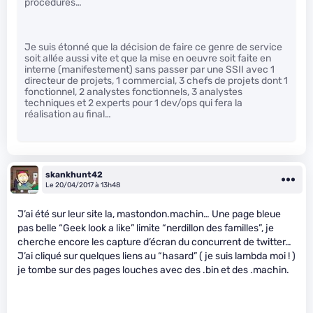
procédures…
Je suis étonné que la décision de faire ce genre de service
soit allée aussi vite et que la mise en oeuvre soit faite en
interne (manifestement) sans passer par une SSII avec 1
directeur de projets, 1 commercial, 3 chefs de projets dont 1
fonctionnel, 2 analystes fonctionnels, 3 analystes
techniques et 2 experts pour 1 dev/ops qui fera la
réalisation au final…
skankhunt42
Le 20/04/2017 à 13h48
J’ai été sur leur site la, mastondon.machin… Une page bleue
pas belle “Geek look a like” limite “nerdillon des familles”, je
cherche encore les capture d’écran du concurrent de twitter…
J’ai cliqué sur quelques liens au “hasard” ( je suis lambda moi ! )
je tombe sur des pages louches avec des .bin et des .machin.