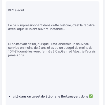
KP2 a écrit :
Le plus impressionnant dans cette histoire, c’est la rapidité
avec laquelle ils ont ouvert l’instance…
Si on m’avait dit un jour que l’Etat lancerait un nouveau
service en moins de 2 ans et avec un budget de moins de
10M€ (donné les yeux fermés à CapGem et Atos), je l’aurais
jamais cru…
cité dans un tweet de Stéphane Bortzmeyer : done