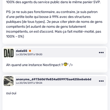
100% des agents du service public dans le même panier SVP.
PS: je ne suis pas fonctionnaire, au contraire, je suis patron
d’une petite boite qui bosse à 99% avec des structures
publiques (de tous types). Je peux citer plein de noms de gens
compétents (et autant de noms de gens totalement
incompétents, on est d’accord. Mais ça fait moitié-moitié, pas
100% - 0%)
dada55
Premium
Le 20/04/2017 à 13h30
Ah quand une instance NextInpact ?
" />
anonyme_69736061fe834a059975aa425bebeb6d
Le 20/04/2017 à 13h34
oui oui