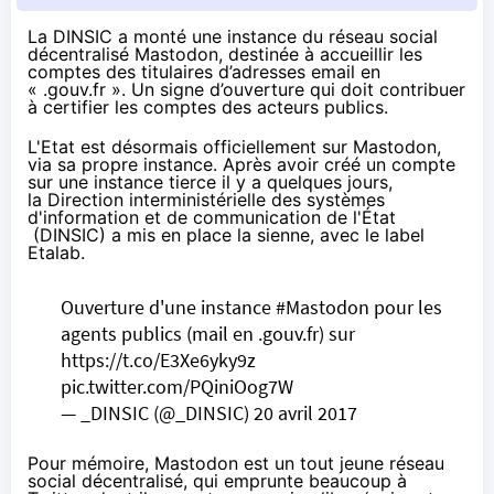
La DINSIC a monté une instance du réseau social
décentralisé Mastodon, destinée à accueillir les
comptes des titulaires d’adresses email en
« .gouv.fr ». Un signe d’ouverture qui doit contribuer
à certifier les comptes des acteurs publics.
L'Etat est désormais officiellement sur
Mastodon
,
via sa propre instance. Après avoir créé un compte
sur une instance tierce
il y a quelques jours
,
la Direction interministérielle des systèmes
d'information et de communication de l'État
(DINSIC) a
mis en place la sienne
, avec le label
Etalab.
Ouverture d'une instance
#Mastodon
pour les
agents publics (mail en .gouv.fr) sur
https://t.co/E3Xe6yky9z
pic.twitter.com/PQiniOog7W
— _DINSIC (@_DINSIC)
20 avril 2017
Pour mémoire,
Mastodon
est un tout jeune réseau
social décentralisé, qui emprunte beaucoup à