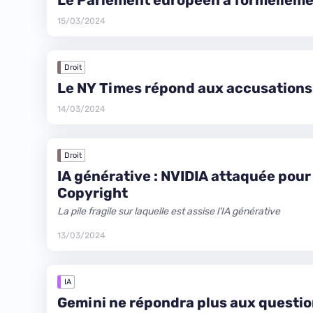
Le Parlement européen a formellemen
15/03/2024
Droit
Le NY Times répond aux accusations
14/03/2024
Droit
IA générative : NVIDIA attaquée pour
Copyright
La pile fragile sur laquelle est assise l'IA générative
13/03/2024
IA
Gemini ne répondra plus aux questio