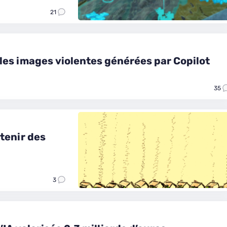
21
 les images violentes générées par Copilot
35
tenir des
3