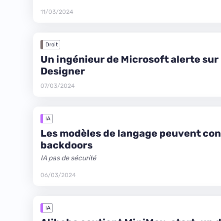
11/03/2024
Droit
Un ingénieur de Microsoft alerte sur
Designer
07/03/2024
IA
Les modèles de langage peuvent con
backdoors
IA pas de sécurité
06/03/2024
IA