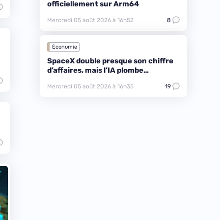
officiellement sur Arm64
Mercredi 05 août 2026 à 16h52
8
Économie
SpaceX double presque son chiffre
d’affaires, mais l’IA plombe
l’ambiance
Mercredi 05 août 2026 à 16h35
19