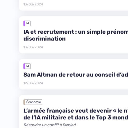
13/03/2024
IA
IA et recrutement : un simple prénom
discrimination
13/03/2024
IA
Sam Altman de retour au conseil d’a
12/03/2024
Économie
L’armée française veut devenir « le 
de l’IA militaire et dans le Top 3 mond
Résoudre un conflit à l'Amiad