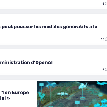
5
 peut pousser les modèles génératifs à la
25
dministration d’OpenAI
15
n°1 en Europe
ial »