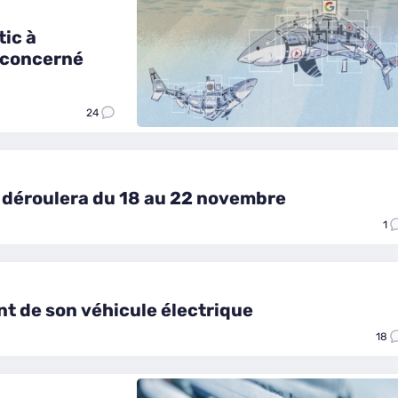
ic à
 concerné
24
e déroulera du 18 au 22 novembre
1
nt de son véhicule électrique
18