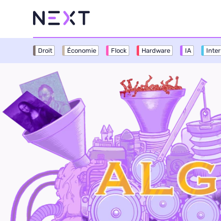
Droit
Économie
Flock
Hardware
IA
Inte