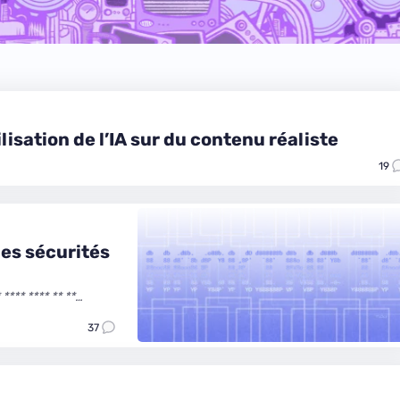
lisation de l’IA sur du contenu réaliste
19
des sécurités
37