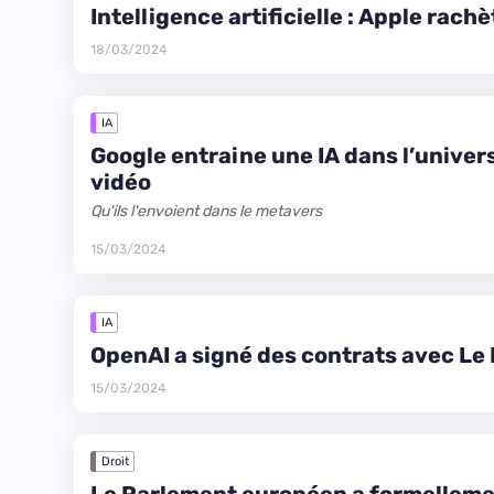
Intelligence artificielle : Apple rach
18/03/2024
IA
Google entraine une IA dans l’univer
vidéo
Qu'ils l'envoient dans le metavers
15/03/2024
IA
OpenAI a signé des contrats avec Le
15/03/2024
Droit