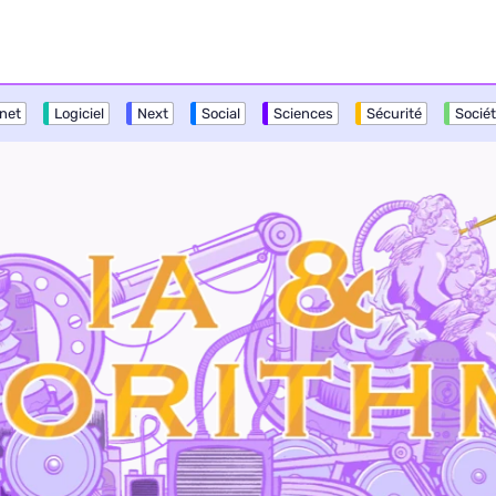
rnet
Logiciel
Next
Social
Sciences
Sécurité
Socié