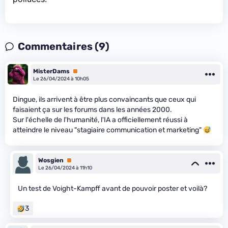
Commentaires (9)
MisterDams
Premium
Le 26/04/2024 à 10h05
Dingue, ils arrivent à être plus convaincants que ceux qui
faisaient ça sur les forums dans les années 2000.
Sur l'échelle de l'humanité, l'IA a officiellement réussi à
atteindre le niveau "stagiaire communication et marketing"
Wosgien
Premium
Le 26/04/2024 à 11h10
Un test de Voight-Kampff avant de pouvoir poster et voilà?
3