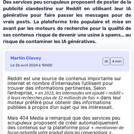
Des services peu scrupuleux proposent de poster de la
publicité clandestine sur Reddit en utilisant leur IA
générative pour faire passer les messages pour de
vrais posts. La plateforme très populaire et mise en
avant par les moteurs de recherche pour la qualité de
ses contenus risque de devenir une usine à spams… au
risque de contaminer les IA génératives.
Martin Clavey
IA
4 min
Le 26 avril 2024 à 10h00
Reddit est une source de contenus importante sur
internet et nombre d’internautes l’utilisent pour
trouver des informations pertinentes. Selon
l’entreprise, «
en 2023, les internautes ont ajouté « reddit »
à leurs recherches plus de 32 milliards de fois
» dans leur
moteur préféré pour obtenir des informations
publiées à propos d’un sujet qui les intéressait.
Mais 404 Media a
remarqué
que des services peu
scrupuleux proposent de créer automatiquement
des contenus sur la plateforme pour «
mentionner de
façon naturelle votre produit dans les conversations
».