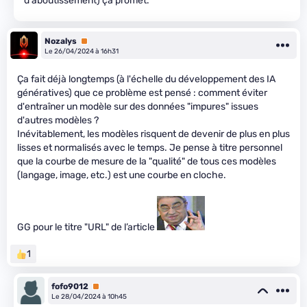
d'aboutissement) ça promet.
Nozalys
Premium
Le 26/04/2024 à 16h31
Ça fait déjà longtemps (à l'échelle du développement des IA
génératives) que ce problème est pensé : comment éviter
d'entraîner un modèle sur des données "impures" issues
d'autres modèles ?
Inévitablement, les modèles risquent de devenir de plus en plus
lisses et normalisés avec le temps. Je pense à titre personnel
que la courbe de mesure de la "qualité" de tous ces modèles
(langage, image, etc.) est une courbe en cloche.
GG pour le titre "URL" de l’article
1
fofo9012
Premium
Le 28/04/2024 à 10h45