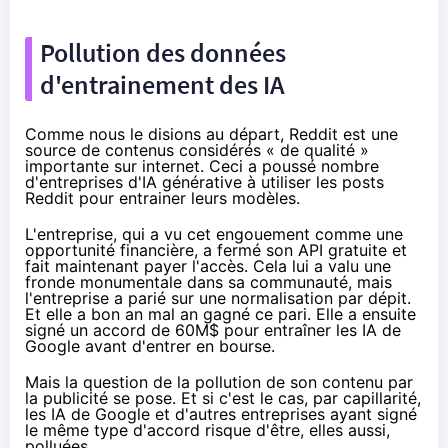
Pollution des données
d'entrainement des IA
Comme nous le disions au départ, Reddit est une
source de contenus considérés « de qualité »
importante sur internet. Ceci a poussé nombre
d'entreprises d'IA générative à utiliser les posts
Reddit pour entrainer leurs modèles.
L'entreprise, qui a vu cet engouement comme une
opportunité financière, a fermé son API gratuite et
fait maintenant payer l'accès. Cela lui a valu une
fronde
monumentale dans sa communauté, mais
l'entreprise a parié sur une
normalisation
par dépit.
Et elle a bon an mal an gagné ce pari. Elle a ensuite
signé
un accord de 60M$ pour entraîner les IA de
Google avant d'entrer en bourse.
Mais la question de la pollution de son contenu par
la publicité se pose. Et si c'est le cas, par capillarité,
les IA de Google et d'autres entreprises ayant signé
le même type d'accord risque d'être, elles aussi,
polluées.