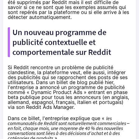
été supprimés par Reddit mais il est difficile de
savoir si ce ne sont que les exemples assumés qui
sont repérés par la plateforme ou si elle arrive à les
détecter automatiquement.
Un nouveau programme de
publicité contextuelle et
comportementale sur Reddit
Si Reddit rencontre un problème de publicité
clandestine, la plateforme veut, elle aussi, intégrer
des publicités qui se rapprochent des posts de ses
utilisateurs. Dans un
billet
de blog publié hier,
l'entreprise a annoncé un programme de publicité
nommé « Dynamic Product Ads » entrant en phase
beta publique pour tous les annonceurs (en anglais,
allemand, espagnol, français, italien et portugais)
via son Reddit Ads Manager.
Dans ce billet, l'entreprise explique que «
les
communautés de Reddit sont naturellement commerciales
–
en fait, chaque mois, une moyenne de 40 % des nouvelles
conversations sont liées à des décisions d'achat et à des
catégories de produits
».