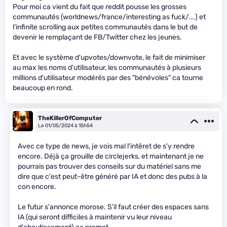
Pour moi ca vient du fait que reddit pousse les grosses
communautés (worldnews/france/interesting as fuck/...) et
l'infinite scrolling aux petites communautés dans le but de
devenir le remplaçant de FB/Twitter chez les jeunes.
Et avec le système d'upvotes/downvote, le fait de minimiser
au max les noms d'utilisateur, les communautés à plusieurs
millions d'utilisateur modérés par des "bénévoles" ca tourne
beaucoup en rond.
TheKillerOfComputer
Le 01/05/2024 à 15h54
Avec ce type de news, je vois mal l'intêret de s'y rendre
encore. Déjà ça grouille de circlejerks, et maintenant je ne
pourrais pas trouver des conseils sur du matériel sans me
dire que c'est peut-être généré par IA et donc des pubs à la
con encore.
Le futur s'annonce morose. S'il faut créer des espaces sans
IA (qui seront difficiles à maintenir vu leur niveau