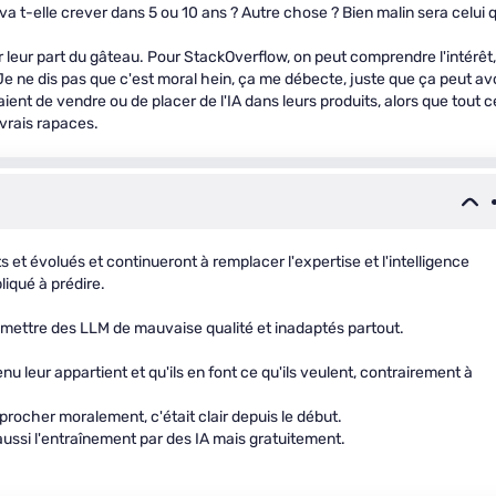
a t-elle crever dans 5 ou 10 ans ? Autre chose ? Bien malin sera celui q
r leur part du gâteau. Pour StackOverflow, on peut comprendre l'intérêt,
. Je ne dis pas que c'est moral hein, ça me débecte, juste que ça peut av
ient de vendre ou de placer de l'IA dans leurs produits, alors que tout c
 vrais rapaces.
et évolués et continueront à remplacer l'expertise et l'intelligence
iqué à prédire.
 mettre des LLM de mauvaise qualité et inadaptés partout.
nu leur appartient et qu'ils en font ce qu'ils veulent, contrairement à
reprocher moralement, c'était clair depuis le début.
aussi l'entraînement par des IA mais gratuitement.