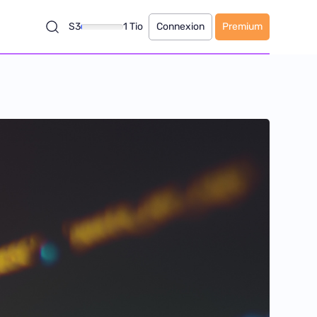
S3
1 Tio
Connexion
Premium