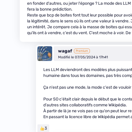
en fonder d'autres, ou jeter l'éponge ? La mode des LLM v
fera la bonne prédiction.
Reste que bcp de boites font tout leur possible pour avoi
la légitimité, dans le sens où ils ont une valeur à vendre
un intérêt. Je compare cela à la masse de boites qui essa
qu'ils ont à vendre, c'est du vent. C'est moche à voir. De
wagaf
Premium
Modifié le 07/05/2024 à 17h41
Les LLM deviendront des modèles plus puissants 
humaine dans tous les domaines, pas très compl
Ça n'est pas une mode, la mode c'est de vouloir
Pour SO c'était clair depuis le début que le conte
d'autres sites collaboratifs comme Wikipédia.
À partir de là je ne vois pas ce qu'on peut leur 
En passant la licence libre de Wikipédia permet 
3