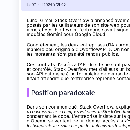
Le 07 mai 2024 à 13h09
Lundi 6 mai, Stack Overflow a
annoncé
avoir s
postés par les utilisateurs de son site web pou
génératives. Fin février, l’entreprise avait
signé
modèles Gemini pour Google Cloud.
Concrètement, les deux entreprises d’IA auron
manière peu originale «
OverflowAPI
». On n’en
les montants n’ont pas été rendus publics.
Ces contrats d’accès à l’API du site ne sont pas
et contrôlé. Stack Overflow met d’ailleurs un 
son API qui mène à un formulaire de demande d
Il faut attendre que l’entreprise reprenne conta
Position paradoxale
Dans son communiqué, Stack Overflow, explique
«
connaissances techniques validées de Stack Overflo
concernant le code. L'entreprise insiste sur la 
d'OpenAI se vantant de lui donner accès à «
de
technique élevée, soutenus par les millions de dévelop