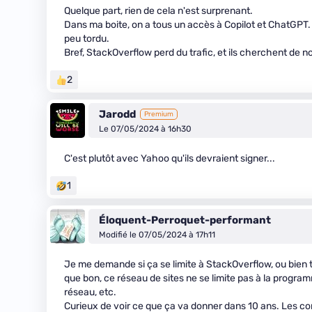
Quelque part, rien de cela n'est surprenant.
Dans ma boite, on a tous un accès à Copilot et ChatGPT.
peu tordu.
Bref, StackOverflow perd du trafic, et ils cherchent de 
2
Jarodd
Premium
Le 07/05/2024 à 16h30
C'est plutôt avec Yahoo qu'ils devraient signer...
1
Éloquent-Perroquet-performant
Modifié le 07/05/2024 à 17h11
Je me demande si ça se limite à StackOverflow, ou bien 
que bon, ce réseau de sites ne se limite pas à la program
réseau, etc.
Curieux de voir ce que ça va donner dans 10 ans. Les contr