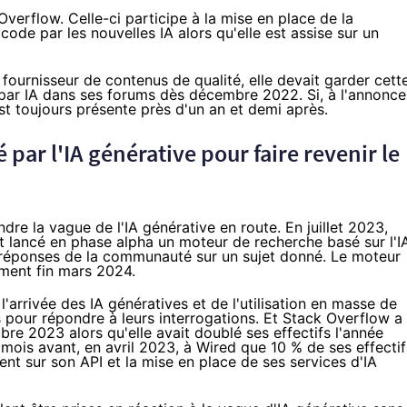
Overflow. Celle-ci participe à la mise en place de la
ode par les nouvelles IA alors qu'elle est assise sur un
 fournisseur de contenus de qualité, elle devait garder cett
par IA dans ses forums dès décembre 2022. Si, à l'annonce
est toujours
présente
près d'un an et demi après.
par l'IA générative pour faire revenir le
re la vague de l'IA générative en route. En juillet 2023,
t lancé en phase alpha un
moteur de recherche
basé sur l'I
x réponses de la communauté sur un sujet donné. Le moteur
ement
fin mars 2024.
l'arrivée des IA génératives et de l'utilisation en masse de
 pour répondre à leurs interrogations. Et Stack Overflow
a
obre 2023 alors qu'elle avait doublé ses effectifs l'année
mois avant, en avril 2023, à Wired que 10 % de ses effectif
nt sur son API et la mise en place de ses services d'IA