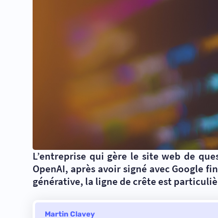
L’entreprise qui gère le site web de qu
OpenAI, après avoir signé avec Google fin
générative, la ligne de crête est particul
Martin Clavey