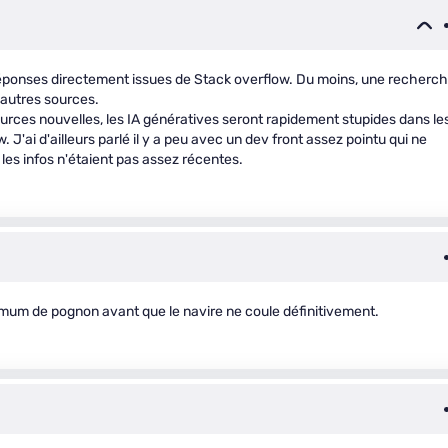
ponses directement issues de Stack overflow. Du moins, une recherc
autres sources.
 sources nouvelles, les IA génératives seront rapidement stupides dans le
'ai d'ailleurs parlé il y a peu avec un dev front assez pointu qui ne
r les infos n'étaient pas assez récentes.
um de pognon avant que le navire ne coule définitivement.