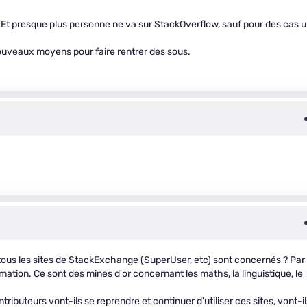
 Et presque plus personne ne va sur StackOverflow, sauf pour des cas 
nouveaux moyens pour faire rentrer des sous.
tous les sites de StackExchange (SuperUser, etc) sont concernés ? Par
mation. Ce sont des mines d'or concernant les maths, la linguistique, le
ibuteurs vont-ils se reprendre et continuer d'utiliser ces sites, vont-il