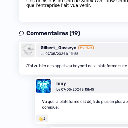
Ces décisions au sein de Stack Overflow semble
que l'entreprise l'ait vue venir.
Commentaires (19)
Gilbert_Gosseyn
Premium
Le 07/05/2024 à 14h55
J'ai vu hier des appels au boycott de la plateforme suit
Inny
Le 07/05/2024 à 15h45
Vu que la plateforme est déjà de plus en plus a
comique.
3