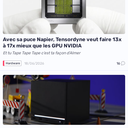
Avec sa puce Napier, Tensordyne veut faire 13x
à 17x mieux que les GPU NVIDIA
Et tu Tape Tape Tape c’est ta façon d’AImer
18/06/2026
16
Hardware