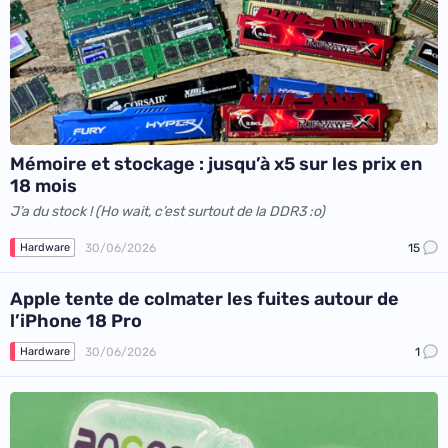
Mémoire et stockage : jusqu’à x5 sur les prix en
18 mois
J’a du stock ! (Ho wait, c’est surtout de la DDR3 :o)
30/06/2026
15
Hardware
Apple tente de colmater les fuites autour de
l’iPhone 18 Pro
30/06/2026
1
Hardware