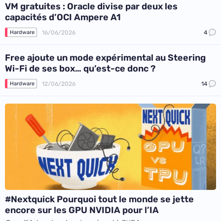
VM gratuites : Oracle divise par deux les
capacités d’OCI Ampere A1
16/06/2026
4
Hardware
Free ajoute un mode expérimental au Steering
Wi-Fi de ses box… qu’est-ce donc ?
12/06/2026
14
Hardware
#Nextquick Pourquoi tout le monde se jette
encore sur les GPU NVIDIA pour l’IA