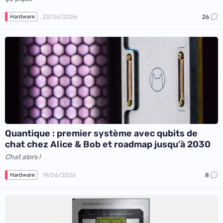
23/06/2026
26
Hardware
Quantique : premier système avec qubits de
chat chez Alice & Bob et roadmap jusqu’à 2030
Chat alors !
19/06/2026
8
Hardware