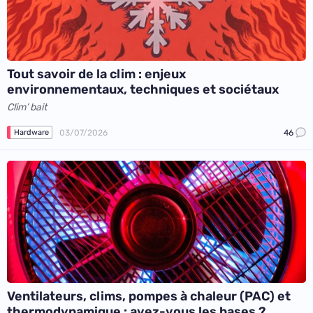
Tout savoir de la clim : enjeux
environnementaux, techniques et sociétaux
Clim’ bait
03/07/2026
46
Hardware
Ventilateurs, clims, pompes à chaleur (PAC) et
thermodynamique : avez-vous les bases ?