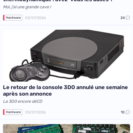
Moi, j’ai une grande cave !
03/07/2026
24
Hardware
Le retour de la console 3DO annulé une semaine
après son annonce
La 3DO encore déCD
03/07/2026
10
Hardware