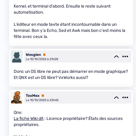
Kernel, et terminal d'abord. Ensuite le reste suivant
automatisation.
L'éditeur en mode texte étant incontournable dans un
terminal. Bon y'a Echo, Sed et Awk mais bon c'est moins la
fête avec ceux la.
Wosgien
Premium
Le 10/10/2025 à 21h28
Donc un OS libre ne peut pas démarrer en mode graphique?
Et QNX est un OS libre? VxWorks aussi?
TexMex
Premium
Le 10/10/2025 à 23h42
Qnx:
La fiche Wiki dit
: Licence propriétaire? États des sources
propriétaires.