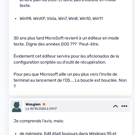
texte.
Win98, WinXP, Vista, Win7, Win8, Win10, Win11
30 ans plus tard MicroSoft revient à un éditeur en mode
texte. Digne des années DOS ??? ¨Peut-être.
Évidement cet éditeur servira pour les aficionados de la
configuration scriptée ou d'outil de récupération.
Pour peu que Microsoft aille un peu plus vers l'invite de
terminal au lancement de l'OS... La boucle est bouclée. Non
?
Wosgien
Premium
Le 10/10/2025 à 21h17
Je comprends l'avis, mais:
de mémoire, Edit était toujours dans Windows 95 et