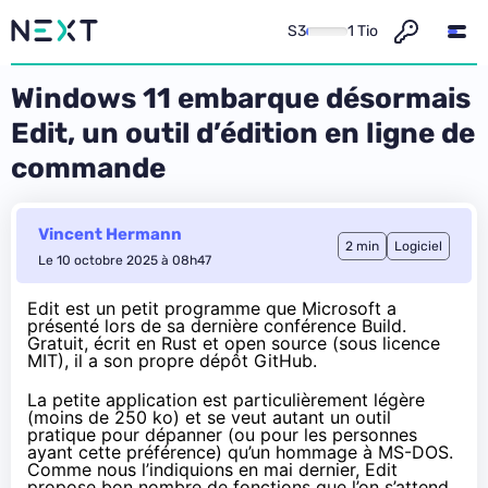
S3
1 Tio
Windows 11 embarque désormais
Edit, un outil d’édition en ligne de
commande
Vincent Hermann
2 min
Logiciel
Le 10 octobre 2025 à 08h47
Edit est un petit programme que Microsoft a
présenté lors de sa
dernière conférence Build
.
Gratuit, écrit en Rust et open source (sous licence
MIT), il a son
propre dépôt GitHub
.
La petite application est particulièrement légère
(moins de 250 ko) et se veut autant un outil
pratique pour dépanner (ou pour les personnes
ayant cette préférence) qu’un hommage à MS-DOS.
Comme nous l’indiquions en mai dernier, Edit
propose bon nombre de fonctions que l’on s’attend