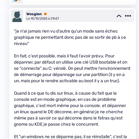
Wosgien
Premium
Le 10/10/2025 à 21h27
"je n'ai jamais rien vu d'autre qu'un mode sans échec
graphique ne permettant donc pas de se sortir de pb à ce
niveau"
En fait, c'est possible, mais li faut l'avoir prévu. Pour
dépanner, par défaut on utilise une clé USB bootable et on
se "connecte" au C: vérolé. On peut mettre l'environnement
de démarrage pour dépannage sur une partition (il y en a
un, mais pour le rendre activable au boot il y a un truc).
Quand à ce que tu dis sur linux, à cause du fait que la
console est en mode graphique, en cas de problème
graphique, c'est mort même pour la console. et dépanner
un linux quand le DE déconne, en général je ne cherche
même pas à savoir ce qui déconne dans le fatras qu'est
gnome ou KDE je passe chez le concurrent.
Et "un windows ne se dépanne pas, il se réinstalle", c'est la