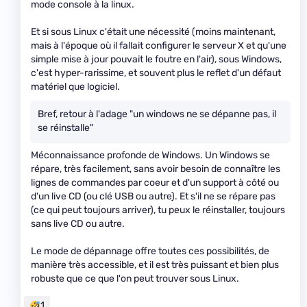
mode console à la linux.
Et si sous Linux c'était une nécessité (moins maintenant,
mais à l'époque où il fallait configurer le serveur X et qu'une
simple mise à jour pouvait le foutre en l'air), sous Windows,
c'est hyper-rarissime, et souvent plus le reflet d'un défaut
matériel que logiciel.
Bref, retour à l'adage "un windows ne se dépanne pas, il
se réinstalle"
Méconnaissance profonde de Windows. Un Windows se
répare, très facilement, sans avoir besoin de connaître les
lignes de commandes par coeur et d'un support à côté ou
d'un live CD (ou clé USB ou autre). Et s'il ne se répare pas
(ce qui peut toujours arriver), tu peux le réinstaller, toujours
sans live CD ou autre.
Le mode de dépannage offre toutes ces possibilités, de
manière très accessible, et il est très puissant et bien plus
robuste que ce que l'on peut trouver sous Linux.
1