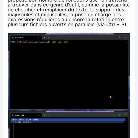
à trouver dans ce genre d’outil, comme la possibilité
de chercher et remplacer du texte, le support des
majuscules et minuscules, la prise en charge des
expressions régulières ou encore la rotation entre
plusieurs fichiers ouverts en parallèle (via Ctrl + P).