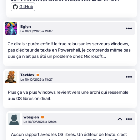
GitHub
Eglyn
Le 10/10/2025 à 11h07
Je dirais : purée enfin !! le truc relou sur les serveurs Windows,
pas d'éditeur de texte en Powershell, je comprends même pas
que ça n'ait pas été un problème chez Microsoft...
TexMex
Premium
Le 10/10/2025 à 11h27
Plus ça va plus Windows revient vers une archi qui ressemble
aux OS libres on dirait.
Wosgien
Premium
Le 10/10/2025 à 12h06
Aucun rapport avec les OS libres. Un éditeur de texte, c'est