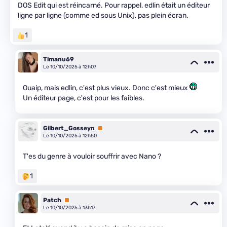
DOS Edit qui est réincarné. Pour rappel, edlin était un éditeur
ligne par ligne (comme ed sous Unix), pas plein écran.
1
Timanu69
Le 10/10/2025 à 12h07
Ouaip, mais edlin, c'est plus vieux. Donc c'est mieux
Un éditeur page, c'est pour les faibles.
Gilbert_Gosseyn
Premium
Le 10/10/2025 à 12h50
T'es du genre à vouloir souffrir avec Nano ?
1
Patch
Premium
Le 10/10/2025 à 13h17