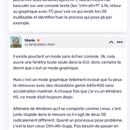
basculer sur une console texte (les "ctrl+alt+f1" à f6, retour
au graphique avec f7) pour voir ce qui rends ton DE
inutilisable et identifier/tuer le process qui pose pb par
exemple.
fdorin
Premium
Le 10/10/2025 à 17h47
Il existe pourtant un mode sans échec console. Ok, cela
ouvre une fenêtre toute seule dans la GUI, donc certains te
diront que c'est un mode graphique.
Mais c'est un mode graphique tellement évolué que tu peux
te retrouver avec des résolutions genre 640x400 sans
accélération matériel. A chaque fois que j'ai vu un Windows
HS, ce mode était toujours dispo.
Attendre de Windows qu'il se comporte comme Linux, c'est
juste stupide dans la mesure où il s'agit de deux OS
radicalement différent. Quand un processus pose problème,
c'est le bon vieux Ctrl+Alt+Supp. Pas besoin de passer en