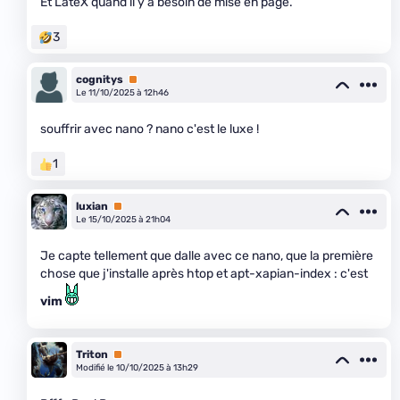
Et LateX quand il y a besoin de mise en page.
3
cognitys
Premium
Le 11/10/2025 à 12h46
souffrir avec nano ? nano c'est le luxe !
1
luxian
Premium
Le 15/10/2025 à 21h04
Je capte tellement que dalle avec ce nano, que la première
chose que j'installe après htop et apt-xapian-index : c'est
vim
Triton
Premium
Modifié le 10/10/2025 à 13h29