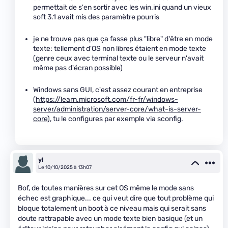
permettait de s'en sortir avec les win.ini quand un vieux
soft 3.1 avait mis des paramètre pourris
je ne trouve pas que ça fasse plus "libre" d'être en mode
texte: tellement d'OS non libres étaient en mode texte
(genre ceux avec terminal texte ou le serveur n'avait
même pas d'écran possible)
Windows sans GUI, c'est assez courant en entreprise
(
https://learn.microsoft.com/fr-fr/windows-
server/administration/server-core/what-is-server-
core
), tu le configures par exemple via sconfig.
yl
Le 10/10/2025 à 13h07
Bof, de toutes manières sur cet OS même le mode sans
échec est graphique... ce qui veut dire que tout problème qui
bloque totalement un boot à ce niveau mais qui serait sans
doute rattrapable avec un mode texte bien basique (et un