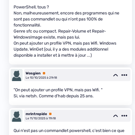
PowerShell, tous ?
Non, malheureusement, encore des programmes qui ne
sont pas commandlet ou qui n'ont pas 100% de
fonctionnalité.
Genre sfc ou compact. Repair-Volume et Repair-
WindowsImage existe, mais pas lui.
On peut ajouter un profile VPN, mais pas Wifi. Windows
Update, WinGet (oui, il y a des modules additionnel
disponible a installer et à mettre à jour ...)
Wosgien
Premium
Le 10/10/2025 à 21h18
"On peut ajouter un profile VPN, mais pas Wifi. "
Si, via netsh. Comme d'hab depuis 25 ans.
mrintrepide
Premium
Le 11/10/2025 à 11h18
Qui n'est pas un commandlet powershell, c'est bien ce que