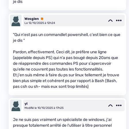
je dis
Wosgien
Premium
Le 12/10/2025 à 12h24
"Qui n'est pas un commandlet powershell, c'est bien ce que
je dis "
Pardon, effectivement. Ceci dit, je préfère une ligne
(appelable depuis PS) qui n'a pas bougé depuis 20ans que
de réapprendre des commandes PS pour s'apercevoir
qu'elle ne couvrent pas toutes les fonctionnalités.
Et j'en suis même à faire du ps sur linux tellement je trouve
bien plus simple et cohérent ps par rapport à Bash (Bash,
pas csh ou sh- mais eux sont trop limités)
yl
Modifié le 10/10/2025 à 17h25
Je ne suis pas vraiment un spécialiste de windows, j'ai
presque totalement arrêté de l'utiliser à titre personnel