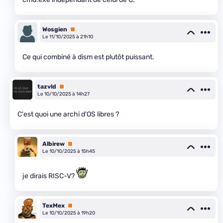
Wosgien
Premium
Le 11/10/2025 à 21h10
Ce qui combiné à dism est plutôt puissant.
tazvld
Premium
Le 10/10/2025 à 14h27
C'est quoi une archi d'OS libres ?
Albirew
Premium
Le 10/10/2025 à 15h45
je dirais RISC-V?
TexMex
Premium
Le 10/10/2025 à 19h20