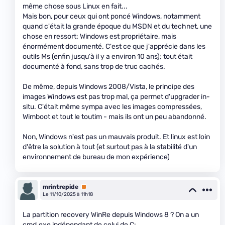
même chose sous Linux en fait...
Mais bon, pour ceux qui ont poncé Windows, notamment
quand c'était la grande époque du MSDN et du technet, une
chose en ressort: Windows est propriétaire, mais
énormément documenté. C'est ce que j'apprécie dans les
outils Ms (enfin jusqu'à il y a environ 10 ans); tout était
documenté à fond, sans trop de truc cachés.
De même, depuis Windows 2008/Vista, le principe des
images Windows est pas trop mal, ça permet d'upgrader in-
situ. C'était même sympa avec les images compressées,
Wimboot et tout le toutim - mais ils ont un peu abandonné.
Non, Windows n'est pas un mauvais produit. Et linux est loin
d'être la solution à tout (et surtout pas à la stabilité d'un
environnement de bureau de mon expérience)
mrintrepide
Premium
Le 11/10/2025 à 11h18
La partition recovery WinRe depuis Windows 8 ? On a un
cmd.exe indépendant de celui de C: