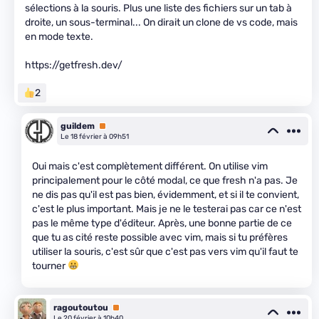
sélections à la souris. Plus une liste des fichiers sur un tab à
droite, un sous-terminal... On dirait un clone de vs code, mais
en mode texte.
https://getfresh.dev/
2
guildem
Premium
Le 18 février à 09h51
Oui mais c'est complètement différent. On utilise vim
principalement pour le côté modal, ce que fresh n'a pas. Je
ne dis pas qu'il est pas bien, évidemment, et si il te convient,
c'est le plus important. Mais je ne le testerai pas car ce n'est
pas le même type d'éditeur. Après, une bonne partie de ce
que tu as cité reste possible avec vim, mais si tu préfères
utiliser la souris, c'est sûr que c'est pas vers vim qu'il faut te
tourner
ragoutoutou
Premium
Le 20 février à 10h40