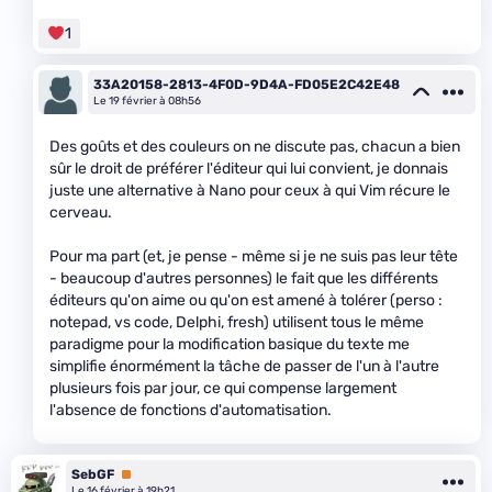
1
33A20158-2813-4F0D-9D4A-FD05E2C42E48
Le 19 février à 08h56
Des goûts et des couleurs on ne discute pas, chacun a bien
sûr le droit de préférer l'éditeur qui lui convient, je donnais
juste une alternative à Nano pour ceux à qui Vim récure le
cerveau.
Pour ma part (et, je pense - même si je ne suis pas leur tête
- beaucoup d'autres personnes) le fait que les différents
éditeurs qu'on aime ou qu'on est amené à tolérer (perso :
notepad, vs code, Delphi, fresh) utilisent tous le même
paradigme pour la modification basique du texte me
simplifie énormément la tâche de passer de l'un à l'autre
plusieurs fois par jour, ce qui compense largement
l'absence de fonctions d'automatisation.
SebGF
Premium
Le 16 février à 19h21