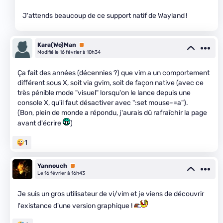
J'attends beaucoup de ce support natif de Wayland !
Kara(Wo)Man
Premium
Modifié le 16 février à 10h34
Ça fait des années (décennies ?) que vim a un comportement
différent sous X, soit via gvim, soit de façon native (avec ce
très pénible mode "visuel" lorsqu'on le lance depuis une
console X, qu'il faut désactiver avec ":set mouse-=a").
(Bon, plein de monde a répondu, j'aurais dû rafraîchir la page
avant d'écrire
)
1
Yannouch
Premium
Le 16 février à 16h43
Je suis un gros utilisateur de vi/vim et je viens de découvrir
l'existance d'une version graphique !