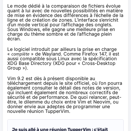
Le mode dédié à la comparaison de fichiers évolue
quant à lui avec de nouvelles possibilités en matière
de mise en évidence des différences à l’échelle de la
ligne et de création de zones. L’interface s’enrichit
d’un mode vertical pour l’affichage des onglets.
Sous Windows, elle gagne une meilleure prise en
charge du thème sombre et de l’affichage plein
écran.
Le logiciel introduit par ailleurs la prise en charge
«
complète
» de Wayland. Comme
Firefox 147
, il est
aussi compatible sous Linux avec la spécification
XDG Base Directory (XDG pour « Cross-Desktop
Group »).
Vim 9.2 est dès à présent disponible au
téléchargement
depuis le site officiel, où l’on pourra
également consulter le détail des
notes de version
,
qui incluent également de nombreux correctifs de
sécurité et de performance. De quoi relancer, peut-
être, le dilemme du choix entre Vim et Neovim, ou
donner envie aux adeptes de programmer une
nouvelle réunion TupperVim.
Je suis allé à une réunion TupperVim : c’était