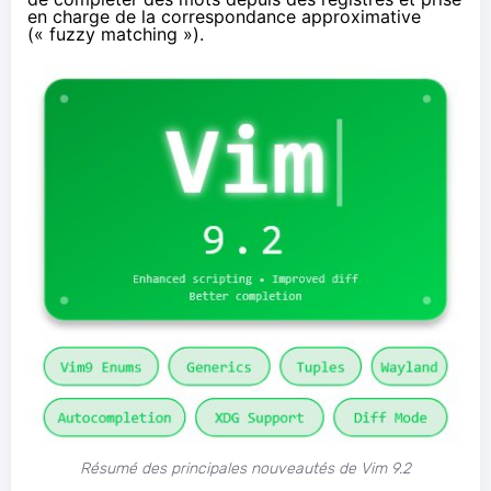
en charge de la correspondance approximative
(« fuzzy matching »).
Résumé des principales nouveautés de Vim 9.2