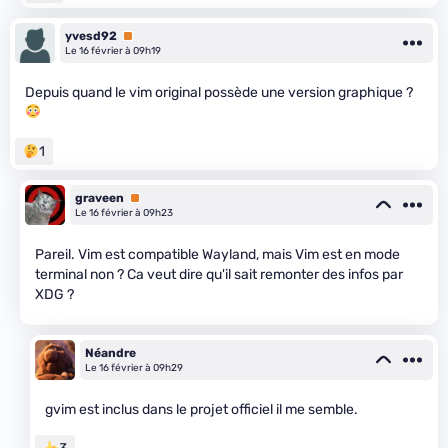
yvesd92
Premium
Le 16 février à 09h19
Depuis quand le vim original possède une version graphique ?
1
graveen
Premium
Le 16 février à 09h23
Pareil. Vim est compatible Wayland, mais Vim est en mode
terminal non ? Ca veut dire qu'il sait remonter des infos par
XDG ?
Néandre
Le 16 février à 09h29
gvim est inclus dans le projet officiel il me semble.