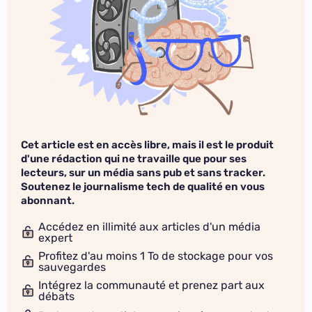
Cet article est en accès libre, mais il est le produit
d'une rédaction qui ne travaille que pour ses
lecteurs, sur un média sans pub et sans tracker.
Soutenez le journalisme tech de qualité en vous
abonnant.
Accédez en illimité aux articles d'un média
expert
Profitez d'au moins 1 To de stockage pour vos
sauvegardes
Intégrez la communauté et prenez part aux
débats