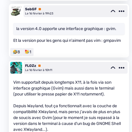
SebGF
Premium
Le 16 février à 19h23
la version 4.0 apporte une interface graphique : gvim.
Et la version pour les gens qui n'aiment pas vim : gmpavim
8
1
FLOZz
Premium
Le 16 février à 10h11
Vim supportait depuis longtemps X11, à la fois via son
interface graphique (Gvim) mais aussi dans le terminal
(pour utiliser le presse papier de X11 notamment).
Depuis Wayland, tout ça fonctionnait avec la couche de
compatibilité XWayland, mais perso j'avais de plus en plus
de soucis avec Gvim (pour le moment je suis repassé à la
version dans le terminal à cause d'un bug de GNOME Shell
avec XWayland...).