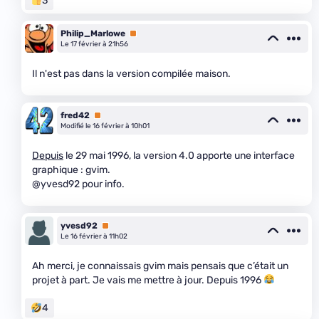
3
Philip_Marlowe
Premium
Le 17 février à 21h56
Il n'est pas dans la version compilée maison.
fred42
Premium
Modifié le 16 février à 10h01
Depuis
le 29 mai 1996, la version 4.0 apporte une interface
graphique : gvim.
@yvesd92 pour info.
yvesd92
Premium
Le 16 février à 11h02
Ah merci, je connaissais gvim mais pensais que c’était un
projet à part. Je vais me mettre à jour. Depuis 1996
4