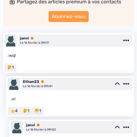
Partagez des articles premium à vos contacts
Abonnez-vous
janvi
Premium
Le 16 février à 09h17
:wq!
1
Ethan23
Premium
Le 16 février à 09h41
:x!
4
1
1
janvi
Premium
Le 16 février à 09h52