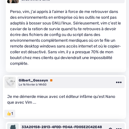
Perso, vim, j'ai appris à l'aimer à force de me retrouver dans
des environnements en entreprise où les outils ne sont pas
adaptés à bosser sous GNU/linux. Sérieusement, vim c'est le
caviar de la ration de survie quand tu te retrouves à devoir
écrire des fichiers de config ou du script dans des
environnements complètement merdiques où on te file un
remote desktop windows sans accès internet et où le copier-
coller est désactivé. Sans vim, il y a presque 70% de mon
boulot chez mes clients qui deviendrait une impossibilité
complète.
Gilbert_Gosseyn
Premium
Le 16 février à 14h50
Je me démerde mieux avec cet éditeur infâme qu'est Nano
que avec Vim ...
1
33A20158-2813-4F0D-9D4A-FD05E2C42E48