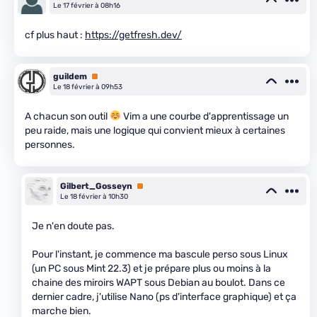
Le 17 février à 08h16
cf plus haut :
https://getfresh.dev/
guildem
Premium
Le 18 février à 09h53
A chacun son outil
Vim a une courbe d'apprentissage un
peu raide, mais une logique qui convient mieux à certaines
personnes.
Gilbert_Gosseyn
Premium
Le 18 février à 10h30
Je n'en doute pas.
Pour l'instant, je commence ma bascule perso sous Linux
(un PC sous Mint 22.3) et je prépare plus ou moins à la
chaine des miroirs WAPT sous Debian au boulot. Dans ce
dernier cadre, j'utilise Nano (ps d'interface graphique) et ça
marche bien.