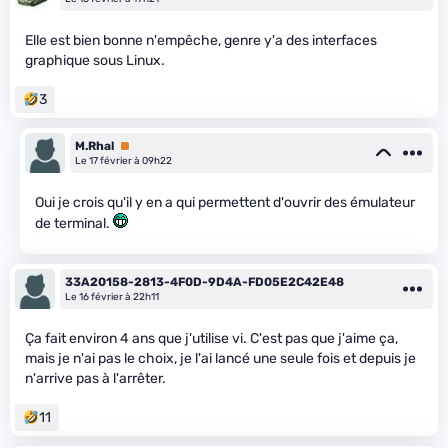
Elle est bien bonne n'empêche, genre y'a des interfaces
graphique sous Linux.
3
M.Rhal
Premium
Le 17 février à 09h22
Oui je crois qu'il y en a qui permettent d'ouvrir des émulateur
de terminal.
33A20158-2813-4F0D-9D4A-FD05E2C42E48
Le 16 février à 22h11
Ça fait environ 4 ans que j'utilise vi. C'est pas que j'aime ça,
mais je n'ai pas le choix, je l'ai lancé une seule fois et depuis je
n'arrive pas à l'arrêter.
11