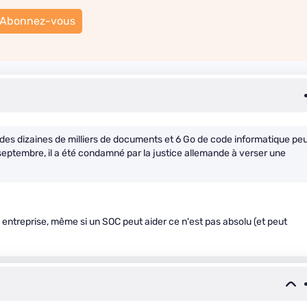
Abonnez-vous
s dizaines de milliers de documents et 6 Go de code informatique pe
 septembre, il a été condamné par la justice allemande à verser une
entreprise, même si un SOC peut aider ce n'est pas absolu (et peut