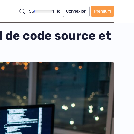
S3
1 Tio
Connexion
Premium
l de code source et