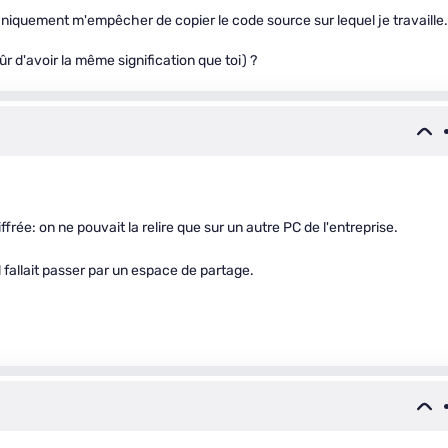
niquement m'empêcher de copier le code source sur lequel je travaille.
 d'avoir la même signification que toi) ?
ffrée: on ne pouvait la relire que sur un autre PC de l'entreprise.
il fallait passer par un espace de partage.