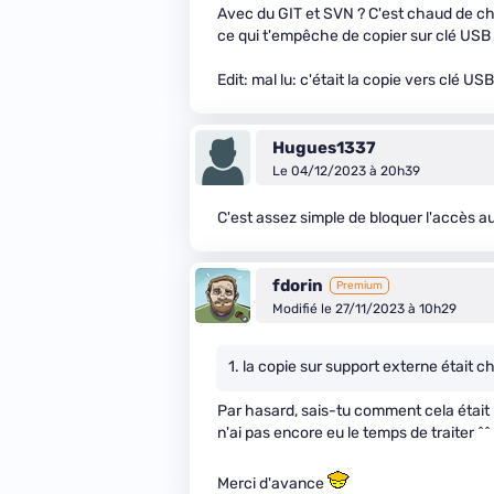
Avec du GIT et SVN ? C'est chaud de chif
ce qui t'empêche de copier sur clé USB
Edit: mal lu: c'était la copie vers clé USB
Hugues1337
Le 04/12/2023 à 20h39
C'est assez simple de bloquer l'accès au
fdorin
Premium
Modifié le 27/11/2023 à 10h29
1. la copie sur support externe était ch
Par hasard, sais-tu comment cela était m
n'ai pas encore eu le temps de traiter ^^
Merci d'avance