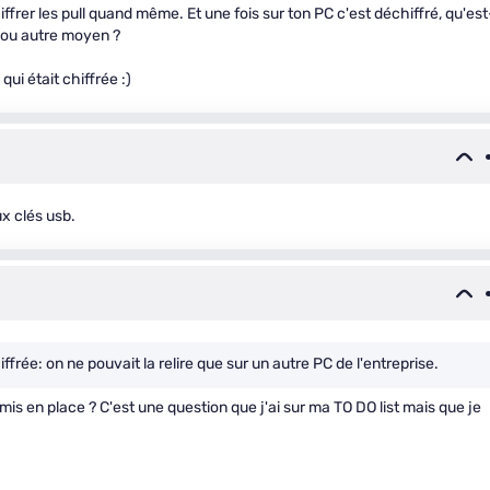
frer les pull quand même. Et une fois sur ton PC c'est déchiffré, qu'est
 ou autre moyen ?
 qui était chiffrée :)
x clés usb.
iffrée: on ne pouvait la relire que sur un autre PC de l'entreprise.
is en place ? C'est une question que j'ai sur ma TO DO list mais que je