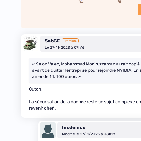
SebGF
Premium
Le 27/11/2023 à 07h16
« Selon Valeo, Mohammad Moniruzzaman aurait copié de
avant de quitter l’entreprise pour rejoindre NVIDIA. En
amende 14.400 euros. »
Outch.
La sécurisation de la donnée reste un sujet complexe en 
revenir cher).
Inodemus
Modifié le 27/11/2023 à 08h18