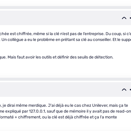
hée est chiffrée, même si la clé n’est pas de l’entreprise. Du coup, si c’
 Un collègue a eu le problème en prêtant sa clé au conseiller. Et le supp
. Mais faut avoir les outils et définir des seuils de détection.
, je dirai même merdique. J'ai déjà eu le cas chez Unilever, mais ça te
e expliqué par 127.0.0.1, sauf que de mémoire il y avait pas de read-on
tu formaté + chiffrement, ou la clé est déjà chiffrée et ça l'a monte