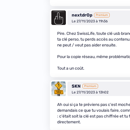
nextdrOp
Premium
Le 27/11/2023 à 11h36
Pire. Chez SwissLife, toute clé usb branc
ta clé perso, tu perds accès au contenu.
ne peut / veut pas aider ensuite.
Pour la copie réseau, même problématique
Tout a un coût.
SKN
Premium
Le 27/11/2023 à 13h02
Ah oui si ça te préviens pas c'est moche
demandais ce que tu voulais faire, comm
: c'était soit la clé est pas chiffrée et 
directement.