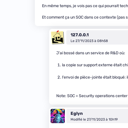
En même temps, je vois pas ce qui pourrait tech
Et comment ça un SOC dans ce contexte (pas sûr
127.0.0.1
Le 27/11/2023 à 08h58
J'ai bossé dans un service de R&D où:
la copie sur support externe était chi
l'envoi de pièce-jointe était bloqué: 
Note: SOC = Security operations center
Eglyn
Modifié le 27/11/2023 à 10h19