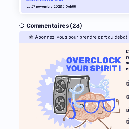
Le 27 novembre 2023 à 06h55
Commentaires (23)
Abonnez-vous pour prendre part au débat
C
r
s
q