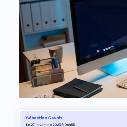
Sébastien Gavois
Le 27 novembre 2023 à 06h55