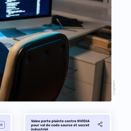
Unsplash+
Valeo porte plainte contre NVIDIA
it
pour vol de code source et secret
industriel