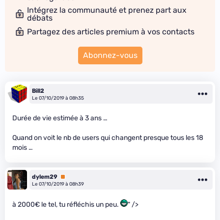
Intégrez la communauté et prenez part aux
débats
Partagez des articles premium à vos contacts
Abonnez-vous
Bill2
Le 07/10/2019 à 08h35
Durée de vie estimée à 3 ans …
Quand on voit le nb de users qui changent presque tous les 18
mois …
dylem29
Premium
Le 07/10/2019 à 08h39
à 2000€ le tel, tu réfléchis un peu.
" />