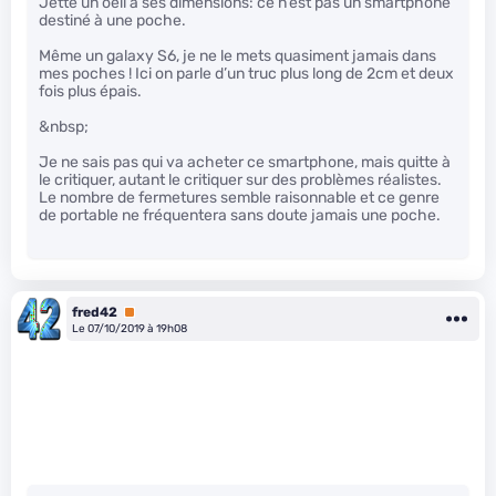
Jette un oeil à ses dimensions: ce n’est pas un smartphone
destiné à une poche.
Même un galaxy S6, je ne le mets quasiment jamais dans
mes poches ! Ici on parle d’un truc plus long de 2cm et deux
fois plus épais.
&nbsp;
Je ne sais pas qui va acheter ce smartphone, mais quitte à
le critiquer, autant le critiquer sur des problèmes réalistes.
Le nombre de fermetures semble raisonnable et ce genre
de portable ne fréquentera sans doute jamais une poche.
fred42
Premium
Le 07/10/2019 à 19h08