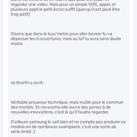
regarder une vidéo. Mais pour un simple SMS, appel, et
plusieurs appli le petit écran suffit (quoi qu’il est peut être
trop petit)
Disons que dans le bus/metro pour aller bosser tu va
dépasser les 6 ouvertures, mais au taf tu aura sans doute
moins.
sir.thorfin a écrit :
Véritable prouesse technique, mais inutile pour le commun
des mortels. En revanche elle ouvre des portes à de
nouvelles innovations, c’est là qu’il faudra regarder.
D’ailleurs samsung le sait bien et ne compte pas produire ce
modèle en de nombreux exemplaire, c’est une sorte de
série limité ;)