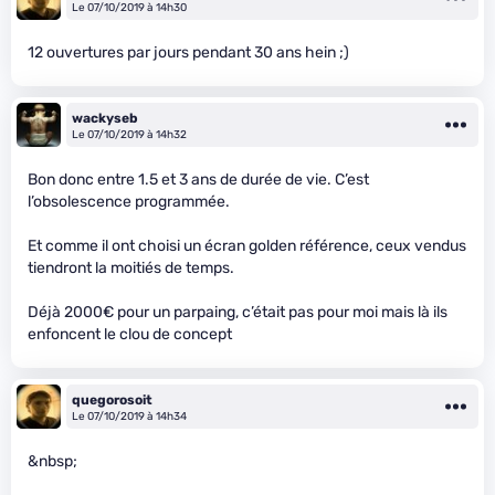
Le 07/10/2019 à 14h30
12 ouvertures par jours pendant 30 ans hein ;)
wackyseb
Le 07/10/2019 à 14h32
Bon donc entre 1.5 et 3 ans de durée de vie. C’est
l’obsolescence programmée.
Et comme il ont choisi un écran golden référence, ceux vendus
tiendront la moitiés de temps.
Déjà 2000€ pour un parpaing, c’était pas pour moi mais là ils
enfoncent le clou de concept
quegorosoit
Le 07/10/2019 à 14h34
&nbsp;