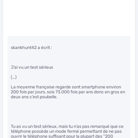
skankhunt42 a écrit :
J’ai vu un test sérieux
(…)
La moyenne française regarde sont smartphone environ
200 fois par jours, sois 73.000 fois par ans donc en gros en
deux ans c’est poubelle.
Tu as vu un test sérieux, mais tu n’as pas remarqué que ce
téléphone possède un mode fermé permettant de ne pas
ouvrir le téléphone suffisant pour la plupart des “200