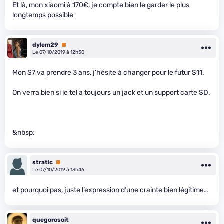
Et là, mon xiaomi à 170€, je compte bien le garder le plus
longtemps possible
dylem29
Premium
Le 07/10/2019 à 12h50
Mon S7 va prendre 3 ans, j’hésite à changer pour le futur S11.
On verra bien si le tel a toujours un jack et un support carte SD.
&nbsp;
stratic
Premium
Le 07/10/2019 à 13h46
et pourquoi pas, juste l’expression d’une crainte bien légitime…
quegorosoit