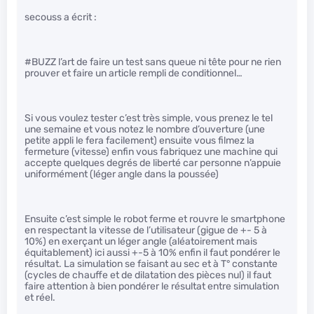
secouss a écrit :
#BUZZ l’art de faire un test sans queue ni tête pour ne rien
prouver et faire un article rempli de conditionnel…
Si vous voulez tester c’est très simple, vous prenez le tel
une semaine et vous notez le nombre d’ouverture (une
petite appli le fera facilement) ensuite vous filmez la
fermeture (vitesse) enfin vous fabriquez une machine qui
accepte quelques degrés de liberté car personne n’appuie
uniformément (léger angle dans la poussée)
Ensuite c’est simple le robot ferme et rouvre le smartphone
en respectant la vitesse de l’utilisateur (gigue de +- 5 à
10%) en exerçant un léger angle (aléatoirement mais
équitablement) ici aussi +-5 à 10% enfin il faut pondérer le
résultat. La simulation se faisant au sec et à T° constante
(cycles de chauffe et de dilatation des pièces nul) il faut
faire attention à bien pondérer le résultat entre simulation
et réel.