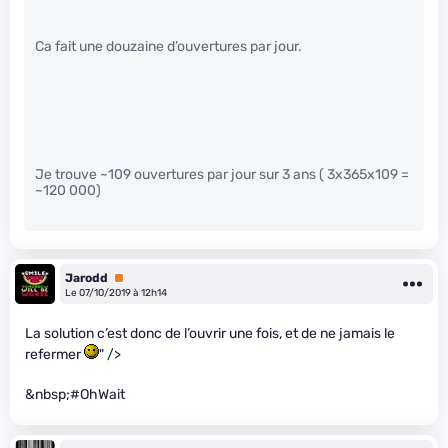
Ca fait une douzaine d’ouvertures par jour.
Je trouve ~109 ouvertures par jour sur 3 ans ( 3x365x109 =
~120 000)
Jarodd
Premium
Le 07/10/2019 à 12h14
La solution c’est donc de l’ouvrir une fois, et de ne jamais le
refermer
" />
&nbsp;#OhWait