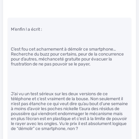
M’enfin ! a écrit :
C’est fou cet acharnement à démolir ce smartphone…
Recherche du buzz pour certains, peur de la concurrence
pour d’autres, méchanceté gratuite pour évacuer la
frustration de ne pas pouvoir se le payer,
J’ai vu un test sérieux sur les deux versions de ce
téléphone et c’est vraiment de la bouse. Non seulement il
n’est pas étanche ce qui veut dire qu’au bout d’une semaine
à moins d’avoir les poches nickelle t’aura des résidus de
poussière qui viendront endommager le mécanisme mais
en plus l’écran est en plastique et c’est à la limite de pouvoir
le rayer avec les ongles. Vu le prix il est absolument logique
de “démolir” ce smartphone, non ?