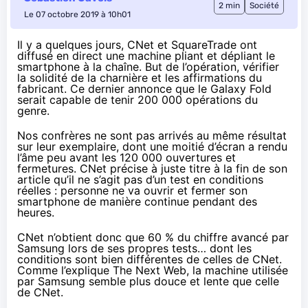
2 min
Société
Le 07 octobre 2019 à 10h01
Il y a quelques jours, CNet et SquareTrade ont
diffusé en direct une machine pliant et dépliant le
smartphone à la chaîne. But de l’opération, vérifier
la solidité de la charnière et les affirmations du
fabricant. Ce dernier annonce que le Galaxy Fold
serait capable de tenir 200 000 opérations du
genre.
Nos confrères ne sont pas arrivés au même résultat
sur leur exemplaire, dont une moitié d’écran a rendu
l’âme
peu avant les 120 000 ouvertures et
fermetures
. CNet précise à juste titre à la fin de son
article qu’il ne s’agit pas d’un test en conditions
réelles : personne ne va ouvrir et fermer son
smartphone de manière continue pendant des
heures.
CNet n’obtient donc que 60 % du chiffre avancé par
Samsung
lors de ses propres tests
… dont les
conditions sont bien différentes de celles de CNet.
Comme l’explique The Next We
b, la machine utilisée
par Samsung semble plus douce et lente que celle
de CNet.