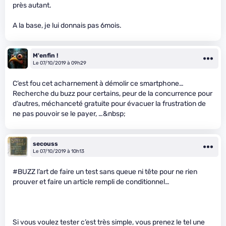
près autant.
A la base, je lui donnais pas 6mois.
M'enfin !
Le 07/10/2019 à 09h29
C’est fou cet acharnement à démolir ce smartphone…
Recherche du buzz pour certains, peur de la concurrence pour
d’autres, méchanceté gratuite pour évacuer la frustration de
ne pas pouvoir se le payer, …&nbsp;
secouss
Le 07/10/2019 à 10h13
#BUZZ l’art de faire un test sans queue ni tête pour ne rien
prouver et faire un article rempli de conditionnel…
Si vous voulez tester c’est très simple, vous prenez le tel une