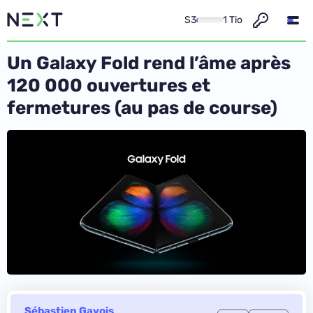
S3
1 Tio
Un Galaxy Fold rend l’âme après
120 000 ouvertures et
fermetures (au pas de course)
Sébastien Gavois