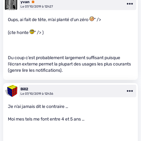
yvan
Premium
Le 07/10/2019 à 12h27
Oups, ai fait de tête, m’ai planté d’un zéro
" />
(cte honte
" /> )
Du coup c’est probablement largement suffisant puisque
l’écran externe permet la plupart des usages les plus courants
(genre lire les notifications).
Bill2
Le 07/10/2019 à 12h36
Je n’ai jamais dit le contraire …
Moi mes tels me font entre 4 et 5 ans …