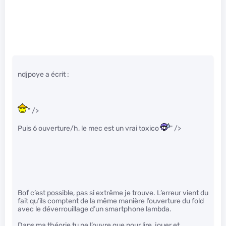
ndjpoye a écrit :
" />
Puis 6 ouverture/h, le mec est un vrai toxico
" />
Bof c’est possible, pas si extrême je trouve. L’erreur vient du
fait qu’ils comptent de la même manière l’ouverture du fold
avec le déverrouillage d’un smartphone lambda.
Dans ma théorie tu ne l’ouvre que pour lire, jouer et