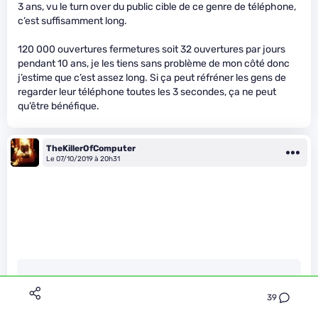
3 ans, vu le turn over du public cible de ce genre de téléphone,
c’est suffisamment long.
120 000 ouvertures fermetures soit 32 ouvertures par jours
pendant 10 ans, je les tiens sans problème de mon côté donc
j’estime que c’est assez long. Si ça peut réfréner les gens de
regarder leur téléphone toutes les 3 secondes, ça ne peut
qu’être bénéfique.
TheKillerOfComputer
Le 07/10/2019 à 20h31
SebGF a écrit :
39