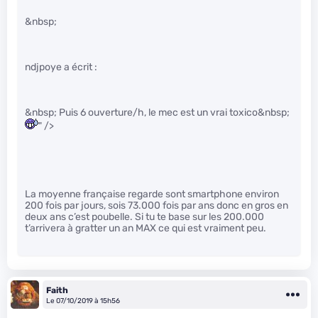
&nbsp;
ndjpoye a écrit :
&nbsp; Puis 6 ouverture/h, le mec est un vrai toxico&nbsp;
" />
La moyenne française regarde sont smartphone environ
200 fois par jours, sois 73.000 fois par ans donc en gros en
deux ans c’est poubelle. Si tu te base sur les 200.000
t’arrivera à gratter un an MAX ce qui est vraiment peu.
Faith
Le 07/10/2019 à 15h56