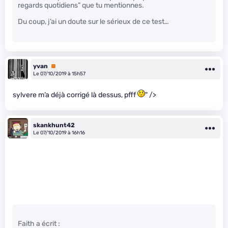
regards quotidiens” que tu mentionnes.
Du coup, j’ai un doute sur le sérieux de ce test…
yvan
Premium
Le 07/10/2019 à 15h57
sylvere m’a déjà corrigé là dessus, pfff
" />
skankhunt42
Le 07/10/2019 à 16h16
Faith a écrit :