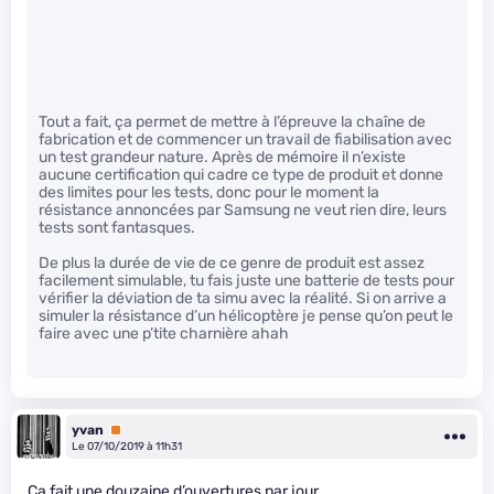
Tout a fait, ça permet de mettre à l’épreuve la chaîne de
fabrication et de commencer un travail de fiabilisation avec
un test grandeur nature. Après de mémoire il n’existe
aucune certification qui cadre ce type de produit et donne
des limites pour les tests, donc pour le moment la
résistance annoncées par Samsung ne veut rien dire, leurs
tests sont fantasques.
De plus la durée de vie de ce genre de produit est assez
facilement simulable, tu fais juste une batterie de tests pour
vérifier la déviation de ta simu avec la réalité. Si on arrive a
simuler la résistance d’un hélicoptère je pense qu’on peut le
faire avec une p’tite charnière ahah
yvan
Premium
Le 07/10/2019 à 11h31
Ca fait une douzaine d’ouvertures par jour.