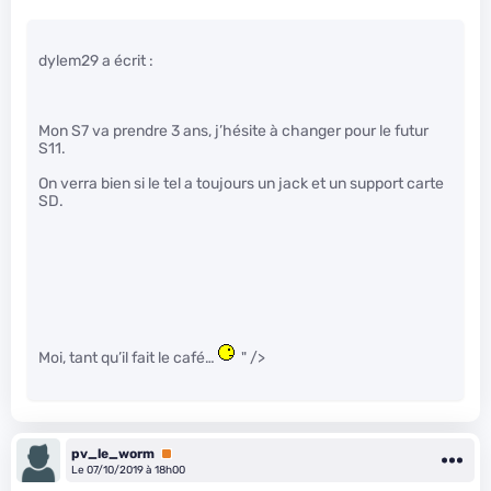
dylem29 a écrit :
Mon S7 va prendre 3 ans, j’hésite à changer pour le futur
S11.
On verra bien si le tel a toujours un jack et un support carte
SD.
Moi, tant qu’il fait le café…
" />
pv_le_worm
Premium
Le 07/10/2019 à 18h00