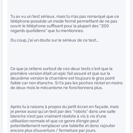
Tu as vu un test sérieux, mais tu n’as pas remarqué que ce
téléphone possède un mode fermé permettant de ne pas
ouvrir le téléphone suffisant pour la plupart des “200
regards quotidiens” que tu mentionnes.
Du coup, j’ai un doute sur le sérieux de ce test…
Ce que je retiens surtout de ces deux tests c’est que la
première version était un epic fail assuré et que sur la
deuxième version la charnière est toujours le gros point
faible car non étanche. Si t’a pas les poches nickel en moins
de deux mois le mécanisme ne fonctionnera plus.
Après tu à raisons à propos du petit écran en façade, mais
je pense aussi qu’un test par des “robots” dans une salle
blanche n’est pas vraiment réaliste à vis à vis d’une
utilisation normale et que ce genre d’engin peut
potentiellement remplacer une tablette et donc rajouter
encore plus d’ouverture / fermeture par jours.