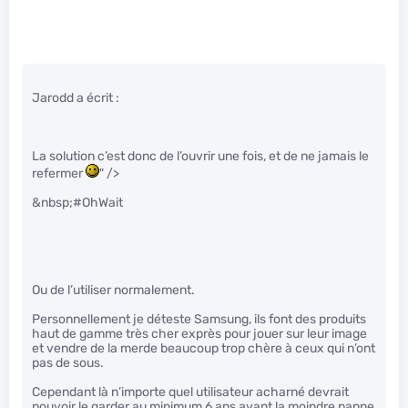
Jarodd a écrit :
La solution c’est donc de l’ouvrir une fois, et de ne jamais le
refermer
" />
&nbsp;#OhWait
Ou de l’utiliser normalement.
Personnellement je déteste Samsung, ils font des produits
haut de gamme très cher exprès pour jouer sur leur image
et vendre de la merde beaucoup trop chère à ceux qui n’ont
pas de sous.
Cependant là n’importe quel utilisateur acharné devrait
pouvoir le garder au minimum 6 ans avant la moindre panne