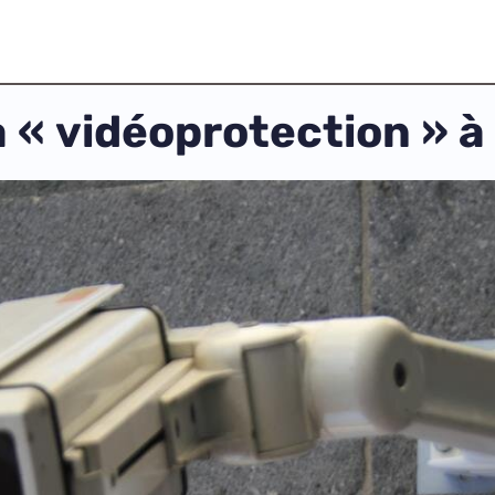
a « vidéoprotection » à