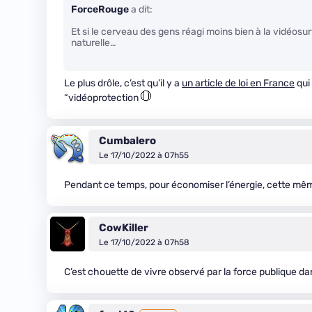
ForceRouge
a dit:
Et si le cerveau des gens réagi moins bien à la vidéos
naturelle…
Le plus drôle, c’est qu’il y a
un article de loi en France
qui
“vidéoprotection
Cumbalero
Le 17/10/2022 à 07h55
Pendant ce temps, pour économiser l’énergie, cette m
CowKiller
Le 17/10/2022 à 07h58
C’est chouette de vivre observé par la force publique da