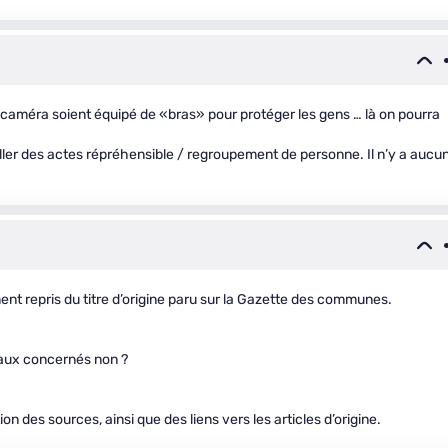
s caméra soient équipé de «bras» pour protéger les gens … là on pourra
ller des actes répréhensible / regroupement de personne. Il n’y a aucu
ent repris du titre d’origine paru sur la Gazette des communes.
 aux concernés non ?
ion des sources, ainsi que des liens vers les articles d’origine.