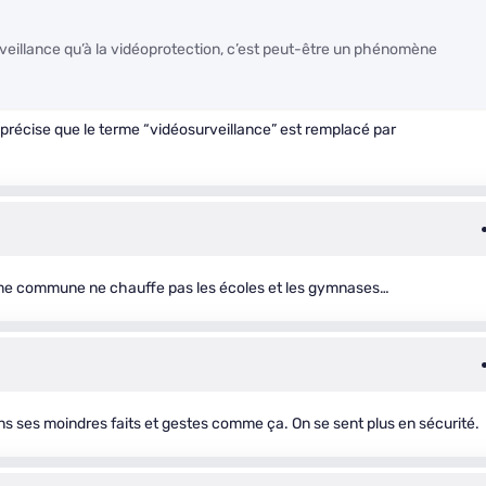
urveillance qu’à la vidéoprotection, c’est peut-être un phénomène
 précise que le terme “vidéosurveillance” est remplacé par
ême commune ne chauffe pas les écoles et les gymnases…
ns ses moindres faits et gestes comme ça. On se sent plus en sécurité.