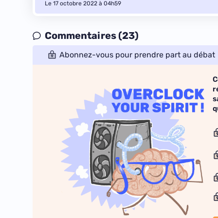
Le 17 octobre 2022 à 04h59
Commentaires (23)
Abonnez-vous pour prendre part au débat
C
r
s
q