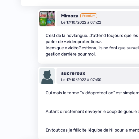
Mimoza
Premium
Le 17/10/2022 à 07h22
C’est de la novlangue. J’attend toujours que le
parler de «videoprotection».
Idem que «vidéoGestion», ils ne font que survei
gestion derrière pour moi.
sucreroux
Le 17/10/2022 à 07h30
Oui mais le terme “vidéoprotection” est simplem
Autant directement envoyer le coup de gueule
En tout cas je félicite l’équipe de NI pour la ment