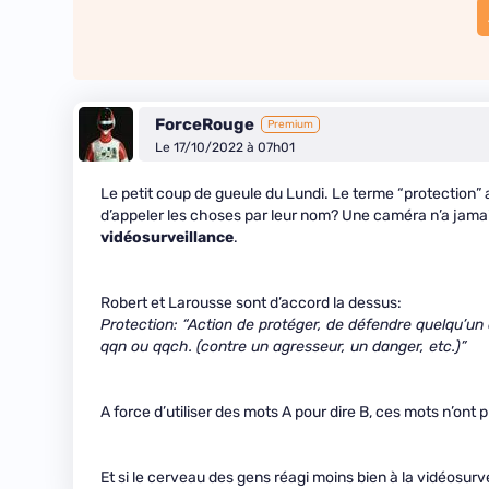
ForceRouge
Premium
Le 17/10/2022 à 07h01
Le petit coup de gueule du Lundi. Le terme “protection” 
d’appeler les choses par leur nom? Une caméra n’a jamais 
vidéosurveillance
.
Robert et Larousse sont d’accord la dessus:
Protection: “Action de protéger, de défendre quelqu’un
qqn ou qqch. (contre un agresseur, un danger, etc.)”
A force d’utiliser des mots A pour dire B, ces mots n’ont 
Et si le cerveau des gens réagi moins bien à la vidéosur