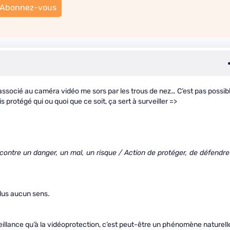
Abonnez-vous
associé au caméra vidéo me sors par les trous de nez… C’est pas possib
protégé qui ou quoi que ce soit, ça sert à surveiller =>
 contre un danger, un mal, un risque / Action de protéger, de défendre
plus aucun sens.
veillance qu’à la vidéoprotection, c’est peut-être un phénomène naturel