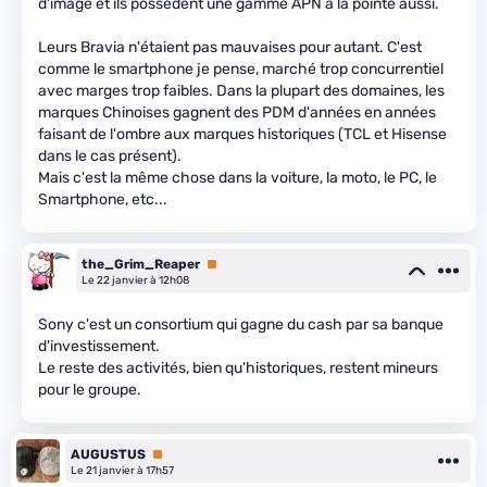
d'image et ils possèdent une gamme APN à la pointe aussi.
Leurs Bravia n'étaient pas mauvaises pour autant. C'est
comme le smartphone je pense, marché trop concurrentiel
avec marges trop faibles. Dans la plupart des domaines, les
marques Chinoises gagnent des PDM d'années en années
faisant de l'ombre aux marques historiques (TCL et Hisense
dans le cas présent).
Mais c'est la même chose dans la voiture, la moto, le PC, le
Smartphone, etc...
the_Grim_Reaper
Premium
Le 22 janvier à 12h08
Sony c'est un consortium qui gagne du cash par sa banque
d'investissement.
Le reste des activités, bien qu'historiques, restent mineurs
pour le groupe.
AUGUSTUS
Premium
Le 21 janvier à 17h57