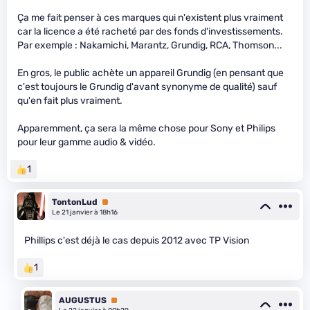
Ça me fait penser à ces marques qui n'existent plus vraiment
car la licence a été racheté par des fonds d'investissements.
Par exemple : Nakamichi, Marantz, Grundig, RCA, Thomson...
En gros, le public achète un appareil Grundig (en pensant que
c'est toujours le Grundig d'avant synonyme de qualité) sauf
qu'en fait plus vraiment.
Apparemment, ça sera la même chose pour Sony et Philips
pour leur gamme audio & vidéo.
1
TontonLud
Premium
Le 21 janvier à 18h16
Phillips c'est déjà le cas depuis 2012 avec TP Vision
1
AUGUSTUS
Premium