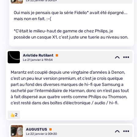
Le 22 janvier à 00h29
Oui mais je pensais que la série Fidelio* avait été épargné...
mais non en fait. :-(
*C'était le milieu-haut de gamme de chez Philips, je
possède un casque X1, c'est juste une tuerie au niveau son.
Aristide Rutilant
Premium
Le 21 janvier à 19h54
Marantz est couplé depuis une vingtaine d’années à Denon,
c’est un peu leur version premium, et c’est je crois quelque
part au fond des diverses marques de hi-fi que Samsung a
racheté par l’intermédiaire de Harman, donc on n’est pas tout
à fait dispersé aux quatre vents comme Philips ou Thomson,
c’est resté dans des boîtes d’électronique / audio / hi-fi.
2
AUGUSTUS
Premium
Le 22 janvier à 00h30