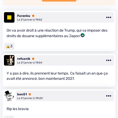
Furanku
Premium
Le 21 janvier à 11h52
On va avoir droit à une réaction de Trump, qui va imposer des
droits de douane supplémentaires au Japon
3
refuznik
Premium
Le 21 janvier à 11h54
Y a pas à dire, ils prennent leur temps. Ca faisait un an que ça
avait été annoncé, bon maintenant 2027.
ben51
Premium
Le 21 janvier à 13h20
Rip les bravia