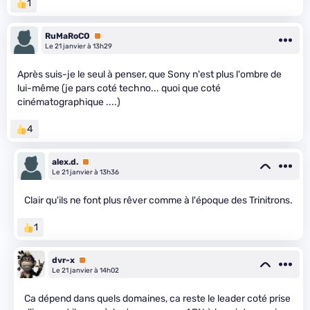
1
RuMaRoCO
Premium
Le 21 janvier à 13h29
Après suis-je le seul à penser, que Sony n'est plus l'ombre de
lui-même (je pars coté techno... quoi que coté
cinématographique ....)
4
alex.d.
Premium
Le 21 janvier à 13h36
Clair qu'ils ne font plus rêver comme à l'époque des Trinitrons.
1
dvr-x
Premium
Le 21 janvier à 14h02
Ca dépend dans quels domaines, ca reste le leader coté prise