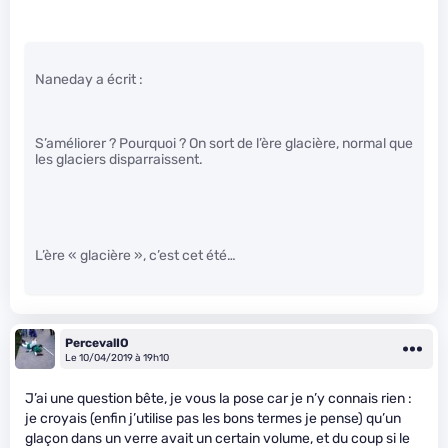
Naneday a écrit :
S’améliorer ? Pourquoi ? On sort de l’ère glacière, normal que
les glaciers disparraissent.
L’ère « glacière », c’est cet été…
PercevalIO
Le 10/04/2019 à 19h10
J’ai une question bête, je vous la pose car je n’y connais rien :
je croyais (enfin j’utilise pas les bons termes je pense) qu’un
glaçon dans un verre avait un certain volume, et du coup si le