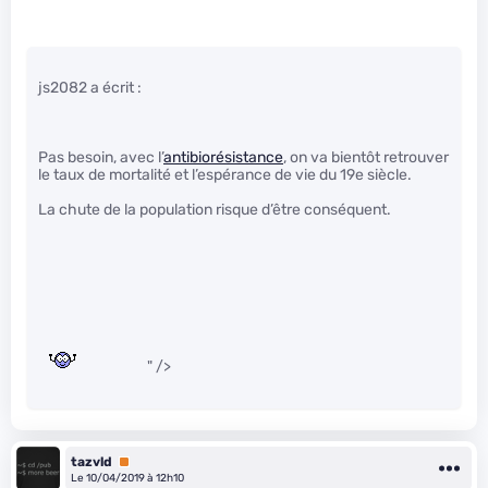
js2082 a écrit :
Pas besoin, avec l’
antibiorésistance
, on va bientôt retrouver
le taux de mortalité et l’espérance de vie du 19e siècle.
La chute de la population risque d’être conséquent.
" />
tazvld
Premium
Le 10/04/2019 à 12h10