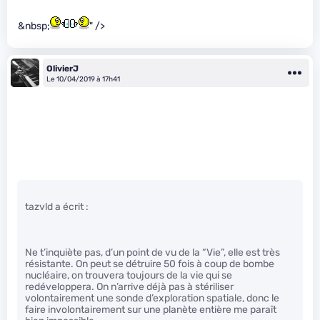
&nbsp;
" />
OlivierJ
Le 10/04/2019 à 17h41
tazvld a écrit :
Ne t’inquiète pas, d’un point de vu de la “Vie”, elle est très
résistante. On peut se détruire 50 fois à coup de bombe
nucléaire, on trouvera toujours de la vie qui se
redéveloppera. On n’arrive déjà pas à stériliser
volontairement une sonde d’exploration spatiale, donc le
faire involontairement sur une planète entière me paraît