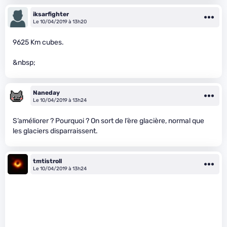
iksarfighter
Le 10/04/2019 à 13h20
9625 Km cubes.
&nbsp;
Naneday
Le 10/04/2019 à 13h24
S’améliorer ? Pourquoi ? On sort de l’ère glacière, normal que
les glaciers disparraissent.
tmtistroll
Le 10/04/2019 à 13h24