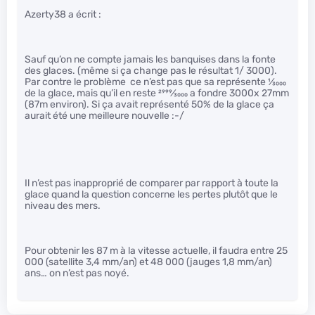
Azerty38 a écrit :
Sauf qu’on ne compte jamais les banquises dans la fonte
des glaces. (même si ça change pas le résultat 1/ 3000).
Par contre le problème ce n’est pas que sa représente
1
⁄
3000
de la glace, mais qu’il en reste
2999
⁄
3000
a fondre 3000x 27mm
(87m environ). Si ça avait représenté 50% de la glace ça
aurait été une meilleure nouvelle :-/
Il n’est pas inapproprié de comparer par rapport à toute la
glace quand la question concerne les pertes plutôt que le
niveau des mers.
Pour obtenir les 87 m à la vitesse actuelle, il faudra entre 25
000 (satellite 3,4 mm/an) et 48 000 (jauges 1,8 mm/an)
ans… on n’est pas noyé.