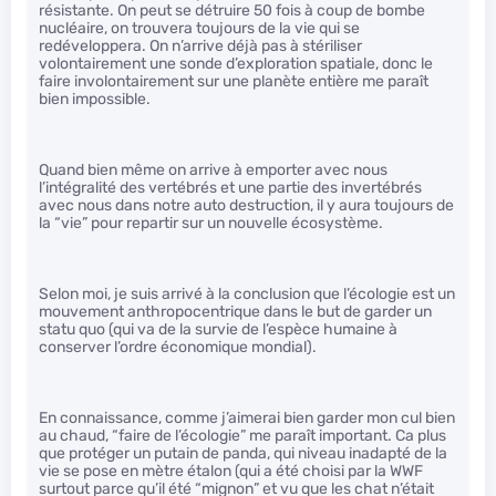
résistante. On peut se détruire 50 fois à coup de bombe
nucléaire, on trouvera toujours de la vie qui se
redéveloppera. On n’arrive déjà pas à stériliser
volontairement une sonde d’exploration spatiale, donc le
faire involontairement sur une planète entière me paraît
bien impossible.
Quand bien même on arrive à emporter avec nous
l’intégralité des vertébrés et une partie des invertébrés
avec nous dans notre auto destruction, il y aura toujours de
la “vie” pour repartir sur un nouvelle écosystème.
Selon moi, je suis arrivé à la conclusion que l’écologie est un
mouvement anthropocentrique dans le but de garder un
statu quo (qui va de la survie de l’espèce humaine à
conserver l’ordre économique mondial).
En connaissance, comme j’aimerai bien garder mon cul bien
au chaud, “faire de l’écologie” me paraît important. Ca plus
que protéger un putain de panda, qui niveau inadapté de la
vie se pose en mètre étalon (qui a été choisi par la WWF
surtout parce qu’il été “mignon” et vu que les chat n’était