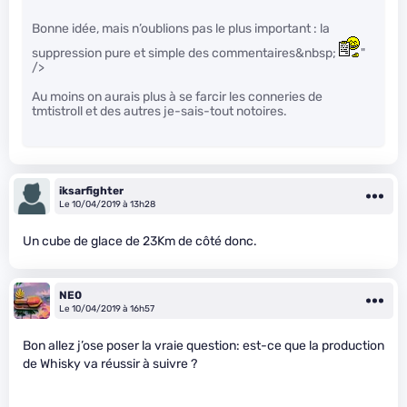
Bonne idée, mais n’oublions pas le plus important : la
suppression pure et simple des commentaires&nbsp;
"
/>
Au moins on aurais plus à se farcir les conneries de
tmtistroll et des autres je-sais-tout notoires.
iksarfighter
Le 10/04/2019 à 13h28
Un cube de glace de 23Km de côté donc.
NE0
Le 10/04/2019 à 16h57
Bon allez j’ose poser la vraie question: est-ce que la production
de Whisky va réussir à suivre ?