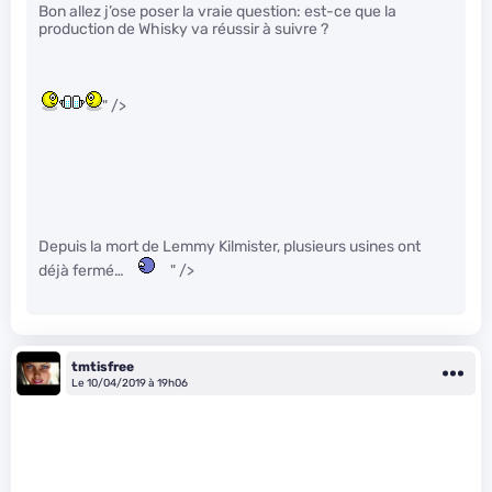
Bon allez j’ose poser la vraie question: est-ce que la
production de Whisky va réussir à suivre ?
" />
Depuis la mort de Lemmy Kilmister, plusieurs usines ont
déjà fermé…
" />
tmtisfree
Le 10/04/2019 à 19h06