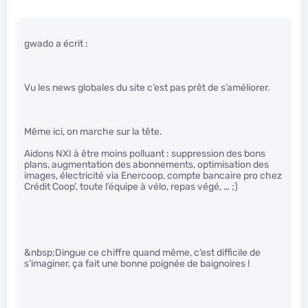
gwado a écrit :
Vu les news globales du site c’est pas prêt de s’améliorer.
Même ici, on marche sur la tête.
Aidons NXI à être moins polluant : suppression des bons
plans, augmentation des abonnements, optimisation des
images, électricité via Enercoop, compte bancaire pro chez
Crédit Coop’, toute l’équipe à vélo, repas végé, … ;)
&nbsp;Dingue ce chiffre quand même, c’est difficile de
s’imaginer, ça fait une bonne poignée de baignoires !