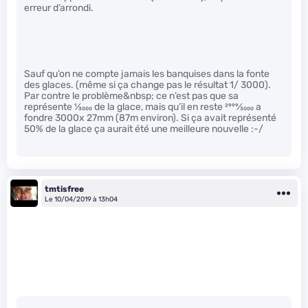
erreur d’arrondi.
Sauf qu’on ne compte jamais les banquises dans la fonte
des glaces. (même si ça change pas le résultat 1/ 3000).
Par contre le problème&nbsp; ce n’est pas que sa
représente
1
⁄
3000
de la glace, mais qu’il en reste
2999
⁄
3000
a
fondre 3000x 27mm (87m environ). Si ça avait représenté
50% de la glace ça aurait été une meilleure nouvelle :-/
tmtisfree
Le 10/04/2019 à 13h04