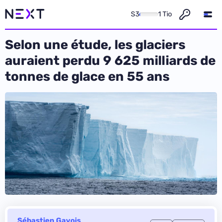
S3
1 Tio
Selon une étude, les glaciers
auraient perdu 9 625 milliards de
tonnes de glace en 55 ans
Sébastien Gavois