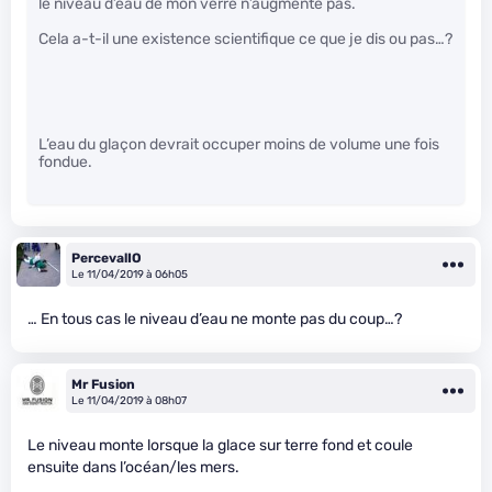
le niveau d’eau de mon verre n’augmente pas.
Cela a-t-il une existence scientifique ce que je dis ou pas…?
L’eau du glaçon devrait occuper moins de volume une fois
fondue.
PercevalIO
Le 11/04/2019 à 06h05
… En tous cas le niveau d’eau ne monte pas du coup…?
Mr Fusion
Le 11/04/2019 à 08h07
Le niveau monte lorsque la glace sur terre fond et coule
ensuite dans l’océan/les mers.