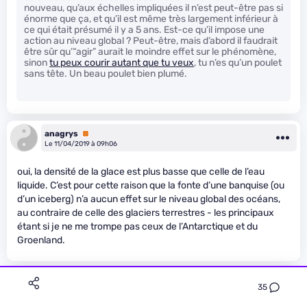
nouveau, qu’aux échelles impliquées il n’est peut-être pas si
énorme que ça, et qu’il est même très largement inférieur à
ce qui était présumé il y a 5 ans. Est-ce qu’il impose une
action au niveau global ? Peut-être, mais d’abord il faudrait
être sûr qu’“agir” aurait le moindre effet sur le phénomène,
sinon
tu peux courir autant que tu veux
, tu n’es qu’un poulet
sans tête. Un beau poulet bien plumé.
anagrys
Premium
Le 11/04/2019 à 09h06
oui, la densité de la glace est plus basse que celle de l’eau
liquide. C’est pour cette raison que la fonte d’une banquise (ou
d’un iceberg) n’a aucun effet sur le niveau global des océans,
au contraire de celle des glaciers terrestres - les principaux
étant si je ne me trompe pas ceux de l’Antarctique et du
Groenland.
Guinnness
35
Le 11/04/2019 à 17h16