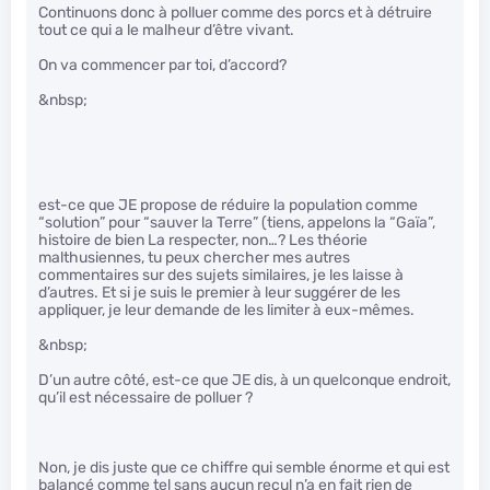
Continuons donc à polluer comme des porcs et à détruire
tout ce qui a le malheur d’être vivant.
On va commencer par toi, d’accord?
&nbsp;
est-ce que JE propose de réduire la population comme
“solution” pour “sauver la Terre” (tiens, appelons la “Gaïa”,
histoire de bien La respecter, non…? Les théorie
malthusiennes, tu peux chercher mes autres
commentaires sur des sujets similaires, je les laisse à
d’autres. Et si je suis le premier à leur suggérer de les
appliquer, je leur demande de les limiter à eux-mêmes.
&nbsp;
D’un autre côté, est-ce que JE dis, à un quelconque endroit,
qu’il est nécessaire de polluer ?
Non, je dis juste que ce chiffre qui semble énorme et qui est
balancé comme tel sans aucun recul n’a en fait rien de