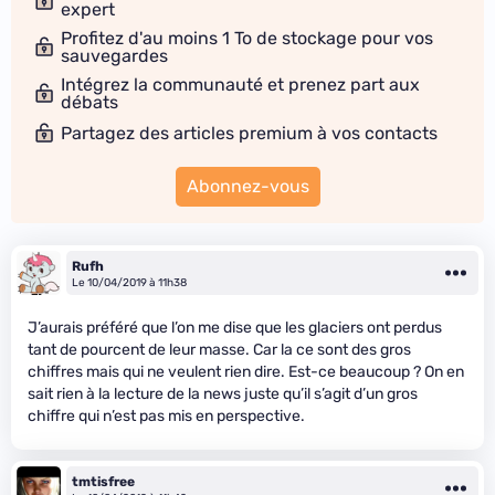
expert
Profitez d'au moins 1 To de stockage pour vos
sauvegardes
Intégrez la communauté et prenez part aux
débats
Partagez des articles premium à vos contacts
Abonnez-vous
Rufh
Le 10/04/2019 à 11h38
J’aurais préféré que l’on me dise que les glaciers ont perdus
tant de pourcent de leur masse. Car la ce sont des gros
chiffres mais qui ne veulent rien dire. Est-ce beaucoup ? On en
sait rien à la lecture de la news juste qu’il s’agit d’un gros
chiffre qui n’est pas mis en perspective.
tmtisfree