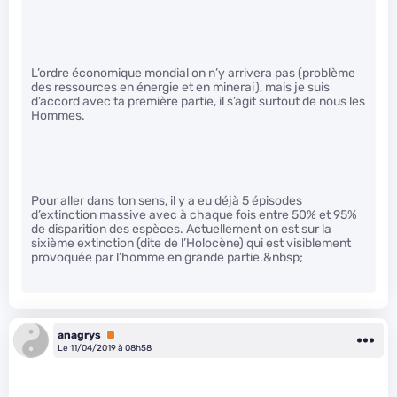
L’ordre économique mondial on n’y arrivera pas (problème
des ressources en énergie et en minerai), mais je suis
d’accord avec ta première partie, il s’agit surtout de nous les
Hommes.
Pour aller dans ton sens, il y a eu déjà 5 épisodes
d’extinction massive avec à chaque fois entre 50% et 95%
de disparition des espèces. Actuellement on est sur la
sixième extinction (dite de l’Holocène) qui est visiblement
provoquée par l’homme en grande partie.&nbsp;
anagrys
Premium
Le 11/04/2019 à 08h58