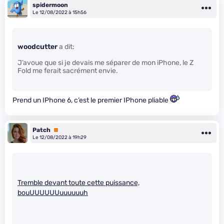
spidermoon
Le 12/08/2022 à 15h56
woodcutter
a dit:
J’avoue que si je devais me séparer de mon iPhone, le Z
Fold me ferait sacrément envie.
Prend un IPhone 6, c’est le premier IPhone pliable
Patch
Premium
Le 12/08/2022 à 19h29
Tremble devant toute cette puissance,
bouUUUUUUuuuuuuh