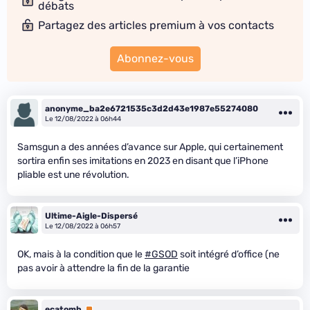
débats
Partagez des articles premium à vos contacts
Abonnez-vous
anonyme_ba2e6721535c3d2d43e1987e55274080
Le 12/08/2022 à 06h44
Samsgun a des années d’avance sur Apple, qui certainement
sortira enfin ses imitations en 2023 en disant que l’iPhone
pliable est une révolution.
Ultime-Aigle-Dispersé
Le 12/08/2022 à 06h57
OK, mais à la condition que le
#GSOD
soit intégré d’office (ne
pas avoir à attendre la fin de la garantie
ecatomb
Premium