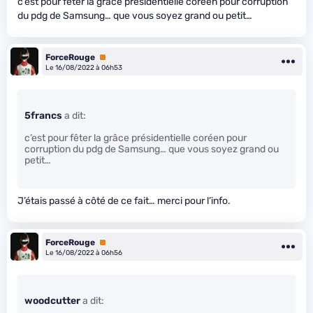
c’est pour fêter la grâce présidentielle coréen pour corruption
du pdg de Samsung… que vous soyez grand ou petit…
ForceRouge
Premium
Le 16/08/2022 à 06h53
5francs
a dit:
c’est pour fêter la grâce présidentielle coréen pour
corruption du pdg de Samsung… que vous soyez grand ou
petit…
J’étais passé à côté de ce fait… merci pour l’info.
ForceRouge
Premium
Le 16/08/2022 à 06h56
woodcutter
a dit: