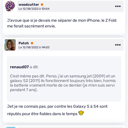
woodcutter
Premium
Le 12/08/2022 à 12h54
J’avoue que si je devais me séparer de mon iPhone, le Z Fold
me ferait sacrément envie.
Patch
Premium
Le 12/08/2022 à 14h20
renaud07
a dit:
C’est même pas dit. Perso, j’ai un samsung jet (2009) et un
galaxy S2 (2011) ils fonctionnent toujours très bien, hormis
la batterie vraiment morte de ce dernier (je m’en suis servi
pendant 7 ans).
Jet je ne connais pas, par contre les Galaxy S à S4 sont
réputés pour être fiables dans le temps