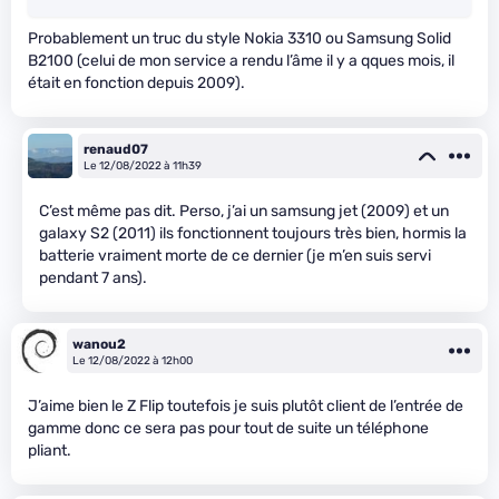
Probablement un truc du style Nokia 3310 ou Samsung Solid
B2100 (celui de mon service a rendu l’âme il y a qques mois, il
était en fonction depuis 2009).
renaud07
Le 12/08/2022 à 11h39
C’est même pas dit. Perso, j’ai un samsung jet (2009) et un
galaxy S2 (2011) ils fonctionnent toujours très bien, hormis la
batterie vraiment morte de ce dernier (je m’en suis servi
pendant 7 ans).
wanou2
Le 12/08/2022 à 12h00
J’aime bien le Z Flip toutefois je suis plutôt client de l’entrée de
gamme donc ce sera pas pour tout de suite un téléphone
pliant.