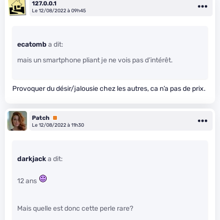
127.0.0.1
Le 12/08/2022 à 09h45
ecatomb
a dit:
mais un smartphone pliant je ne vois pas d’intérêt.
Provoquer du désir/jalousie chez les autres, ca n’a pas de prix.
Patch
Premium
Le 12/08/2022 à 11h30
darkjack
a dit:
12 ans
Mais quelle est donc cette perle rare?