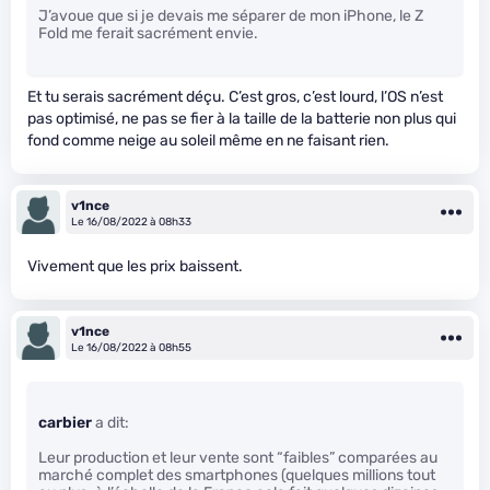
J’avoue que si je devais me séparer de mon iPhone, le Z
Fold me ferait sacrément envie.
Et tu serais sacrément déçu. C’est gros, c’est lourd, l’OS n’est
pas optimisé, ne pas se fier à la taille de la batterie non plus qui
fond comme neige au soleil même en ne faisant rien.
v1nce
Le 16/08/2022 à 08h33
Vivement que les prix baissent.
v1nce
Le 16/08/2022 à 08h55
carbier
a dit:
Leur production et leur vente sont “faibles” comparées au
marché complet des smartphones (quelques millions tout