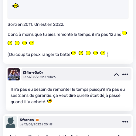
Sorti en 2011. On est en 2022.
Donc à moins que tu aies remonté le temps, il n’a pas 12 ans
(Du coup tu peux ranger ta batte
)
j34n-r0x0r
Le 13/08/2022 à 10h26
Il n’a pas eu besoin de remonter le temps puisqu’il n’a pas eu
ses 2 ans de garantie, ça veut dire qu’elle était déjà passé
quand il l’a acheté.
5francs
Premium
Le 12/08/2022 à 20h19