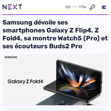
S3
1 Tio
Samsung dévoile ses
smartphones Galaxy Z Flip4, Z
Fold4, sa montre Watch5 (Pro) et
ses écouteurs Buds2 Pro