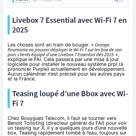
Livebox 7 Essential avec Wi-Fi 7 en
2025
Les choses sont en train de bouger. «
Orange
Roumanie va pouvoir déployer le Wi-Fi 7 sur les box de son
parc clients équipé d’une Livebox 7 Essential dès 2025
»,
explique le FAI
. Cela passera par une mise à jour
logicielle pour installer le nouveau système prpl (à
prononcer Purple) actuellement en développement.
Aucun calendrier n’est précisé pour les autres pays
et la France.
Teasing loupé d’une Bbox avec Wi-
Fi 7
Chez Bouygues Telecom, il faut se tourner vers
Benoit Torloting (directeur général du FAI) pour voir
un
teasing sur X
, il y a quelques jours d’une nouvelle
box. Teasing rapidement tombé à l’eau, toujours sur