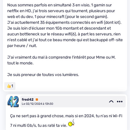
Nous sommes parfois en simultané 3 en visio, 1 gamin sur
netflix en HD, j'ai trois serveurs qui tournent, plusieurs pour
web et du dev, 1 pour minecraft (pour le second gamin).
J'ai actuellement 35 équipements connectés en wifi (dont iot).
Je suis loin d'écluser mon 1Gb montant et descendant et
aucun bottleneck sur le réseau wifi(6), à part les serveurs, rien
n'est cablé et j'ai tout ce beau monde qui est backuppé off-site
par heure / nuit.
J'ai vraiment du mal à comprendre l'intérêt pour Mme ou M.
tout le monde.
Je suis preneur de toutes vos lumières.
1
fred42
Premium
Le 02/12/2024 à 13h30
Ça ne sert pas à grand chose, mais si en 2024, tu n'as ni Wi-Fi
7 ni multi Gb/s, tu as raté ta vie.