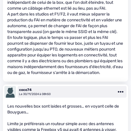
indépendant de celui de la box, que l'on doit éteindre, tout
comme un câblage ethernet est lié au lieu, pas au FAI.
A part dans les studios et F1/F2, il vaut mieux séparer la
production du FAI en matière de connectivité et en valider une
autonome, ça permet de changer de FAI de façon plus
transparente aussi (on garde le même SSID et la même clé).
En toute logique, plus le temps va passer et plus les FAI
pourront se dispenser de fournir leur box, juste un tuyau et une
configuration jusqu'au PTO, de nouveaux métiers pourront
apparaitre pour équiper les logements en connectivité, tout
comme il y a des électriciens ou des plombiers qui équipent les
maisons indépendamment des fournisseurs d'électricité, d'eau
ou de gaz, le fournisseur s'arrête à la démarcation.
coco74
Le 30/11/2024 à 08h50
Les nouvelles box sont laides et grosses… en voyant celle de
Bouygues…
Limite je préférerais un routeur simple avec des antennes
visibles comme la Freebox v5 qui avait 4 antennes à visser.