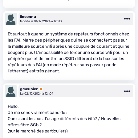
linconnu
Modifié le 01/12/2024 à 12h18
Et surtout à quand un système de répéteurs fonctionnels chez
les FAI. Marre des périphériques qui ne se connectent pas sur
la meilleure source Wifi après une coupure de courant et qui ne
bougent plus ! L'impossibilité de forcer une source Wifi pour un
périphérique et de mettre un SSID différent de la box sur les
répéteurs des FAI (en mode répéteur sans passer par de
l'ethernet) est très génant.
gmeunier
Premium
Le 02/12/2024 à 12h04
Hello,
Je me sens vraiment candide :
Quels sont les cas d'usage différents des WIfi7 / Nouvelles
offres fibre 8Gb ?
(sur le marché des particuliers)