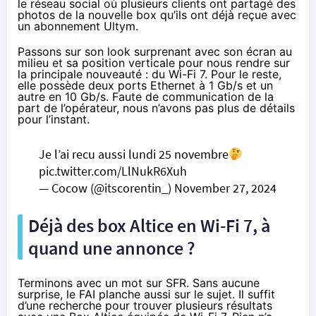
le réseau social où
plusieurs clients ont partagé des
photos de la nouvelle box
qu’ils ont déjà reçue avec
un abonnement Ultym.
Passons sur son look surprenant avec son écran au
milieu et sa position verticale pour nous rendre sur
la principale nouveauté : du Wi-Fi 7. Pour le reste,
elle possède deux ports Ethernet à 1 Gb/s et un
autre en 10 Gb/s. Faute de communication de la
part de l’opérateur, nous n’avons pas plus de détails
pour l’instant.
Je l’ai recu aussi lundi 25 novembre
pic.twitter.com/LlNukR6Xuh
— Cocow (@itscorentin_)
November 27, 2024
Déjà des box Altice en Wi-Fi 7, à
quand une annonce ?
Terminons avec un mot sur SFR. Sans aucune
surprise, le FAI planche aussi sur le sujet. Il suffit
d’une recherche
pour trouver plusieurs résultats