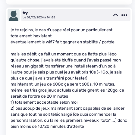
fry
Le 02/12/2024 à 14h35
je te rejoins, le cas d'usage réel pour un particulier est
totalement inexistant
éventuellement le wifi7 fait gagner en stabilité / portée
mais les débit, ça fait un moment que ça flatte plus l'égo
qu'autre chose, j'avais été bluffé quand j'avais passé mon
réseau en gigabit, transférer une install steam d'un pc à
l'autre pour je sais plus quel jeu avait pris 10s (~1Go, je sais
plus ce que j'avais transféré pour tester)
maintenant, un jeu de 60Go ça serait 600s, 10 minutes,
même les très gros jeux actuels qui atteignent les 120go, ce
serait de l'ordre de 20 minutes
1) totalement acceptable selon moi
2) beaucoup de jeux maintenant sont capables de se lancer
sans que tout ne soit téléchargé (de quoi commencer la
personnalisation, ou faire les premiers niveaux "tuto" ...) donc
bien moins de 10/20 minutes d'attente