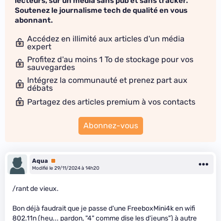
lecteurs, sur un média sans pub et sans tracker.
Soutenez le journalisme tech de qualité en vous
abonnant.
Accédez en illimité aux articles d'un média
expert
Profitez d'au moins 1 To de stockage pour vos
sauvegardes
Intégrez la communauté et prenez part aux
débats
Partagez des articles premium à vos contacts
Abonnez-vous
Aqua
Premium
Modifié le 29/11/2024 à 14h20
/rant de vieux.
Bon déjà faudrait que je passe d'une FreeboxMini4k en wifi
802.11n (heu... pardon, "4" comme dise les d'jeuns") à autre