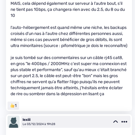
MAIS, cela dépend également sur serveur à l'autre bout, s'il
ne tient pas 1Gbps, ça changera rien avec du 2.5, du 8 ou du
10
l'auto-hébergement est quand même une niche, les backups
croisés d'un nas à l'autre chez différentes personnes aussi,
même si ces cas peuvent bénéficier de gros débits, ils sont
ultra minoritaires (source : pifométrique je dois le reconnaître)
je suis tombé sur des commentaires sur un câble rj45 cat8,
en gros "le 40Gbps / 2000MHz c'est super ma connexion est
plus stable et performante", sauf qu'au mieux c'était branché
sur un port 2.5, le câble est peut-être "bon" mais les gros
chiffres ne servent qu'a flatter l'égo puisqu'ils ne peuvent
techniquement jamais être atteints, j'hésitais entre éclater
de rire ou sombrer dans la dépression en lisant ça
1
lexiii
Le 03/12/2024 à 19h28