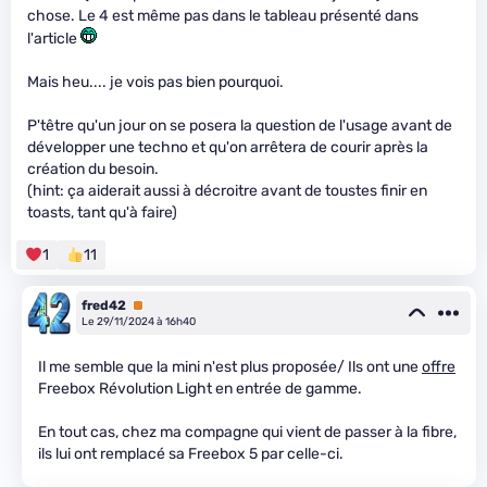
chose. Le 4 est même pas dans le tableau présenté dans
l'article
Mais heu.... je vois pas bien pourquoi.
P'têtre qu'un jour on se posera la question de l'usage avant de
développer une techno et qu'on arrêtera de courir après la
création du besoin.
(hint: ça aiderait aussi à décroitre avant de toustes finir en
toasts, tant qu'à faire)
1
11
fred42
Premium
Le 29/11/2024 à 16h40
Il me semble que la mini n'est plus proposée/ Ils ont une
offre
Freebox Révolution Light en entrée de gamme.
En tout cas, chez ma compagne qui vient de passer à la fibre,
ils lui ont remplacé sa Freebox 5 par celle-ci.