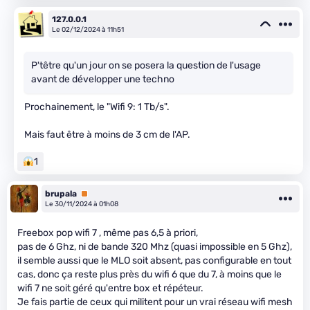
127.0.0.1
Le 02/12/2024 à 11h51
P'têtre qu'un jour on se posera la question de l'usage
avant de développer une techno
Prochainement, le "Wifi 9: 1 Tb/s".
Mais faut être à moins de 3 cm de l'AP.
1
brupala
Premium
Le 30/11/2024 à 01h08
Freebox pop wifi 7 , même pas 6,5 à priori,
pas de 6 Ghz, ni de bande 320 Mhz (quasi impossible en 5 Ghz),
il semble aussi que le MLO soit absent, pas configurable en tout
cas, donc ça reste plus près du wifi 6 que du 7, à moins que le
wifi 7 ne soit géré qu'entre box et répéteur.
Je fais partie de ceux qui militent pour un vrai réseau wifi mesh