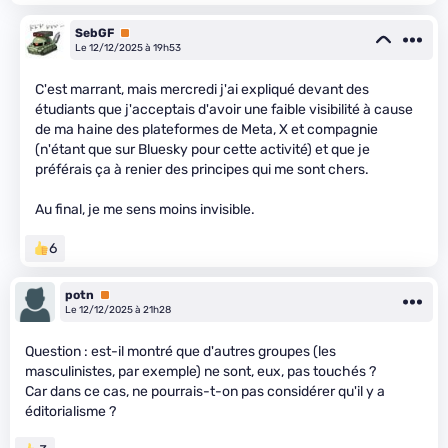
SebGF
Premium
Le 12/12/2025 à 19h53
C'est marrant, mais mercredi j'ai expliqué devant des
étudiants que j'acceptais d'avoir une faible visibilité à cause
de ma haine des plateformes de Meta, X et compagnie
(n'étant que sur Bluesky pour cette activité) et que je
préférais ça à renier des principes qui me sont chers.
Au final, je me sens moins invisible.
6
potn
Premium
Le 12/12/2025 à 21h28
Question : est-il montré que d'autres groupes (les
masculinistes, par exemple) ne sont, eux, pas touchés ?
Car dans ce cas, ne pourrais-t-on pas considérer qu'il y a
éditorialisme ?