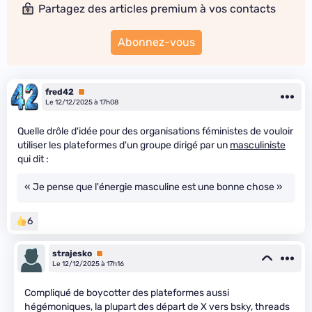
Partagez des articles premium à vos contacts
Abonnez-vous
fred42
Premium
Le 12/12/2025 à 17h08
Quelle drôle d'idée pour des organisations féministes de vouloir
utiliser les plateformes d'un groupe dirigé par un
masculiniste
qui dit :
« Je pense que l'énergie masculine est une bonne chose »
6
strajesko
Premium
Le 12/12/2025 à 17h16
Compliqué de boycotter des plateformes aussi
hégémoniques, la plupart des départ de X vers bsky, threads