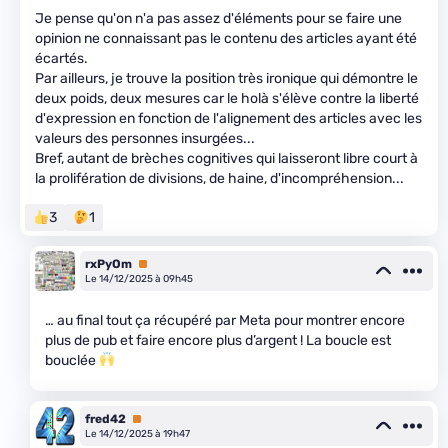
Je pense qu'on n'a pas assez d'éléments pour se faire une
opinion ne connaissant pas le contenu des articles ayant été
écartés.
Par ailleurs, je trouve la position très ironique qui démontre le
deux poids, deux mesures car le holà s'élève contre la liberté
d'expression en fonction de l'alignement des articles avec les
valeurs des personnes insurgées...
Bref, autant de brèches cognitives qui laisseront libre court à
la prolifération de divisions, de haine, d'incompréhension...
3
1
rxPyOm
Premium
Le 14/12/2025 à 09h45
… au final tout ça récupéré par Meta pour montrer encore
plus de pub et faire encore plus d’argent ! La boucle est
bouclée
fred42
Premium
Le 14/12/2025 à 19h47