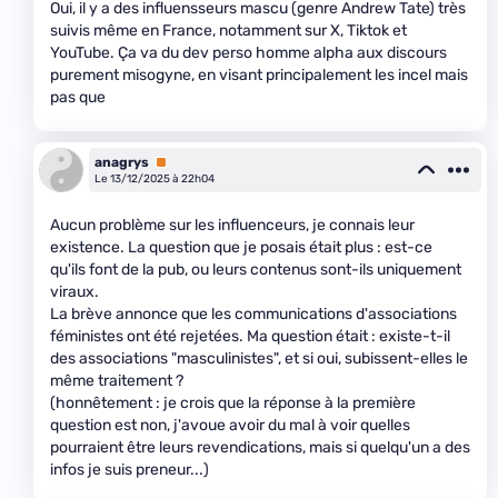
Oui, il y a des influensseurs mascu (genre Andrew Tate) très
suivis même en France, notamment sur X, Tiktok et
YouTube. Ça va du dev perso homme alpha aux discours
purement misogyne, en visant principalement les incel mais
pas que
anagrys
Premium
Le 13/12/2025 à 22h04
Aucun problème sur les influenceurs, je connais leur
existence. La question que je posais était plus : est-ce
qu'ils font de la pub, ou leurs contenus sont-ils uniquement
viraux.
La brève annonce que les communications d'associations
féministes ont été rejetées. Ma question était : existe-t-il
des associations "masculinistes", et si oui, subissent-elles le
même traitement ?
(honnêtement : je crois que la réponse à la première
question est non, j'avoue avoir du mal à voir quelles
pourraient être leurs revendications, mais si quelqu'un a des
infos je suis preneur...)