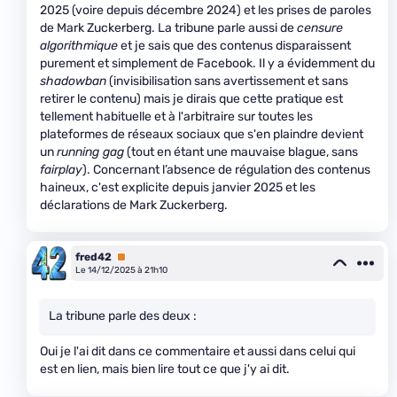
2025 (voire depuis décembre 2024) et les prises de paroles
de Mark Zuckerberg. La tribune parle aussi de
censure
algorithmique
et je sais que des contenus disparaissent
purement et simplement de Facebook. Il y a évidemment du
shadowban
(invisibilisation sans avertissement et sans
retirer le contenu) mais je dirais que cette pratique est
tellement habituelle et à l'arbitraire sur toutes les
plateformes de réseaux sociaux que s'en plaindre devient
un
running gag
(tout en étant une mauvaise blague, sans
fairplay
). Concernant l’absence de régulation des contenus
haineux, c'est explicite depuis janvier 2025 et les
déclarations de Mark Zuckerberg.
fred42
Premium
Le 14/12/2025 à 21h10
La tribune parle des deux :
Oui je l'ai dit dans ce commentaire et aussi dans celui qui
est en lien, mais bien lire tout ce que j'y ai dit.