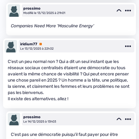
prossimo
Modifié le 13/12/2025 à 21h01
Companies Need More 'Masculine Energy'
iridium77
Premium
Le 13/12/2025 à 22h32
C'est un peu normal non ? Qui a dit un seul instant que les
réseaux sociaux centralisés étaient une démocratie ou tous
avaient la même chance de visibilité ? Qui peut encore penser
une chose pareil en 2025 ? Un homme a la tête, une politique,
la sienne, et clairement les femmes et leurs problèmes ne sont
pas les bienvenus.
Il existe des alternatives, allez !
prossimo
Le 14/12/2025 à 13h03
C'est pas une démocratie puisqu'il faut payer pour être