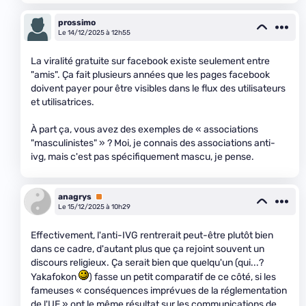
prossimo
Le 14/12/2025 à 12h55
La viralité gratuite sur facebook existe seulement entre
"amis". Ça fait plusieurs années que les pages facebook
doivent payer pour être visibles dans le flux des utilisateurs
et utilisatrices.
À part ça, vous avez des exemples de « associations
"masculinistes" » ? Moi, je connais des associations anti-
ivg, mais c'est pas spécifiquement mascu, je pense.
anagrys
Premium
Le 15/12/2025 à 10h29
Effectivement, l'anti-IVG rentrerait peut-être plutôt bien
dans ce cadre, d'autant plus que ça rejoint souvent un
discours religieux. Ça serait bien que quelqu'un (qui...?
Yakafokon
) fasse un petit comparatif de ce côté, si les
fameuses « conséquences imprévues de la réglementation
de l'UE » ont le même résultat sur les communications de