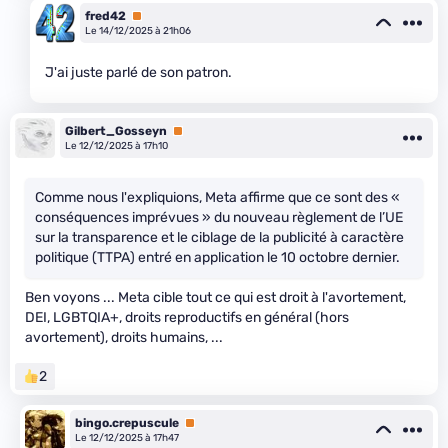
fred42
Premium
Le 14/12/2025 à 21h06
J'ai juste parlé de son patron.
Gilbert_Gosseyn
Premium
Le 12/12/2025 à 17h10
Comme nous l'expliquions, Meta affirme que ce sont des «
conséquences imprévues » du nouveau règlement de l’UE
sur la transparence et le ciblage de la publicité à caractère
politique (TTPA) entré en application le 10 octobre dernier.
Ben voyons ... Meta cible tout ce qui est droit à l'avortement,
DEI, LGBTQIA+, droits reproductifs en général (hors
avortement), droits humains, ...
2
bingo.crepuscule
Premium
Le 12/12/2025 à 17h47