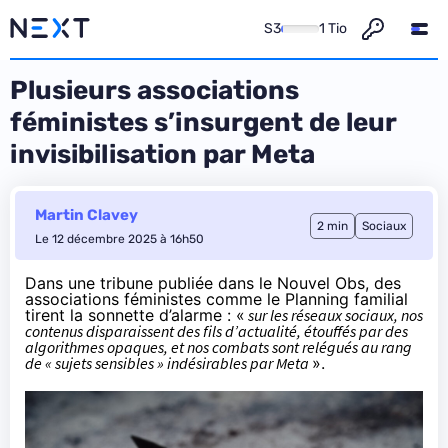
S3
1 Tio
Plusieurs associations
féministes s’insurgent de leur
invisibilisation par Meta
Martin Clavey
2 min
Sociaux
Le 12 décembre 2025 à 16h50
Dans une tribune publiée dans le
Nouvel Obs
, des
associations féministes comme le Planning familial
tirent la sonnette d’alarme : «
sur les réseaux sociaux, nos
contenus disparaissent des fils d’actualité, étouffés par des
algorithmes opaques, et nos combats sont relégués au rang
de « sujets sensibles » indésirables par Meta
».