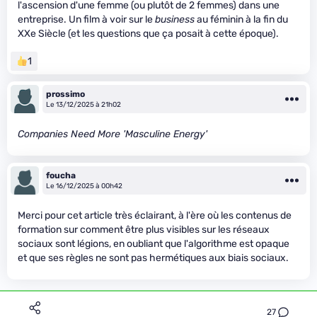
l'ascension d'une femme (ou plutôt de 2 femmes) dans une
entreprise. Un film à voir sur le
business
au féminin à la fin du
XXe Siècle (et les questions que ça posait à cette époque).
1
prossimo
Le 13/12/2025 à 21h02
Companies Need More 'Masculine Energy'
foucha
Le 16/12/2025 à 00h42
Merci pour cet article très éclairant, à l'ère où les contenus de
formation sur comment être plus visibles sur les réseaux
sociaux sont légions, en oubliant que l'algorithme est opaque
et que ses règles ne sont pas hermétiques aux biais sociaux.
27