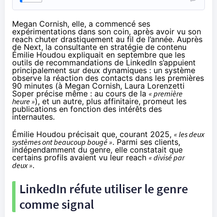
Megan Cornish, elle, a commencé ses
expérimentations dans son coin, après avoir vu son
reach chuter drastiquement au fil de l’année.
Auprès
de Next
, la consultante en stratégie de contenu
Émilie Houdou expliquait en septembre que les
outils de recommandations de LinkedIn s’appuient
principalement sur deux dynamiques : un système
observe la réaction des contacts dans les premières
90 minutes (à Megan Cornish, Laura Lorenzetti
Soper précise même : au cours de la
« première
heure »
), et un autre, plus affinitaire, promeut les
publications en fonction des intérêts des
internautes.
Émilie Houdou précisait que, courant 2025,
« les deux
systèmes ont beaucoup bougé »
. Parmi ses clients,
indépendamment du genre, elle constatait que
certains profils avaient vu leur reach
« divisé par
deux »
.
LinkedIn réfute utiliser le genre
comme signal