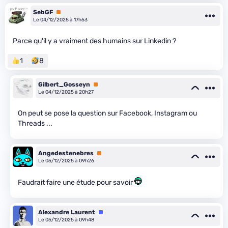
SebGF
Premium
Le 04/12/2025 à 17h53
Parce qu'il y a vraiment des humains sur Linkedin ?
1
8
Gilbert_Gosseyn
Premium
Le 04/12/2025 à 20h27
On peut se pose la question sur Facebook, Instagram ou
Threads ...
Angedestenebres
Premium
Le 05/12/2025 à 09h26
Faudrait faire une étude pour savoir
Alexandre Laurent
Équipe
Le 05/12/2025 à 09h48