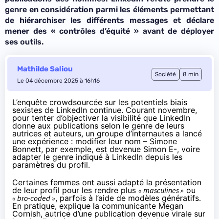
genre en considération parmi les éléments permettant
de hiérarchiser les différents messages et déclare
mener des « contrôles d’équité » avant de déployer
ses outils.
Mathilde Saliou
Société
8 min
Le 04 décembre 2025 à 16h16
L’enquête crowdsourcée sur les potentiels biais
sexistes de LinkedIn continue. Courant novembre,
pour tenter d’objectiver la visibilité que LinkedIn
donne aux publications selon le genre de leurs
autrices et auteurs, un groupe d’internautes a lancé
une expérience : modifier leur nom –
Simone
Bonnett, par exemple, est devenue Simon E
-, voire
adapter le genre indiqué à LinkedIn depuis les
paramètres du profil.
Certaines femmes ont aussi adapté la présentation
de leur profil pour les rendre plus
« masculines »
ou
« bro-coded »
, parfois à l’aide de modèles génératifs.
En pratique, explique la communicante Megan
Cornish, autrice d’une
publication devenue virale
sur