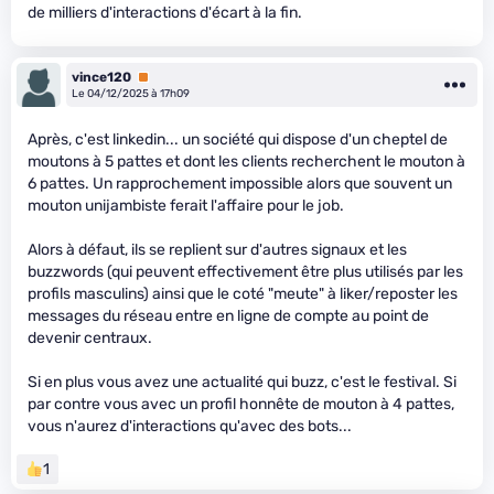
de milliers d'interactions d'écart à la fin.
vince120
Premium
Le 04/12/2025 à 17h09
Après, c'est linkedin... un société qui dispose d'un cheptel de
moutons à 5 pattes et dont les clients recherchent le mouton à
6 pattes. Un rapprochement impossible alors que souvent un
mouton unijambiste ferait l'affaire pour le job.
Alors à défaut, ils se replient sur d'autres signaux et les
buzzwords (qui peuvent effectivement être plus utilisés par les
profils masculins) ainsi que le coté "meute" à liker/reposter les
messages du réseau entre en ligne de compte au point de
devenir centraux.
Si en plus vous avez une actualité qui buzz, c'est le festival. Si
par contre vous avec un profil honnête de mouton à 4 pattes,
vous n'aurez d'interactions qu'avec des bots...
1