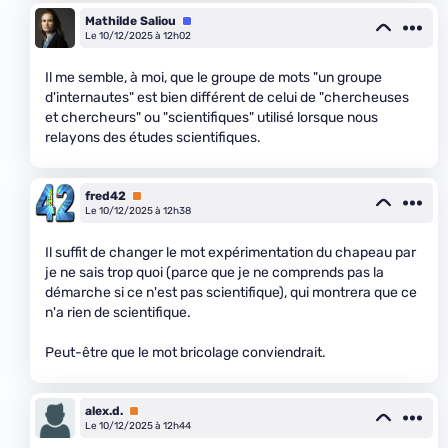
Mathilde Saliou
Équipe
Le 10/12/2025 à 12h02
Il me semble, à moi, que le groupe de mots "un groupe
d'internautes" est bien différent de celui de "chercheuses
et chercheurs" ou "scientifiques" utilisé lorsque nous
relayons des études scientifiques.
fred42
Premium
Le 10/12/2025 à 12h38
Il suffit de changer le mot expérimentation du chapeau par
je ne sais trop quoi (parce que je ne comprends pas la
démarche si ce n'est pas scientifique), qui montrera que ce
n'a rien de scientifique.
Peut-être que le mot bricolage conviendrait.
alex.d.
Premium
Le 10/12/2025 à 12h44