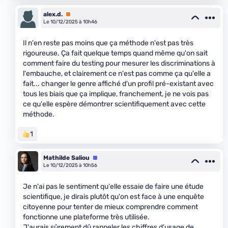
alex.d.
Premium
Le 10/12/2025 à 10h46
Il n'en reste pas moins que ça méthode n'est pas très
rigoureuse. Ça fait quelque temps quand même qu'on sait
comment faire du testing pour mesurer les discriminations à
l'embauche, et clairement ce n'est pas comme ça qu'elle a
fait... changer le genre affiché d'un profil pré-existant avec
tous les biais que ça implique, franchement, je ne vois pas
ce qu'elle espère démontrer scientifiquement avec cette
méthode.
1
Mathilde Saliou
Équipe
Le 10/12/2025 à 10h56
Je n'ai pas le sentiment qu'elle essaie de faire une étude
scientifique, je dirais plutôt qu'on est face à une enquête
citoyenne pour tenter de mieux comprendre comment
fonctionne une plateforme très utilisée.
J'aurais sûrement dû rappeler les chiffres d'usage de