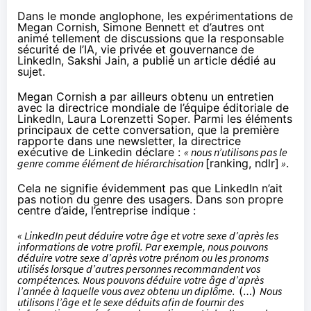
Dans le monde anglophone, les expérimentations de
Megan Cornish, Simone Bennett et d’autres ont
animé tellement de discussions que la responsable
sécurité de l’IA, vie privée et gouvernance de
LinkedIn, Sakshi Jain,
a publié un article
dédié au
sujet.
Megan Cornish a par ailleurs obtenu un entretien
avec la directrice mondiale de l’équipe éditoriale de
LinkedIn, Laura Lorenzetti Soper. Parmi les éléments
principaux de cette conversation, que la première
rapporte
dans une newsletter
, la directrice
exécutive de Linkedin déclare :
« nous n’utilisons pas le
genre comme élément de hiérarchisation
[ranking, ndlr]
»
.
Cela ne signifie évidemment pas que LinkedIn n’ait
pas notion du genre des usagers. Dans son propre
centre d’aide, l’entreprise
indique
:
« LinkedIn peut déduire votre âge et votre sexe d’après les
informations de votre profil. Par exemple, nous pouvons
déduire votre sexe d’après votre prénom ou les pronoms
utilisés lorsque d’autres personnes recommandent vos
compétences. Nous pouvons déduire votre âge d’après
l’année à laquelle vous avez obtenu un diplôme.
(…)
Nous
utilisons l’âge et le sexe déduits afin de fournir des