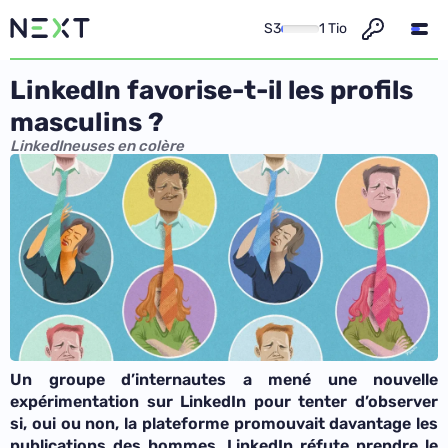
S3
1 Tio
LinkedIn favorise-t-il les profils
masculins ?
LinkedIneuses en colère
Un groupe d’internautes a mené une nouvelle
expérimentation sur LinkedIn pour tenter d’observer
si, oui ou non, la plateforme promouvait davantage les
publications des hommes. LinkedIn réfute prendre le