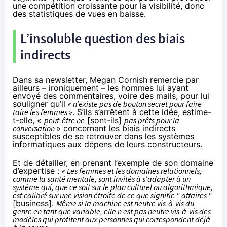
une compétition croissante pour la visibilité, donc
des statistiques de vues en baisse.
L’insoluble question des biais
indirects
Dans sa newsletter, Megan Cornish remercie par
ailleurs – ironiquement – les hommes lui ayant
envoyé des commentaires, voire des mails, pour lui
souligner qu’il
« n’existe pas de bouton secret pour faire
taire les femmes »
. S’ils s’arrêtent à cette idée, estime-
t-elle, «
peut-être ne
[sont-ils]
pas prêts pour la
conversation
» concernant les biais indirects
susceptibles de se retrouver dans les systèmes
informatiques aux dépens de leurs constructeurs.
Et de détailler, en prenant l’exemple de son domaine
d’expertise :
« Les femmes et les domaines relationnels,
comme la santé mentale, sont invités à s’adapter à un
système qui, que ce soit sur le plan culturel ou algorithmique,
est calibré sur une vision étroite de ce que signifie " affaires "
[business].
Même si la machine est neutre vis-à-vis du
genre en tant que variable, elle n’est pas neutre vis-à-vis des
modèles qui profitent aux personnes qui correspondent déjà