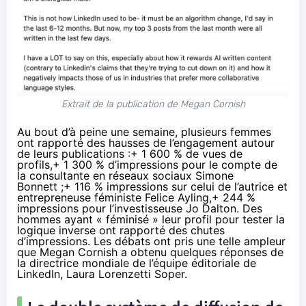
Extrait de la publication de Megan Cornish
Au bout d’à peine une semaine, plusieurs femmes
ont rapporté des hausses de l’engagement autour
de leurs publications :+ 1 600 % de vues de
profils,+ 1 300 % d’impressions pour le compte de
la consultante en réseaux sociaux Simone
Bonnett ;+ 116 % impressions sur celui de l’autrice et
entrepreneuse féministe
Felice Ayling
,+ 244 %
impressions pour l’investisseuse
Jo Dalton
. Des
hommes ayant « féminisé » leur profil pour tester la
logique inverse ont rapporté des
chutes
d’impressions. Les débats ont pris une telle ampleur
que Megan Cornish a obtenu quelques réponses de
la directrice mondiale de l’équipe éditoriale de
LinkedIn, Laura Lorenzetti Soper.