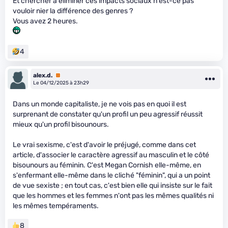
Et chercher à éliminer ces impacts sociaux n'est-ce pas
vouloir nier la différence des genres ?
Vous avez 2 heures.
4
alex.d.
Premium
Le 04/12/2025 à 23h29
Dans un monde capitaliste, je ne vois pas en quoi il est
surprenant de constater qu'un profil un peu agressif réussit
mieux qu'un profil bisounours.
Le vrai sexisme, c'est d'avoir le préjugé, comme dans cet
article, d'associer le caractère agressif au masculin et le côté
bisounours au féminin. C'est Megan Cornish elle-même, en
s'enfermant elle-même dans le cliché "féminin", qui a un point
de vue sexiste ; en tout cas, c'est bien elle qui insiste sur le fait
que les hommes et les femmes n'ont pas les mêmes qualités ni
les mêmes tempéraments.
8