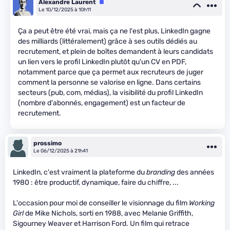
Alexandre Laurent
Équipe
Le 10/12/2025 à 10h11
Ça a peut être été vrai, mais ça ne l'est plus, LinkedIn gagne
des milliards (littéralement) grâce à ses outils dédiés au
recrutement, et plein de boîtes demandent à leurs candidats
un lien vers le profil LinkedIn plutôt qu'un CV en PDF,
notamment parce que ça permet aux recruteurs de juger
comment la personne se valorise en ligne. Dans certains
secteurs (pub, com, médias), la visibilité du profil LinkedIn
(nombre d'abonnés, engagement) est un facteur de
recrutement.
prossimo
Le 06/12/2025 à 21h41
LinkedIn, c'est vraiment la plateforme du
branding
des années
1980 : être productif, dynamique, faire du chiffre, ...
L'occasion pour moi de conseiller le visionnage du film
Working
Girl
de Mike Nichols, sorti en 1988, avec Melanie Griffith,
Sigourney Weaver et Harrison Ford. Un film qui retrace