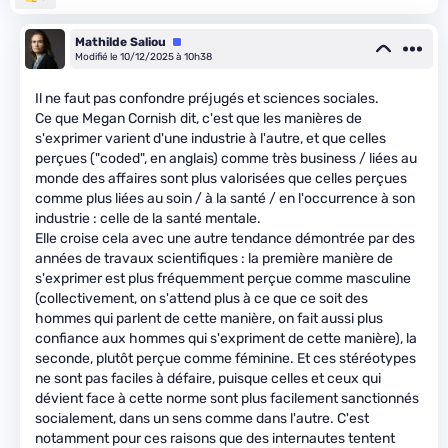
Mathilde Saliou
Équipe
Modifié le 10/12/2025 à 10h38
Il ne faut pas confondre préjugés et sciences sociales.
Ce que Megan Cornish dit, c'est que les manières de
s'exprimer varient d'une industrie à l'autre, et que celles
perçues ("coded", en anglais) comme très business / liées au
monde des affaires sont plus valorisées que celles perçues
comme plus liées au soin / à la santé / en l'occurrence à son
industrie : celle de la santé mentale.
Elle croise cela avec une autre tendance démontrée par des
années de travaux scientifiques : la première manière de
s'exprimer est plus fréquemment perçue comme masculine
(collectivement, on s'attend plus à ce que ce soit des
hommes qui parlent de cette manière, on fait aussi plus
confiance aux hommes qui s'expriment de cette manière), la
seconde, plutôt perçue comme féminine. Et ces stéréotypes
ne sont pas faciles à défaire, puisque celles et ceux qui
dévient face à cette norme sont plus facilement sanctionnés
socialement, dans un sens comme dans l'autre. C'est
notamment pour ces raisons que des internautes tentent