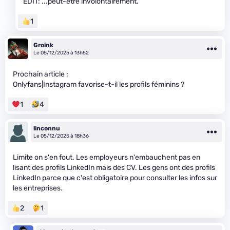
EDIT: ...peut-être involontairement.
1
Groink
Le 05/12/2025 à 13h52
Prochain article :
Onlyfans|Instagram favorise-t-il les profils féminins ?
1
4
linconnu
Le 05/12/2025 à 18h36
Limite on s'en fout. Les employeurs n'embauchent pas en
lisant des profils LinkedIn mais des CV. Les gens ont des profils
LinkedIn parce que c'est obligatoire pour consulter les infos sur
les entreprises.
2
1