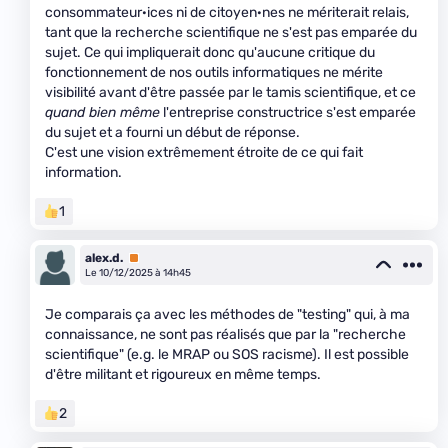
consommateur·ices ni de citoyen·nes ne mériterait relais,
tant que la recherche scientifique ne s'est pas emparée du
sujet. Ce qui impliquerait donc qu'aucune critique du
fonctionnement de nos outils informatiques ne mérite
visibilité avant d'être passée par le tamis scientifique, et ce
quand bien même
l'entreprise constructrice s'est emparée
du sujet et a fourni un début de réponse.
C'est une vision extrêmement étroite de ce qui fait
information.
1
alex.d.
Premium
Le 10/12/2025 à 14h45
Je comparais ça avec les méthodes de "testing" qui, à ma
connaissance, ne sont pas réalisés que par la "recherche
scientifique" (e.g. le MRAP ou SOS racisme). Il est possible
d'être militant et rigoureux en même temps.
2