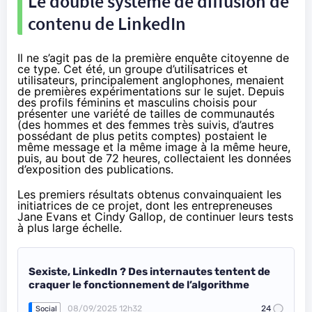
Le double système de diffusion de
contenu de LinkedIn
Il ne s’agit pas de la première enquête citoyenne de
ce type. Cet été, un groupe d’utilisatrices et
utilisateurs, principalement anglophones, menaient
de premières expérimentations sur le sujet. Depuis
des profils féminins et masculins choisis pour
présenter une variété de tailles de communautés
(des hommes et des femmes très suivis, d’autres
possédant de plus petits comptes) postaient le
même message et la même image à la même heure,
puis, au bout de 72 heures,
collectaient les données
d’exposition des publications
.
Les premiers résultats obtenus convainquaient les
initiatrices de ce projet, dont les entrepreneuses
Jane Evans et Cindy Gallop, de continuer leurs tests
à plus large échelle.
Sexiste, LinkedIn ? Des internautes tentent de
craquer le fonctionnement de l’algorithme
08/09/2025 12h32
24
Social