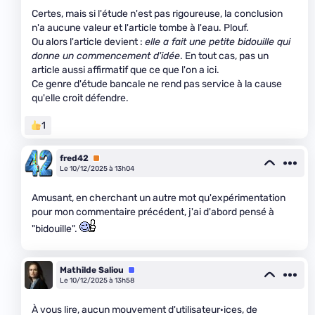
Certes, mais si l'étude n'est pas rigoureuse, la conclusion
n'a aucune valeur et l'article tombe à l'eau. Plouf.
Ou alors l'article devient :
elle a fait une petite bidouille qui
donne un commencement d'idée
. En tout cas, pas un
article aussi affirmatif que ce que l'on a ici.
Ce genre d'étude bancale ne rend pas service à la cause
qu'elle croit défendre.
1
fred42
Premium
Le 10/12/2025 à 13h04
Amusant, en cherchant un autre mot qu'expérimentation
pour mon commentaire précédent, j'ai d'abord pensé à
"bidouille".
Mathilde Saliou
Équipe
Le 10/12/2025 à 13h58
À vous lire, aucun mouvement d'utilisateur·ices, de