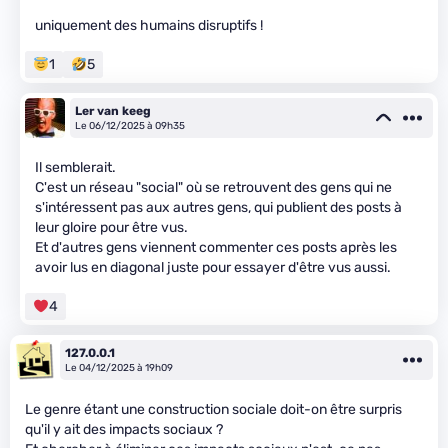
uniquement des humains disruptifs !
1
5
Ler van keeg
Le 06/12/2025 à 09h35
Il semblerait.
C'est un réseau "social" où se retrouvent des gens qui ne
s'intéressent pas aux autres gens, qui publient des posts à
leur gloire pour être vus.
Et d'autres gens viennent commenter ces posts après les
avoir lus en diagonal juste pour essayer d'être vus aussi.
4
127.0.0.1
Le 04/12/2025 à 19h09
Le genre étant une construction sociale doit-on être surpris
qu'il y ait des impacts sociaux ?