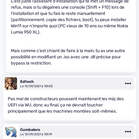
C’est juste l’assistant d’installation qui te met un message de
refus, mais si tu dégaines une console (Shift + F10) lors de
l’installation et que tu fais le reste manuellement
(partitionnement, copie des fichiers, boot), tu peux installer
Win11 sur n’importe quoi (PC vieux de 10 ans ou même Nokia
Lumia 950 XL).
Mais comme c’est chiant de faire à la main, tu as une autre
possibilité en modifiant un .iso avec une .dll précise pour
bypass la restriction.
Edtech
Le 13/09/2021 à 10h03
Pas mal de constructeurs poussent maintenant les màj des
UEFI via WU, donc au final, ça ne devrait toucher
principalement que les machines montées soit-mêmes.
Cumbalero
Le 13/09/2021 à 10h19