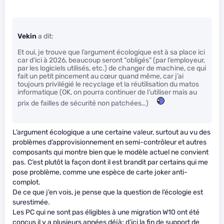
Vekin
a dit:
Et oui, je trouve que l’argument écologique est à sa place ici
car d’ici à 2026, beaucoup seront “obligés” (par l’employeur,
par les logiciels utilisés, etc.) de changer de machine, ce qui
fait un petit pincement au cœur quand même, car j’ai
toujours privilégié le recyclage et la réutilisation du matos
informatique (OK, on pourra continuer de l’utiliser mais au
prix de failles de sécurité non patchées…)
L’argument écologique a une certaine valeur, surtout au vu des
problèmes d’approvisionnement en semi-contrôleur et autres
composants qui montre bien que le modèle actuel ne convient
pas. C’est plutôt la façon dont il est brandit par certains qui me
pose problème, comme une espèce de carte joker anti-
complot.
De ce que j’en vois, je pense que la question de l’écologie est
surestimée.
Les PC qui ne sont pas éligibles à une migration W10 ont été
conçus il y a plusieurs années déjà; d’ici la fin de support de