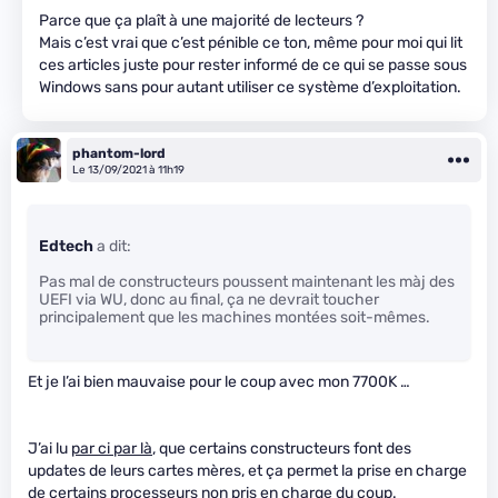
Parce que ça plaît à une majorité de lecteurs ?
Mais c’est vrai que c’est pénible ce ton, même pour moi qui lit
ces articles juste pour rester informé de ce qui se passe sous
Windows sans pour autant utiliser ce système d’exploitation.
phantom-lord
Le 13/09/2021 à 11h19
Edtech
a dit:
Pas mal de constructeurs poussent maintenant les màj des
UEFI via WU, donc au final, ça ne devrait toucher
principalement que les machines montées soit-mêmes.
Et je l’ai bien mauvaise pour le coup avec mon 7700K …
J’ai lu
par ci par là
, que certains constructeurs font des
updates de leurs cartes mères, et ça permet la prise en charge
de certains processeurs non pris en charge du coup.