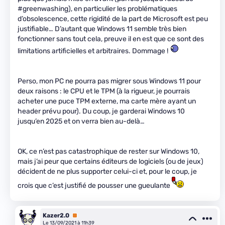
#greenwashing), en particulier les problématiques
d’obsolescence, cette rigidité de la part de Microsoft est peu
justifiable… D’autant que Windows 11 semble très bien
fonctionner sans tout cela, preuve il en est que ce sont des
limitations artificielles et arbitraires. Dommage !
Perso, mon PC ne pourra pas migrer sous Windows 11 pour
deux raisons : le CPU et le TPM (à la rigueur, je pourrais
acheter une puce TPM externe, ma carte mère ayant un
header prévu pour). Du coup, je garderai Windows 10
jusqu’en 2025 et on verra bien au-delà…
OK, ce n’est pas catastrophique de rester sur Windows 10,
mais j’ai peur que certains éditeurs de logiciels (ou de jeux)
décident de ne plus supporter celui-ci et, pour le coup, je
crois que c’est justifié de pousser une gueulante
Kazer2.0
Premium
Le 13/09/2021 à 11h39