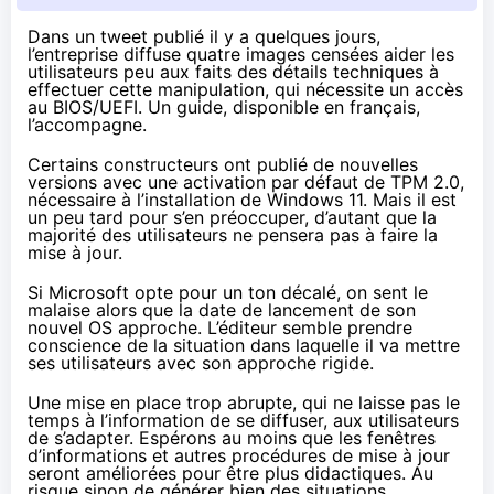
Dans
un tweet
publié il y a quelques jours,
l’entreprise diffuse quatre images censées aider les
utilisateurs peu aux faits des détails techniques à
effectuer cette manipulation, qui nécessite un accès
au BIOS/UEFI. Un guide,
disponible en français
,
l’accompagne.
Certains constructeurs ont publié de nouvelles
versions avec une activation par défaut de TPM 2.0,
nécessaire à l’installation de
Windows 11
. Mais il est
un peu tard pour s’en préoccuper, d’autant que la
majorité des utilisateurs ne pensera pas à faire la
mise à jour.
Si Microsoft opte pour un ton décalé, on sent le
malaise alors que la date de lancement de son
nouvel OS
approche
. L’éditeur semble prendre
conscience de la situation dans laquelle il va mettre
ses utilisateurs avec
son approche rigide
.
Une mise en place trop abrupte, qui ne laisse pas le
temps à l’information de se diffuser, aux utilisateurs
de s’adapter. Espérons au moins que les fenêtres
d’informations et autres procédures de mise à jour
seront améliorées pour être plus didactiques. Au
risque sinon de générer bien des situations