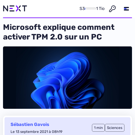
S3
1 Tio
Microsoft explique comment
activer TPM 2.0 sur un PC
Sébastien Gavois
1 min
Sciences
Le 13 septembre 2021 à 08h19