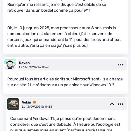
Rien qu’en me relisant, je me dis que c’est débile de se
retrouver dans un bordel comme ça pour W11.
Ok, le 10 jusqu’en 2025, mon processeur aura 8 ans, mais la
communication est clairement à chier. (j’ai le souvenir de
certains jeux qui demanderont le 11, pour des trucs anti cheat
entre autre, j’ai lu ça en diago’ j’sais plus où)
Revan
Le 13/09/2021 à 11h26
Pourquoi tous les articles écrits sur Microsoft sont-ils à charge
sur ce site ? Le rédacteur a un pc coincé sur Windows 10 ?
Vekin
Premium
Le 13/09/2021 à 11h33
Concernant Windows 11, je pense qu’on peut décemment
considérer que c’est une débâcle. À l’heure où l’écologie est
plus que jamais mise en avant (parfois jusqu’à l’absurde