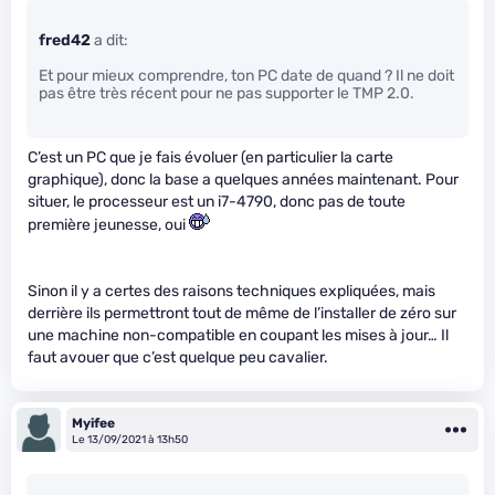
fred42
a dit:
Et pour mieux comprendre, ton PC date de quand ? Il ne doit
pas être très récent pour ne pas supporter le TMP 2.0.
C’est un PC que je fais évoluer (en particulier la carte
graphique), donc la base a quelques années maintenant. Pour
situer, le processeur est un i7-4790, donc pas de toute
première jeunesse, oui
Sinon il y a certes des raisons techniques expliquées, mais
derrière ils permettront tout de même de l’installer de zéro sur
une machine non-compatible en coupant les mises à jour… Il
faut avouer que c’est quelque peu cavalier.
Myifee
Le 13/09/2021 à 13h50