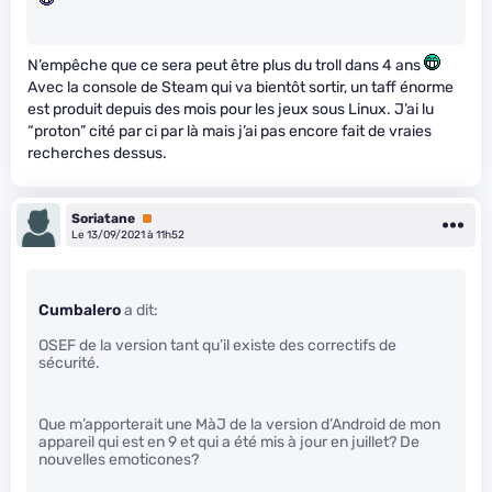
N’empêche que ce sera peut être plus du troll dans 4 ans
Avec la console de Steam qui va bientôt sortir, un taff énorme
est produit depuis des mois pour les jeux sous Linux. J’ai lu
“proton” cité par ci par là mais j’ai pas encore fait de vraies
recherches dessus.
Soriatane
Premium
Le 13/09/2021 à 11h52
Cumbalero
a dit:
OSEF de la version tant qu’il existe des correctifs de
sécurité.
Que m’apporterait une MàJ de la version d’Android de mon
appareil qui est en 9 et qui a été mis à jour en juillet? De
nouvelles emoticones?