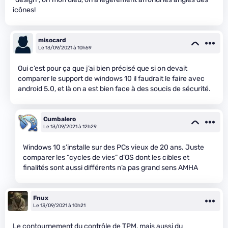
icônes!
misocard
Le 13/09/2021 à 10h59
Oui c’est pour ça que j’ai bien précisé que si on devait
comparer le support de windows 10 il faudrait le faire avec
android 5.0, et là on a est bien face à des soucis de sécurité.
Cumbalero
Le 13/09/2021 à 12h29
Windows 10 s’installe sur des PCs vieux de 20 ans. Juste
comparer les “cycles de vies” d’OS dont les cibles et
finalités sont aussi différents n’a pas grand sens AMHA
Fnux
Le 13/09/2021 à 10h21
Le contournement du contrôle de TPM, mais aussi du