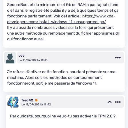
SecureBoot et du minimum de 4 Gb de RAM a par l’ajout d’une
clef dans le registre été publié il y a déjà quelques temps et ça
fonctionne parfaitement. Voir cet article :
https://www.xda-
developers.com/install-windows-11-unsupported-pc/
Il y a aussi de nombreuses vidéos sur la toile qui présentent
une autre méthode du remplacement du fichier appraisrres.dll
qui fonctionne aussi.
v77
Le 13/09/2021 à 11h13
Je refuse d’activer cette fonction, pourtant présente sur ma
machine. Alors soit les méthodes de contournement
fonctionneront, soit je me passerai de Windows 11.
fred42
Premium
Le 13/09/2021 à 11h42
Par curiosité, pourquoi ne veux-tu pas activer le TPM 2.0 ?