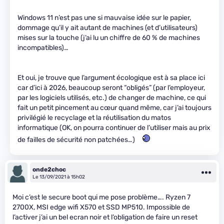
Windows 11 n’est pas une si mauvaise idée sur le papier,
dommage qu’il y ait autant de machines (et d’utilisateurs)
mises sur la touche (j’ai lu un chiffre de 60 % de machines
incompatibles)…
Et oui, je trouve que l’argument écologique est à sa place ici
car d’ici à 2026, beaucoup seront “obligés” (par l’employeur,
par les logiciels utilisés, etc.) de changer de machine, ce qui
fait un petit pincement au cœur quand même, car j’ai toujours
privilégié le recyclage et la réutilisation du matos
informatique (OK, on pourra continuer de l’utiliser mais au prix
de failles de sécurité non patchées…)
onde2choc
Le 13/09/2021 à 15h02
Moi c’est le secure boot qui me pose problème…. Ryzen 7
2700X, MSI edge wifi X570 et SSD MP510. Impossible de
l’activer j’ai un bel ecran noir et l’obligation de faire un reset