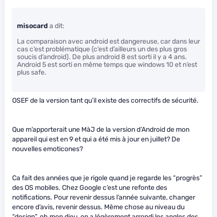
misocard
a dit:
La comparaison avec android est dangereuse, car dans leur
cas c’est problématique (c’est d’ailleurs un des plus gros
soucis d’android). De plus android 8 est sorti il y a 4 ans.
Android 5 est sorti en même temps que windows 10 et n’est
plus safe.
OSEF de la version tant qu’il existe des correctifs de sécurité.
Que m’apporterait une MàJ de la version d’Android de mon
appareil qui est en 9 et qui a été mis à jour en juillet? De
nouvelles emoticones?
Ca fait des années que je rigole quand je regarde les “progrès”
des OS mobiles. Chez Google c’est une refonte des
notifications. Pour revenir dessus l’année suivante, changer
encore d’avis, revenir dessus. Même chose au niveau du
“design”, oh mon dieu, on a légèrement arrondi les angles des