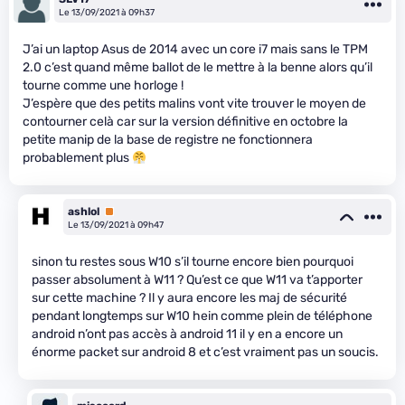
Le 13/09/2021 à 09h37
J’ai un laptop Asus de 2014 avec un core i7 mais sans le TPM
2.0 c’est quand même ballot de le mettre à la benne alors qu’il
tourne comme une horloge !
J’espère que des petits malins vont vite trouver le moyen de
contourner celà car sur la version définitive en octobre la
petite manip de la base de registre ne fonctionnera
probablement plus
ashlol
Premium
Le 13/09/2021 à 09h47
sinon tu restes sous W10 s’il tourne encore bien pourquoi
passer absolument à W11 ? Qu’est ce que W11 va t’apporter
sur cette machine ? Il y aura encore les maj de sécurité
pendant longtemps sur W10 hein comme plein de téléphone
android n’ont pas accès à android 11 il y en a encore un
énorme packet sur android 8 et c’est vraiment pas un soucis.