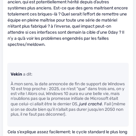
ancien, qui est potentiellement hérité depuis d’autres
systèmes plus anciens. Est-ce que des gens maitrisent encore
totalement ces briques-là ? Quel serait l’effort de remettre une
équipe en pleine maîtrise pour toute une série de matériel
n’étant plus fabriqué ? à l’inverse, quel impact peut-on
attendre si ces interfaces sont demain la cible d’une 0day ? Il
n’y a qu’à voir les problèmes engendrés par les failles
spectres/meldown.
Vekin
a dit:
À mon sens, la date annoncée de fin de support de Windows
10 est trop proche : 2025, ce n’est “que” dans trois ans, on y
est vite ! Alors oui, Windows 10 aura eu une belle vie, mais
n’oublions pas que la promesse initiale de Microsoft était
que celui-ci allait être le dernier OS,
juré craché
. Fail (même
si on se doute bien qu’il n’allait pas durer jusqu’en 2050 non
plus, il ne faut pas déconner).
Cela s’explique assez facilement; le cycle standard le plus long