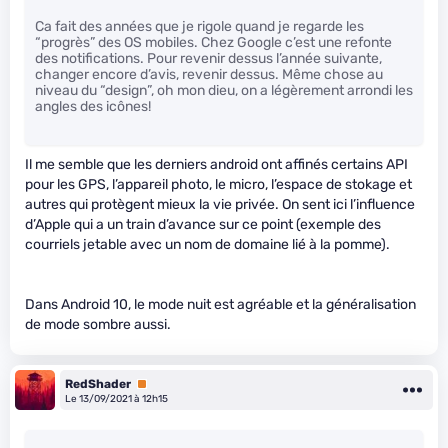
Ca fait des années que je rigole quand je regarde les
“progrès” des OS mobiles. Chez Google c’est une refonte
des notifications. Pour revenir dessus l’année suivante,
changer encore d’avis, revenir dessus. Même chose au
niveau du “design”, oh mon dieu, on a légèrement arrondi les
angles des icônes!
Il me semble que les derniers android ont affinés certains API
pour les GPS, l’appareil photo, le micro, l’espace de stokage et
autres qui protègent mieux la vie privée. On sent ici l’influence
d’Apple qui a un train d’avance sur ce point (exemple des
courriels jetable avec un nom de domaine lié à la pomme).
Dans Android 10, le mode nuit est agréable et la généralisation
de mode sombre aussi.
RedShader
Premium
Le 13/09/2021 à 12h15