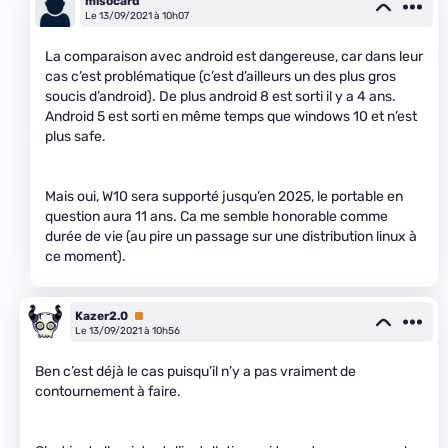
misocard
Le 13/09/2021 à 10h07
La comparaison avec android est dangereuse, car dans leur
cas c’est problématique (c’est d’ailleurs un des plus gros
soucis d’android). De plus android 8 est sorti il y a 4 ans.
Android 5 est sorti en même temps que windows 10 et n’est
plus safe.
Mais oui, W10 sera supporté jusqu’en 2025, le portable en
question aura 11 ans. Ca me semble honorable comme
durée de vie (au pire un passage sur une distribution linux à
ce moment).
Kazer2.0
Premium
Le 13/09/2021 à 10h56
Ben c’est déjà le cas puisqu’il n’y a pas vraiment de
contournement à faire.