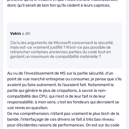
donc qu’il serait de bon ton qu’ils cèdent à leurs caprices.
Vekin
a dit:
J’ai lu les arguments de Microsoft concernant la sécurité,
mais est-ce vraiment justifié ? N’est-ce pas possible de
retrancher certaines anciennes parties du code tout en
gardant un maximum de compatibilité matérielle ?
Au vu de l’investissement de MS sur la partie sécurité, d’un
point de vue marché entreprise ou consumer, je pense que s’ils
avaient pu faire autrement, ils l’auraient fait. Notamment la
partie qui génère le plus de crispations, à savoir la non-
compatibilité des CPU, qui n’est ni de leur fait ni de leur
responsabilité; à mon sens, c’est les fondeurs qui devraient se
voir remis en question.
De ma compréhension, n’étant pas vraiment le plus tech de la
bande, l’interfaçage de ces drivers se fait à très bas niveau
pour d’évidentes raisons de performances. On est sur du code