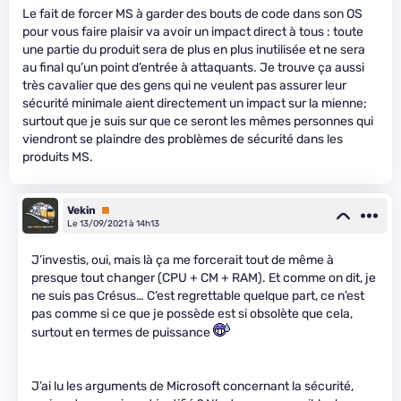
Le fait de forcer MS à garder des bouts de code dans son OS
pour vous faire plaisir va avoir un impact direct à tous : toute
une partie du produit sera de plus en plus inutilisée et ne sera
au final qu’un point d’entrée à attaquants. Je trouve ça aussi
très cavalier que des gens qui ne veulent pas assurer leur
sécurité minimale aient directement un impact sur la mienne;
surtout que je suis sur que ce seront les mêmes personnes qui
viendront se plaindre des problèmes de sécurité dans les
produits MS.
Vekin
Premium
Le 13/09/2021 à 14h13
J’investis, oui, mais là ça me forcerait tout de même à
presque tout changer (CPU + CM + RAM). Et comme on dit, je
ne suis pas Crésus… C’est regrettable quelque part, ce n’est
pas comme si ce que je possède est si obsolète que cela,
surtout en termes de puissance
J’ai lu les arguments de Microsoft concernant la sécurité,