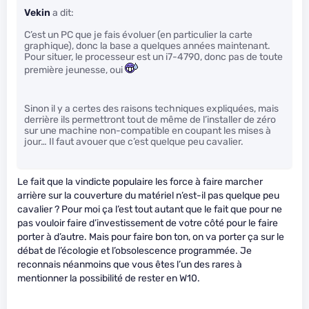
Vekin
a dit:
C’est un PC que je fais évoluer (en particulier la carte
graphique), donc la base a quelques années maintenant.
Pour situer, le processeur est un i7-4790, donc pas de toute
première jeunesse, oui
Sinon il y a certes des raisons techniques expliquées, mais
derrière ils permettront tout de même de l’installer de zéro
sur une machine non-compatible en coupant les mises à
jour… Il faut avouer que c’est quelque peu cavalier.
Le fait que la vindicte populaire les force à faire marcher
arrière sur la couverture du matériel n’est-il pas quelque peu
cavalier ? Pour moi ça l’est tout autant que le fait que pour ne
pas vouloir faire d’investissement de votre côté pour le faire
porter à d’autre. Mais pour faire bon ton, on va porter ça sur le
débat de l’écologie et l’obsolescence programmée. Je
reconnais néanmoins que vous êtes l’un des rares à
mentionner la possibilité de rester en W10.