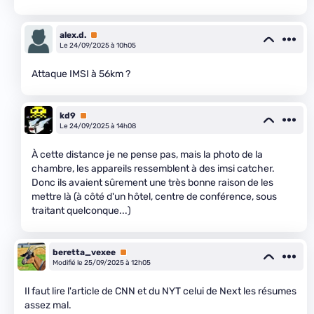
alex.d.
Premium
Le 24/09/2025 à 10h05
Attaque IMSI à 56km ?
kd9
Premium
Le 24/09/2025 à 14h08
À cette distance je ne pense pas, mais la photo de la
chambre, les appareils ressemblent à des imsi catcher.
Donc ils avaient sûrement une très bonne raison de les
mettre là (à côté d'un hôtel, centre de conférence, sous
traitant quelconque...)
beretta_vexee
Premium
Modifié le 25/09/2025 à 12h05
Il faut lire l'article de CNN et du NYT celui de Next les résumes
assez mal.