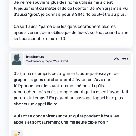
Je ne me souviens plus des noms utilisés mais c'est
typiquement du matériel de call center. Je n'en ai jamais vu
d'aussi "gros", je connais pour 8 SIMs, 16 peut-être au plus.
Ca sert aussi "parce que les gens décrochent plus les
appels venant de mobiles que de fixes", surtout quand on ne
sait pas spoofer le caller ID.
Inodemus
Modifié le 25/09/2025 à 00h14
J'ai jamais compris cet argument, pourquoi essayer de
gruger les gens qui cherchent à éviter de t'avoir au
téléphone pour les avoir quand-même, et qu'ils
raccrochent dès qu'ils comprennent qui tu es en t'ayant fait
perdre du temps ? En payant au passage l'appel bien plus
cher qu'un appel filaire.
Autant se concentrer sur ceux qui répondent à tous les
appels et sont sûrement une meilleure cible non ?
3