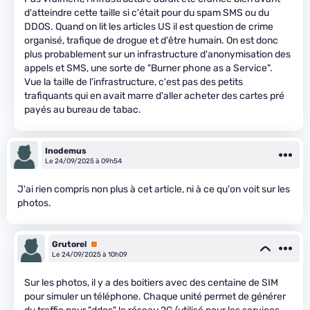
d'atteindre cette taille si c'était pour du spam SMS ou du
DDOS. Quand on lit les articles US il est question de crime
organisé, trafique de drogue et d'être humain. On est donc
plus probablement sur un infrastructure d'anonymisation des
appels et SMS, une sorte de "Burner phone as a Service".
Vue la taille de l'infrastructure, c'est pas des petits
trafiquants qui en avait marre d'aller acheter des cartes pré
payés au bureau de tabac.
Inodemus
Le 24/09/2025 à 09h54
J'ai rien compris non plus à cet article, ni à ce qu'on voit sur les
photos.
Grutorel
Premium
Le 24/09/2025 à 10h09
Sur les photos, il y a des boitiers avec des centaine de SIM
pour simuler un téléphone. Chaque unité permet de générer