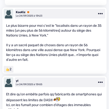
KooKiz
Premium
Le 24/09/2025 à 13h23
Le plus bizarre pour moi c'est le "localisés dans un rayon de 35
miles (un peu plus de 56 kilomètres) autour du siège des
Nations Unies, à New York."
Il y a un sacré paquet de choses dans un rayon de 56
kilomètres dans une ville aussi dense que New York. Pourquoi
lier ça au siège des Nations Unies plutôt que.. n'importe quoi
d'autre en fait.
2
yl
Le 24/09/2025 à 13h55
Et dire qu'on embête parfois qq fabricants de smartphones qui
dépassent les limites de DAS!!!
Ici, on les fumait pour combien d'étages des immeubles