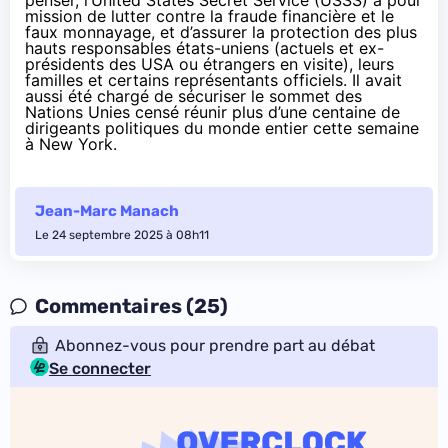
penser, l’United States Secret Service (
USSS
) a pour
mission de lutter contre la fraude financière et le
faux monnayage, et d’assurer la protection des plus
hauts responsables états-uniens (actuels et ex-
présidents des USA ou étrangers en visite), leurs
familles et certains représentants officiels. Il avait
aussi été chargé de sécuriser le sommet des
Nations Unies censé réunir plus d’une centaine de
dirigeants politiques du monde entier cette semaine
à New York.
Jean-Marc Manach
Le 24 septembre 2025 à 08h11
Commentaires (25)
Abonnez-vous pour prendre part au débat
Se connecter