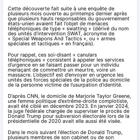
Cette découverte fait suite à une enquête de
plusieurs mois ouverte au printemps dernier après
que plusieurs hauts responsables du gouvernement
états-unien avaient fait l’objet de menaces
téléphoniques de type «
swatting
» (dérivé du nom
des unités d’intervention SWAT, acronyme de
« Special Weapons And Tactics », ou « armes
spéciales et tactiques » en français).
Pour rappel, ces soi-disant « canulars
téléphoniques » consistent à appeler les services
d’urgence en se faisant passer pour un individu
menaçant de commettre un meurtre, voire un
massacre. L’objectif est d’envoyer en urgence les
unités des forces spéciales de la police au domicile
de la personne victime de l’usurpation d’identité.
D’après CNN
, le domicile de Marjorie Taylor Greene,
une femme politique d’extrême-droite complotiste,
avait été ciblé en décembre 2023. En janvier 2024,
la juge fédérale chargée de superviser le procès de
Donald Trump pour subversion électorale lors de la
présidentielle de 2020 avait elle aussi été visée.
Dans le mois suivant l’élection de Donald Trump,
plusieurs membres de son cabinet ou de son