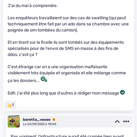
J'ai du mal à comprendre.
Les enquêteurs travaillaient sur des cas de swatting (qui peut
techniquement être fait par un ado dans sa chambre avec une
poignée de sim tombées du camion).
Et en tirant sur la ficelle ils sont tombés sur des équipements
spécialisés pour de l'envoi de SMS en masse à des fins de
ddos, c'est ça ?
C'est étrange car on a une organisation malfaisante
visiblement très équipée et organisée et elle mélange comme
ça les dossiers...
Edit: j'ai été plus long que d'autres à rédiger mon message
1
beretta_vexee
Premium
Le 24/09/2025 à 13h43
Pas vraiment, l'infrastructure aurait été cramée bien avant