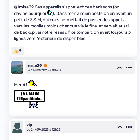
@Iroise29
Ces appareils s'appellent des hérissons (on
devine pourquoi
). Dans mon ancien poste on en avait un
petit de 3 SIM, qui nous permettait de passer des appels
vers les mobiles moins cher que via le fixe, et servait aussi
de backup : si notre réseau fixe tombait, on avait toujours 3
lignes vers l'extérieur de disponibles.
8
Iroise29
Premium
Le 24/09/2025 à 10h28
Merci !
xlp
Le 24/09/2025 à 12h29