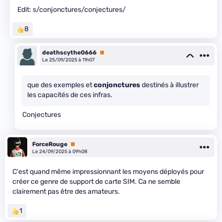
Edit: s/conjonctures/conjectures/
8
deathscythe0666
Premium
Le 25/09/2025 à 11h07
que des exemples et
conjonctures
destinés à illustrer
les capacités de ces infras.
Conjectures
ForceRouge
Premium
Le 24/09/2025 à 09h08
C'est quand même impressionnant les moyens déployés pour
créer ce genre de support de carte SIM. Ca ne semble
clairement pas être des amateurs.
1