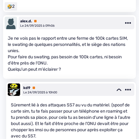
2
alex.d.
Premium
Le 24/09/2025 à 09h06
Je ne vois pas le rapport entre une ferme de 100k cartes SIM,
le swating de quelques personnalités, et le siège des nations
unies.
Pour faire du swating, pas besoin de 100k cartes, ni besoin
d'être près de l'ONU.
Quelqu'un peut m'éclairer ?
kd9
Premium
Le 24/09/2025 à 10h00
Sûrement lié à des attaques SS7 au vu du matériel. (spoof de
carte sim, tu te fais passer pour un téléphone en roaming et
tu prends sa place, pour cela tu as besoin d'une ligne à l'autre
bout aussi). Et le fait d'être proche de l'ONU devait être pour
chopper les imsi ou de personnes pour après exploiter ça
avec du SS7.