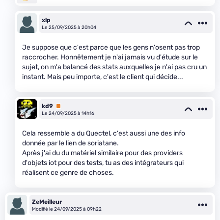
xlp
Le 25/09/2025 à 20h04
Je suppose que c'est parce que les gens n'osent pas trop
raccrocher. Honnêtement je n'ai jamais vu d'étude sur le
sujet, on m'a balancé des stats auxquelles je n'ai pas cru un
instant. Mais peu importe, c'est le client qui décide...
kd9
Premium
Le 24/09/2025 à 14h16
Cela ressemble a du Quectel, c'est aussi une des info
donnée par le lien de soriatane.
Après j'ai du du matériel similaire pour des providers
d'objets iot pour des tests, tu as des intégrateurs qui
réalisent ce genre de choses.
ZeMeilleur
Modifié le 24/09/2025 à 09h22