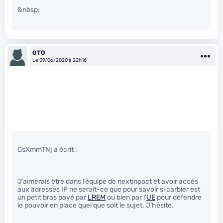
&nbsp;
GTO
Le 09/06/2020 à 22h16
CsXmmTNj a écrit :
J’aimerais être dans l’équipe de nextinpact et avoir accès
aux adresses IP ne serait-ce que pour savoir si carbier est
un petit bras payé par
LREM
ou bien par l’
UE
pour défendre
le pouvoir en place quel que soit le sujet. J’hésite.