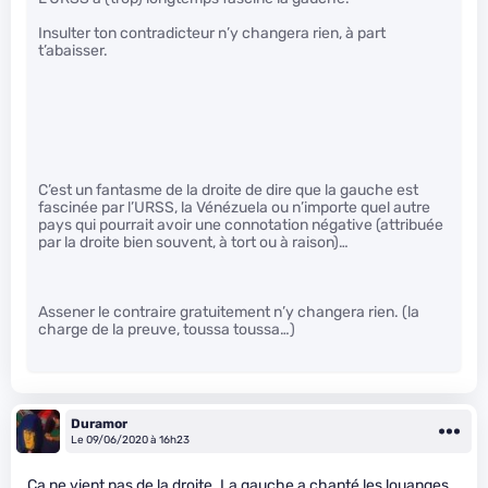
Insulter ton contradicteur n’y changera rien, à part
t’abaisser.
C’est un fantasme de la droite de dire que la gauche est
fascinée par l’URSS, la Vénézuela ou n’importe quel autre
pays qui pourrait avoir une connotation négative (attribuée
par la droite bien souvent, à tort ou à raison)…
Assener le contraire gratuitement n’y changera rien. (la
charge de la preuve, toussa toussa…)
Duramor
Le 09/06/2020 à 16h23
Ça ne vient pas de la droite. La gauche a chanté les louanges