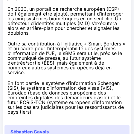
En 2023, un portail de recherche européen (ESP)
doit également être ajouté, permettant d’interroger
les cinq systèmes biométriques en un seul clic. Un
détecteur d’identités multiples (MID) s’exécutera
alors en arrière-plan pour chercher et signaler les
doublons.
Outre sa contribution à l’initiative « Smart Borders »
et au cadre pour l’interopérabilité des systèmes
d’information de l’UE, le sBMS sera utile, précise le
communiqué de presse
, au futur système
d’entrée/sortie (EES), mais également à de
nombreux autres systèmes européens déjà en
service.
En font partie le système d’information Schengen
(SIS), le système d’information des visas (VIS),
Eurodac (base de données européenne des
empreintes digitales des demandeurs d’asile) et le
futur ECRIS-TCN (système européen d’information
sur les casiers judiciaires pour les ressortissants de
pays tiers).
Sébastien Gavois