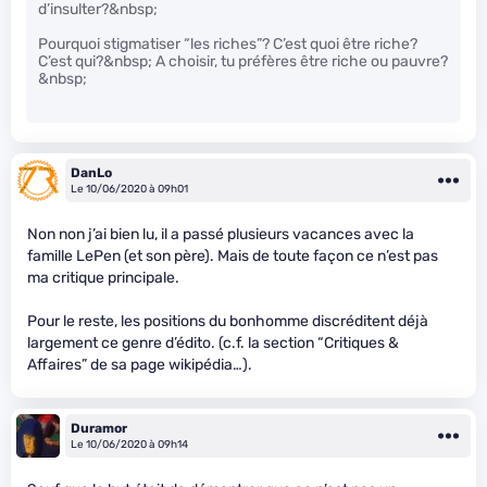
d’insulter?&nbsp;
Pourquoi stigmatiser “les riches”? C’est quoi être riche?
C’est qui?&nbsp; A choisir, tu préfères être riche ou pauvre?
&nbsp;
DanLo
Le 10/06/2020 à 09h01
Non non j’ai bien lu, il a passé plusieurs vacances avec la
famille LePen (et son père). Mais de toute façon ce n’est pas
ma critique principale.
Pour le reste, les positions du bonhomme discréditent déjà
largement ce genre d’édito. (c.f. la section “Critiques &
Affaires” de sa page wikipédia…).
Duramor
Le 10/06/2020 à 09h14