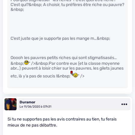
C’est qui?&nbsp; A choisir, tu préfères être riche ou pauvre?
&nbsp;
C’est juste que je supporte pas les mange m…&nbsp;
Ooooh les pauvres petits riches qui sont stigmatisasés…
&nbsp;
" />&nbsp;Par contre eux (et la classe moyenne
abr…) peuvent à loisir chier sur les pauvres, les gilets jaunes
etc, là y’a pas de soucis !&nbsp;
" />
Duramor
Le 11/06/2020 à 07h31
Si tu ne supportes pas les avis contraires au tien, tu ferais
mieux de ne pas débattre.