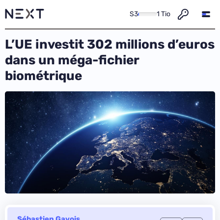
S3
1 Tio
L’UE investit 302 millions d’euros
dans un méga-fichier
biométrique
Sébastien Gavois