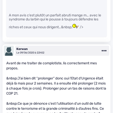
A mon avis c’est plutôt un parfait abruti mange m… avec le
syndrome du larbin qui le pousse à toujours défendre les
riches et ceux qui nous dirigent…&nbsp;
" />
Kerwan
Le 09/06/2020 à 22h52
Avant de me traiter de complotiste, lis correctement mes
propos.
&nbsp;J’ai bien dit “prolonger” donc oui l’Etat d’Urgence était
déjà là mais pour 2 semaines. Il a ensuite été prolonger (2 mois
à chaque fois je crois). Prolonger pour un tas de raisons dont la
COP 21.
&nbsp;Ce que je dénonce c’est l’utilisation d’un outil de lutte
contre le terrorisme et la grande criminalité à d’autres fins. Ce