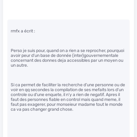
rmfx a écrit :
Perso je suis pour, quand on a rien a se reprocher, pourquoi
avoir peur d’un base de donnée (inter)gouvernementale
concernant des donnes deja accessibles par un moyen ou
un autre.
Si ca permet de faciliter la recherche d’une personne ou de
voir en qq secondes la compilation de ses mefaits lors d’un
controle ou d’une enquete, il n’y a rien de negatif. Apres il
faut des personnes fiable en control mais quand meme, il
faut pas exagerer, pour monseieur madame tout le monde
ca va pas changer grand chose.