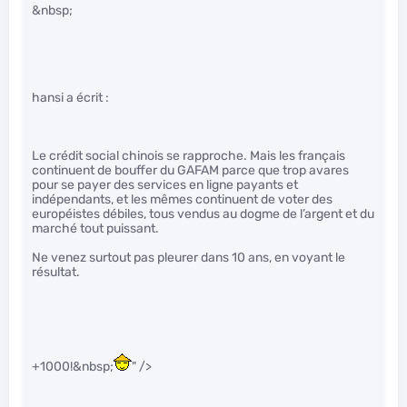
&nbsp;
hansi a écrit :
Le crédit social chinois se rapproche. Mais les français
continuent de bouffer du GAFAM parce que trop avares
pour se payer des services en ligne payants et
indépendants, et les mêmes continuent de voter des
européistes débiles, tous vendus au dogme de l’argent et du
marché tout puissant.
Ne venez surtout pas pleurer dans 10 ans, en voyant le
résultat.
+1000!&nbsp;
" />