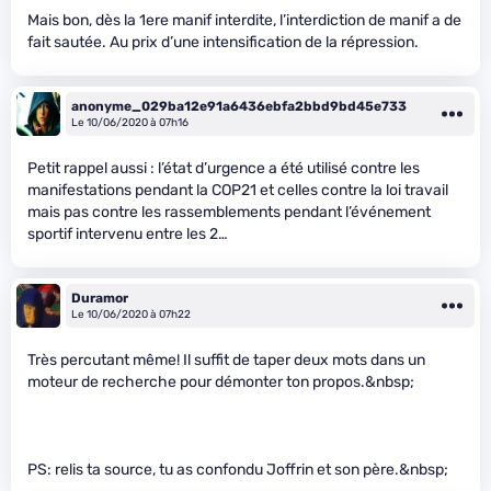
Mais bon, dès la 1ere manif interdite, l’interdiction de manif a de
fait sautée. Au prix d’une intensification de la répression.
anonyme_029ba12e91a6436ebfa2bbd9bd45e733
Le 10/06/2020 à 07h16
Petit rappel aussi : l’état d’urgence a été utilisé contre les
manifestations pendant la COP21 et celles contre la loi travail
mais pas contre les rassemblements pendant l’événement
sportif intervenu entre les 2…
Duramor
Le 10/06/2020 à 07h22
Très percutant même! Il suffit de taper deux mots dans un
moteur de recherche pour démonter ton propos.&nbsp;
PS: relis ta source, tu as confondu Joffrin et son père.&nbsp;