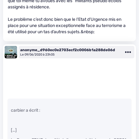
que toi même tu avoues avec les “militants pseudo ecolos”
assignés à résidence.
Le problème c’est donc bien que le l’Etat d’Urgence mis en
place pour une situation exceptionnelle face au terrorisme a
été utilisé pour un tas d’autres sujets.&nbsp;
anonyme_d960ec0e2703ecf2c0006b1a288de06d
Le 09/06/2020 à 23h35
carbier a écrit :
[…]