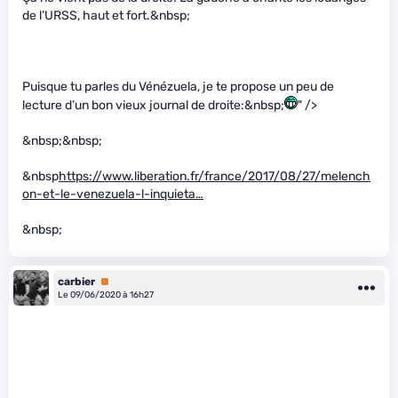
de l’URSS, haut et fort.&nbsp;
Puisque tu parles du Vénézuela, je te propose un peu de
lecture d’un bon vieux journal de droite:&nbsp;
" />
&nbsp;&nbsp;
&nbsp
https://www.liberation.fr/france/2017/08/27/melench
on-et-le-venezuela-l-inquieta…
&nbsp;
carbier
Premium
Le 09/06/2020 à 16h27