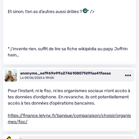
Et sinon, t’en as d’autres aussi drôles ?
" />
* j’invente rien, suffit de lire sa fiche wikipédia au papy Joffrin
hein…
anonyme_eef969e99a274610807fd9faa41faeaa
Le 09/06/2020 à 19h05
Pour l’instant, ni le fisc, ni les organismes sociaux n’ont accès à
tes données d’ordiphone. En revanche, ils ont potentiellement
accès à tes données d’opérations bancaires.
https://finance.lelynx.fr/banque/comparaison/choisir/organis
mes/fisc/