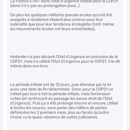
La France ETAIT dans l’état d’urgence initiale pour la COP21
(donc il n’y pas eu prolongation pour…)
De plus les quelques militants pseudo ecolos qui ont été
assignés à résidence étaient plus connus pour leur
radicalité que pour leur tendance écologiste (hint: même
les mouvements écolos ont leurs extrémistes).
Hollande n’a pas déclaré l’Etat d’Urgence en prévision de la
COP21, mais il a utilisé l’Etat d’Urgence pour la COP21. Il le dit
même dans son livre.
La période initiale est de 12 jours, puis étendue par la loi
avec une date de fin déterminée. Donc pour la COP21 ce
n’était pas tout à fait la période initiale, mais l’extension
votée (et renforçant au passage les passe droit de l’Etat
d’Urgence). Puis ça a été prolongé encore et encore, utilisé
à toutes les sauces, sans parler des milliers de portes
défoncées les 2 premiers mois, plus au faciès qu’autre
chose vu la quasi-absence de suites judiciaires.