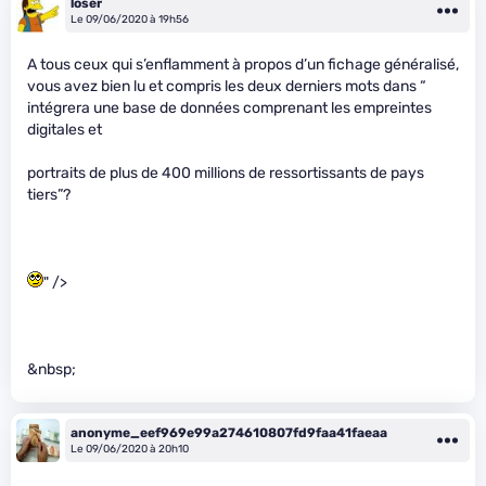
loser
Le 09/06/2020 à 19h56
A tous ceux qui s’enflamment à propos d’un fichage généralisé,
vous avez bien lu et compris les deux derniers mots dans “
intégrera une base de données comprenant les empreintes
digitales et
portraits de plus de 400 millions de ressortissants de pays
tiers”?
" />
&nbsp;
anonyme_eef969e99a274610807fd9faa41faeaa
Le 09/06/2020 à 20h10