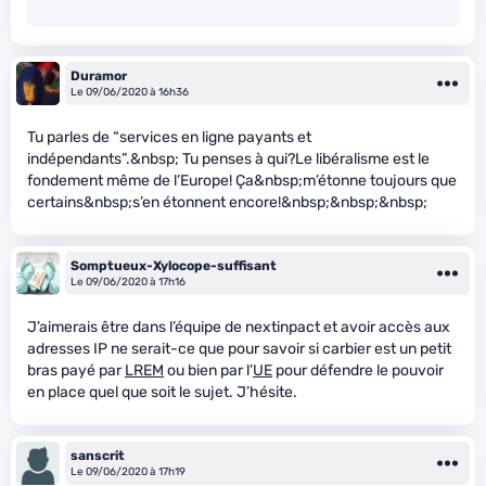
Duramor
Le 09/06/2020 à 16h36
Tu parles de “services en ligne payants et
indépendants”.&nbsp; Tu penses à qui?Le libéralisme est le
fondement même de l’Europe! Ça&nbsp;m’étonne toujours que
certains&nbsp;s’en étonnent encore!&nbsp;&nbsp;&nbsp;
Somptueux-Xylocope-suffisant
Le 09/06/2020 à 17h16
J’aimerais être dans l’équipe de nextinpact et avoir accès aux
adresses IP ne serait-ce que pour savoir si carbier est un petit
bras payé par
LREM
ou bien par l’
UE
pour défendre le pouvoir
en place quel que soit le sujet. J’hésite.
sanscrit
Le 09/06/2020 à 17h19