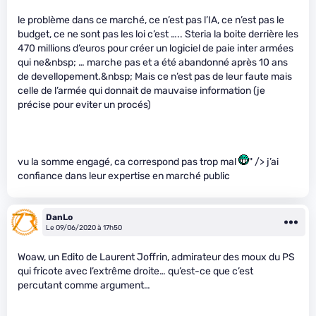
le problème dans ce marché, ce n’est pas l’IA, ce n’est pas le
budget, ce ne sont pas les loi c’est ….. Steria la boite derrière les
470 millions d’euros pour créer un logiciel de paie inter armées
qui ne&nbsp; … marche pas et a été abandonné après 10 ans
de devellopement.&nbsp; Mais ce n’est pas de leur faute mais
celle de l’armée qui donnait de mauvaise information (je
précise pour eviter un procés)
vu la somme engagé, ca correspond pas trop mal
" /> j’ai
confiance dans leur expertise en marché public
DanLo
Le 09/06/2020 à 17h50
Woaw, un Edito de Laurent Joffrin, admirateur des moux du PS
qui fricote avec l’extrême droite… qu’est-ce que c’est
percutant comme argument…