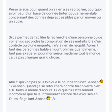
Perso je suis pour, quand on a rien a se reprocher, pourquoi
avoir peur d’un base de donnée (inter)gouvernementale
concernant des donnes deja accessibles par un moyen ou
un autre.
Si ca permet de faciliter la recherche d’une personne ou de
voir en qq secondes la compilation de ses mefaits lors d’un
controle ou d’une enquete, il n’y a rien de negatif. Apres il
faut des personnes fiable en control mais quand meme, il
faut pas exagerer, pour monseieur madame tout le monde
ca va pas changer grand chose.
Abruti qui voit pas plus loin que le bout de ton nez…&nbsp;
" />&nbsp;Quand ça se retournera contre toi on verra bien
si tu tiens le même discours. Quoi que tu est tellement
lobotomisé que tu leur trouverez encore des excuses en
t’auto-flagellant.&nbsp;
" />