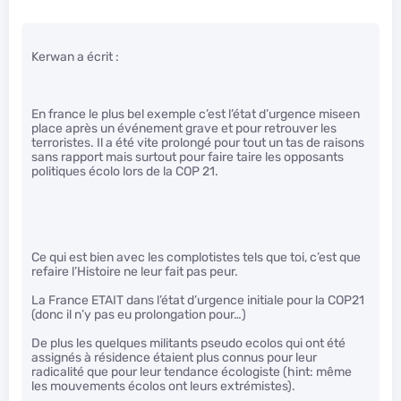
Kerwan a écrit :
En france le plus bel exemple c’est l’état d’urgence miseen
place après un événement grave et pour retrouver les
terroristes. Il a été vite prolongé pour tout un tas de raisons
sans rapport mais surtout pour faire taire les opposants
politiques écolo lors de la COP 21.
Ce qui est bien avec les complotistes tels que toi, c’est que
refaire l’Histoire ne leur fait pas peur.
La France ETAIT dans l’état d’urgence initiale pour la COP21
(donc il n’y pas eu prolongation pour…)
De plus les quelques militants pseudo ecolos qui ont été
assignés à résidence étaient plus connus pour leur
radicalité que pour leur tendance écologiste (hint: même
les mouvements écolos ont leurs extrémistes).