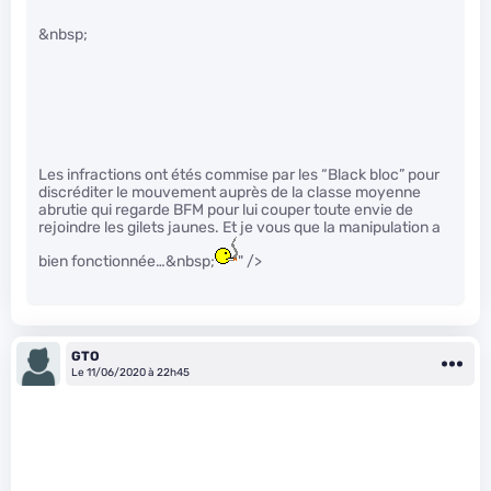
&nbsp;
Les infractions ont étés commise par les “Black bloc” pour
discréditer le mouvement auprès de la classe moyenne
abrutie qui regarde BFM pour lui couper toute envie de
rejoindre les gilets jaunes. Et je vous que la manipulation a
bien fonctionnée…&nbsp;
" />
GTO
Le 11/06/2020 à 22h45