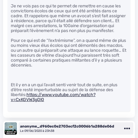
Je ne vois pas ce qui te permet de remettre en cause les
convictions écolos de ceux qui ont été arrêtés dans ce
cadre. Et rappelons que même un avocat s’est fait assigner
à résidence, parce qu’il était allé défendre son client… Et
malgré ces arrestations, la 100aine d’organisation qui
préparait l’évènement n’a pas non plus pu manifester.
Pour ce qui est de “l’extrémisme”, on a quand même de plus
ou moins vieux élus écolos qui ont démontés des macdos,
ou un autre qui préparait une attaque au lance roquette… Et
les casseurs de vitrine d’aujourd’hui paraissent très soft
comparé à certaines pratiques militantes d’il y a plusieurs
décennies.
Et il y en a un qui l’avait senti venir tout de suite, en plus
d’être resté imperturbable au sujet de la défense des
libertés:
https://www.youtube.com/watch?
v=CxKGVW3gDl0
anonyme_d960ec0e2703ecf2c0006b1a288de06d
Le 09/06/2020 à 23h38