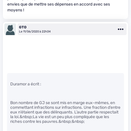
envies que de mettre ses dépenses en accord avec ses
moyens !
GTO
Le 11/06/2020 à 22h34
Duramor a écrit :
Bon nombre de GJ se sont mis en marge eux-mêmes, en
commettant infractions sur infractions. Une fraction d’entre
eux n’étaient que des délinquants. L’autre partie respectait
la loi.&nbsp;La vie est un peu plus compliquée que les
riches contre les pauvres.&nbsp;&nbsp;