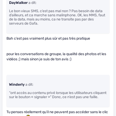
DayWalker
a dit:
Le bon vieux SMS, c’est pas mal non ? Pas besoin de data
d’ailleurs, et ca marche sans malinphone. OK, les MMS, faut
de la data, mais au moins, ca ne transite pas par des
serveurs de Gafa.
Bah c’est pas vraiment plus sûr et pas très pratique
pour les conversations de groupe, la qualité des photos et les
vidéos ;) mais sinon je suis de ton avis :)
Winderly
a dit:
“ont accès au contenu privé lorsque les utilisateurs cliquent
sur le bouton « signaler »” Donc, ce n’est pas une faille.
Tu penses réellement qu’il ne peuvent pas accéder sans le clic