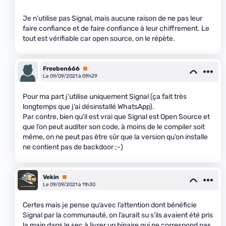
Je n’utilise pas Signal, mais aucune raison de ne pas leur
faire confiance et de faire confiance à leur chiffrement. Le
tout est vérifiable car open source, on le répète.
Freeben666
Premium
Le 09/09/2021 à 09h29
Pour ma part j’utilise uniquement Signal (ça fait très
longtemps que j’ai désinstallé WhatsApp).
Par contre, bien qu’il est vrai que Signal est Open Source et
que l’on peut auditer son code, à moins de le compiler soit
même, on ne peut pas être sûr que la version qu’on installe
ne contient pas de backdoor ;-)
Vekin
Premium
Le 09/09/2021 à 11h30
Certes mais je pense qu’avec l’attention dont bénéficie
Signal par la communauté, on l’aurait su s’ils avaient été pris
la main dans le sec à livrer un binaire qui ne correspond pas