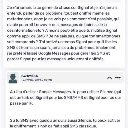
Je n’ai jamais lu ce genre de chose sur Signal et je n’ai jamais
entendu parler de ce problème, tout est chiffré même les
métadonnées, donc je ne vois pas comment c’est possible, qui
diable pourrait t’envoyer des messages de haines, de la
désinformation etc ? A moins peut-être que tu n’utilise Signal
comme appli de SMS ? Je ne sais pas, ou que ton smartphones
soit compromis ? J’ai activé un temps Signal pour qu’il lise les
SMS et hormis un spam, jamais eu de problèmes, finalement
j’ai préféré laissé Google Messages pour gérer les SMS et
garder Signal pour les messages uniquement chiffrés.
SwAY256
Le 09/09/2021 à 10h28
Au lieu d’utiliser Google Messages, tu peux utiliser Silence (qui
est un fork de Signal) pour les SMS/MMS et Signal pour ce qui
passe par IP.
Su tu SMS avec quelqu’un qui a aussi Silence, tu peux activer
le chiffrement, sinon ça fait appli SMS classique.