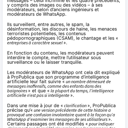
messages – celui incriminé et les quatre précédents,
y compris des images ou des vidéos – à ses
modérateurs, selon d’anciens ingénieurs et
modérateurs de WhatsApp.
Ils surveillent, entre autres, le spam, la
désinformation, les discours de haine, les menaces
terroristes potentielles, les contenus
pédopornographiques (CSAM), le chantage et les «
entreprises à caractère sexuel
».
En fonction du contenu, les modérateurs peuvent
interdire le compte, mettre l’utilisateur sous
surveillance ou le laisser tranquille.
Les modérateurs de WhatsApp ont cela dit expliqué
à ProPublica que son programme d’intelligence
artificielle leur fait suivre «
un nombre démesuré de
messages inoffensifs, comme des enfants dans des
baignoires
» et que «
la plupart du temps, l’intelligence
artificielle n’est pas si intelligente
».
Dans une mise à jour de «
clarification
», ProPublica
précise qu’«
une version précédente de cette histoire a
provoqué une confusion involontaire quant à la façon qu’a
WhatsApp d’examiner les messages de ses utilisateurs
».
Certains passages ont été modifiés «
pour indiquer