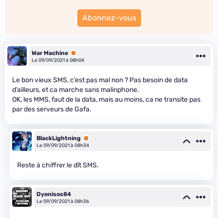
Abonnez-vous
War Machine
Premium
Le 09/09/2021 à 08h04
Le bon vieux SMS, c’est pas mal non ? Pas besoin de data
d’ailleurs, et ca marche sans malinphone.
OK, les MMS, faut de la data, mais au moins, ca ne transite pas
par des serveurs de Gafa.
BlackLightning
Premium
Le 09/09/2021 à 08h34
Reste à chiffrer le dît SMS.
Dyonisos84
Le 09/09/2021 à 08h36