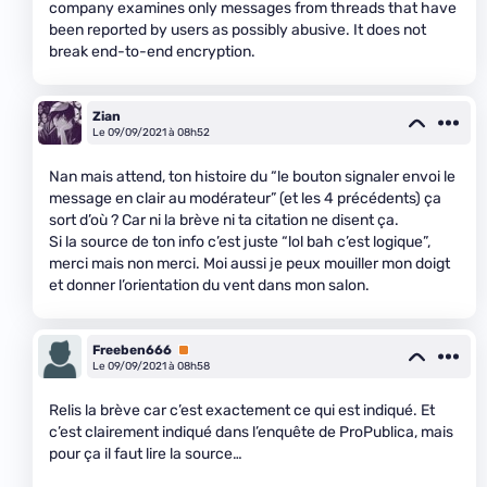
company examines only messages from threads that have
been reported by users as possibly abusive. It does not
break end-to-end encryption.
Zian
Le 09/09/2021 à 08h52
Nan mais attend, ton histoire du “le bouton signaler envoi le
message en clair au modérateur” (et les 4 précédents) ça
sort d’où ? Car ni la brève ni ta citation ne disent ça.
Si la source de ton info c’est juste “lol bah c’est logique”,
merci mais non merci. Moi aussi je peux mouiller mon doigt
et donner l’orientation du vent dans mon salon.
Freeben666
Premium
Le 09/09/2021 à 08h58
Relis la brève car c’est exactement ce qui est indiqué. Et
c’est clairement indiqué dans l’enquête de ProPublica, mais
pour ça il faut lire la source…