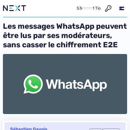
S3
1 Tio
Les messages WhatsApp peuvent
être lus par ses modérateurs,
sans casser le chiffrement E2E
Sébastien Gavois