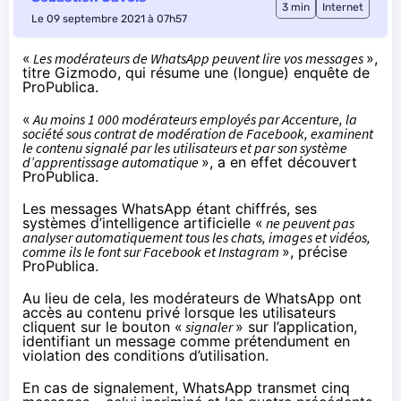
3 min
Internet
Le 09 septembre 2021 à 07h57
«
Les modérateurs de WhatsApp peuvent lire vos messages
»,
titre
Gizmodo, qui résume une (longue)
enquête
de
ProPublica.
«
Au moins 1 000 modérateurs employés par Accenture, la
société sous contrat de modération de Facebook, examinent
le contenu signalé par les utilisateurs et par son système
d’apprentissage automatique
», a en effet découvert
ProPublica.
Les messages WhatsApp étant chiffrés, ses
systèmes d’intelligence artificielle «
ne peuvent pas
analyser automatiquement tous les chats, images et vidéos,
comme ils le font sur Facebook et Instagram
», précise
ProPublica.
Au lieu de cela, les modérateurs de WhatsApp ont
accès au contenu privé lorsque les utilisateurs
cliquent sur le bouton «
signaler
» sur l’application,
identifiant un message comme prétendument en
violation des conditions d’utilisation.
En cas de signalement, WhatsApp transmet cinq