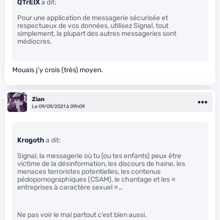
QTrEIX
a dit:
Pour une application de messagerie sécurisée et
respectueux de vos données, utilisez Signal, tout
simplement, la plupart des autres messageries sont
médiocres.
Mouais j’y crois (très) moyen.
Zian
Le 09/09/2021 à 09h09
Krogoth
a dit:
Signal, la messagerie où tu (ou tes enfants) peux être
victime de la désinformation, les discours de haine, les
menaces terroristes potentielles, les contenus
pédopornographiques (CSAM), le chantage et les «
entreprises à caractère sexuel »…
Ne pas voir le mal partout c’est bien aussi.