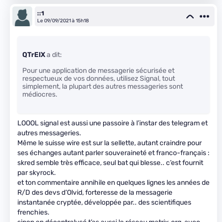
::1
Le 09/09/2021 à 15h18
QTrEIX
a dit:
Pour une application de messagerie sécurisée et
respectueux de vos données, utilisez Signal, tout
simplement, la plupart des autres messageries sont
médiocres.
LOOOL signal est aussi une passoire à l’instar des telegram et
autres messageries.
Même le suisse wire est sur la sellette, autant craindre pour
ses échanges autant parler souveraineté et franco-français :
skred semble très efficace, seul bat qui blesse.. c’est fournit
par skyrock.
et ton commentaire annihile en quelques lignes les années de
R/D des devs d’Olvid, forteresse de la messagerie
instantanée cryptée, développée par.. des scientifiques
frenchies.