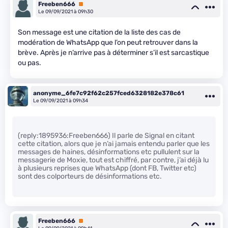
Freeben666
Premium
Le 09/09/2021 à 09h30
Son message est une citation de la liste des cas de
modération de WhatsApp que l’on peut retrouver dans la
brève. Après je n’arrive pas à déterminer s’il est sarcastique
ou pas.
anonyme_6fe7c92f62c257fced6328182e378c61
Le 09/09/2021 à 09h34
(reply:1895936:Freeben666) Il parle de Signal en citant
cette citation, alors que je n’ai jamais entendu parler que les
messages de haines, désinformations etc pullulent sur la
messagerie de Moxie, tout est chiffré, par contre, j’ai déjà lu
à plusieurs reprises que WhatsApp (dont FB, Twitter etc)
sont des colporteurs de désinformations etc.
Freeben666
Premium