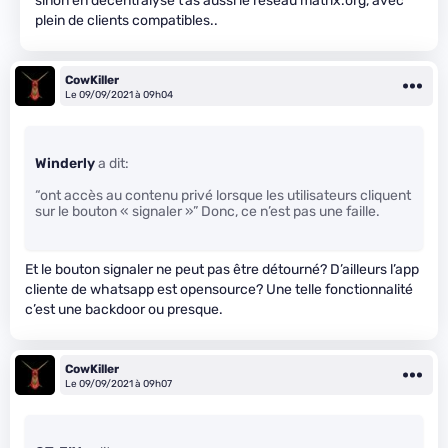
sinon en décentralysé t’as aussi le réseau matrix.org, avec
plein de clients compatibles..
CowKiller
Le 09/09/2021 à 09h04
Winderly
a dit:
“ont accès au contenu privé lorsque les utilisateurs cliquent
sur le bouton « signaler »” Donc, ce n’est pas une faille.
Et le bouton signaler ne peut pas être détourné? D’ailleurs l’app
cliente de whatsapp est opensource? Une telle fonctionnalité
c’est une backdoor ou presque.
CowKiller
Le 09/09/2021 à 09h07