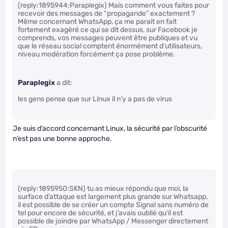
(reply:1895944:Paraplegix) Mais comment vous faites pour
recevoir des messages de “propagande” exactement ?
Même concernant WhatsApp, ça me parait en fait
fortement exagéré ce qui se dit dessus, sur Facebook je
comprends, vos messages peuvent être publiques et vu
que le réseau social comptent énormément d’utilisateurs,
niveau modération forcément ça pose problème.
Paraplegix
a dit:
les gens pense que sur Linux il n’y a pas de virus
Je suis d’accord concernant Linux, la sécurité par l’obscurité
n’est pas une bonne approche.
(reply:1895950:SKN) tu as mieux répondu que moi, la
surface d’attaque est largement plus grande sur Whatsapp,
il est possible de se créer un compte Signal sans numéro de
tel pour encore de sécurité, et j’avais oublié qu’il est
possible de joindre par WhatsApp / Messenger directement