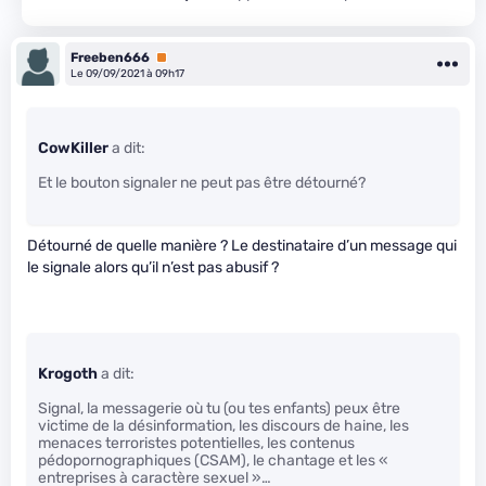
Freeben666
Premium
Le 09/09/2021 à 09h17
CowKiller
a dit:
Et le bouton signaler ne peut pas être détourné?
Détourné de quelle manière ? Le destinataire d’un message qui
le signale alors qu’il n’est pas abusif ?
Krogoth
a dit:
Signal, la messagerie où tu (ou tes enfants) peux être
victime de la désinformation, les discours de haine, les
menaces terroristes potentielles, les contenus
pédopornographiques (CSAM), le chantage et les «
entreprises à caractère sexuel »…