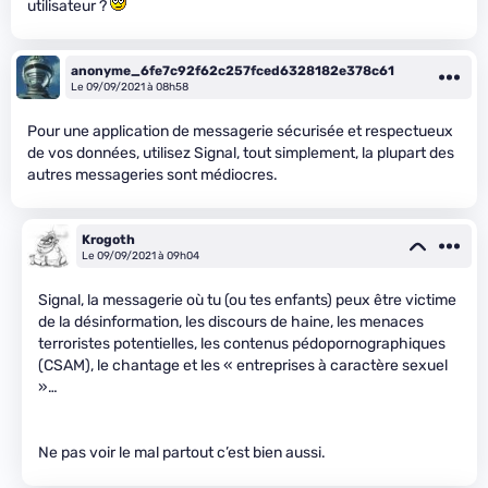
utilisateur ?
anonyme_6fe7c92f62c257fced6328182e378c61
Le 09/09/2021 à 08h58
Pour une application de messagerie sécurisée et respectueux
de vos données, utilisez Signal, tout simplement, la plupart des
autres messageries sont médiocres.
Krogoth
Le 09/09/2021 à 09h04
Signal, la messagerie où tu (ou tes enfants) peux être victime
de la désinformation, les discours de haine, les menaces
terroristes potentielles, les contenus pédopornographiques
(CSAM), le chantage et les « entreprises à caractère sexuel
»…
Ne pas voir le mal partout c’est bien aussi.