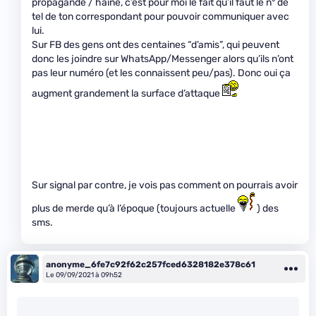
propagande / haine, c’est pour moi le fait qu’il faut le n° de
tel de ton correspondant pour pouvoir communiquer avec
lui.
Sur FB des gens ont des centaines “d’amis”, qui peuvent
donc les joindre sur WhatsApp/Messenger alors qu’ils n’ont
pas leur numéro (et les connaissent peu/pas). Donc oui ça
augment grandement la surface d’attaque
Sur signal par contre, je vois pas comment on pourrais avoir
plus de merde qu’à l’époque (toujours actuelle
) des
sms.
anonyme_6fe7c92f62c257fced6328182e378c61
Le 09/09/2021 à 09h52