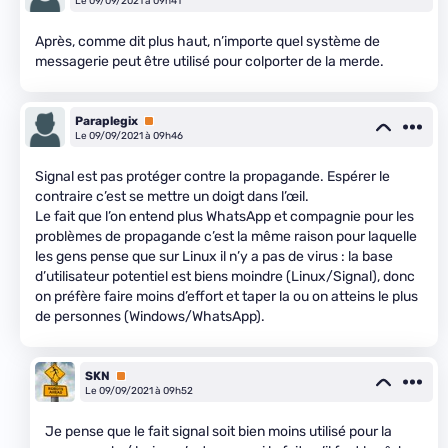
Le 09/09/2021 à 09h41
Après, comme dit plus haut, n’importe quel système de
messagerie peut être utilisé pour colporter de la merde.
Paraplegix
Premium
Le 09/09/2021 à 09h46
Signal est pas protéger contre la propagande. Espérer le
contraire c’est se mettre un doigt dans l’œil.
Le fait que l’on entend plus WhatsApp et compagnie pour les
problèmes de propagande c’est la même raison pour laquelle
les gens pense que sur Linux il n’y a pas de virus : la base
d’utilisateur potentiel est biens moindre (Linux/Signal), donc
on préfère faire moins d’effort et taper la ou on atteins le plus
de personnes (Windows/WhatsApp).
SKN
Premium
Le 09/09/2021 à 09h52
Je pense que le fait signal soit bien moins utilisé pour la