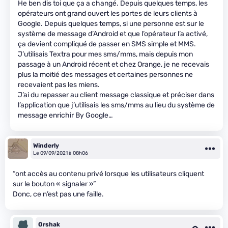
He ben dis toi que ça a changé. Depuis quelques temps, les
opérateurs ont grand ouvert les portes de leurs clients à
Google. Depuis quelques temps, si une personne est sur le
système de message d’Android et que l’opérateur l’a activé,
ça devient compliqué de passer en SMS simple et MMS.
J’utilisais Textra pour mes sms/mms, mais depuis mon
passage à un Android récent et chez Orange, je ne recevais
plus la moitié des messages et certaines personnes ne
recevaient pas les miens.
J’ai du repasser au client message classique et préciser dans
l’application que j’utilisais les sms/mms au lieu du système de
message enrichir By Google…
Winderly
Le 09/09/2021 à 08h06
“ont accès au contenu privé lorsque les utilisateurs cliquent
sur le bouton « signaler »”
Donc, ce n’est pas une faille.
Orshak