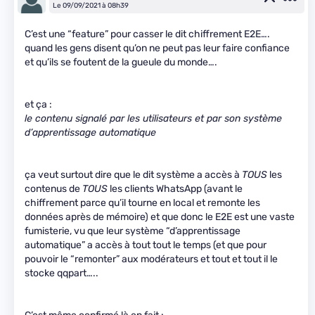
Le 09/09/2021 à 08h39
C’est une “feature” pour casser le dit chiffrement E2E….
quand les gens disent qu’on ne peut pas leur faire confiance
et qu’ils se foutent de la gueule du monde….
et ça :
le contenu signalé par les utilisateurs et par son système
d’apprentissage automatique
ça veut surtout dire que le dit système a accès à
TOUS
les
contenus de
TOUS
les clients WhatsApp (avant le
chiffrement parce qu’il tourne en local et remonte les
données après de mémoire) et que donc le E2E est une vaste
fumisterie, vu que leur système “d’apprentissage
automatique” a accès à tout tout le temps (et que pour
pouvoir le “remonter” aux modérateurs et tout et tout il le
stocke qqpart…..