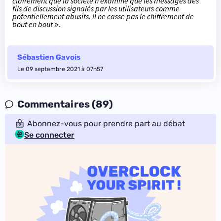
clairement que la société n’examine que les messages des
fils de discussion signalés par les utilisateurs comme
potentiellement abusifs. Il ne casse pas le chiffrement de
bout en bout
».
Sébastien Gavois
Le 09 septembre 2021 à 07h57
Commentaires (89)
Abonnez-vous pour prendre part au débat
Se connecter