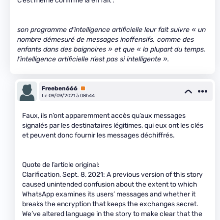
C’est même confirmé là en fait :
son programme d’intelligence artificielle leur fait suivre « un
nombre démesuré de messages inoffensifs, comme des
enfants dans des baignoires » et que « la plupart du temps,
l’intelligence artificielle n’est pas si intelligente ».
Freeben666
Premium
Le 09/09/2021 à 08h44
Faux, ils n’ont apparemment accès qu’aux messages
signalés par les destinataires légitimes, qui eux ont les clés
et peuvent donc fournir les messages déchiffrés.
Quote de l’article original:
Clarification, Sept. 8, 2021: A previous version of this story
caused unintended confusion about the extent to which
WhatsApp examines its users’ messages and whether it
breaks the encryption that keeps the exchanges secret.
We’ve altered language in the story to make clear that the