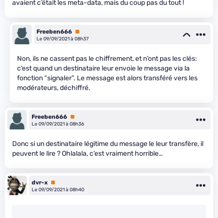
avaient c’était les meta-data, mais du coup pas du tout !
Freeben666
Premium
Le 09/09/2021 à 08h37
Non, ils ne cassent pas le chiffrement, et n’ont pas les clés:
c’est quand un destinataire leur envoie le message via la
fonction “signaler”. Le message est alors transféré vers les
modérateurs, déchiffré.
Freeben666
Premium
Le 09/09/2021 à 08h36
Donc si un destinataire légitime du message le leur transfère, il
peuvent le lire ? Ohlalala, c’est vraiment horrible…
dvr-x
Premium
Le 09/09/2021 à 08h40