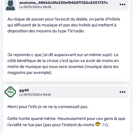
anonyme_48562c0fe330ef0425f1122c5251737c
Le 09/01/2020 à 15h28
Au risque de passer pour l’avocat du diable, on parle d’hôtels
qui diffusent de la musique et pas des hotels qui mettent à
disposition des moyens du type TV/radio.
Je reprends c que j’ai dit auparavant sur un même sujet. Le
côté bénéfique de la chose c’est qu’on va avoir de moins en
moins de musique qui nous sera soumise (musique dans les
magasins par exemple).
gg40
Le 09/01/2020 à 15h42
Merci pour l’info je ne ne la connaissait pas.
Cette honte quand même. Heureusement pour ces gens là que
l’avidité ne tue pas (pas pour l’instant du moins
" />).