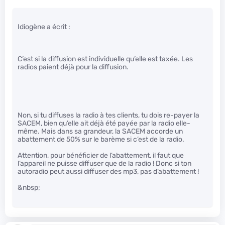
Idiogène a écrit :
C’est si la diffusion est individuelle qu’elle est taxée. Les
radios paient déjà pour la diffusion.
Non, si tu diffuses la radio à tes clients, tu dois re-payer la
SACEM, bien qu’elle ait déjà été payée par la radio elle-
même. Mais dans sa grandeur, la SACEM accorde un
abattement de 50% sur le barème si c’est de la radio.
Attention, pour bénéficier de l’abattement, il faut que
l’appareil ne puisse diffuser que de la radio ! Donc si ton
autoradio peut aussi diffuser des mp3, pas d’abattement !
&nbsp;