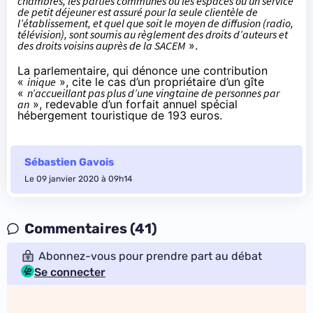
chambres, les parties communes ou les espaces où un service
de petit déjeuner est assuré pour la seule clientèle de
l’établissement, et quel que soit le moyen de diffusion (radio,
télévision), sont soumis au règlement des droits d’auteurs et
des droits voisins auprès de la SACEM
».
La parlementaire, qui dénonce une contribution
«
inique
», cite le cas d’un propriétaire d’un gîte
«
n’accueillant pas plus d’une vingtaine de personnes par
an
», redevable d’un forfait annuel spécial
hébergement touristique de 193 euros.
Sébastien Gavois
Le 09 janvier 2020 à 09h14
Commentaires (41)
Abonnez-vous pour prendre part au débat
Se connecter