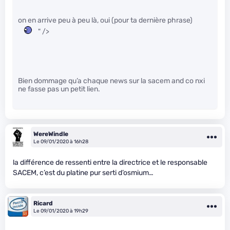
on en arrive peu à peu là, oui (pour ta dernière phrase)
" />
Bien dommage qu’a chaque news sur la sacem and co nxi
ne fasse pas un petit lien.
WereWindle
Le 09/01/2020 à 16h28
la différence de ressenti entre la directrice et le responsable
SACEM, c’est du platine pur serti d’osmium…
Ricard
Le 09/01/2020 à 19h29