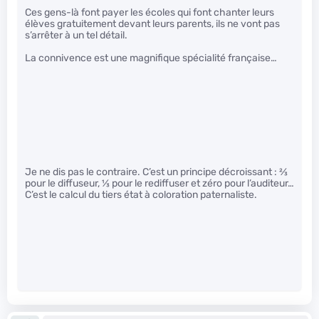
Ces gens-là font payer les écoles qui font chanter leurs
élèves gratuitement devant leurs parents, ils ne vont pas
s’arrêter à un tel détail.
La connivence est une magnifique spécialité française…
Je ne dis pas le contraire. C’est un principe décroissant :
2
⁄
3
pour le diffuseur,
1
⁄
3
pour le rediffuser et zéro pour l’auditeur…
C’est le calcul du tiers état à coloration paternaliste.