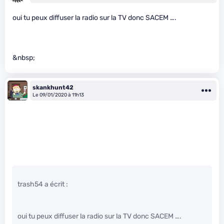
oui tu peux diffuser la radio sur la TV donc SACEM ….
&nbsp;
skankhunt42
Le 09/01/2020 à 11h13
trash54 a écrit :
oui tu peux diffuser la radio sur la TV donc SACEM ….