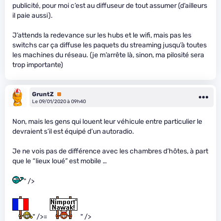
publicité, pour moi c’est au diffuseur de tout assumer (d’ailleurs
il paie aussi).
J’attends la redevance sur les hubs et le wifi, mais pas les
switchs car ça diffuse les paquets du streaming jusqu’à toutes
les machines du réseau. (je m’arrête là, sinon, ma pilosité sera
trop importante)
GruntZ
Premium
Le 09/01/2020 à 09h40
Non, mais les gens qui louent leur véhicule entre particulier le
devraient s’il est équipé d’un autoradio.
Je ne vois pas de différence avec les chambres d’hôtes, à part
que le “lieux loué” est mobile …
" />
" />=
" />