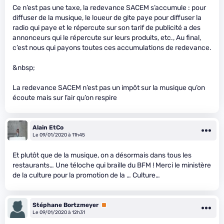
Ce n’est pas une taxe, la redevance SACEM s’accumule : pour
diffuser de la musique, le loueur de gite paye pour diffuser la
radio qui paye et le répercute sur son tarif de publicité a des
annonceurs qui le répercute sur leurs produits, etc., Au final,
c’est nous qui payons toutes ces accumulations de redevance.
&nbsp;
La redevance SACEM n’est pas un impôt sur la musique qu’on
écoute mais sur l’air qu’on respire
Alain EtCo
Le 09/01/2020 à 11h45
Et plutôt que de la musique, on a désormais dans tous les
restaurants… Une téloche qui braille du BFM ! Merci le ministère
de la culture pour la promotion de la … Culture…
Stéphane Bortzmeyer
Premium
Le 09/01/2020 à 12h31