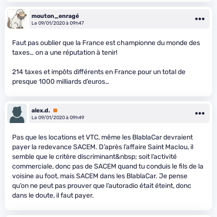
mouton_enragé
Le 09/01/2020 à 09h47
Faut pas oublier que la France est championne du monde des
taxes… on a une réputation à tenir!
214 taxes et impôts différents en France pour un total de
presque 1000 milliards d’euros…
alex.d.
Premium
Le 09/01/2020 à 09h49
Pas que les locations et VTC, même les BlablaCar devraient
payer la redevance SACEM. D’après l’affaire Saint Maclou, il
semble que le critère discriminant&nbsp; soit l’activité
commerciale, donc pas de SACEM quand tu conduis le fils de la
voisine au foot, mais SACEM dans les BlablaCar. Je pense
qu’on ne peut pas prouver que l’autoradio était éteint, donc
dans le doute, il faut payer.