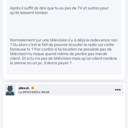
Après il suffit de dire que tu as pas de TV et autres pour
qu’ils laissent tomber
Normalement sur une télévision il y à déjà la redevance non
? Ou alors c’est le fait de pouvoir écouter la radio sur cette
fameuse tv ? Par contre si ta location ne possède pas de
télévision tu risque quand même de perdre pas mal de
client. Et si tu n’a pas de télévision mais qu’un client ramène
la sienne ou un pc, il devra payer ?
alex.d.
Premium
Le 09/01/2020 à 10h38