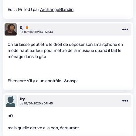
Edit : Grilled ! par
ArchangeBlandin
Dj
Premium
Le 09/01/2020 à 09h44
On lui laisse peut être le droit de déposer son smartphone en
mode haut parleur pour mettre de la musique quand il fait le
ménage dans le gite
Et encore s’il y a un contrôle…&nbsp;
fry
Le 09/01/2020 à 09h45
oO
mais quelle dérive à la con, écœurant