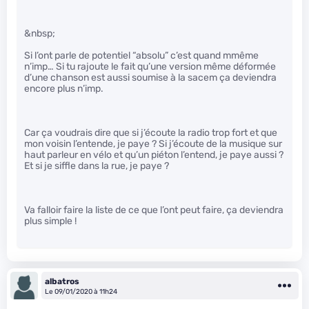
&nbsp;
Si l’ont parle de potentiel “absolu” c’est quand mmême
n’imp… Si tu rajoute le fait qu’une version même déformée
d’une chanson est aussi soumise à la sacem ça deviendra
encore plus n’imp.
Car ça voudrais dire que si j’écoute la radio trop fort et que
mon voisin l’entende, je paye ? Si j’écoute de la musique sur
haut parleur en vélo et qu’un piéton l’entend, je paye aussi ?
Et si je siffle dans la rue, je paye ?
Va falloir faire la liste de ce que l’ont peut faire, ça deviendra
plus simple !
albatros
Le 09/01/2020 à 11h24