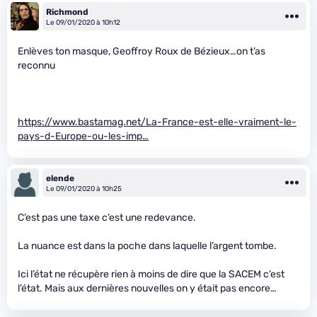
Richmond
Le 09/01/2020 à 10h12
Enlèves ton masque, Geoffroy Roux de Bézieux…on t’as
reconnu
https://www.bastamag.net/La-France-est-elle-vraiment-le-
pays-d-Europe-ou-les-imp…
elende
Le 09/01/2020 à 10h25
C’est pas une taxe c’est une redevance.
La nuance est dans la poche dans laquelle l’argent tombe.
Ici l’état ne récupère rien à moins de dire que la SACEM c’est
l’état. Mais aux dernières nouvelles on y était pas encore…