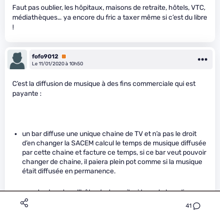
Faut pas oublier, les hôpitaux, maisons de retraite, hôtels, VTC,
médiathèques… ya encore du fric a taxer même si c’est du libre
!
fofo9012
Premium
Le 11/01/2020 à 10h50
C’est la diffusion de musique à des fins commerciale qui est
payante :
un bar diffuse une unique chaine de TV et n’a pas le droit
d’en changer la SACEM calcul le temps de musique diffusée
par cette chaine et facture ce temps, si ce bar veut pouvoir
changer de chaine, il paiera plein pot comme si la musique
était diffusée en permanence.
pour la chambre d’hôte c’est pareil , si tu mets la radio
pendant le petit dej tu paieras ce temps à la SACEM.
41