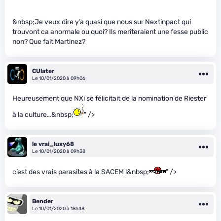
&nbsp;Je veux dire y’a quasi que nous sur Nextinpact qui
trouvont ca anormale ou quoi? Ils meriteraient une fesse public
non? Que fait Martinez?
CUlater
Le 10/01/2020 à 09h06
Heureusement que NXi se félicitait de la nomination de Riester
à la culture…&nbsp;
" />
le vrai_luxy68
Le 10/01/2020 à 09h38
c’est des vrais parasites à la SACEM !&nbsp;
" />
Bender
Le 10/01/2020 à 18h48