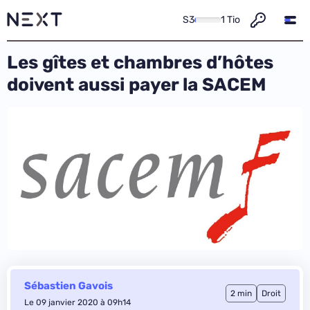
S3
1 Tio
Les gîtes et chambres d’hôtes
doivent aussi payer la SACEM
Sébastien Gavois
2 min
Droit
Le 09 janvier 2020 à 09h14