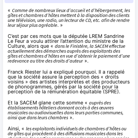
«
Comme de nombreux lieux d’accueil et d’hébergement, les
gîtes et chambres d’hôtes mettent à la disposition des clients
une télévision, une radio, un lecteur de CD, etc. afin de rendre
leur séjour plus agréable
. »
C’est par ces mots que la députée LREM Sandrine
Le Feur
a voulu attirer l’attention du ministre de la
Culture
, alors que «
dans le Finistère, la SACEM effectue
actuellement des démarches auprès des exploitants des
gîtes et chambres d’hôtes en vue d’obtenir le paiement d’une
redevance au titre des droits d’auteur
».
Franck Riester lui a expliqué pourquoi. Il a rappelé
que la société assure la perception des « droits
voisins » des artistes interprètes et des producteurs
de phonogrammes, gérés par la société pour la
perception de la rémunération équitable (SPRE).
Et la SACEM glane cette somme «
auprès des
établissements hôteliers donnant accès à des œuvres
musicales ou audiovisuelles dans leurs parties communes,
ainsi que dans leurs chambres
».
Ainsi, «
les exploitants individuels de chambres d’hôtes ou
de gîtes qui procèdent à des diffusions musicales dans les