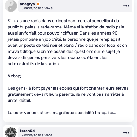
anagrys
Premium
Le 09/01/2020 à 10h45
Si tu as une radio dans un local commercial accueillant du
public tu paies la redevance. Même si la station de radio paie
aussi un forfait pour pouvoir diffuser. Dans les années 90
j’étais pompiste en job d’été, la personne que je remplaçait
avait un poste de télé noir et blanc / radio dans son local et on
m’avait dit que si on me posait des questions sur le sujet je
devais diriger les gens vers les locaux où étaient les
administratifs de la station.
&nbsp;
Ces gens-là font payer les écoles qui font chanter leurs élèves
gratuitement devant leurs parents, ils ne vont pas s’arrêter à
un tel détail.
La connivence est une magnifique spécialité française…
trash54
Le 09/01/2020 à 10h59