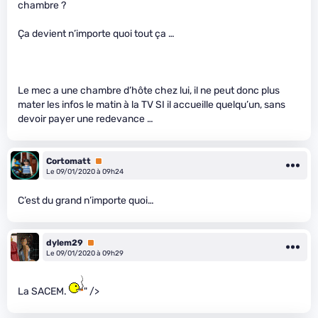
chambre ?
Ça devient n’importe quoi tout ça …
Le mec a une chambre d’hôte chez lui, il ne peut donc plus
mater les infos le matin à la TV SI il accueille quelqu’un, sans
devoir payer une redevance …
Cortomatt
Premium
Le 09/01/2020 à 09h24
C’est du grand n’importe quoi…
dylem29
Premium
Le 09/01/2020 à 09h29
La SACEM.
" />