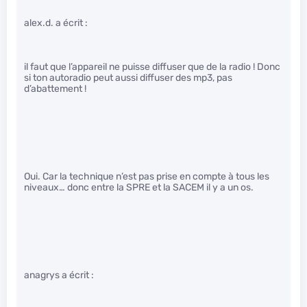
alex.d. a écrit :
il faut que l’appareil ne puisse diffuser que de la radio ! Donc
si ton autoradio peut aussi diffuser des mp3, pas
d’abattement !
Oui. Car la technique n’est pas prise en compte à tous les
niveaux… donc entre la SPRE et la SACEM il y a un os.
anagrys a écrit :