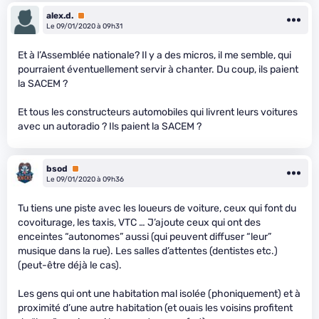
alex.d.
Premium
Le 09/01/2020 à 09h31
Et à l’Assemblée nationale? Il y a des micros, il me semble, qui
pourraient éventuellement servir à chanter. Du coup, ils paient
la SACEM ?
Et tous les constructeurs automobiles qui livrent leurs voitures
avec un autoradio ? Ils paient la SACEM ?
bsod
Premium
Le 09/01/2020 à 09h36
Tu tiens une piste avec les loueurs de voiture, ceux qui font du
covoiturage, les taxis, VTC … J’ajoute ceux qui ont des
enceintes “autonomes” aussi (qui peuvent diffuser “leur”
musique dans la rue). Les salles d’attentes (dentistes etc.)
(peut-être déjà le cas).
Les gens qui ont une habitation mal isolée (phoniquement) et à
proximité d’une autre habitation (et ouais les voisins profitent