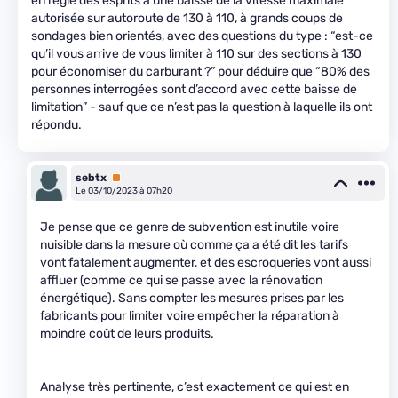
en règle des esprits à une baisse de la vitesse maximale
autorisée sur autoroute de 130 à 110, à grands coups de
sondages bien orientés, avec des questions du type : “est-ce
qu’il vous arrive de vous limiter à 110 sur des sections à 130
pour économiser du carburant ?” pour déduire que “80% des
personnes interrogées sont d’accord avec cette baisse de
limitation” - sauf que ce n’est pas la question à laquelle ils ont
répondu.
sebtx
Premium
Le 03/10/2023 à 07h20
Je pense que ce genre de subvention est inutile voire
nuisible dans la mesure où comme ça a été dit les tarifs
vont fatalement augmenter, et des escroqueries vont aussi
affluer (comme ce qui se passe avec la rénovation
énergétique). Sans compter les mesures prises par les
fabricants pour limiter voire empêcher la réparation à
moindre coût de leurs produits.
Analyse très pertinente, c’est exactement ce qui est en