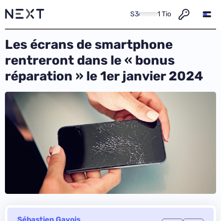
S3
1 Tio
Les écrans de smartphone
rentreront dans le « bonus
réparation » le 1er janvier 2024
Sébastien Gavois