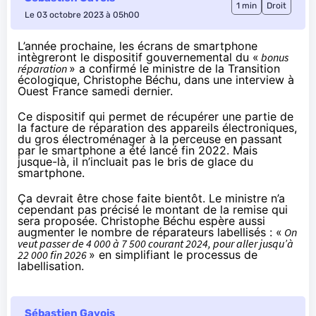
1 min
Droit
Le 03 octobre 2023 à 05h00
L’année prochaine, les écrans de smartphone
intègreront le dispositif gouvernemental du «
bonus
réparation
» a confirmé le ministre de la Transition
écologique, Christophe Béchu, dans une interview à
Ouest France
samedi dernier.
Ce dispositif qui permet de récupérer une partie de
la facture de réparation des appareils électroniques,
du gros électroménager à la perceuse en passant
par le smartphone a été lancé fin 2022. Mais
jusque-là, il n’incluait pas le bris de glace du
smartphone.
Ça devrait être chose faite bientôt. Le ministre n’a
cependant pas précisé le montant de la remise qui
sera proposée. Christophe Béchu espère aussi
augmenter le nombre de réparateurs labellisés : «
On
veut passer de 4 000 à 7 500 courant 2024, pour aller jusqu’à
22 000 fin 2026
» en simplifiant le processus de
labellisation.
Sébastien Gavois