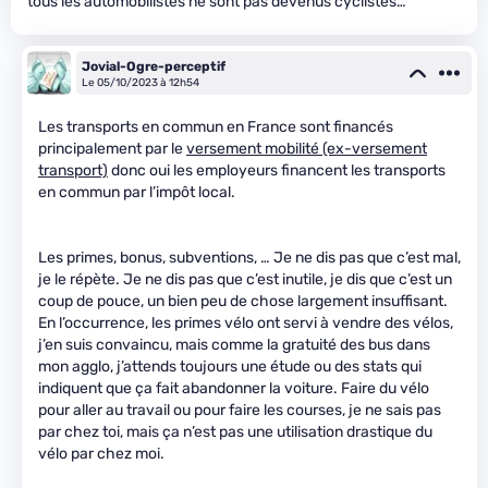
tous les automobilistes ne sont pas devenus cyclistes…
Jovial-Ogre-perceptif
Le 05/10/2023 à 12h54
Les transports en commun en France sont financés
principalement par le
versement mobilité (ex-versement
transport)
donc oui les employeurs financent les transports
en commun par l’impôt local.
Les primes, bonus, subventions, … Je ne dis pas que c’est mal,
je le répète. Je ne dis pas que c’est inutile, je dis que c’est un
coup de pouce, un bien peu de chose largement insuffisant.
En l’occurrence, les primes vélo ont servi à vendre des vélos,
j’en suis convaincu, mais comme la gratuité des bus dans
mon agglo, j’attends toujours une étude ou des stats qui
indiquent que ça fait abandonner la voiture. Faire du vélo
pour aller au travail ou pour faire les courses, je ne sais pas
par chez toi, mais ça n’est pas une utilisation drastique du
vélo par chez moi.