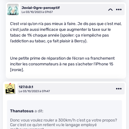
Jovial-Ogre-perceptif
Le 03/10/2023 à 07h57
C’est vrai qu’on n’a pas mieux à faire. Je dis pas que c’est mal,
c’est juste aussi inefficace que augmenter la taxe sur le
tabac de 1% chaque année (spoiler: ça n’empêche pas
l’addiction au tabac, ça fait plaisir à Bercy).
Une petite prime de réparation de l’écran va franchement
inciter les consommateurs à ne pas s’acheter l’iPhone 15
[ironie].
127.0.0.1
Le 03/10/2023 à 07h47
Thanatosus
a dit:
Donc vous voulez rouler a 300km/h c’est ça votre propos?
Car c’est ce qu’on retient vu le langage employé