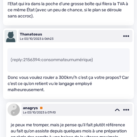
l’Etat qui ira dans la poche d’une grosse boîte qui filera la TVA à
ce même État (avec un peu de chance, si le plan se déroule
sans accroc).
Thanatosus
Le 03/10/2023 à 06h23
(reply:2156394:consommateurnumérique)
Donc vous voulez rouler a 300km/h c’est ça votre propos? Car
c’est ce qu’on retient vu le langage employé
malheureusement.
anagrys
Premium
Le 03/10/2023 à 07h10
je peux me tromper, mais je pense qu’il fait plutôt référence
au fait qu’on assiste depuis quelques mois à une préparation