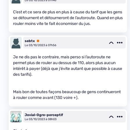
Le 03/10/2023 à 07h46
C’est et ce sera de plus en plus à cause du tarif que les gens
se détournent et détourneront de l’autoroute. Quand en plus
rouler moins vite te fait économiser du jus.
sebtx
Premium
Le 03/10/2023 à 07h56
Je ne dis pas le contraire, mais perso si l’autoroute ne
permet plus de rouler au dessus de 110, alors plus aucun
intérêt à payer (déjà que j’évite autant que possible à cause
des tarifs).
Mais bon de toutes façons beaucoup de gens continueront
à rouler comme avant (130 voire +).
Jovial-Ogre-perceptif
Le 03/10/2023 à 08h03