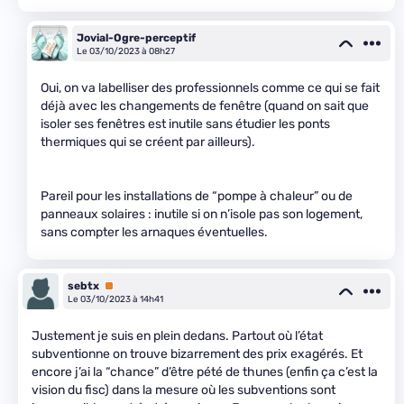
Jovial-Ogre-perceptif
Le 03/10/2023 à 08h27
Oui, on va labelliser des professionnels comme ce qui se fait
déjà avec les changements de fenêtre (quand on sait que
isoler ses fenêtres est inutile sans étudier les ponts
thermiques qui se créent par ailleurs).
Pareil pour les installations de “pompe à chaleur” ou de
panneaux solaires : inutile si on n’isole pas son logement,
sans compter les arnaques éventuelles.
sebtx
Premium
Le 03/10/2023 à 14h41
Justement je suis en plein dedans. Partout où l’état
subventionne on trouve bizarrement des prix exagérés. Et
encore j’ai la “chance” d’être pété de thunes (enfin ça c’est la
vision du fisc) dans la mesure où les subventions sont