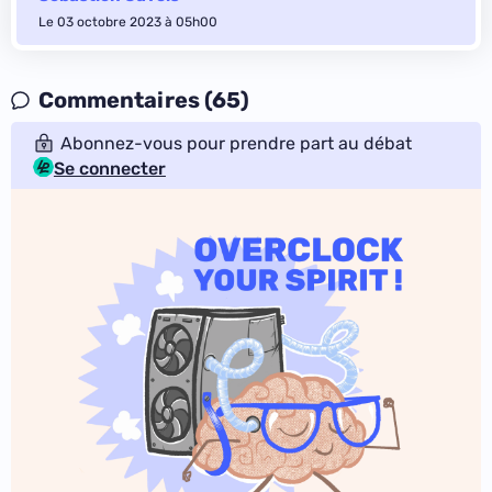
Le 03 octobre 2023 à 05h00
Commentaires (65)
Abonnez-vous pour prendre part au débat
Se connecter