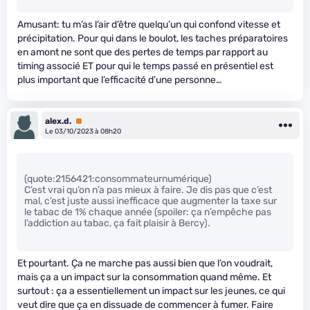
Amusant: tu m’as l’air d’être quelqu’un qui confond vitesse et
précipitation. Pour qui dans le boulot, les taches préparatoires
en amont ne sont que des pertes de temps par rapport au
timing associé ET pour qui le temps passé en présentiel est
plus important que l’efficacité d’une personne…
alex.d.
Premium
Le 03/10/2023 à 08h20
(quote:2156421:consommateurnumérique)
C’est vrai qu’on n’a pas mieux à faire. Je dis pas que c’est
mal, c’est juste aussi inefficace que augmenter la taxe sur
le tabac de 1% chaque année (spoiler: ça n’empêche pas
l’addiction au tabac, ça fait plaisir à Bercy).
Et pourtant. Ça ne marche pas aussi bien que l’on voudrait,
mais ça a un impact sur la consommation quand même. Et
surtout : ça a essentiellement un impact sur les jeunes, ce qui
veut dire que ça en dissuade de commencer à fumer. Faire