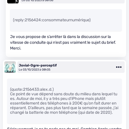
Le 03/10/2023 à 08h36
(reply:2156424:consommateurnumérique)
Je vous propose de s’arrêter là dans la discussion sur la
vitesse de conduite qui n’est pas vraiment le sujet du brief.
Merci.
Jovial-Ogre-perceptif
Le 03/10/2023 à 08h35
(quote:2156433:alex.d.)
Ce point de vue dépend sans doute du milieu dans lequel tu
es. Autour de moi, il y a très peu d’iPhone mais plutôt
essentiellement des téléphones à 200€ qu’on fait durer en
réparant. D’ailleurs, pas plus tard que la semaine passée, j’ai
changé la batterie de mon téléphone (qui date de 2020).