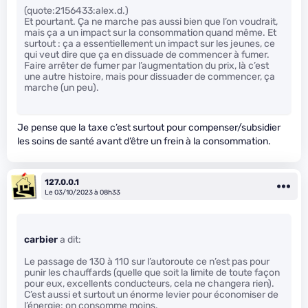
(quote:2156433:alex.d.)
Et pourtant. Ça ne marche pas aussi bien que l’on voudrait,
mais ça a un impact sur la consommation quand même. Et
surtout : ça a essentiellement un impact sur les jeunes, ce
qui veut dire que ça en dissuade de commencer à fumer.
Faire arrêter de fumer par l’augmentation du prix, là c’est
une autre histoire, mais pour dissuader de commencer, ça
marche (un peu).
Je pense que la taxe c’est surtout pour compenser/subsidier
les soins de santé avant d’être un frein à la consommation.
127.0.0.1
Le 03/10/2023 à 08h33
carbier
a dit:
Le passage de 130 à 110 sur l’autoroute ce n’est pas pour
punir les chauffards (quelle que soit la limite de toute façon
pour eux, excellents conducteurs, cela ne changera rien).
C’est aussi et surtout un énorme levier pour économiser de
l’énergie: on consomme moins.