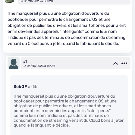
Le 03/10/2023 à 05h20
Il ne manquerait plus qu’une obligation d’ouverture du
bootloader pour permettre le changement d’OS et une
obligation de publier les drivers, et les smartphones pourraient
enfin devenir des appareils “intelligents” comme leur nom
l’indique et pas des terminaux de consommation de streaming
venant du Cloud bons à jeter quand le fabriquant le décide.
::1
Le 03/10/2023 à 14h51
SebGF
a dit:
Il ne manquerait plus qu’une obligation d’ouverture du
bootloader pour permettre le changement d’OS et une
obligation de publier les drivers, et les smartphones
pourraient enfin devenir des appareils “intelligents”
comme leur nom l’indique et pas des terminaux de
consommation de streaming venant du Cloud bons à jeter
quand le fabriquant le décide.