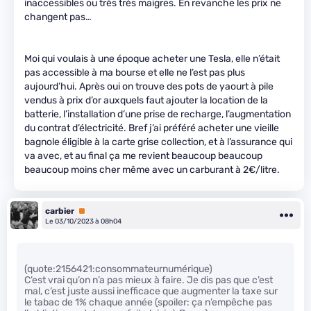
inaccessibles ou très très maigres. En revanche les prix ne
changent pas…
Moi qui voulais à une époque acheter une Tesla, elle n’était
pas accessible à ma bourse et elle ne l’est pas plus
aujourd’hui. Après oui on trouve des pots de yaourt à pile
vendus à prix d’or auxquels faut ajouter la location de la
batterie, l’installation d’une prise de recharge, l’augmentation
du contrat d’électricité. Bref j’ai préféré acheter une vieille
bagnole éligible à la carte grise collection, et à l’assurance qui
va avec, et au final ça me revient beaucoup beaucoup
beaucoup moins cher même avec un carburant à 2€/litre.
carbier
Premium
Le 03/10/2023 à 08h04
(quote:2156421:consommateurnumérique)
C’est vrai qu’on n’a pas mieux à faire. Je dis pas que c’est
mal, c’est juste aussi inefficace que augmenter la taxe sur
le tabac de 1% chaque année (spoiler: ça n’empêche pas