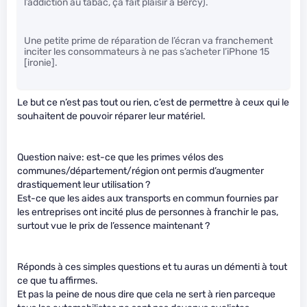
l’addiction au tabac, ça fait plaisir à Bercy).
Une petite prime de réparation de l’écran va franchement
inciter les consommateurs à ne pas s’acheter l’iPhone 15
[ironie].
Le but ce n’est pas tout ou rien, c’est de permettre à ceux qui le
souhaitent de pouvoir réparer leur matériel.
Question naive: est-ce que les primes vélos des
communes/département/région ont permis d’augmenter
drastiquement leur utilisation ?
Est-ce que les aides aux transports en commun fournies par
les entreprises ont incité plus de personnes à franchir le pas,
surtout vue le prix de l’essence maintenant ?
Réponds à ces simples questions et tu auras un démenti à tout
ce que tu affirmes.
Et pas la peine de nous dire que cela ne sert à rien parceque