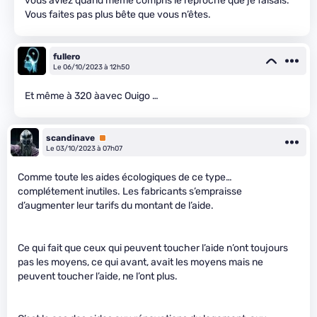
vous aviez quand même compris le reproche que je faisais.
Vous faites pas plus bête que vous n’êtes.
fullero
Le 06/10/2023 à 12h50
Et même à 320 àavec Ouigo …
scandinave
Premium
Le 03/10/2023 à 07h07
Comme toute les aides écologiques de ce type…
complétement inutiles. Les fabricants s’empraisse
d’augmenter leur tarifs du montant de l’aide.
Ce qui fait que ceux qui peuvent toucher l’aide n’ont toujours
pas les moyens, ce qui avant, avait les moyens mais ne
peuvent toucher l’aide, ne l’ont plus.