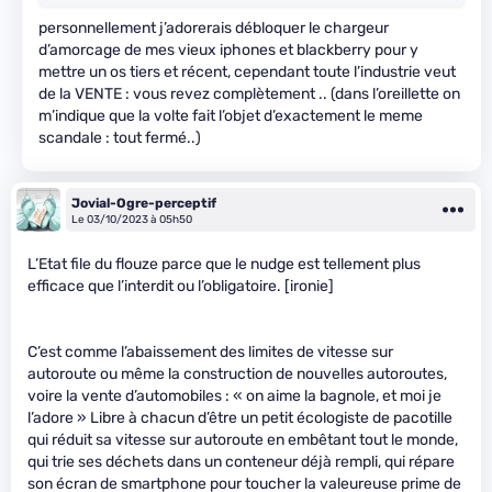
personnellement j’adorerais débloquer le chargeur
d’amorcage de mes vieux iphones et blackberry pour y
mettre un os tiers et récent, cependant toute l’industrie veut
de la VENTE : vous revez complètement .. (dans l’oreillette on
m’indique que la volte fait l’objet d’exactement le meme
scandale : tout fermé..)
Jovial-Ogre-perceptif
Le 03/10/2023 à 05h50
L’Etat file du flouze parce que le nudge est tellement plus
efficace que l’interdit ou l’obligatoire. [ironie]
C’est comme l’abaissement des limites de vitesse sur
autoroute ou même la construction de nouvelles autoroutes,
voire la vente d’automobiles : « on aime la bagnole, et moi je
l’adore » Libre à chacun d’être un petit écologiste de pacotille
qui réduit sa vitesse sur autoroute en embêtant tout le monde,
qui trie ses déchets dans un conteneur déjà rempli, qui répare
son écran de smartphone pour toucher la valeureuse prime de