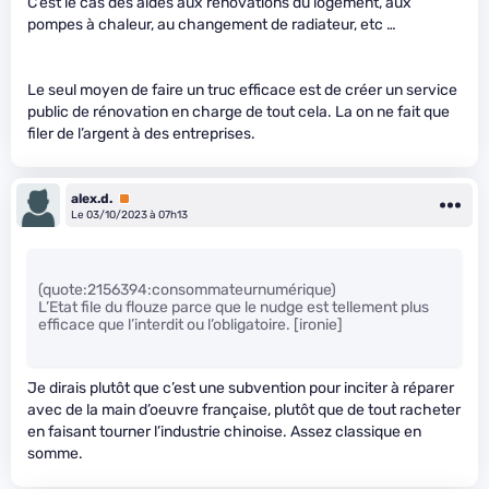
C’est le cas des aides aux rénovations du logement, aux
pompes à chaleur, au changement de radiateur, etc …
Le seul moyen de faire un truc efficace est de créer un service
public de rénovation en charge de tout cela. La on ne fait que
filer de l’argent à des entreprises.
alex.d.
Premium
Le 03/10/2023 à 07h13
(quote:2156394:consommateurnumérique)
L’Etat file du flouze parce que le nudge est tellement plus
efficace que l’interdit ou l’obligatoire. [ironie]
Je dirais plutôt que c’est une subvention pour inciter à réparer
avec de la main d’oeuvre française, plutôt que de tout racheter
en faisant tourner l’industrie chinoise. Assez classique en
somme.