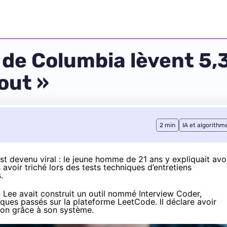
 de Columbia lèvent 5,3
tout »
2 min
IA et algorithm
est devenu
viral
: le jeune homme de 21 ans y expliquait avo
avoir triché lors des tests techniques d’entretiens
.
ee avait construit un outil nommé Interview Coder,
niques passés sur la plateforme LeetCode. Il
déclare
avoir
zon grâce à son système.