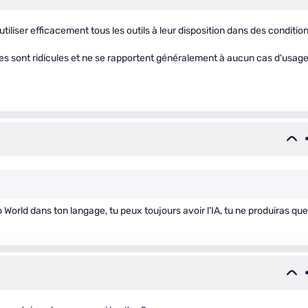
iliser efficacement tous les outils à leur disposition dans des conditio
es sont ridicules et ne se rapportent généralement à aucun cas d'usag
o World dans ton langage, tu peux toujours avoir l'IA, tu ne produiras que