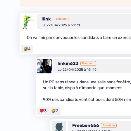
ilink
Premium
Le 22/04/2025 à 16h31
On va finir par convoquer les candidats à faire un exerci
4
linkin623
Premium
Le 22/04/2025 à 16h49
Un PC sans réseau, dans une salle sans fenêtre, 
sur la table, dispo à n'importe quel moment.
90% des candidats vont échouer, dont 50% rien q
3
2
Freeben666
Premium