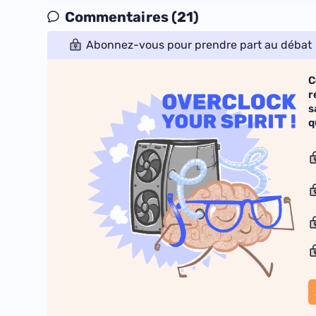
Commentaires (21)
Abonnez-vous pour prendre part au débat
C
r
s
q