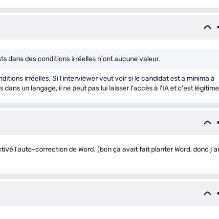
sts dans des conditions irréelles n'ont aucune valeur.
itions irréelles. Si l'interviewer veut voir si le candidat est a minima à
dans un langage, il ne peut pas lui laisser l'accès à l'IA et c'est légitime
tivé l'auto-correction de Word. (bon ça avait fait planter Word, donc j'ai