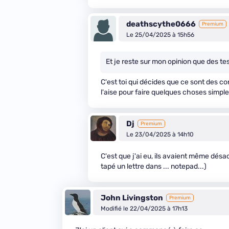
deathscythe0666
Premium
Le 25/04/2025 à 15h56
Et je reste sur mon opinion que des te
C'est toi qui décides que ce sont des cond
l'aise pour faire quelques choses simples 
Dj
Premium
Le 23/04/2025 à 14h10
C'est que j'ai eu, ils avaient même désac
tapé un lettre dans ... notepad...)
John Livingston
Premium
Modifié le 22/04/2025 à 17h13