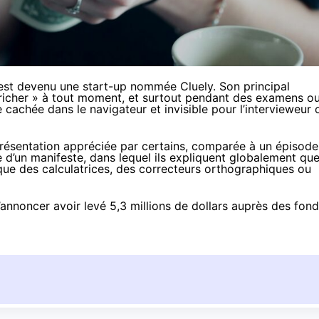
est devenu une start-up nommée Cluely. Son principal
richer » à tout moment, et surtout pendant des examens o
cachée dans le navigateur et invisible pour l’intervieweur 
résentation
appréciée par certains, comparée à un épisode
e d’un
manifeste
, dans lequel ils expliquent globalement qu
que des calculatrices, des correcteurs orthographiques ou
d’annoncer
avoir levé 5,3 millions de dollars auprès des fon