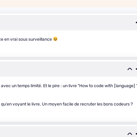
ce en vrai sous surveillance
avec un temps limité. Et le pire : un livre "How to code with [language] 
u'en voyant le livre. Un moyen facile de recruter les bons codeurs ?