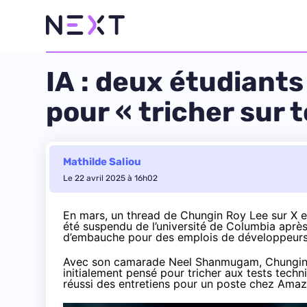
IA : deux étudiants
pour « tricher sur 
Mathilde Saliou
Le 22 avril 2025 à 16h02
En mars, un thread de Chungin Roy Lee sur X 
été suspendu de l’université de Columbia après 
d’embauche pour des emplois de développeurs
Avec son camarade Neel Shanmugam, Chungin L
initialement pensé pour tricher aux tests tech
réussi des entretiens pour un poste chez Ama