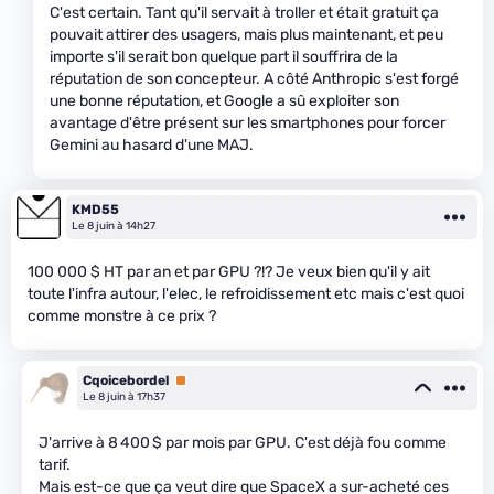
C'est certain. Tant qu'il servait à troller et était gratuit ça
pouvait attirer des usagers, mais plus maintenant, et peu
importe s'il serait bon quelque part il souffrira de la
réputation de son concepteur. A côté Anthropic s'est forgé
une bonne réputation, et Google a sû exploiter son
avantage d'être présent sur les smartphones pour forcer
Gemini au hasard d'une MAJ.
KMD55
Le 8 juin à 14h27
100 000 $ HT par an et par GPU ?!? Je veux bien qu'il y ait
toute l'infra autour, l'elec, le refroidissement etc mais c'est quoi
comme monstre à ce prix ?
Cqoicebordel
Premium
Le 8 juin à 17h37
J'arrive à 8 400 $ par mois par GPU. C'est déjà fou comme
tarif.
Mais est-ce que ça veut dire que SpaceX a sur-acheté ces