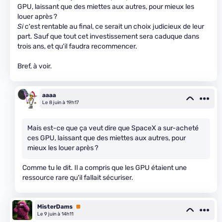
GPU, laissant que des miettes aux autres, pour mieux les
louer après ?
Si
c'est rentable au final, ce serait un choix judicieux de leur
part. Sauf que tout cet investissement sera caduque dans
trois ans, et qu'il faudra recommencer.
Bref, à voir.
aaaa
Le 8 juin à 19h17
Mais est-ce que ça veut dire que SpaceX a sur-acheté
ces GPU, laissant que des miettes aux autres, pour
mieux les louer après ?
Comme tu le dit. Il a compris que les GPU étaient une
ressource rare qu'il fallait sécuriser.
MisterDams
Premium
Le 9 juin à 14h11