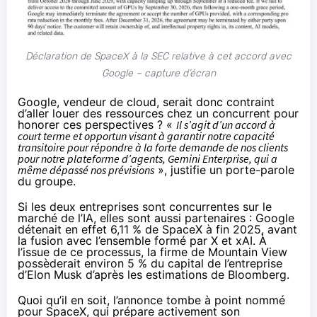
Déclaration de SpaceX à la SEC relative à cet accord avec
Google – capture d’écran
Google, vendeur de cloud, serait donc contraint
d’aller louer des ressources chez un concurrent pour
honorer ces perspectives ? «
Il s’agit d’un accord à
court terme et opportun visant à garantir notre capacité
transitoire pour répondre à la forte demande de nos clients
pour notre plateforme d’agents, Gemini Enterprise, qui a
même dépassé nos prévisions
»,
justifie
un porte-parole
du groupe.
Si les deux entreprises sont concurrentes sur le
marché de l’IA, elles sont aussi partenaires : Google
détenait en effet 6,11 % de SpaceX à fin 2025, avant
la fusion avec l’ensemble formé par X et xAI. À
l’issue de ce processus, la firme de Mountain View
possèderait environ 5 % du capital de l’entreprise
d’Elon Musk d’après les
estimations
de Bloomberg.
Quoi qu’il en soit, l’annonce tombe à point nommé
pour SpaceX, qui prépare activement son