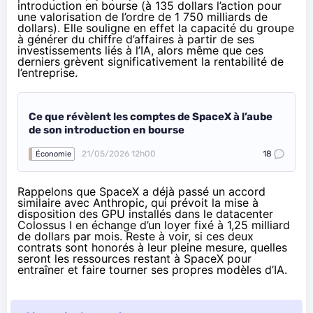
introduction en bourse (
à 135 dollars l’action
pour
une valorisation de l’ordre de 1 750 milliards de
dollars). Elle souligne en effet la capacité du groupe
à générer du chiffre d’affaires à partir de ses
investissements liés à l’IA, alors même que ces
derniers grèvent significativement la rentabilité de
l’entreprise.
Ce que révèlent les comptes de SpaceX à l’aube
de son introduction en bourse
21/05/2026 12h00
18
Économie
Rappelons que SpaceX a déjà
passé un accord
similaire avec Anthropic
, qui prévoit la mise à
disposition des GPU installés dans le datacenter
Colossus I en échange d’un loyer fixé à 1,25 milliard
de dollars par mois. Reste à voir, si ces deux
contrats sont honorés à leur pleine mesure, quelles
seront les ressources restant à SpaceX pour
entraîner et faire tourner ses propres modèles d’IA.