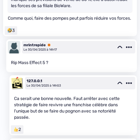
les forces de sa filiale BioWare.
Comme quoi, faire des pompes peut parfois réduire vos forces.
3
mrintrepide
Premium
Le 30/04/2025 à 14h17
Rip Mass Effect 5 ?
127.0.0.1
Le 30/04/2025 à 14h53
Ca serait une bonne nouvelle. Faut arrêter avec cette
stratégie de faire revivre une franchise célèbre dans
l'unique but de se faire du pognon avec sa notoriété
passée.
2