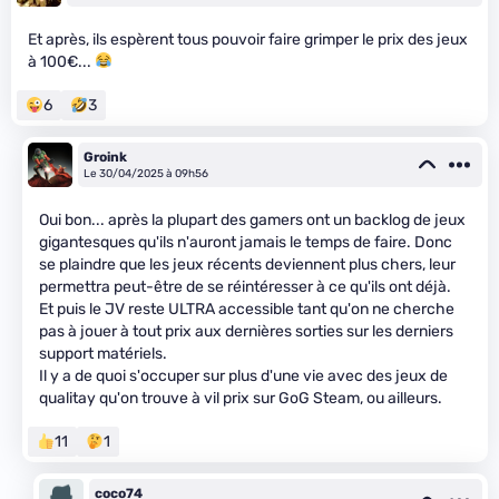
Et après, ils espèrent tous pouvoir faire grimper le prix des jeux
à 100€...
6
3
Groink
Le 30/04/2025 à 09h56
Oui bon... après la plupart des gamers ont un backlog de jeux
gigantesques qu'ils n'auront jamais le temps de faire. Donc
se plaindre que les jeux récents deviennent plus chers, leur
permettra peut-être de se réintéresser à ce qu'ils ont déjà.
Et puis le JV reste ULTRA accessible tant qu'on ne cherche
pas à jouer à tout prix aux dernières sorties sur les derniers
support matériels.
Il y a de quoi s'occuper sur plus d'une vie avec des jeux de
qualitay qu'on trouve à vil prix sur GoG Steam, ou ailleurs.
11
1
coco74