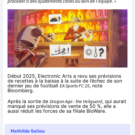
procéder à des ajustements ciblés au sein de l’équipe. »
Début 2025, Electronic Arts a revu ses prévisions
de recettes à la baisse à la suite de l’échec de son
dernier jeu de football
EA Sports FC 25
, note
Bloomberg.
Après la sortie de
Dragon Age : the Veilguard
, qui aurait
manqué ses prévisions de vente de 50 %, elle a
aussi réduit les forces de sa filiale BioWare.
Mathilde Saliou