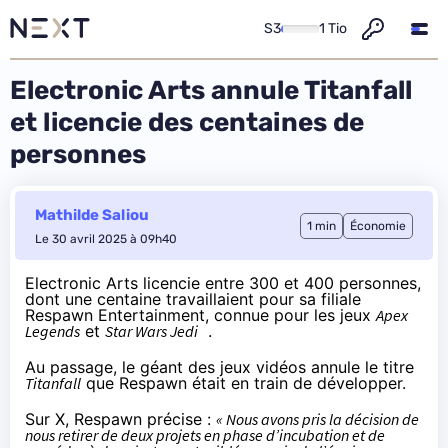
S3
1 Tio
Electronic Arts annule Titanfall
et licencie des centaines de
personnes
Mathilde Saliou
1 min
Économie
Le 30 avril 2025 à 09h40
Electronic Arts licencie entre 300 et 400 personnes,
dont une centaine travaillaient pour sa filiale
Respawn Entertainment, connue pour les jeux
Apex
Legends
et
Star Wars Jedi
.
Au passage, le géant des jeux vidéos annule le titre
Titanfall
que Respawn était en train de développer.
Sur X, Respawn
précise
:
« Nous avons pris la décision de
nous retirer de deux projets en phase d’incubation et de