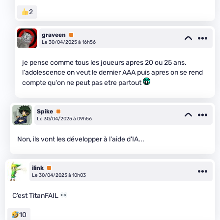
2
graveen
Premium
Le 30/04/2025 à 16h56
je pense comme tous les joueurs apres 20 ou 25 ans.
l'adolescence on veut le dernier AAA puis apres on se rend
compte qu'on ne peut pas etre partout
Spike
Premium
Le 30/04/2025 à 09h56
Non, ils vont les développer à l'aide d'IA...
ilink
Premium
Le 30/04/2025 à 10h03
C’est TitanFAIL
10