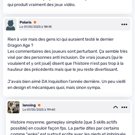
qui produit vraiment des jeux vidéo.
Polaris
Premium
Le 01/05/2025 à 18h18
Rien à voir mais des gens ici qui auraient testé le dernier
Dragon Age ?
Les commentaires des joueurs sont perturbant. Ça semble très
visé par des personnes anti inclusion. De vrais joueurs (qui le
voulaient et y ont joué) disent que l'histoire n'est pas trop à la
hauteur des précédents mais que le jeu reste divertissant.
J'avais bien aimé DA Inquisition l'année dernière. Un peu vieilli
en design et mécaniques quoi, mais sinon sympa.
lansing
Premium
Le 01/05/2025 à 19h40
Histoire moyenne, gameplay simpliste (que 3 skills actifs
possible) en couloir façon fps. La partie dites par certains
comme "woke" est surtout ecrite avec les pieds et imbriquée