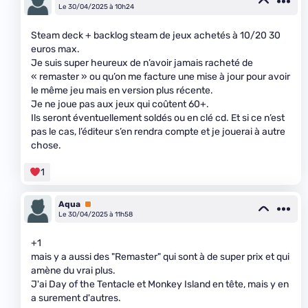
Le 30/04/2025 à 10h24
Steam deck + backlog steam de jeux achetés à 10/20 30
euros max.
Je suis super heureux de n’avoir jamais racheté de
« remaster » ou qu’on me facture une mise à jour pour avoir
le même jeu mais en version plus récente.
Je ne joue pas aux jeux qui coûtent 60+.
Ils seront éventuellement soldés ou en clé cd. Et si ce n’est
pas le cas, l’éditeur s’en rendra compte et je jouerai à autre
chose.
1
Aqua
Premium
Le 30/04/2025 à 11h58
+1
mais y a aussi des "Remaster" qui sont à de super prix et qui
amène du vrai plus.
J'ai Day of the Tentacle et Monkey Island en tête, mais y en
a surement d'autres.