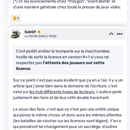
(*) cf. les licenciements chez "Polygon", "Giant Bomb" et
d'une manière générale chez toute la presse de jeux vidéo.
1
SebGF
Premium
Le 30/04/2025 à 17h50
C'est plutôt arrêter la tromperie sur la marchandise.
Inutile de sortir la licence en version N+1 si vous ne
respectez pas
l'attente des joueurs sur cette
licence
.
Sur ce point c'est pas aussi évident que ça en a l'air. Il y a un
article que j'aime bien dans le domaine de l'écriture, c'est
celui sur
les huit différents types de lecteurs
. L'auteur parle
justement des fans et de leur côté double tranchant.
Le souci des fans, c'est que ce n'est pas une entité unique
qui pense la même chose, et donc aura les mêmes attentes
(les batailles de clocher sur les licences sont légion). Y'en a
qui prendront tel changement pour un sacrilège, d'autres