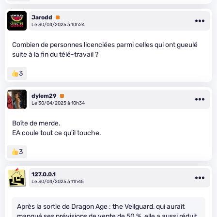
Jarodd
Premium
Le 30/04/2025 à 10h24
Combien de personnes licenciées parmi celles qui ont gueulé
suite à la fin du télé-travail ?
3
dylem29
Premium
Le 30/04/2025 à 10h34
Boîte de merde.
EA coule tout ce qu'il touche.
3
127.0.0.1
Le 30/04/2025 à 11h45
Après la sortie de Dragon Age : the Veilguard, qui aurait
manqué ses prévisions de vente de 50 %, elle a aussi réduit