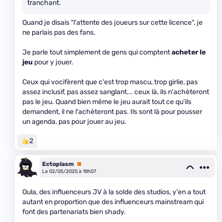
tranchant.
Quand je disais "l'attente des joueurs sur cette licence", je
ne parlais pas des fans.
Je parle tout simplement de gens qui comptent
acheter le
jeu
pour y jouer.
Ceux qui vocifèrent que c'est trop mascu, trop girlie, pas
assez inclusif, pas assez sanglant... ceux là, ils n'achèteront
pas le jeu. Quand bien même le jeu aurait tout ce qu'ils
demandent, il ne l'achèteront pas. Ils sont là pour pousser
un agenda, pas pour jouer au jeu.
2
Ectoplasm
Premium
Le 02/05/2025 à 18h07
Oula, des influenceurs JV à la solde des studios, y'en a tout
autant en proportion que des influenceurs mainstream qui
font des partenariats bien shady.