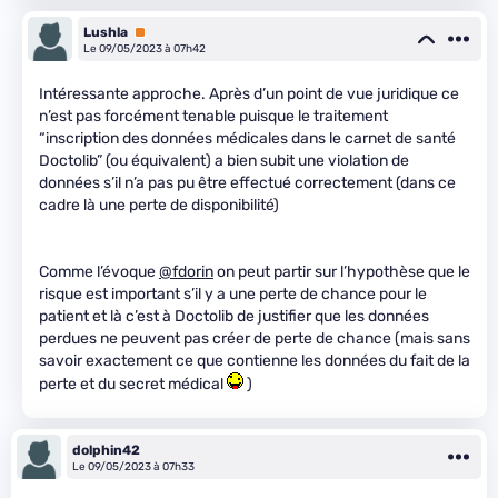
Lushla
Premium
Le 09/05/2023 à 07h42
Intéressante approche. Après d’un point de vue juridique ce
n’est pas forcément tenable puisque le traitement
“inscription des données médicales dans le carnet de santé
Doctolib” (ou équivalent) a bien subit une violation de
données s’il n’a pas pu être effectué correctement (dans ce
cadre là une perte de disponibilité)
Comme l’évoque
@fdorin
on peut partir sur l’hypothèse que le
risque est important s’il y a une perte de chance pour le
patient et là c’est à Doctolib de justifier que les données
perdues ne peuvent pas créer de perte de chance (mais sans
savoir exactement ce que contienne les données du fait de la
perte et du secret médical
)
dolphin42
Le 09/05/2023 à 07h33