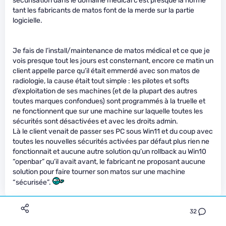
sécurisation dans le domaine médical c’est presque la norme
tant les fabricants de matos font de la merde sur la partie
logicielle.
Je fais de l’install/maintenance de matos médical et ce que je
vois presque tout les jours est consternant, encore ce matin un
client appelle parce qu’il était emmerdé avec son matos de
radiologie, la cause était tout simple : les pilotes et softs
d’exploitation de ses machines (et de la plupart des autres
toutes marques confondues) sont programmés à la truelle et
ne fonctionnent que sur une machine sur laquelle toutes les
sécurités sont désactivées et avec les droits admin.
Là le client venait de passer ses PC sous Win11 et du coup avec
toutes les nouvelles sécurités activées par défaut plus rien ne
fonctionnait et aucune autre solution qu’un rollback au Win10
“openbar” qu’il avait avant, le fabricant ne proposant aucune
solution pour faire tourner son matos sur une machine
“sécurisée”.
32
TexMex
Premium
Le 11/05/2023 à 11h45