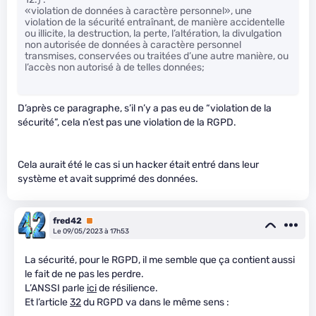
«violation de données à caractère personnel», une
violation de la sécurité entraînant, de manière accidentelle
ou illicite, la destruction, la perte, l’altération, la divulgation
non autorisée de données à caractère personnel
transmises, conservées ou traitées d’une autre manière, ou
l’accès non autorisé à de telles données;
D’après ce paragraphe, s’il n’y a pas eu de “violation de la
sécurité”, cela n’est pas une violation de la RGPD.
Cela aurait été le cas si un hacker était entré dans leur
système et avait supprimé des données.
fred42
Premium
Le 09/05/2023 à 17h53
La sécurité, pour le RGPD, il me semble que ça contient aussi
le fait de ne pas les perdre.
L’ANSSI parle
ici
de résilience.
Et l’article
32
du RGPD va dans le même sens :