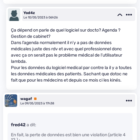
Yod4z
Le 10/05/2023 à 06h26
Ça dépend on parle de quel logiciel sur docto? Agenda ?
Gestion de cabinet?
Dans l’agenda normalement il n’y a pas de données
médicales juste des rdv et avec quel professionnel donc
avec ça on serait pas le problème médical de l’utilisateur
lambda.
Pour les données du logiciel medical par contre la il y a toutes
les données médicales des patients. Sachant que dotoc ne
fait que pour les médecins et depuis ce mois ci les kinés.
wagaf
Premium
Le 09/05/2023 à 17h38
fred42
a dit:
En fait, la perte de données est bien une violation (article 4
12.) :