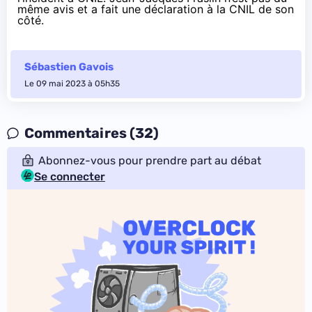
même avis
et a fait une déclaration à la CNIL de son
côté.
Sébastien Gavois
Le 09 mai 2023 à 05h35
Commentaires (32)
Abonnez-vous pour prendre part au débat
Se connecter