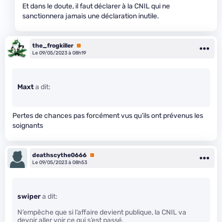
Et dans le doute, il faut déclarer à la CNIL qui ne
sanctionnera jamais une déclaration inutile.
the_frogkiller
Premium
Le 09/05/2023 à 08h19
Maxt
a dit:
Pertes de chances pas forcément vus qu’ils ont prévenus les
soignants
deathscythe0666
Premium
Le 09/05/2023 à 08h53
swiper
a dit:
N’empêche que si l’affaire devient publique, la CNIL va
devoir aller voir ce qui s’est passé.