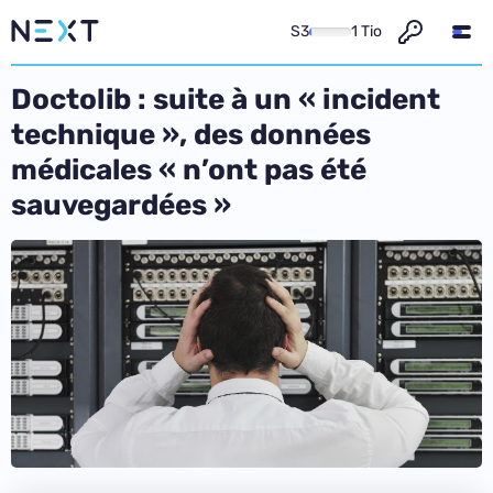
S3
1 Tio
Doctolib : suite à un « incident
technique », des données
médicales « n’ont pas été
sauvegardées »