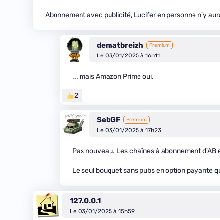
Abonnement avec publicité, Lucifer en personne n'y aura
dematbreizh
Premium
Le 03/01/2025 à 16h11
... mais Amazon Prime oui.
2
SebGF
Premium
Le 03/01/2025 à 17h23
Pas nouveau. Les chaînes à abonnement d'AB é
Le seul bouquet sans pubs en option payante que
127.0.0.1
Le 03/01/2025 à 15h59