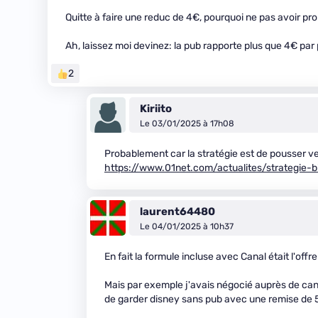
Quitte à faire une reduc de 4€, pourquoi ne pas avoir pr
Ah, laissez moi devinez: la pub rapporte plus que 4€ par 
2
Kiriito
Le 03/01/2025 à 17h08
Probablement car la stratégie est de pousser ve
https://www.01net.com/actualites/strategie
laurent64480
Le 04/01/2025 à 10h37
En fait la formule incluse avec Canal était l'offr
Mais par exemple j'avais négocié auprès de cana
de garder disney sans pub avec une remise de 5