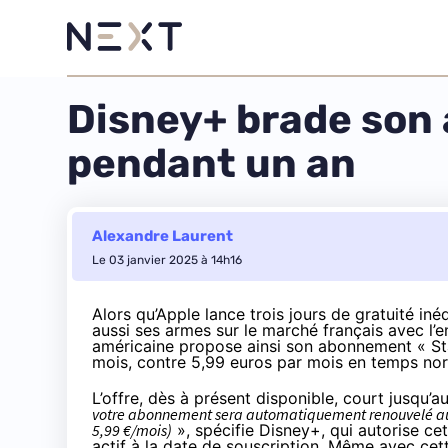
Disney+ brade son 
pendant un an
Alexandre Laurent
Le 03 janvier 2025 à 14h16
Alors qu’Apple lance
trois jours de gratuité in
aussi ses armes sur le marché français avec l’
américaine propose ainsi son abonnement « St
mois, contre 5,99 euros par mois en temps nor
L’offre, dès à présent disponible, court jusqu’a
votre abonnement sera automatiquement renouvelé au 
5,99 €/mois)
»,
spécifie
Disney+, qui autorise cet
actif à la date de souscription. Même avec cet