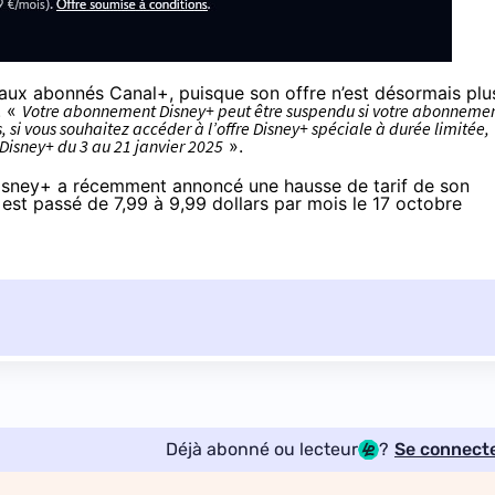
ux abonnés Canal+, puisque son offre n’est désormais plu
. «
Votre abonnement Disney+ peut être suspendu si votre abonneme
si vous souhaitez accéder à l’offre Disney+ spéciale à durée limitée,
Disney+ du 3 au 21 janvier 2025
».
 Disney+ a récemment annoncé une
hausse de tarif de son
i est passé de 7,99 à 9,99 dollars par mois le 17 octobre
Déjà abonné ou lecteur
?
Se connect