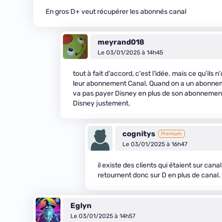
En gros D+ veut récupérer les abonnés canal
meyrand018
Le 03/01/2025 à 14h45
tout à fait d'accord, c'est l'idée. mais ce qu'il
leur abonnement Canal. Quand on a un abonneme
va pas payer Disney en plus de son abonnement
Disney justement.
cognitys
Premium
Le 03/01/2025 à 16h47
il existe des clients qui étaient sur can
retournent donc sur D en plus de canal. 
Eglyn
Le 03/01/2025 à 14h57