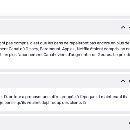
s n'ont pas compris, c'est que les gens ne repaieront pas encore en plus de
nt Canal où Disney, Paramount, Apple+, Netflix étaient compris, on n
. en plus l'abonnement Canal+ vient d'augmenter de 2 euros. Le prix d
al + D, on leur a proposer une offre groupée à l'époque et maintenant ils
je pense qu'ils veulent déjà récup ces clients là