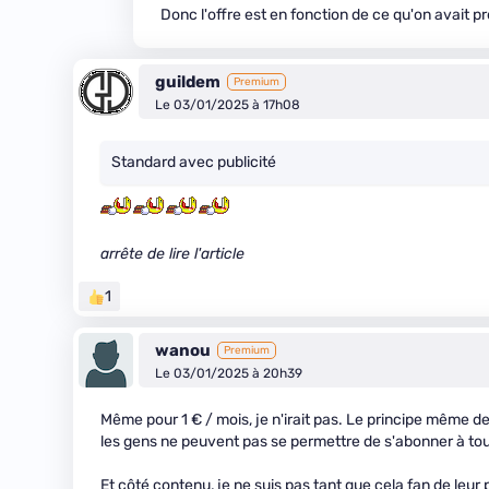
Donc l'offre est en fonction de ce qu'on avait
guildem
Premium
Le 03/01/2025 à 17h08
Standard avec publicité
arrête de lire l'article
1
wanou
Premium
Le 03/01/2025 à 20h39
Même pour 1 € / mois, je n'irait pas. Le principe même d
les gens ne peuvent pas se permettre de s'abonner à tou
Et côté contenu, je ne suis pas tant que cela fan de leur