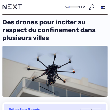
S3
1 Tio
Des drones pour inciter au
respect du confinement dans
plusieurs villes
Sébastien Gavois