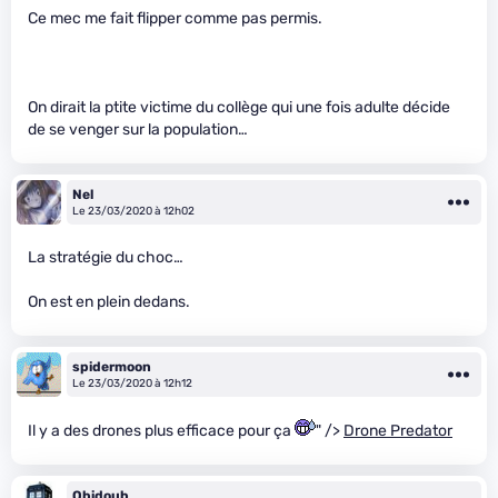
Ce mec me fait flipper comme pas permis.
On dirait la ptite victime du collège qui une fois adulte décide
de se venger sur la population…
Nel
Le 23/03/2020 à 12h02
La stratégie du choc…
On est en plein dedans.
spidermoon
Le 23/03/2020 à 12h12
Il y a des drones plus efficace pour ça
" />
Drone Predator
Obidoub