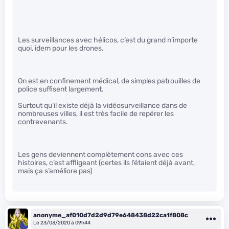
Les surveillances avec hélicos, c’est du grand n’importe
quoi, idem pour les drones.
On est en confinement médical, de simples patrouilles de
police suffisent largement.
Surtout qu’il existe déjà la vidéosurveillance dans de
nombreuses villes, il est très facile de repérer les
contrevenants.
Les gens deviennent complètement cons avec ces
histoires, c’est affligeant (certes ils l’étaient déjà avant,
mais ça s’améliore pas)
anonyme_af010d7d2d9d79e648438d22ca1f808c
Le 23/03/2020 à 09h44