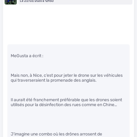
Le 23/03/2020 à 12h50
MeGusta a écrit :
Mais non, à Nice, c’est pour jeter le drone sur les véhicules
qui traverseraient la promenade des anglais.
Il aurait été franchement préférable que les drones soient
utilisés pour la désinfection des rues comme en Chine…
J’imagine une combo où les drônes arrosent de