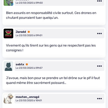
Le 23/03/2020 à 09h50
Bien assurés en responsabilité civile surtout. Ces drones en
chutant pourraient tuer quelqu’un.
Jarodd
Premium
Le 23/03/2020 à 09h51
Vivement qu’ils tirent sur les gens qui ne respectent pas les
consignes !
sebtx
Premium
Le 23/03/2020 à 09h57
J’avoue, mais bon pour se prendre un tel drône sur le pif il faut
quand même être sacrément poissard…
mouton_enragé
Le 23/03/2020 à 10h01