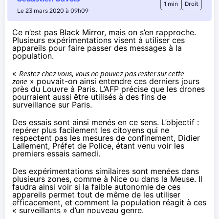
1 min
Droit
Le 23 mars 2020 à 09h09
Ce n’est pas Black Mirror, mais on s’en rapproche.
Plusieurs expérimentations visent à utiliser ces
appareils pour faire passer des messages à la
population.
«
Restez chez vous, vous ne pouvez pas rester sur cette
zone
» pouvait-on ainsi entendre
ces derniers jours
près du Louvre à Paris. L’AFP précise que les drones
pourraient aussi être utilisés à des fins de
surveillance sur Paris.
Des essais sont ainsi menés en ce sens. L’objectif :
repérer plus facilement les citoyens qui ne
respectent pas les mesures de confinement, Didier
Lallement, Préfet de Police, étant
venu voir les
premiers essais samedi
.
Des expérimentations similaires sont menées dans
plusieurs zones, comme
à Nice
ou dans
la Meuse
. Il
faudra ainsi voir si la faible autonomie de ces
appareils permet tout de même de les utiliser
efficacement, et comment la population réagit à ces
« surveillants » d’un nouveau genre.