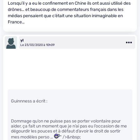
Lorsqu’il y a eu le confinement en Chine ils ont aussi utilisé des
drônes… et beaucoup de commentateurs français dans les
médias pensaient que c’était une situation inimaginable en
France…
yl
Le 23/03/2020 à 10h09
Guinnness a écrit :
Dommage qu’on ne puisse pas se porter volontaire pour
aider, ça fait un moment que je n’ai pas eu l’occasion de me
dégourdir les pouces et à défaut d’avoir le droit de sortir
mes modèles perso …
" />&nbsp;