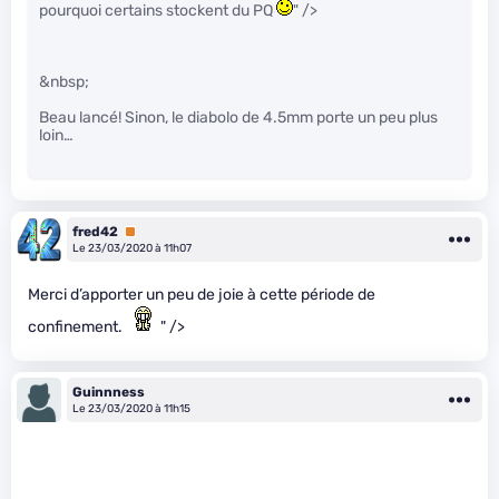
pourquoi certains stockent du PQ
" />
&nbsp;
Beau lancé! Sinon, le diabolo de 4.5mm porte un peu plus
loin…
fred42
Premium
Le 23/03/2020 à 11h07
Merci d’apporter un peu de joie à cette période de
confinement.
" />
Guinnness
Le 23/03/2020 à 11h15