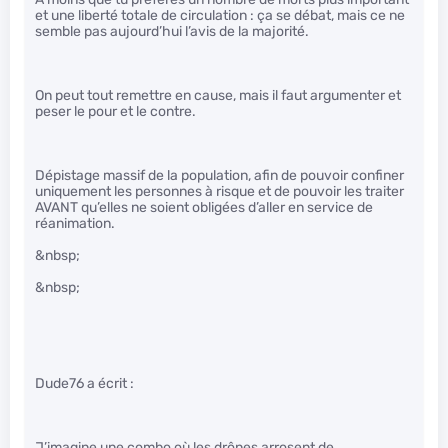
et une liberté totale de circulation : ça se débat, mais ce ne
semble pas aujourd’hui l’avis de la majorité.
On peut tout remettre en cause, mais il faut argumenter et
peser le pour et le contre.
Dépistage massif de la population, afin de pouvoir confiner
uniquement les personnes à risque et de pouvoir les traiter
AVANT qu’elles ne soient obligées d’aller en service de
réanimation.
&nbsp;
&nbsp;
Dude76 a écrit :
J’imagine une combo où les drônes arrosent de