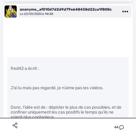
anonyme_af010d7d2d9d79e648438d22ca1f808c
Le 23/03/2020 à 14h38
fred42 a écrit :
J’ai lu mais pas regardé, je n’aime pas les vidéos.
Donc, l’idée est de : dépister le plus de cas possibles, et de
confiner uniquement les cas positifs le temps qu’ils ne
soient plus contagieux.
44