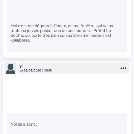
Moi c’est me dégourdir l’index, de ma fenêtre, qui va me
tenter si je vois passer une de ces merdes… Préfet Le
Boche, qui porte très bien son patronyme, l’aider c’est
kollaborer.
yl
Le 23/03/2020 à 10h10
Norde a écrit :