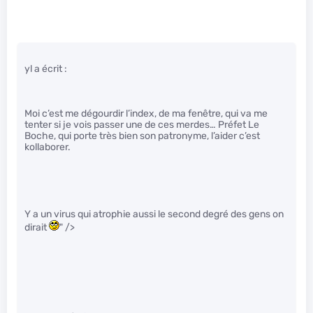
yl a écrit :
Moi c’est me dégourdir l’index, de ma fenêtre, qui va me
tenter si je vois passer une de ces merdes… Préfet Le
Boche, qui porte très bien son patronyme, l’aider c’est
kollaborer.
Y a un virus qui atrophie aussi le second degré des gens on
dirait
" />