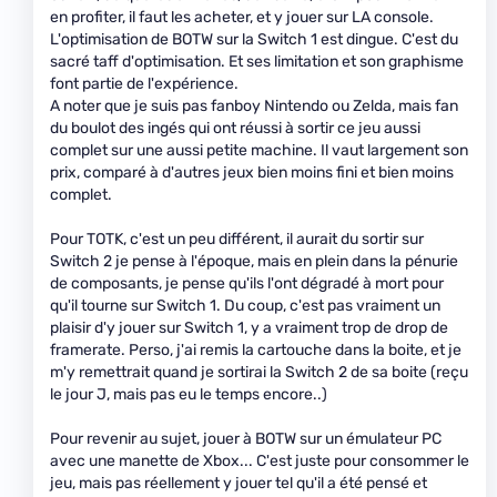
en profiter, il faut les acheter, et y jouer sur LA console.
L'optimisation de BOTW sur la Switch 1 est dingue. C'est du
sacré taff d'optimisation. Et ses limitation et son graphisme
font partie de l'expérience.
A noter que je suis pas fanboy Nintendo ou Zelda, mais fan
du boulot des ingés qui ont réussi à sortir ce jeu aussi
complet sur une aussi petite machine. Il vaut largement son
prix, comparé à d'autres jeux bien moins fini et bien moins
complet.
Pour TOTK, c'est un peu différent, il aurait du sortir sur
Switch 2 je pense à l'époque, mais en plein dans la pénurie
de composants, je pense qu'ils l'ont dégradé à mort pour
qu'il tourne sur Switch 1. Du coup, c'est pas vraiment un
plaisir d'y jouer sur Switch 1, y a vraiment trop de drop de
framerate. Perso, j'ai remis la cartouche dans la boite, et je
m'y remettrait quand je sortirai la Switch 2 de sa boite (reçu
le jour J, mais pas eu le temps encore..)
Pour revenir au sujet, jouer à BOTW sur un émulateur PC
avec une manette de Xbox... C'est juste pour consommer le
jeu, mais pas réellement y jouer tel qu'il a été pensé et