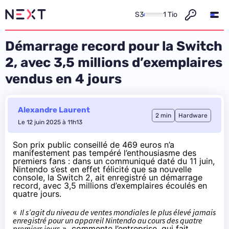
S3
1 Tio
Démarrage record pour la Switch
2, avec 3,5 millions d’exemplaires
vendus en 4 jours
Alexandre Laurent
2 min
Hardware
Le 12 juin 2025 à 11h13
Son prix public conseillé de 469 euros n’a
manifestement pas tempéré l’enthousiasme des
premiers fans : dans un communiqué daté du 11 juin,
Nintendo s’est en effet
félicité
que sa nouvelle
console, la Switch 2, ait enregistré un démarrage
record, avec 3,5 millions d’exemplaires écoulés en
quatre jours.
«
Il s’agit du niveau de ventes mondiales le plus élevé jamais
enregistré pour un appareil Nintendo au cours des quatre
premiers jours
», commente l’entreprise, qui fait