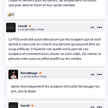
l'objectif devient pour les parent, de simplement retrouver
une paix dans le foyer et leur santé mentale
5
tazvld
Premium
Le 12/06/2025 à 17h44
La PS5 avait été aussi bien pourri par les scalpers qui se sont
donné à cœur joie en créant une pénurie qui pourrait être du
coup artificiel. Il faudrait voir quelle est la part de ces
scalpers et comment leurs stocks se sont vidés. De même, la
pénurie crée aussi un effet positif sur les ventes.
ForceRouge
Premium
Le 12/06/2025 à 17h58
Après techniquement les scalpers ont juste fait bouger les
prix, pas la dispo.
tazvld
Premium