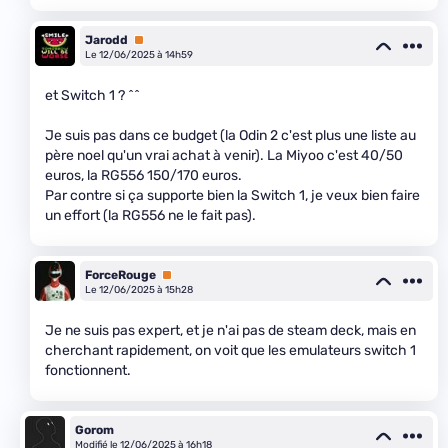
Jarodd
Premium
Le 12/06/2025 à 14h59
et Switch 1 ? ^^
Je suis pas dans ce budget (la Odin 2 c'est plus une liste au
père noel qu'un vrai achat à venir). La Miyoo c'est 40/50
euros, la RG556 150/170 euros.
Par contre si ça supporte bien la Switch 1, je veux bien faire
un effort (la RG556 ne le fait pas).
ForceRouge
Premium
Le 12/06/2025 à 15h28
Je ne suis pas expert, et je n'ai pas de steam deck, mais en
cherchant rapidement, on voit que les emulateurs switch 1
fonctionnent.
Gorom
Modifié le 12/06/2025 à 16h18