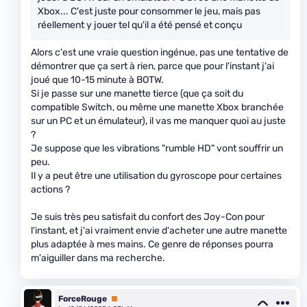
Xbox... C'est juste pour consommer le jeu, mais pas
réellement y jouer tel qu'il a été pensé et conçu
Alors c'est une vraie question ingénue, pas une tentative de
démontrer que ça sert à rien, parce que pour l'instant j'ai
joué que 10-15 minute à BOTW.
Si je passe sur une manette tierce (que ça soit du
compatible Switch, ou même une manette Xbox branchée
sur un PC et un émulateur), il vas me manquer quoi au juste
?
Je suppose que les vibrations "rumble HD" vont souffrir un
peu.
Il y a peut être une utilisation du gyroscope pour certaines
actions ?
Je suis très peu satisfait du confort des Joy-Con pour
l'instant, et j'ai vraiment envie d'acheter une autre manette
plus adaptée à mes mains. Ce genre de réponses pourra
m'aiguiller dans ma recherche.
ForceRouge
Premium