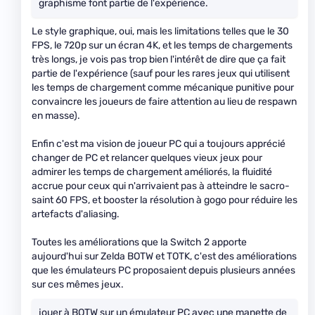
graphisme font partie de l'expérience.
Le style graphique, oui, mais les limitations telles que le 30
FPS, le 720p sur un écran 4K, et les temps de chargements
très longs, je vois pas trop bien l'intérêt de dire que ça fait
partie de l'expérience (sauf pour les rares jeux qui utilisent
les temps de chargement comme mécanique punitive pour
convaincre les joueurs de faire attention au lieu de respawn
en masse).
Enfin c'est ma vision de joueur PC qui a toujours apprécié
changer de PC et relancer quelques vieux jeux pour
admirer les temps de chargement améliorés, la fluidité
accrue pour ceux qui n'arrivaient pas à atteindre le sacro-
saint 60 FPS, et booster la résolution à gogo pour réduire les
artefacts d'aliasing.
Toutes les améliorations que la Switch 2 apporte
aujourd'hui sur Zelda BOTW et TOTK, c'est des améliorations
que les émulateurs PC proposaient depuis plusieurs années
sur ces mêmes jeux.
jouer à BOTW sur un émulateur PC avec une manette de