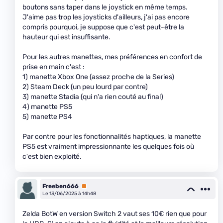
boutons sans taper dans le joystick en même temps.
J'aime pas trop les joysticks d'ailleurs, j'ai pas encore
compris pourquoi, je suppose que c'est peut-être la
hauteur qui est insuffisante.
Pour les autres manettes, mes préférences en confort de
prise en main c'est :
1) manette Xbox One (assez proche de la Series)
2) Steam Deck (un peu lourd par contre)
3) manette Stadia (qui n'a rien couté au final)
4) manette PS5
5) manette PS4
Par contre pour les fonctionnalités haptiques, la manette
PS5 est vraiment impressionnante les quelques fois où
c'est bien exploité.
Freeben666
Premium
Le 13/06/2025 à 14h48
Zelda BotW en version Switch 2 vaut ses 10€ rien que pour