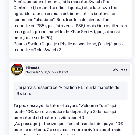
Après, personnellement, j'ai la manette Switch Pro
Controller (la manette officiel quoi...) et je la trouve très
agréable, la prise en main est bonne et les boutons ne
sonne pas "plastique". Bon, très loin du niveau d'une
manette de PS5 (que j'ai avec la PS5), mais bien meilleurs, à
mon gout, qu'une manette de Xbox Series (que j'ai aussi
pour jouer sur le PC).
Pour la Switch 2 que je déballe ce weekend, j'ai déjà pris la
manette officiel Switch 2.
kikoo26
Modifié le 13/06/2025 à 00h29
j'ai jamais ressenti de "vibration HD" sur la manette de
Switch...
Tu peux essayer le tutoriel payant "Welcome Tour", qui
coute 10€, dans la section de départ il y a 2 démos qui
permettent de tester les vibration HD.
(Au passage, je trouve que c'est abusé de faire payer 10€
pour ce contenu. Je suis pas encore arrivé au bout, mais