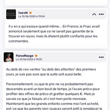
tazvld
Premium
Le 12/06/2025 à 17h34
Il y en a qui essaye quand même... En France, la Fnac avait
annoncé seulement que ce ne serait pas garantie de la
trouver en rayon, mais ils étaient plutôt confiants pour les
commandes.
ForceRouge
Premium
Le 12/06/2025 à 11h35
Au delà de ces ventes "au delà des attentes" des premiers
jours, je suis pas sure que la suite soit aussi belle.
Personnellement, vu que le prix ne va probablement pas
descendre avant un bon bout de temps, je l'avais préco pour
profiter des offres de préco et gratter quelques €. Mais je
savais ce que je faisais, et c'est mon porte monnaie.
Maintenant que les grands enfants comme moi l'ont acheté,
est-ce que les parents non-joueurs seront prêt à remplacer la