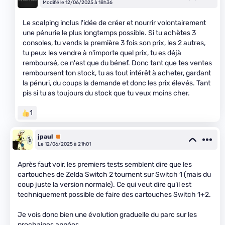
Modifié le 12/06/2025 à 18h36
Le scalping inclus l'idée de créer et nourrir volontairement
une pénurie le plus longtemps possible. Si tu achètes 3
consoles, tu vends la première 3 fois son prix, les 2 autres,
tu peux les vendre à n'importe quel prix, tu es déjà
remboursé, ce n'est que du bénef. Donc tant que tes ventes
remboursent ton stock, tu as tout intérêt à acheter, gardant
la pénuri, du coups la demande et donc les prix élevés. Tant
pis si tu as toujours du stock que tu veux moins cher.
1
jpaul
Premium
Le 12/06/2025 à 21h01
Après faut voir, les premiers tests semblent dire que les
cartouches de Zelda Switch 2 tournent sur Switch 1 (mais du
coup juste la version normale). Ce qui veut dire qu’il est
techniquement possible de faire des cartouches Switch 1+2.
Je vois donc bien une évolution graduelle du parc sur les
prochaines années.