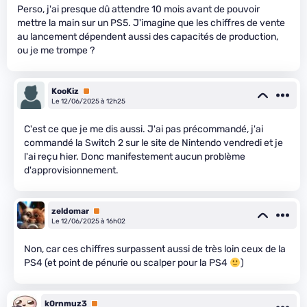
Perso, j'ai presque dû attendre 10 mois avant de pouvoir
mettre la main sur un PS5. J'imagine que les chiffres de vente
au lancement dépendent aussi des capacités de production,
ou je me trompe ?
KooKiz
Premium
Le 12/06/2025 à 12h25
C'est ce que je me dis aussi. J'ai pas précommandé, j'ai
commandé la Switch 2 sur le site de Nintendo vendredi et je
l'ai reçu hier. Donc manifestement aucun problème
d'approvisionnement.
zeldomar
Premium
Le 12/06/2025 à 16h02
Non, car ces chiffres surpassent aussi de très loin ceux de la
PS4 (et point de pénurie ou scalper pour la PS4
)
k0rnmuz3
Premium