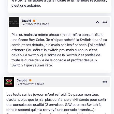
le HDR. Si on ajoute à ça la fluidité et la meilleure résolution,
c'est une aubaine.
tazvld
Premium
Le 12/06/2025 à 17h52
Plus ou moins la même chose : ma dernière console était
une Game Boy Color. Je n'ai pas acheté la Switch 1 car à sa
sortie et ses débuts, je n'avais pas les finances, j'ai préféré
attendre ( au début, la switch pro, mais du coup, c'est
devenu la switch 2) la sortie de la Switch 2 et profité de
toute la durée de vie de la console et profiter des jeux
Switch 1 que j'aurais raté.
Jarodd
Premium
Le 12/06/2025 à 12h42
Les tests sur les joycon m'ont refroidi. Je passe mon tour,
d'autant plus que je n'ai plus confiance en Nintendo pour sortir
des consoles de qualité (2 envois eu SAV pour ma Switch 1,
dont le second qui m'a renvoyé une console cramée...).