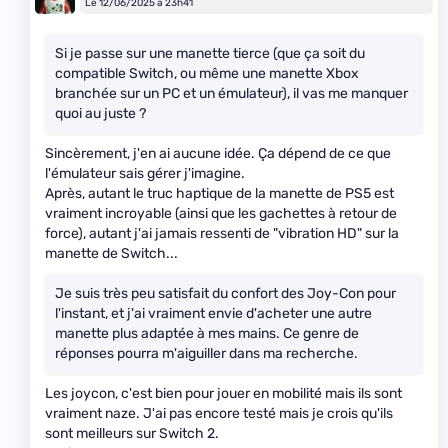
Le 12/06/2025 à 23h41
Si je passe sur une manette tierce (que ça soit du
compatible Switch, ou même une manette Xbox
branchée sur un PC et un émulateur), il vas me manquer
quoi au juste ?
Sincèrement, j'en ai aucune idée. Ça dépend de ce que
l'émulateur sais gérer j'imagine.
Après, autant le truc haptique de la manette de PS5 est
vraiment incroyable (ainsi que les gachettes à retour de
force), autant j'ai jamais ressenti de "vibration HD" sur la
manette de Switch...
Je suis très peu satisfait du confort des Joy-Con pour
l'instant, et j'ai vraiment envie d'acheter une autre
manette plus adaptée à mes mains. Ce genre de
réponses pourra m'aiguiller dans ma recherche.
Les joycon, c'est bien pour jouer en mobilité mais ils sont
vraiment naze. J'ai pas encore testé mais je crois qu'ils
sont meilleurs sur Switch 2.