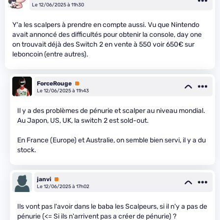
Le 12/06/2025 à 11h30
Y'a les scalpers à prendre en compte aussi. Vu que Nintendo
avait annoncé des difficultés pour obtenir la console, day one
on trouvait déjà des Switch 2 en vente à 550 voir 650€ sur
leboncoin (entre autres).
ForceRouge
Premium
Le 12/06/2025 à 11h43
Il y a des problèmes de pénurie et scalper au niveau mondial.
Au Japon, US, UK, la switch 2 est sold-out.
En France (Europe) et Australie, on semble bien servi, il y a du
stock.
janvi
Premium
Le 12/06/2025 à 17h02
Ils vont pas l'avoir dans le baba les Scalpeurs, si il n'y a pas de
pénurie (<= Si ils n'arrivent pas a créer de pénurie) ?