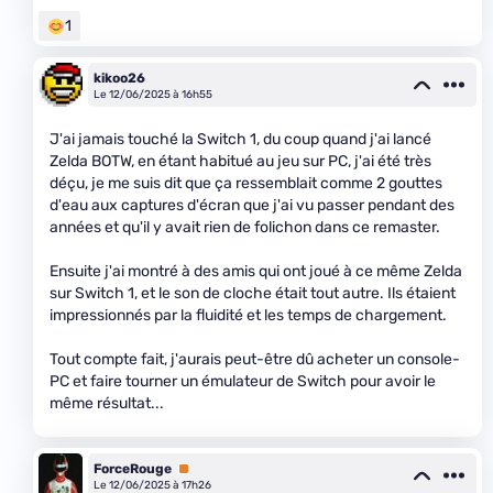
1
kikoo26
Le 12/06/2025 à 16h55
J'ai jamais touché la Switch 1, du coup quand j'ai lancé
Zelda BOTW, en étant habitué au jeu sur PC, j'ai été très
déçu, je me suis dit que ça ressemblait comme 2 gouttes
d'eau aux captures d'écran que j'ai vu passer pendant des
années et qu'il y avait rien de folichon dans ce remaster.
Ensuite j'ai montré à des amis qui ont joué à ce même Zelda
sur Switch 1, et le son de cloche était tout autre. Ils étaient
impressionnés par la fluidité et les temps de chargement.
Tout compte fait, j'aurais peut-être dû acheter un console-
PC et faire tourner un émulateur de Switch pour avoir le
même résultat...
ForceRouge
Premium
Le 12/06/2025 à 17h26