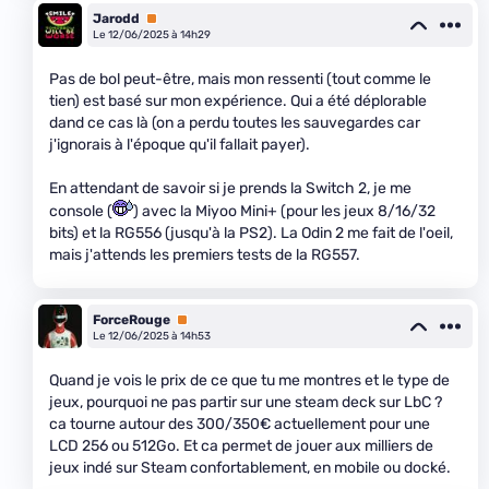
Jarodd
Premium
Le 12/06/2025 à 14h29
Pas de bol peut-être, mais mon ressenti (tout comme le
tien) est basé sur mon expérience. Qui a été déplorable
dand ce cas là (on a perdu toutes les sauvegardes car
j'ignorais à l'époque qu'il fallait payer).
En attendant de savoir si je prends la Switch 2, je me
console (
) avec la Miyoo Mini+ (pour les jeux 8/16/32
bits) et la RG556 (jusqu'à la PS2). La Odin 2 me fait de l'oeil,
mais j'attends les premiers tests de la RG557.
ForceRouge
Premium
Le 12/06/2025 à 14h53
Quand je vois le prix de ce que tu me montres et le type de
jeux, pourquoi ne pas partir sur une steam deck sur LbC ?
ca tourne autour des 300/350€ actuellement pour une
LCD 256 ou 512Go. Et ca permet de jouer aux milliers de
jeux indé sur Steam confortablement, en mobile ou docké.