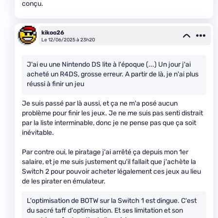
conçu.
kikoo26
Le 12/06/2025 à 23h20
J'ai eu une Nintendo DS lite à l'époque (...) Un jour j'ai
acheté un R4DS, grosse erreur. A partir de là, je n'ai plus
réussi à finir un jeu
Je suis passé par là aussi, et ça ne m'a posé aucun
problème pour finir les jeux. Je ne me suis pas senti distrait
par la liste interminable, donc je ne pense pas que ça soit
inévitable.
Par contre oui, le piratage j'ai arrêté ça depuis mon 1er
salaire, et je me suis justement qu'il fallait que j'achète la
Switch 2 pour pouvoir acheter légalement ces jeux au lieu
de les pirater en émulateur.
L'optimisation de BOTW sur la Switch 1 est dingue. C'est
du sacré taff d'optimisation. Et ses limitation et son