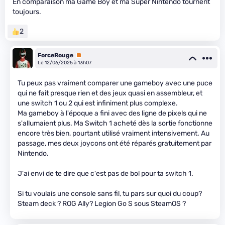
En comparaison ma Game Boy et ma Super Nintendo tournent
toujours.
2
ForceRouge
Premium
Le 12/06/2025 à 13h07
Tu peux pas vraiment comparer une gameboy avec une puce
qui ne fait presque rien et des jeux quasi en assembleur, et
une switch 1 ou 2 qui est infiniment plus complexe.
Ma gameboy à l'époque a fini avec des ligne de pixels qui ne
s'allumaient plus. Ma Switch 1 acheté dès la sortie fonctionne
encore très bien, pourtant utilisé vraiment intensivement. Au
passage, mes deux joycons ont été réparés gratuitement par
Nintendo.
J'ai envi de te dire que c'est pas de bol pour ta switch 1.
Si tu voulais une console sans fil, tu pars sur quoi du coup?
Steam deck ? ROG Ally? Legion Go S sous SteamOS ?