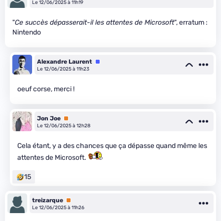
Le 12/06/2025 à 11h19
"
Ce succès dépasserait-il les attentes de Microsoft
", erratum :
Nintendo
Alexandre Laurent
Équipe
Le 12/06/2025 à 11h23
oeuf corse, merci !
Jon Joe
Premium
Le 12/06/2025 à 12h28
Cela étant, y a des chances que ça dépasse quand même les
attentes de Microsoft.
15
treizarque
Premium
Le 12/06/2025 à 11h26