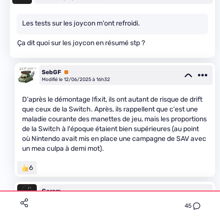
Les tests sur les joycon m'ont refroidi.
Ça dit quoi sur les joycon en résumé stp ?
SebGF
Premium
Modifié le 12/06/2025 à 16h32
D'après le démontage Ifixit, ils ont autant de risque de drift
que ceux de la Switch. Après, ils rappellent que c'est une
maladie courante des manettes de jeu, mais les proportions
de la Switch à l'époque étaient bien supérieures (au point
où Nintendo avait mis en place une campagne de SAV avec
un mea culpa à demi mot).
6
Gorom
Le 12/06/2025 à 17h04
45
Merci.