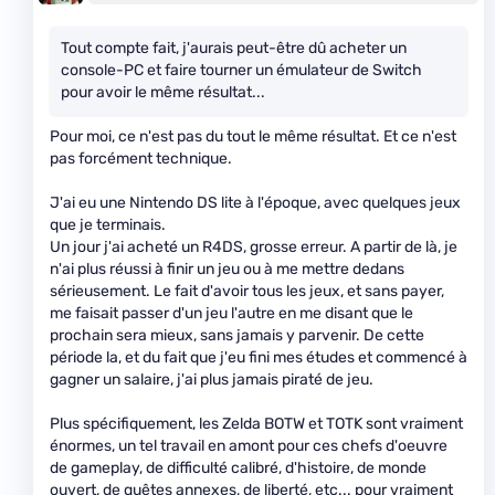
Tout compte fait, j'aurais peut-être dû acheter un
console-PC et faire tourner un émulateur de Switch
pour avoir le même résultat...
Pour moi, ce n'est pas du tout le même résultat. Et ce n'est
pas forcément technique.
J'ai eu une Nintendo DS lite à l'époque, avec quelques jeux
que je terminais.
Un jour j'ai acheté un R4DS, grosse erreur. A partir de là, je
n'ai plus réussi à finir un jeu ou à me mettre dedans
sérieusement. Le fait d'avoir tous les jeux, et sans payer,
me faisait passer d'un jeu l'autre en me disant que le
prochain sera mieux, sans jamais y parvenir. De cette
période la, et du fait que j'eu fini mes études et commencé à
gagner un salaire, j'ai plus jamais piraté de jeu.
Plus spécifiquement, les Zelda BOTW et TOTK sont vraiment
énormes, un tel travail en amont pour ces chefs d'oeuvre
de gameplay, de difficulté calibré, d'histoire, de monde
ouvert, de quêtes annexes, de liberté, etc... pour vraiment