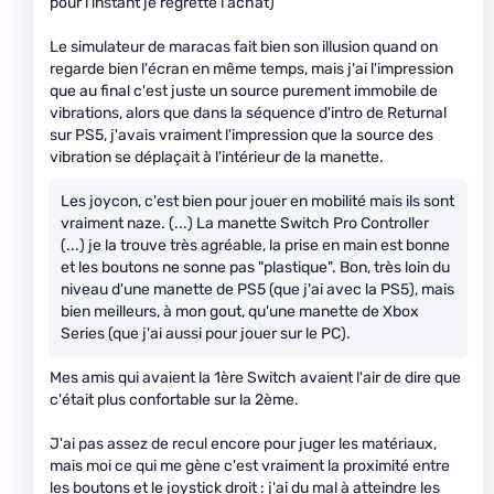
pour l'instant je regrette l'achat)
Le simulateur de maracas fait bien son illusion quand on
regarde bien l'écran en même temps, mais j'ai l'impression
que au final c'est juste un source purement immobile de
vibrations, alors que dans la séquence d'intro de Returnal
sur PS5, j'avais vraiment l'impression que la source des
vibration se déplaçait à l'intérieur de la manette.
Les joycon, c'est bien pour jouer en mobilité mais ils sont
vraiment naze. (...) La manette Switch Pro Controller
(...) je la trouve très agréable, la prise en main est bonne
et les boutons ne sonne pas "plastique". Bon, très loin du
niveau d'une manette de PS5 (que j'ai avec la PS5), mais
bien meilleurs, à mon gout, qu'une manette de Xbox
Series (que j'ai aussi pour jouer sur le PC).
Mes amis qui avaient la 1ère Switch avaient l'air de dire que
c'était plus confortable sur la 2ème.
J'ai pas assez de recul encore pour juger les matériaux,
mais moi ce qui me gène c'est vraiment la proximité entre
les boutons et le joystick droit : j'ai du mal à atteindre les