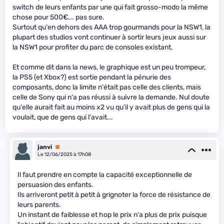
switch de leurs enfants par une qui fait grosso-modo la même
chose pour 500€... pas sure.
Surtout qu'en dehors des AAA trop gourmands pour la NSW1, la
plupart des studios vont continuer à sortir leurs jeux aussi sur
la NSW1 pour profiter du parc de consoles existant.
Et comme dit dans la news, le graphique est un peu trompeur,
la PS5 (et Xbox?) est sortie pendant la pénurie des
composants, donc la limite n'était pas celle des clients, mais
celle de Sony qui n'a pas réussi à suivre la demande. Nul doute
qu'elle aurait fait au moins x2 vu qu'il y avait plus de gens qui la
voulait, que de gens qui l'avait...
janvi
Premium
Le 12/06/2025 à 17h08
Il faut prendre en compte la capacité exceptionnelle de
persuasion des enfants.
Ils arriveront petit à petit à grignoter la force de résistance de
leurs parents.
Un instant de faiblesse et hop le prix n'a plus de prix puisque