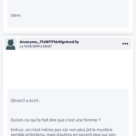
Idem.
Anonyme_f7d8f7f164fgnbw67p
Le 11/03/2019 à 22h57
OlivierJ a écrit :
Qu’est-ce qui te fait dire que c’est une femme ?
tmtruc, on n’est même pas sûr non plus (et le mystère
semble entretenu, mais d’autres en savent plus sur son