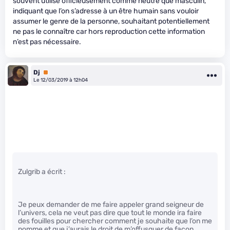
souvent utilisé officieusement comme neutre que masculin,
indiquant que l’on s’adresse à un être humain sans vouloir
assumer le genre de la personne, souhaitant potentiellement
ne pas le connaître car hors reproduction cette information
n’est pas nécessaire.
Dj
Premium
Le 12/03/2019 à 12h04
Zulgrib a écrit :
Je peux demander de me faire appeler grand seigneur de
l’univers, cela ne veut pas dire que tout le monde ira faire
des fouilles pour chercher comment je souhaite que l’on me
nomme et que j’aurais le droit de m’offusquer de façon