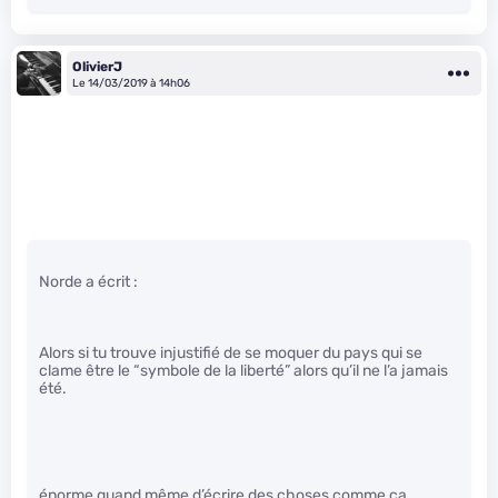
OlivierJ
Le 14/03/2019 à 14h06
Norde a écrit :
Alors si tu trouve injustifié de se moquer du pays qui se
clame être le “symbole de la liberté” alors qu’il ne l’a jamais
été.
énorme quand même d’écrire des choses comme ça.