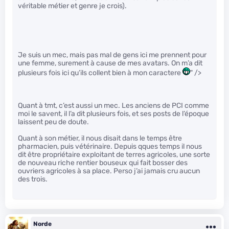
véritable métier et genre je crois).
Je suis un mec, mais pas mal de gens ici me prennent pour
une femme, surement à cause de mes avatars. On m’a dit
plusieurs fois ici qu’ils collent bien à mon caractere
" />
Quant à tmt, c’est aussi un mec. Les anciens de PCI comme
moi le savent, il l’a dit plusieurs fois, et ses posts de l’époque
laissent peu de doute.
Quant à son métier, il nous disait dans le temps être
pharmacien, puis vétérinaire. Depuis qques temps il nous
dit être propriétaire exploitant de terres agricoles, une sorte
de nouveau riche rentier bouseux qui fait bosser des
ouvriers agricoles à sa place. Perso j’ai jamais cru aucun
des trois.
Norde