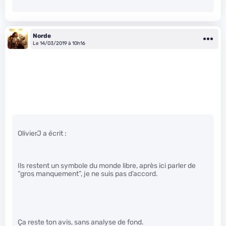
Norde
Le 14/03/2019 à 10h16
OlivierJ a écrit :
Ils restent un symbole du monde libre, après ici parler de
“gros manquement”, je ne suis pas d’accord.
Ça reste ton avis, sans analyse de fond.