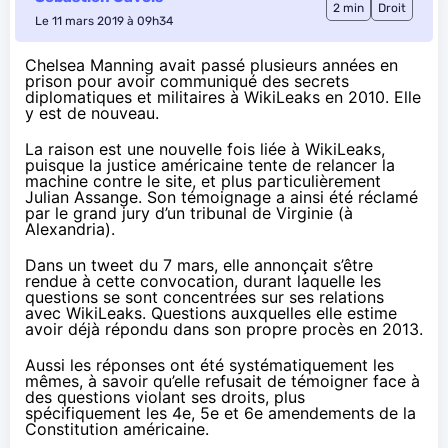
2 min
Droit
Le 11 mars 2019 à 09h34
Chelsea Manning avait passé plusieurs années en
prison pour avoir communiqué des secrets
diplomatiques et militaires à WikiLeaks en 2010. Elle
y est de nouveau.
La raison est une nouvelle fois liée à WikiLeaks,
puisque la justice américaine tente de relancer la
machine contre le site, et plus particulièrement
Julian Assange. Son témoignage a ainsi été réclamé
par le
grand jury
d’un tribunal de Virginie (à
Alexandria).
Dans
un tweet du 7 mars
, elle annonçait s’être
rendue à cette convocation, durant laquelle les
questions se sont concentrées sur ses relations
avec WikiLeaks. Questions auxquelles elle estime
avoir déjà répondu dans son propre procès en 2013.
Aussi les réponses ont été systématiquement les
mêmes, à savoir qu’elle refusait de témoigner face à
des questions violant ses droits, plus
spécifiquement les 4e, 5e et 6e amendements de la
Constitution américaine.