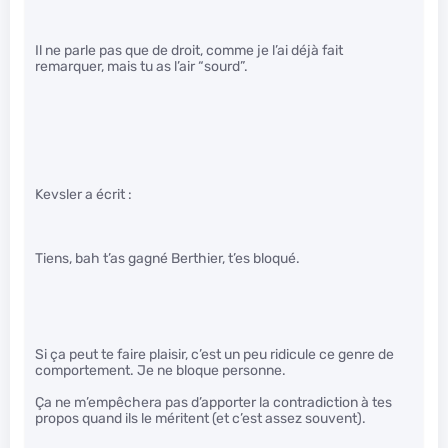
Il ne parle pas que de droit, comme je l’ai déjà fait
remarquer, mais tu as l’air “sourd”.
Kevsler a écrit :
Tiens, bah t’as gagné Berthier, t’es bloqué.
Si ça peut te faire plaisir, c’est un peu ridicule ce genre de
comportement. Je ne bloque personne.
Ça ne m’empêchera pas d’apporter la contradiction à tes
propos quand ils le méritent (et c’est assez souvent).