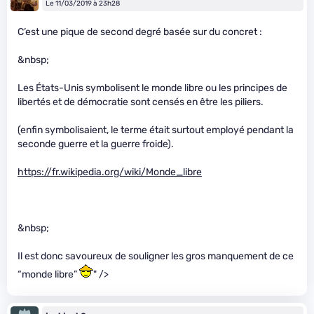
Le 11/03/2019 à 23h28
C’est une pique de second degré basée sur du concret :
&nbsp;
Les États-Unis symbolisent le monde libre ou les principes de
libertés et de démocratie sont censés en être les piliers.
(enfin symbolisaient, le terme était surtout employé pendant la
seconde guerre et la guerre froide).
https://fr.wikipedia.org/wiki/Monde_libre
&nbsp;
Il est donc savoureux de souligner les gros manquement de ce
“monde libre”
" />