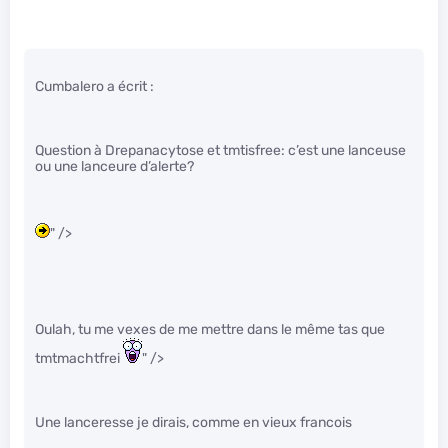
Cumbalero a écrit :
Question à Drepanacytose et tmtisfree: c’est une lanceuse
ou une lanceure d’alerte?
" />
Oulah, tu me vexes de me mettre dans le même tas que
tmtmachtfrei
" />
Une lanceresse je dirais, comme en vieux francois