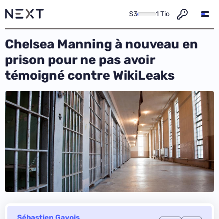
S3
1 Tio
Chelsea Manning à nouveau en
prison pour ne pas avoir
témoigné contre WikiLeaks
Sébastien Gavois