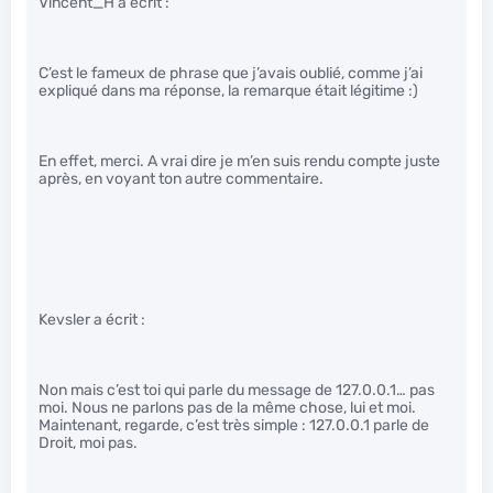
Vincent_H a écrit :
C’est le fameux de phrase que j’avais oublié, comme j’ai
expliqué dans ma réponse, la remarque était légitime :)
En effet, merci. A vrai dire je m’en suis rendu compte juste
après, en voyant ton autre commentaire.
Kevsler a écrit :
Non mais c’est toi qui parle du message de 127.0.0.1… pas
moi. Nous ne parlons pas de la même chose, lui et moi.
Maintenant, regarde, c’est très simple : 127.0.0.1 parle de
Droit, moi pas.