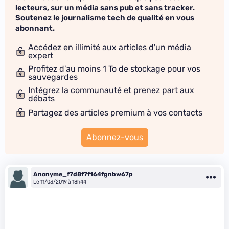
lecteurs, sur un média sans pub et sans tracker.
Soutenez le journalisme tech de qualité en vous
abonnant.
Accédez en illimité aux articles d'un média
expert
Profitez d'au moins 1 To de stockage pour vos
sauvegardes
Intégrez la communauté et prenez part aux
débats
Partagez des articles premium à vos contacts
Abonnez-vous
Anonyme_f7d8f7f164fgnbw67p
Le 11/03/2019 à 18h44