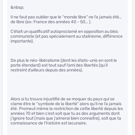
&nbsp;
Il ne faut pas oublier que le “monde libre” ne l’a jamais été…
de libre (ex: France des années 40 - 50… ).
C’était un qualificatif autoproclamé en opposition au bloc
communiste (et pas spécialement au stalinisme, différence
importante).
De plus le néo-libéralisme (dont les états-unis en sont le
porte étendard) est tout sauf l’ami des libertés (qu’il
restreint d’ailleurs depuis des années).
Alors si tu trouve injustifié de se moquer du pays qui se
clame être le “symbole de la liberté” alors qu’il ne l’a jamais
été. Promeut même la restriction de cette liberté depuis les
années 70 et bien c’est soit que tu as des arguments dont
j’ignore tout (mais que j’aimerai bien connaitre), soit que ta
connaissance de l’histoire est lacunaire.