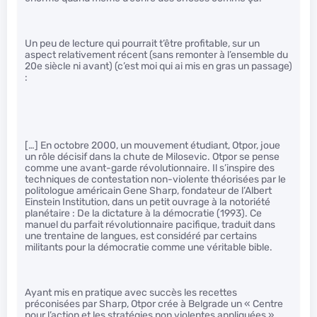
Un peu de lecture qui pourrait t’être profitable, sur un
aspect relativement récent (sans remonter à l’ensemble du
20e siècle ni avant) (c’est moi qui ai mis en gras un passage)
:
[…] En octobre 2000, un mouvement étudiant, Otpor, joue
un rôle décisif dans la chute de Milosevic. Otpor se pense
comme une avant-garde révolutionnaire. Il s’inspire des
techniques de contestation non-violente théorisées par le
politologue américain Gene Sharp, fondateur de l’Albert
Einstein Institution, dans un petit ouvrage à la notoriété
planétaire : De la dictature à la démocratie (1993). Ce
manuel du parfait révolutionnaire pacifique, traduit dans
une trentaine de langues, est considéré par certains
militants pour la démocratie comme une véritable bible.
Ayant mis en pratique avec succès les recettes
préconisées par Sharp, Otpor crée à Belgrade un « Centre
pour l’action et les stratégies non violentes appliquées »