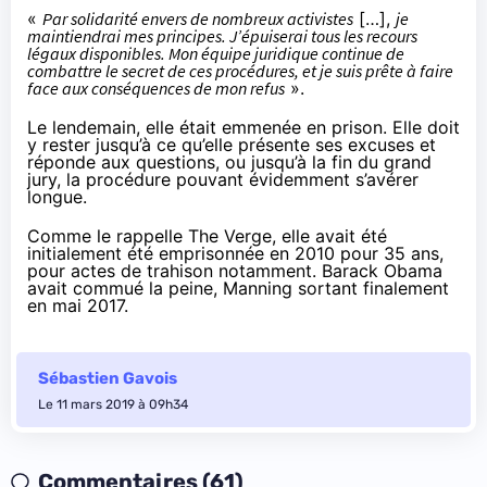
«
Par solidarité envers de nombreux activistes
[…],
je
maintiendrai mes principes. J’épuiserai tous les recours
légaux disponibles. Mon équipe juridique continue de
combattre le secret de ces procédures, et je suis prête à faire
face aux conséquences de mon refus
».
Le lendemain, elle était emmenée en prison. Elle doit
y rester jusqu’à ce qu’elle présente ses excuses et
réponde aux questions, ou jusqu’à la fin du grand
jury, la procédure pouvant évidemment s’avérer
longue.
Comme le rappelle
The Verge
, elle avait été
initialement été emprisonnée en 2010 pour 35 ans,
pour actes de trahison notamment. Barack Obama
avait commué la peine, Manning sortant finalement
en mai 2017.
Sébastien Gavois
Le 11 mars 2019 à 09h34
Commentaires (61)