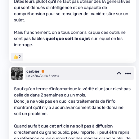
Dites leurs plutôt qu'il ne faut pas utiliser des IA génératives
qui sont dénués d'intelligence et de capacité de
compréhension pour se renseigner de manière sûre sur un
sujet.
Mais franchement, on a tous compris ici que ces outils ne
sont pas fiables
quel que soit le sujet
sur lequel on les
interroge.
2
carbier
Premium
Le 23/07/2025 à 13h14
Sauf qu'en terme d'informatique la vérité d'un jour n'est pas
celle de dans 2 semaines ou un mois.
Donc je ne vois pas en quoi ces traitements de l'info
montrant qu'il n'y a aucun avancement dans le domaine
soit un problème.
Quand au fait que cet article ne soit pas à diffusion
directement du grand public, peu importe, il peut être repris
en référence ou en support par des médias grand public. Je