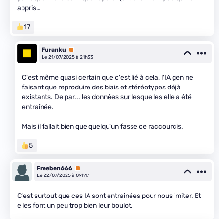
appris…
17
Furanku
Premium
Le 21/07/2025 à 21h33
C'est même quasi certain que c'est lié à cela, l'IA gen ne
faisant que reproduire des biais et stéréotypes déjà
existants. De par... les données sur lesquelles elle a été
entraînée.
Mais il fallait bien que quelqu'un fasse ce raccourcis.
5
Freeben666
Premium
Le 22/07/2025 à 09h17
C'est surtout que ces IA sont entrainées pour nous imiter. Et
elles font un peu trop bien leur boulot.