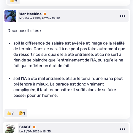
4
War Machine
Premium
Modifié le 21/07/2025 à 18h20
Deux possibilités :
soit la différence de salaire est avérée et image de la réalité
de terrain. Dans ce cas, l'IA ne peut pas faire autrement que
de ressortir ce sur quoi elle a été entrainée, et ca ne sert à
rien de se plaindre que l'entrainement de l'IA, puisqu'elle ne
fait que refléter un état de fait.
soit l'IA a été mal entrainée, et sur le terrain, une nana peut
prétendre à mieux. La parade est donc vraiment
compliquée, il faut reconnaitre : il suffit alors de se faire
passer pour un homme.
7
1
SebGF
Premium
Le 21/07/2025 à 18h35