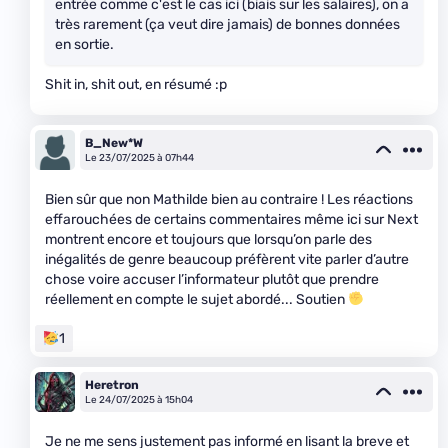
entrée comme c'est le cas ici (biais sur les salaires), on a
très rarement (ça veut dire jamais) de bonnes données
en sortie.
Shit in, shit out, en résumé :p
B_New*W
Le 23/07/2025 à 07h44
Bien sûr que non Mathilde bien au contraire ! Les réactions
effarouchées de certains commentaires même ici sur Next
montrent encore et toujours que lorsqu’on parle des
inégalités de genre beaucoup préfèrent vite parler d’autre
chose voire accuser l’informateur plutôt que prendre
réellement en compte le sujet abordé... Soutien
1
Heretron
Le 24/07/2025 à 15h04
Je ne me sens justement pas informé en lisant la breve et