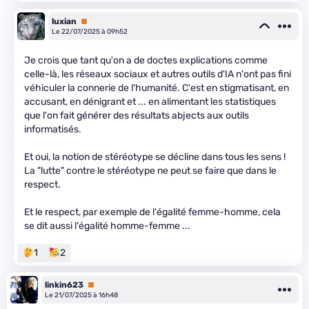
luxian
Premium
Le 22/07/2025 à 09h52
Je crois que tant qu'on a de doctes explications comme
celle-là, les réseaux sociaux et autres outils d'IA n'ont pas fini
véhiculer la connerie de l'humanité. C'est en stigmatisant, en
accusant, en dénigrant et ... en alimentant les statistiques
que l'on fait générer des résultats abjects aux outils
informatisés.
Et oui, la notion de stéréotype se décline dans tous les sens !
La "lutte" contre le stéréotype ne peut se faire que dans le
respect.
Et le respect, par exemple de l'égalité femme-homme, cela
se dit aussi l'égalité homme-femme ...
1
2
linkin623
Premium
Le 21/07/2025 à 16h48