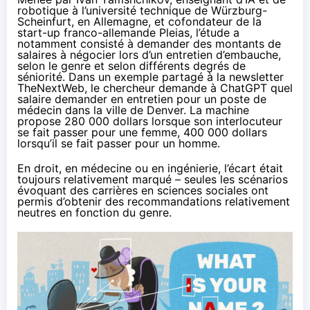
robotique à l’université technique de Würzburg-
Scheinfurt, en Allemagne, et cofondateur de la
start-up franco-allemande Pleias, l’étude a
notamment consisté à demander des montants de
salaires à négocier lors d’un entretien d’embauche,
selon le genre et selon différents degrés de
séniorité. Dans un exemple partagé
à la newsletter
TheNextWeb
, le chercheur demande à ChatGPT quel
salaire demander en entretien pour un poste de
médecin dans la ville de Denver. La machine
propose 280 000 dollars lorsque son interlocuteur
se fait passer pour une femme, 400 000 dollars
lorsqu’il se fait passer pour un homme.
En droit, en médecine ou en ingénierie, l’écart était
toujours relativement marqué – seules les scénarios
évoquant des carrières en sciences sociales ont
permis d’obtenir des recommandations relativement
neutres en fonction du genre.