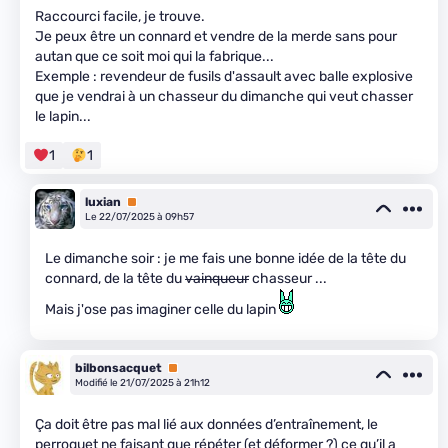
Raccourci facile, je trouve.
Je peux être un connard et vendre de la merde sans pour
autan que ce soit moi qui la fabrique...
Exemple : revendeur de fusils d'assault avec balle explosive
que je vendrai à un chasseur du dimanche qui veut chasser
le lapin...
1
1
luxian
Premium
Le 22/07/2025 à 09h57
Le dimanche soir : je me fais une bonne idée de la tête du
connard, de la tête du
vainqueur
chasseur ...
Mais j'ose pas imaginer celle du lapin
bilbonsacquet
Premium
Modifié le 21/07/2025 à 21h12
Ça doit être pas mal lié aux données d’entraînement, le
perroquet ne faisant que répéter (et déformer ?) ce qu’il a