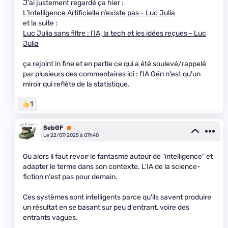
J'ai justement regardé ça hier :
L’Intelligence Artificielle n’existe pas - Luc Julia
et la suite :
Luc Julia sans filtre : l’IA, la tech et les idées reçues - Luc
Julia
ça rejoint in fine et en partie ce qui a été soulevé/rappelé
par plusieurs des commentaires ici : l'IA Gén n'est qu'un
miroir qui reflète de la statistique.
1
SebGF
Premium
Le 22/07/2025 à 07h40
Ou alors il faut revoir le fantasme autour de "intelligence" et
adapter le terme dans son contexte. L'IA de la science-
fiction n'est pas pour demain.
Ces systèmes sont intelligents parce qu'ils savent produire
un résultat en se basant sur peu d'entrant, voire des
entrants vagues.