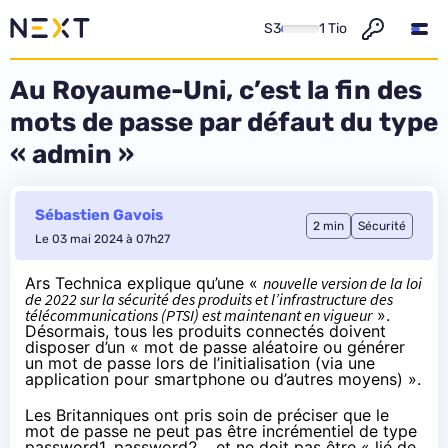
S3
1 Tio
Au Royaume-Uni, c’est la fin des
mots de passe par défaut du type
« admin »
Sébastien Gavois
2 min
Sécurité
Le 03 mai 2024 à 07h27
Ars Technica explique
qu’une «
nouvelle version de la loi
de 2022 sur la sécurité des produits et l’infrastructure des
télécommunications (PTSI) est maintenant en vigueur
».
Désormais, tous les produits connectés doivent
disposer d’un « mot de passe aléatoire ou générer
un mot de passe lors de l’initialisation (via une
application pour smartphone ou d’autres moyens) ».
Les Britanniques ont pris soin de préciser que le
mot de passe ne peut pas être incrémentiel de type
password1, password2… et ne doit pas être « lié de