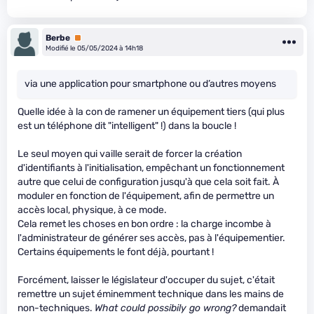
Berbe
Premium
Modifié le 05/05/2024 à 14h18
via une application pour smartphone ou d’autres moyens
Quelle idée à la con de ramener un équipement tiers (qui plus
est un téléphone dit "intelligent" !) dans la boucle !
Le seul moyen qui vaille serait de forcer la création
d'identifiants à l'initialisation, empêchant un fonctionnement
autre que celui de configuration jusqu'à que cela soit fait. À
moduler en fonction de l'équipement, afin de permettre un
accès local, physique, à ce mode.
Cela remet les choses en bon ordre : la charge incombe à
l'administrateur de générer ses accès, pas à l'équipementier.
Certains équipements le font déjà, pourtant !
Forcément, laisser le législateur d'occuper du sujet, c'était
remettre un sujet éminemment technique dans les mains de
non-techniques.
What could possibily go wrong?
demandait