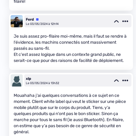
filaire!
Ferd
Équipe
Le 03/05/2024 à 12h14
Je suis assez pro-filaire moi-même, mais il faut se rendre à
l'évidence, les machins connectés sont massivement
passés au sans-fil.
Et c'est assez logique dans un contexte grand public, ne
serait-ce que pour des raisons de facilité de déploiement.
xlp
Le 03/05/2024 à 13h32
Mouahaha j'ai quelques conversations à ce sujet en ce
moment. Client white label qui veut le sticker sur une pièce
mobile plutôt que sur le corps du produit. Tiens, y'a
quelques produits qui n'ont pas le bon sticker. Sinon ça
marche pour tous le sans fil (ie aussi Bluetooth). En filaire,
on estime que y'a pas besoin de ce genre de sécurité en
général.