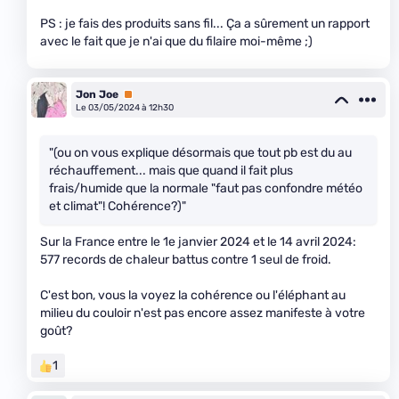
PS : je fais des produits sans fil... Ça a sûrement un rapport
avec le fait que je n'ai que du filaire moi-même ;)
Jon Joe
Premium
Le 03/05/2024 à 12h30
"(ou on vous explique désormais que tout pb est du au
réchauffement... mais que quand il fait plus
frais/humide que la normale "faut pas confondre météo
et climat"! Cohérence?)"
Sur la France entre le 1e janvier 2024 et le 14 avril 2024:
577 records de chaleur battus contre 1 seul de froid.
C'est bon, vous la voyez la cohérence ou l'éléphant au
milieu du couloir n'est pas encore assez manifeste à votre
goût?
1