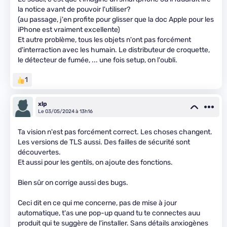
la notice avant de pouvoir l'utiliser?
(au passage, j'en profite pour glisser que la doc Apple pour les
iPhone est vraiment excellente)
Et autre problème, tous les objets n'ont pas forcément
d'interraction avec les humain. Le distributeur de croquette,
le détecteur de fumée, ... une fois setup, on l'oubli.
1
xlp
Le 03/05/2024 à 13h16
Ta vision n'est pas forcément correct. Les choses changent.
Les versions de TLS aussi. Des failles de sécurité sont
découvertes.
Et aussi pour les gentils, on ajoute des fonctions.
Bien sûr on corrige aussi des bugs.
Ceci dit en ce qui me concerne, pas de mise à jour
automatique, t'as une pop-up quand tu te connectes auu
produit qui te suggère de l'installer. Sans détails anxiogènes