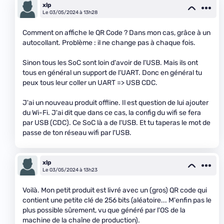
xlp
Le 03/05/2024 à 13h28
Comment on affiche le QR Code ? Dans mon cas, grâce à un
autocollant. Problème : il ne change pas à chaque fois.
Sinon tous les SoC sont loin d'avoir de l'USB. Mais ils ont
tous en général un support de l'UART. Donc en général tu
peux tous leur coller un UART => USB CDC.
J'ai un nouveau produit offline. Il est question de lui ajouter
du Wi-Fi. J'ai dit que dans ce cas, la config du wifi se fera
par USB (CDC). Ce SoC là a de l'USB. Et tu taperas le mot de
passe de ton réseau wifi par l'USB.
xlp
Le 03/05/2024 à 13h23
Voilà. Mon petit produit est livré avec un (gros) QR code qui
contient une petite clé de 256 bits (aléatoire... M'enfin pas le
plus possible sûrement, vu que généré par l'OS de la
machine de la chaîne de production).