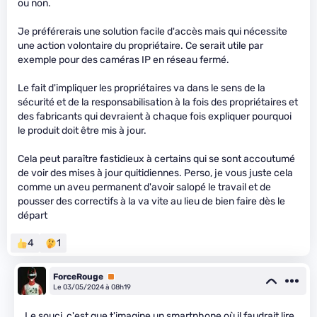
ou non.
Je préférerais une solution facile d'accès mais qui nécessite
une action volontaire du propriétaire. Ce serait utile par
exemple pour des caméras IP en réseau fermé.
Le fait d'impliquer les propriétaires va dans le sens de la
sécurité et de la responsabilisation à la fois des propriétaires et
des fabricants qui devraient à chaque fois expliquer pourquoi
le produit doit être mis à jour.
Cela peut paraître fastidieux à certains qui se sont accoutumé
de voir des mises à jour quitidiennes. Perso, je vous juste cela
comme un aveu permanent d'avoir salopé le travail et de
pousser des correctifs à la va vite au lieu de bien faire dès le
départ
4
1
ForceRouge
Premium
Le 03/05/2024 à 08h19
Le souci, c'est que t'imagine un smartphone où il faudrait lire