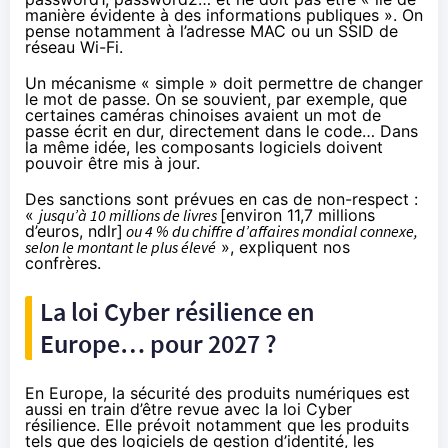
manière évidente à des informations publiques ». On
pense notamment à l’adresse MAC ou un SSID de
réseau Wi-Fi.
Un mécanisme « simple » doit permettre de changer
le mot de passe. On se souvient, par exemple, que
certaines caméras chinoises
avaient un mot de
passe écrit en dur
, directement dans le code… Dans
la même idée, les composants logiciels doivent
pouvoir être mis à jour.
Des sanctions sont prévues en cas de non-respect :
«
jusqu’à 10 millions de livres
[environ 11,7 millions
d’euros, ndlr]
ou 4 % du chiffre d’affaires mondial connexe,
selon le montant le plus élevé
», expliquent nos
confrères.
La loi Cyber résilience en
Europe… pour 2027 ?
En Europe, la sécurité des produits numériques est
aussi en train d’être revue avec la loi Cyber
résilience. Elle prévoit notamment que les produits
tels que des logiciels de gestion d’identité, les