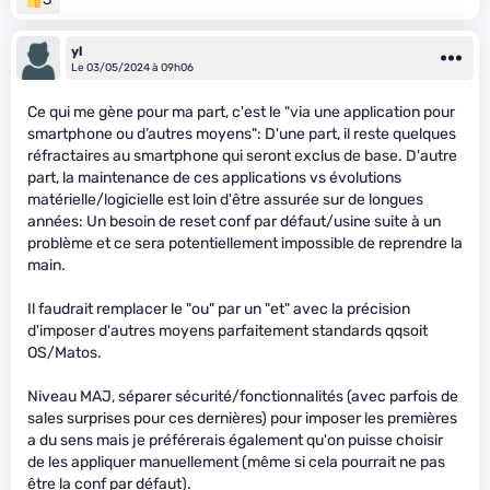
yl
Le 03/05/2024 à 09h06
Ce qui me gène pour ma part, c'est le "via une application pour
smartphone ou d’autres moyens": D'une part, il reste quelques
réfractaires au smartphone qui seront exclus de base. D'autre
part, la maintenance de ces applications vs évolutions
matérielle/logicielle est loin d'être assurée sur de longues
années: Un besoin de reset conf par défaut/usine suite à un
problème et ce sera potentiellement impossible de reprendre la
main.
Il faudrait remplacer le "ou" par un "et" avec la précision
d'imposer d'autres moyens parfaitement standards qqsoit
OS/Matos.
Niveau MAJ, séparer sécurité/fonctionnalités (avec parfois de
sales surprises pour ces dernières) pour imposer les premières
a du sens mais je préférerais également qu'on puisse choisir
de les appliquer manuellement (même si cela pourrait ne pas
être la conf par défaut).