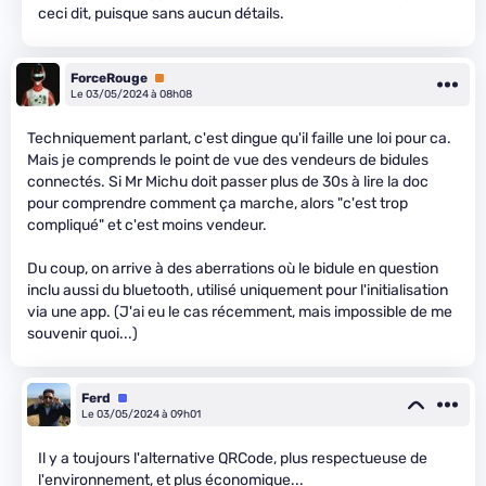
ceci dit, puisque sans aucun détails.
ForceRouge
Premium
Le 03/05/2024 à 08h08
Techniquement parlant, c'est dingue qu'il faille une loi pour ca.
Mais je comprends le point de vue des vendeurs de bidules
connectés. Si Mr Michu doit passer plus de 30s à lire la doc
pour comprendre comment ça marche, alors "c'est trop
compliqué" et c'est moins vendeur.
Du coup, on arrive à des aberrations où le bidule en question
inclu aussi du bluetooth, utilisé uniquement pour l'initialisation
via une app. (J'ai eu le cas récemment, mais impossible de me
souvenir quoi...)
Ferd
Équipe
Le 03/05/2024 à 09h01
Il y a toujours l'alternative QRCode, plus respectueuse de
l'environnement, et plus économique...