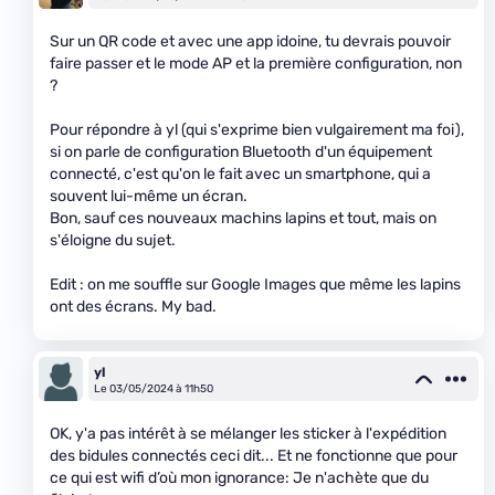
Sur un QR code et avec une app idoine, tu devrais pouvoir
faire passer et le mode AP et la première configuration, non
?
Pour répondre à yl (qui s'exprime bien vulgairement ma foi),
si on parle de configuration Bluetooth d'un équipement
connecté, c'est qu'on le fait avec un smartphone, qui a
souvent lui-même un écran.
Bon, sauf ces nouveaux machins lapins et tout, mais on
s'éloigne du sujet.
Edit : on me souffle sur Google Images que même les lapins
ont des écrans. My bad.
yl
Le 03/05/2024 à 11h50
OK, y'a pas intérêt à se mélanger les sticker à l'expédition
des bidules connectés ceci dit... Et ne fonctionne que pour
ce qui est wifi d’où mon ignorance: Je n'achète que du