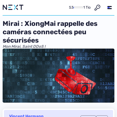
S3
1 Tio
Mirai : XiongMai rappelle des
caméras connectées peu
sécurisées
Mon Mirai, Saint DDoS !
Vincent Hermann