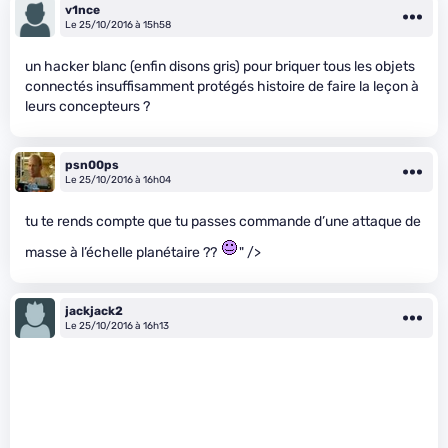
v1nce
Le 25/10/2016 à 15h58
un hacker blanc (enfin disons gris) pour briquer tous les objets
connectés insuffisamment protégés histoire de faire la leçon à
leurs concepteurs ?
psn00ps
Le 25/10/2016 à 16h04
tu te rends compte que tu passes commande d’une attaque de
masse à l’échelle planétaire ??
" />
jackjack2
Le 25/10/2016 à 16h13