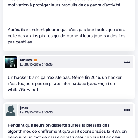
motivation à protéger leurs produits de ce genre d’activité.
Après, ils viendront pleurer que c’est pas leur faute, que c’est
celle des vilains pirates qui détournent leurs jouets à des fins
pas gentilles
Mr.Nox
Premium
Le 25/10/2016 à 16h36
Un hacker blanc ça n’existe pas. Même fin 2016, un hacker
n’est toujours pas un pirate informatique (cracker) ni un
white/Grey hat
jmm
Le 25/10/2016 à 16h53
Pendant qu’ailleurs on disserte sur les faiblesses des
algorithmes de chiffrement qu’aurait sponsorisées la NSA, on
découvre un mot de passe constructeur en dur (et en clair)