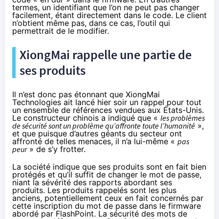
termes, un identifiant que l’on ne peut pas changer
facilement, étant directement dans le code. Le client
n’obtient même pas, dans ce cas, l’outil qui
permettrait de le modifier.
XiongMai rappelle une partie de
ses produits
Il n’est donc pas étonnant que XiongMai
Technologies ait lancé hier soir un rappel pour tout
un ensemble de références vendues aux États-Unis.
Le
constructeur chinois a indiqué
que «
les problèmes
de sécurité sont un problème qu’affronte toute l’humanité
»,
et que puisque d’autres géants du secteur ont
affronté de telles menaces, il n’a lui-même «
pas
peur
» de s’y frotter.
La société indique que ses produits sont en fait bien
protégés et qu’il suffit de changer le mot de passe,
niant la sévérité des rapports abordant ses
produits. Les produits rappelés sont les plus
anciens, potentiellement ceux en fait concernés par
cette inscription du mot de passe dans le firmware
abordé par FlashPoint. La sécurité des mots de