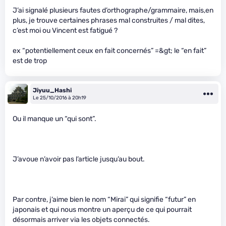
J’ai signalé plusieurs fautes d’orthographe/grammaire, mais,en
plus, je trouve certaines phrases mal construites / mal dites,
c’est moi ou Vincent est fatigué ?
ex “potentiellement ceux en fait concernés” =&gt; le “en fait”
est de trop
Jiyuu_Hashi
Le 25/10/2016 à 20h19
Ou il manque un “qui sont”.
J’avoue n’avoir pas l’article jusqu’au bout.
Par contre, j’aime bien le nom “Mirai” qui signifie “futur” en
japonais et qui nous montre un aperçu de ce qui pourrait
désormais arriver via les objets connectés.