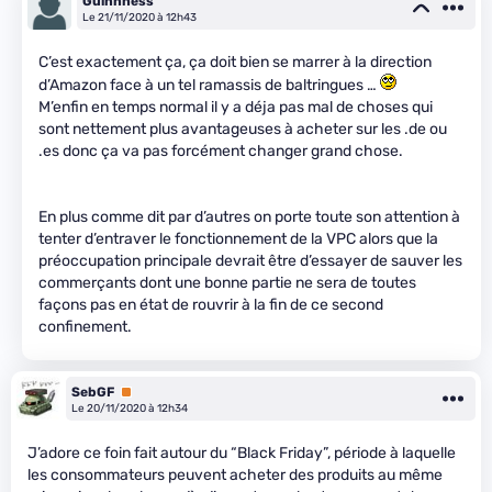
Guinnness
Le 21/11/2020 à 12h43
C’est exactement ça, ça doit bien se marrer à la direction
d’Amazon face à un tel ramassis de baltringues …
M’enfin en temps normal il y a déja pas mal de choses qui
sont nettement plus avantageuses à acheter sur les .de ou
.es donc ça va pas forcément changer grand chose.
En plus comme dit par d’autres on porte toute son attention à
tenter d’entraver le fonctionnement de la VPC alors que la
préoccupation principale devrait être d’essayer de sauver les
commerçants dont une bonne partie ne sera de toutes
façons pas en état de rouvrir à la fin de ce second
confinement.
SebGF
Premium
Le 20/11/2020 à 12h34
J’adore ce foin fait autour du “Black Friday”, période à laquelle
les consommateurs peuvent acheter des produits au même