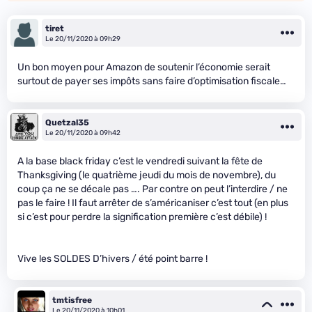
tiret
Le 20/11/2020 à 09h29
Un bon moyen pour Amazon de soutenir l’économie serait
surtout de payer ses impôts sans faire d’optimisation fiscale…
Quetzal35
Le 20/11/2020 à 09h42
A la base black friday c’est le vendredi suivant la fête de
Thanksgiving (le quatrième jeudi du mois de novembre), du
coup ça ne se décale pas …. Par contre on peut l’interdire / ne
pas le faire ! Il faut arrêter de s’américaniser c’est tout (en plus
si c’est pour perdre la signification première c’est débile) !
Vive les SOLDES D’hivers / été point barre !
tmtisfree
Le 20/11/2020 à 10h01