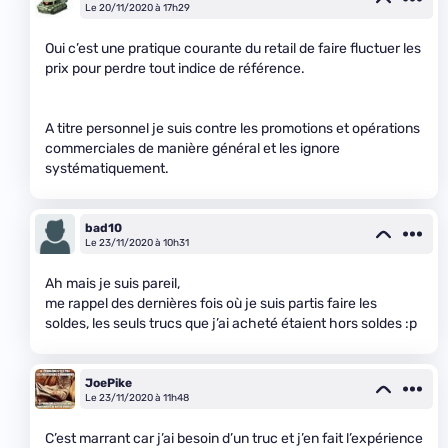
Le 20/11/2020 à 17h29
Oui c’est une pratique courante du retail de faire fluctuer les
prix pour perdre tout indice de référence.
A titre personnel je suis contre les promotions et opérations
commerciales de manière général et les ignore
systématiquement.
bad10
Le 23/11/2020 à 10h31
Ah mais je suis pareil,
me rappel des dernières fois où je suis partis faire les
soldes, les seuls trucs que j’ai acheté étaient hors soldes :p
JoePike
Le 23/11/2020 à 11h48
C’est marrant car j’ai besoin d’un truc et j’en fait l’expérience