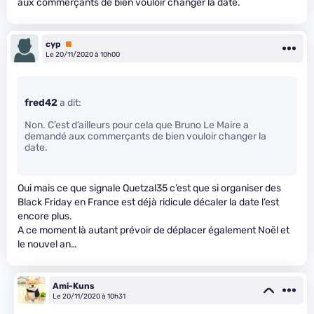
aux commerçants de bien vouloir changer la date.
cyp
Premium
Le 20/11/2020 à 10h00
fred42
a dit:
Non. C’est d’ailleurs pour cela que Bruno Le Maire a
demandé aux commerçants de bien vouloir changer la
date.
Oui mais ce que signale Quetzal35 c’est que si organiser des
Black Friday en France est déjà ridicule décaler la date l’est
encore plus.
A ce moment là autant prévoir de déplacer également Noël et
le nouvel an…
Ami-Kuns
Le 20/11/2020 à 10h31