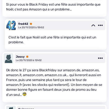
Si pour vous le Black Friday est une fête aussi importante que
Noël, c’est pas Amazon qui a un problème…
fred42
Premium
Le 20/11/2020 à 10h52
C’est le fait que Noël soit une fête si importante qui est un
problème.
Jossy
Premium
Le 20/11/2020 à 12h02
Ok donc le 27 ça sera Blackfriday sur amazon.de, amazon.es,
amazon.it, amazon.com, amazon.co.uk… qui livreront aussi en
France, puis une semaine plus tard ça sera le tour de
amazon.fr (avec les stocks qui resteront). Un bon moyen de se
donner bonne figure en faisant deux jours de promo au lieu
d’un seul…