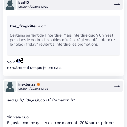
bad10
Le 20/11/2020 à 10h20
the_frogkiller
a dit:
Certains parlent de l’interdire. Mais interdire quoi? On n’est
pas dans le cadre des soldes où c’est réglementé. Interdire
le “black friday” revient à interdire les promotions
voila
exactement ce que je pensais.
inextenza
Premium
Le 20/11/2020 à 10h36
sed s/.fr/.[de,es,it,co.uk]/“amazon.fr”
‘fin vala quoi…
Et juste comme ça: il y a en ce moment -30% sur les prix des