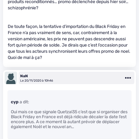
produits reconditionnés… promo déclenchée depuis hier soir…
schizophrénie?
De toute façon, la tentative d’importation du Black Friday en
France n’a pas vraiment de sens, car, contrairement à la
version américaine, les prix ne peuvent pas descendre aussi
fort qu’en période de solde. Je dirais que c’est l’occasion pour
que tous les acteurs synchronisent leurs offres promo de noel.
Quoi de mal à ça?
NaN
Le 20/11/2020 à 10h46
cyp
a dit:
Oui mais ce que signale Quetzal35 c’est que si organiser des
Black Friday en France est déjà ridicule décaler la date l’est
encore plus. A ce moment là autant prévoir de déplacer
également Noël et le nouvel an…