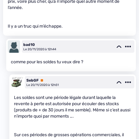
prix, voire plus cher, qu’à n’importe quel autre moment de
l’année.
Il y a un truc qui m’échappe.
bad10
Le 20/11/2020 à 12h44
comme pour les soldes tu veux dire ?
SebGF
Premium
Le 20/11/2020 à 12h51
Les soldes sont une période légale durant laquelle la
revente à perte est autorisée pour écouler des stocks
(produits de + de 30 jours il me semble). Même si c’est aussi
n’importe quoi par moments ….
Sur ces périodes de grosses opérations commerciales, il