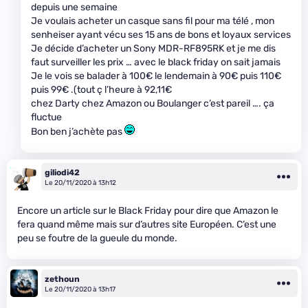
depuis une semaine
Je voulais acheter un casque sans fil pour ma télé , mon
senheiser ayant vécu ses 15 ans de bons et loyaux services
Je décide d’acheter un Sony MDR-RF895RK et je me dis
faut surveiller les prix … avec le black friday on sait jamais
Je le vois se balader à 100€ le lendemain à 90€ puis 110€
puis 99€ .(tout ç l’heure à 92,11€
chez Darty chez Amazon ou Boulanger c’est pareil …. ça
fluctue
Bon ben j’achète pas
giliodi42
Le 20/11/2020 à 13h12
Encore un article sur le Black Friday pour dire que Amazon le
fera quand même mais sur d’autres site Européen. C’est une
peu se foutre de la gueule du monde.
zethoun
Le 20/11/2020 à 13h17