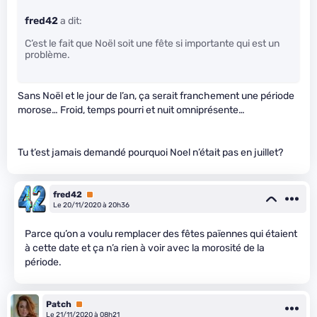
fred42
a dit:
C’est le fait que Noël soit une fête si importante qui est un
problème.
Sans Noël et le jour de l’an, ça serait franchement une période
morose… Froid, temps pourri et nuit omniprésente…
Tu t’est jamais demandé pourquoi Noel n’était pas en juillet?
fred42
Premium
Le 20/11/2020 à 20h36
Parce qu’on a voulu remplacer des fêtes païennes qui étaient
à cette date et ça n’a rien à voir avec la morosité de la
période.
Patch
Premium
Le 21/11/2020 à 08h21