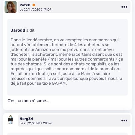
Patch
Premium
Le 20/11/2020 à 17h09
Jarodd
a dit:
Donc le 1er décembre, on va compter les commerces qui
auront véritablement fermé, et le 4 les acheteurs se
jetteront sur Amazon comme prévu, car s’ils ont prévu
d’acheter, ils achèteront, même si certains disent que c’est
mal pour la planète / mal pour les autres commerçants / ça
tue des chatons. Si ce sont des achats compulsifs, ça les
regarde, quel que soit le nom commercial de la promotion.
En fait on s’en fout, ça sert juste à Le Maire à se faire
mousser comme s’il avait un quelconque pouvoir. Il nous l’a
déjà fait pour sa taxe GAFAM.
C’est un bon résumé…
Nerg34
Le 20/11/2020 à 20h26