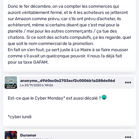
Donc le 1er décembre, on va compter les commerces qui
auront véritablement fermé, et le 4 les acheteurs se jetteront
sur Amazon comme prévu, car s’ils ont prévu d’acheter, ils
achèteront, même si certains disent que c’est mal pour la
planète / mal pour les autres commerçants / ça tue des
chatons. Si ce sont des achats compulsifs, ça les regarde, quel
que soit le nom commercial de la promotion.
En fait on s’en fout, ça sert juste à Le Maire à se faire mousser
comme s’il avait un quelconque pouvoir. Il nous l’a déjà fait
pour sa taxe GAFAM.
anonyme_d960ec0e2703ecf2c0006b1a288de06d
Le 20/11/2020 à 14h26
Est-ce que le Cyber Monday* est aussi décalé ?
*cyber lundi
Duramor