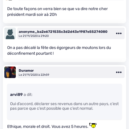
De toute façons on verra bien se que va dire notre cher
président mardi soir aà 20h
anonyme_ba2e6721535c3d2d43e1987e55274080
Le 21/11/2020 à 21h20
On a pas décalé la fête des égorgeurs de moutons lors du
déconfinement pourtant !
Duramor
Le 21/11/2020 à 22h59
arvi89
a dit:
Oui d’accord, déclarer ses revenus dans un autre pays, c’est
pas parce que c’est possible que c’est normal.
Ethique, morale et droit. Vous avez 5 heures.