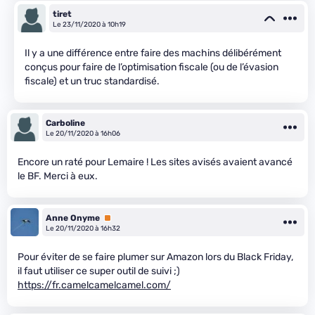
tiret
Le 23/11/2020 à 10h19
Il y a une différence entre faire des machins délibérément
conçus pour faire de l’optimisation fiscale (ou de l’évasion
fiscale) et un truc standardisé.
Carboline
Le 20/11/2020 à 16h06
Encore un raté pour Lemaire ! Les sites avisés avaient avancé
le BF. Merci à eux.
Anne Onyme
Premium
Le 20/11/2020 à 16h32
Pour éviter de se faire plumer sur Amazon lors du Black Friday,
il faut utiliser ce super outil de suivi ;)
https://fr.camelcamelcamel.com/