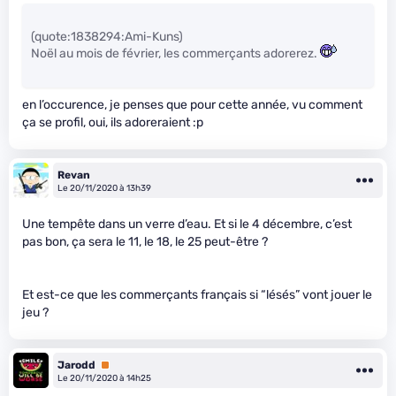
(quote:1838294:Ami-Kuns)
Noël au mois de février, les commerçants adorerez.
en l’occurence, je penses que pour cette année, vu comment
ça se profil, oui, ils adoreraient :p
Revan
Le 20/11/2020 à 13h39
Une tempête dans un verre d’eau. Et si le 4 décembre, c’est
pas bon, ça sera le 11, le 18, le 25 peut-être ?
Et est-ce que les commerçants français si “lésés” vont jouer le
jeu ?
Jarodd
Premium
Le 20/11/2020 à 14h25