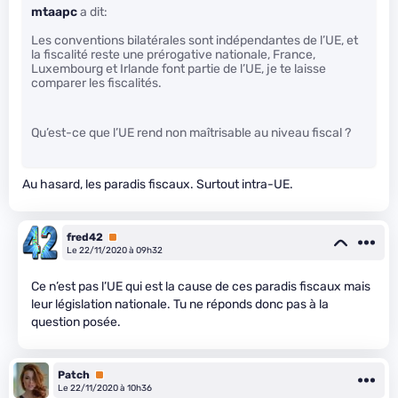
mtaapc
a dit:
Les conventions bilatérales sont indépendantes de l’UE, et
la fiscalité reste une prérogative nationale, France,
Luxembourg et Irlande font partie de l’UE, je te laisse
comparer les fiscalités.
Qu’est-ce que l’UE rend non maîtrisable au niveau fiscal ?
Au hasard, les paradis fiscaux. Surtout intra-UE.
fred42
Premium
Le 22/11/2020 à 09h32
Ce n’est pas l’UE qui est la cause de ces paradis fiscaux mais
leur législation nationale. Tu ne réponds donc pas à la
question posée.
Patch
Premium
Le 22/11/2020 à 10h36