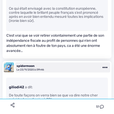
Ce qui était envisagé avec la constitution européenne,
contre laquelle le brillant peuple français s’est prononcé
après en avoir bien entendu mesuré toutes les implications
(ironie bien sûr).
C’est vrai que se voir retirer volontairement une partie de son
indépendance fiscale au profit de personnes qui n’en ont
absolument rien à foutre de ton pays, ca a été une énorme
avancée…
spidermoon
Le 23/11/2020 à 09h46
giliodi42
a dit:
De toute façons on verra bien se que va dire notre cher
président mardi soir aà 20h
51