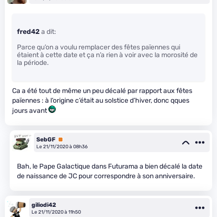
fred42
a dit:
Parce qu’on a voulu remplacer des fêtes païennes qui
étaient à cette date et ça n’a rien à voir avec la morosité de
la période.
Ca a été tout de même un peu décalé par rapport aux fêtes
païennes : à l’origine c’était au solstice d’hiver, donc qques
jours avant
SebGF
Premium
Le 21/11/2020 à 08h36
Bah, le Pape Galactique dans Futurama a bien décalé la date
de naissance de JC pour correspondre à son anniversaire.
giliodi42
Le 21/11/2020 à 11h50