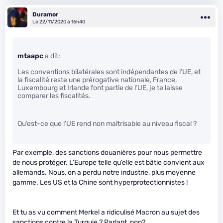
Duramor
Le 22/11/2020 à 16h40
mtaapc
a dit:
Les conventions bilatérales sont indépendantes de l’UE, et
la fiscalité reste une prérogative nationale, France,
Luxembourg et Irlande font partie de l’UE, je te laisse
comparer les fiscalités.
Qu’est-ce que l’UE rend non maîtrisable au niveau fiscal ?
Par exemple, des sanctions douanières pour nous permettre
de nous protéger. L’Europe telle qu’elle est bâtie convient aux
allemands. Nous, on a perdu notre industrie, plus moyenne
gamme. Les US et la Chine sont hyperprotectionnistes !
Et tu as vu comment Merkel a ridiculisé Macron au sujet des
sanctions contre la Turquie ? Parlant, non?