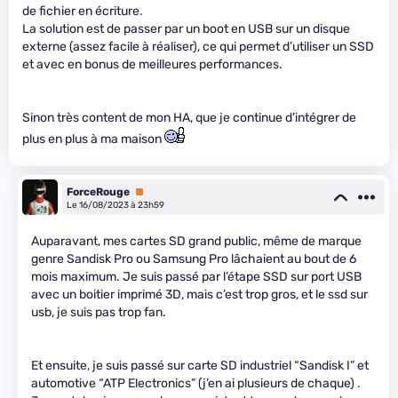
de fichier en écriture.
La solution est de passer par un boot en USB sur un disque
externe (assez facile à réaliser), ce qui permet d’utiliser un SSD
et avec en bonus de meilleures performances.
Sinon très content de mon HA, que je continue d’intégrer de
plus en plus à ma maison
ForceRouge
Premium
Le 16/08/2023 à 23h59
Auparavant, mes cartes SD grand public, même de marque
genre Sandisk Pro ou Samsung Pro lâchaient au bout de 6
mois maximum. Je suis passé par l’étape SSD sur port USB
avec un boitier imprimé 3D, mais c’est trop gros, et le ssd sur
usb, je suis pas trop fan.
Et ensuite, je suis passé sur carte SD industriel “Sandisk I” et
automotive “ATP Electronics” (j’en ai plusieurs de chaque) .