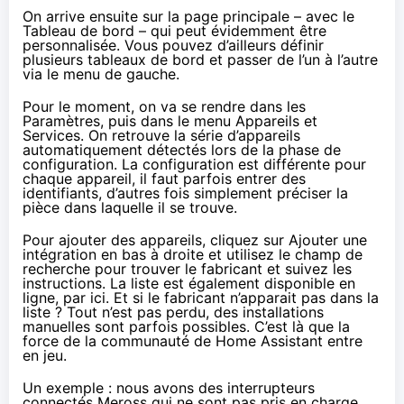
On arrive ensuite sur la page principale – avec le
Tableau de bord – qui peut évidemment être
personnalisée. Vous pouvez d’ailleurs définir
plusieurs tableaux de bord et passer de l’un à l’autre
via le menu de gauche.
Pour le moment, on va se rendre dans les
Paramètres, puis dans le menu Appareils et
Services. On retrouve la série d’appareils
automatiquement détectés lors de la phase de
configuration. La configuration est différente pour
chaque appareil, il faut parfois entrer des
identifiants, d’autres fois simplement préciser la
pièce dans laquelle il se trouve.
Pour ajouter des appareils, cliquez sur Ajouter une
intégration en bas à droite et utilisez le champ de
recherche pour trouver le fabricant et suivez les
instructions. La liste est également disponible en
ligne,
par ici
. Et si le fabricant n’apparait pas dans la
liste ? Tout n’est pas perdu, des installations
manuelles sont parfois possibles. C’est là que la
force de la communauté de Home Assistant entre
en jeu.
Un exemple : nous avons des interrupteurs
connectés Meross qui ne sont pas pris en charge