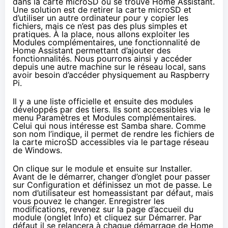
dans la carte microSD où se trouve Home Assistant.
Une solution est de retirer la carte microSD et
d’utiliser un autre ordinateur pour y copier les
fichiers, mais ce n’est pas des plus simples et
pratiques. À la place, nous allons exploiter les
Modules complémentaires, une fonctionnalité de
Home Assistant permettant d’ajouter des
fonctionnalités. Nous pourrons ainsi y accéder
depuis une autre machine sur le réseau local, sans
avoir besoin d’accéder physiquement au Raspberry
Pi.
Il y a une liste officielle et ensuite des modules
développés par des tiers. Ils sont accessibles via le
menu Paramètres et Modules complémentaires.
Celui qui nous intéresse est Samba share. Comme
son nom l’indique, il permet de rendre les fichiers de
la carte microSD accessibles via le partage réseau
de Windows.
On clique sur le module et ensuite sur Installer.
Avant de le démarrer, changer d’onglet pour passer
sur Configuration et définissez un mot de passe. Le
nom d’utilisateur est homeassistant par défaut, mais
vous pouvez le changer. Enregistrer les
modifications, revenez sur la page d’accueil du
module (onglet Info) et cliquez sur Démarrer. Par
défaut il se relancera à chaque démarrage de Home