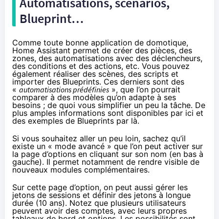
Automatisations, scénarios,
Blueprint…
Comme toute bonne application de domotique,
Home Assistant permet de créer des pièces, des
zones, des automatisations avec des déclencheurs,
des conditions et des actions, etc. Vous pouvez
également réaliser des scènes, des scripts et
importer des Blueprints. Ces derniers sont des
«
automatisations prédéfinies
», que l’on pourrait
comparer à des modèles qu’on adapte à ses
besoins ; de quoi vous simplifier un peu la tâche. De
plus amples informations sont disponibles
par ici
et
des
exemples de Blueprints par là
.
Si vous souhaitez aller un peu loin, sachez qu’il
existe un « mode avancé » que l’on peut activer sur
la page d’options en cliquant sur son nom (en bas à
gauche). Il permet notamment de rendre visible de
nouveaux modules complémentaires.
Sur cette page d’option, on peut aussi gérer les
jetons de sessions et définir des jetons à longue
durée (10 ans). Notez que plusieurs utilisateurs
peuvent avoir des comptes, avec leurs propres
tableaux de bord et options. Les possibilités sont