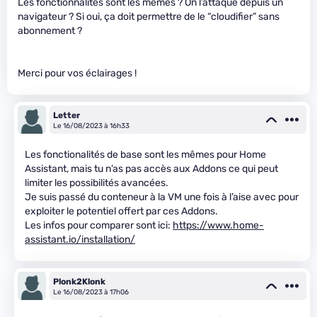
Les fonctionnalités sont les mêmes ? On l’attaque depuis un
navigateur ? Si oui, ça doit permettre de le “cloudifier” sans
abonnement ?
Merci pour vos éclairages !
Letter
Le 16/08/2023 à 16h33
Les fonctionalités de base sont les mêmes pour Home
Assistant, mais tu n’as pas accès aux Addons ce qui peut
limiter les possibilités avancées.
Je suis passé du conteneur à la VM une fois à l’aise avec pour
exploiter le potentiel offert par ces Addons.
Les infos pour comparer sont ici:
https://www.home-
assistant.io/installation/
Plonk2Klonk
Le 16/08/2023 à 17h06