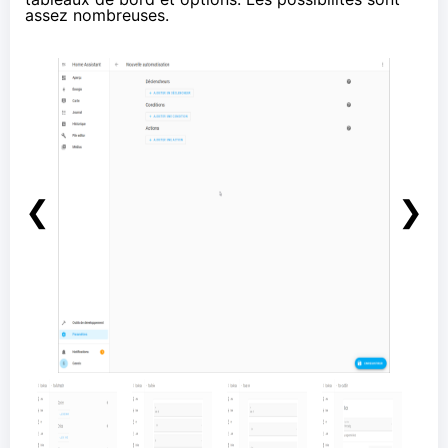
assez nombreuses.
❮
❯