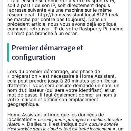
Il faut ensuite se connecter à votre Raspberry Pi,
soit à partir de son IP, soit directement depuis
l’adresse suivante via une machine sur le même
réseau local : http://homeassistant.local:8123 (cela
ne marche par contre pas toujours).
Dans un
précédent article
, nous vous avons déjà expliqué
comment retrouver l’IP de votre Rasbperry Pi, même
s’il n’est pas branché à un écran.
Premier démarrage et
configuration
Lors du premier démarrage, une phase de
« préparation » est nécessaire à Home Assistant,
cela peut prendre jusqu’à 20 minutes selon l’écran
d’attente. Il vous sera ensuite demandé un nom, un
nom d’utilisateur (qui sera votre identifiant) et un
mot de passe. Il faut également donner un nom à
votre maison et définir son emplacement
géographique.
Home Assistant affirme que les données de
localisation «
ne sont jamais partagées en dehors de votre
réseau
». D’ailleurs, il est indiqué qu’«
aucune donnée
n'est stockée dans le cloud et tout est traité localement
», un