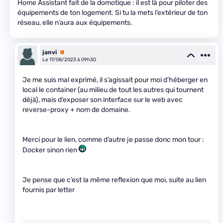
Home Assistant fait de la domotique : il est là pour piloter des
équipements de ton logement. Si tu la mets l’extérieur de ton
réseau, elle n’aura aux équipements.
janvi
Premium
Le 17/08/2023 à 09h30
Je me suis mal exprimé, il s’agissait pour moi d’héberger en
local le container (au milieu de tout les autres qui tournent
déjà), mais d’exposer son interface sur le web avec
reverse-proxy + nom de domaine.
Merci pour le lien, comme d’autre je passe donc mon tour :
Docker sinon rien
Je pense que c’est la même reflexion que moi, suite au lien
fournis par letter