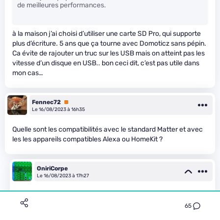
de meilleures performances.
à la maison j’ai choisi d’utiliser une carte SD Pro, qui supporte
plus d’écriture. 5 ans que ça tourne avec Domoticz sans pépin.
Ca évite de rajouter un truc sur les USB mais on atteint pas les
vitesse d’un disque en USB.. bon ceci dit, c’est pas utile dans
mon cas…
Fennec72
Premium
Le 16/08/2023 à 16h35
Quelle sont les compatibilités avec le standard Matter et avec
les les appareils compatibles Alexa ou HomeKit ?
OniriCorpe
Le 16/08/2023 à 17h27
Pour Matter il faudra une clé USB qui servira de pont, par
exemple
celle que fait Home Assistant
65