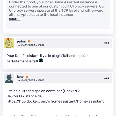
Under the hood, your local Home Assistant instance is
connected to one of our custom built UI proxy servers. Our
UI proxy servers operate at the TCP level and will forward
all encrypted data to the local instance
source
patos
Premium
Le 16/08/2023 à 15h12
Pour l’accès distant, il y a le plugin Tailscale qui fait
parfaitement le taff
janvi
Premium
Le 16/08/2023 à 15h15
Est-ce qu’il est dispo en container (Docker) ?
Je vois l’existence de :
https://hub.docker.com/r/homeassistant/home-assistant