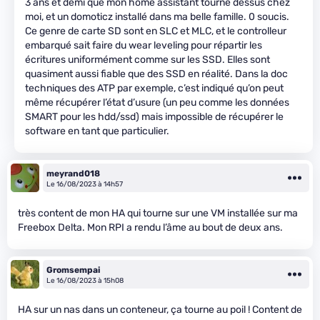
3 ans et demi que mon home assistant tourne dessus chez
moi, et un domoticz installé dans ma belle famille. 0 soucis.
Ce genre de carte SD sont en SLC et MLC, et le controlleur
embarqué sait faire du wear leveling pour répartir les
écritures uniformément comme sur les SSD. Elles sont
quasiment aussi fiable que des SSD en réalité. Dans la doc
techniques des ATP par exemple, c’est indiqué qu’on peut
même récupérer l’état d’usure (un peu comme les données
SMART pour les hdd/ssd) mais impossible de récupérer le
software en tant que particulier.
meyrand018
Le 16/08/2023 à 14h57
très content de mon HA qui tourne sur une VM installée sur ma
Freebox Delta. Mon RPI a rendu l’âme au bout de deux ans.
Gromsempai
Le 16/08/2023 à 15h08
HA sur un nas dans un conteneur‚ ça tourne au poil ! Content de