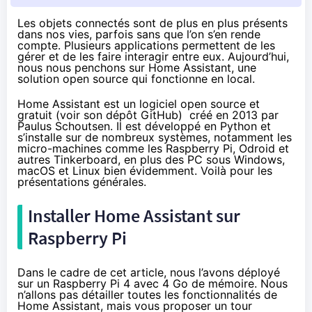
Les objets connectés sont de plus en plus présents
dans nos vies, parfois sans que l’on s’en rende
compte. Plusieurs applications permettent de les
gérer et de les faire interagir entre eux. Aujourd’hui,
nous nous penchons sur Home Assistant, une
solution open source qui fonctionne en local.
Home Assistant est un logiciel open source et
gratuit (voir
son dépôt GitHub
) créé en 2013 par
Paulus Schoutsen. Il est développé en Python et
s’installe sur de nombreux systèmes, notamment les
micro-machines comme les Raspberry Pi, Odroid et
autres Tinkerboard, en plus des PC sous Windows,
macOS et Linux bien évidemment. Voilà pour les
présentations générales.
Installer Home Assistant sur
Raspberry Pi
Dans le cadre de cet article, nous l’avons déployé
sur un Raspberry Pi 4 avec 4 Go de mémoire. Nous
n’allons pas détailler toutes les fonctionnalités de
Home Assistant, mais vous proposer un tour