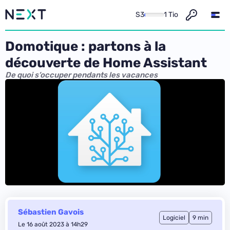
S3
1 Tio
Domotique : partons à la
découverte de Home Assistant
De quoi s’occuper pendants les vacances
Sébastien Gavois
Logiciel
9 min
Le 16 août 2023 à 14h29