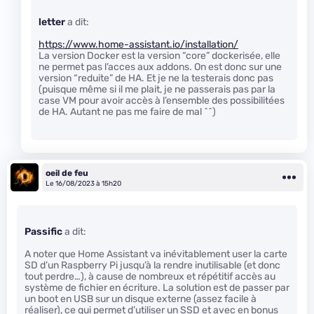
letter
a dit:
https://www.home-assistant.io/installation/
La version Docker est la version “core” dockerisée, elle
ne permet pas l’acces aux addons. On est donc sur une
version “reduite” de HA. Et je ne la testerais donc pas
(puisque même si il me plait, je ne passerais pas par la
case VM pour avoir accès à l’ensemble des possibilitées
de HA. Autant ne pas me faire de mal ^^)
oeil de feu
Le 16/08/2023 à 15h20
Passific
a dit:
A noter que Home Assistant va inévitablement user la carte
SD d’un Raspberry Pi jusqu’à la rendre inutilisable (et donc
tout perdre…), à cause de nombreux et répétitif accès au
système de fichier en écriture. La solution est de passer par
un boot en USB sur un disque externe (assez facile à
réaliser), ce qui permet d’utiliser un SSD et avec en bonus