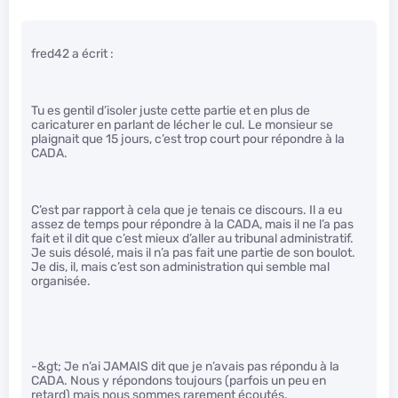
fred42 a écrit :
Tu es gentil d’isoler juste cette partie et en plus de
caricaturer en parlant de lécher le cul. Le monsieur se
plaignait que 15 jours, c’est trop court pour répondre à la
CADA.
C’est par rapport à cela que je tenais ce discours. Il a eu
assez de temps pour répondre à la CADA, mais il ne l’a pas
fait et il dit que c’est mieux d’aller au tribunal administratif.
Je suis désolé, mais il n’a pas fait une partie de son boulot.
Je dis, il, mais c’est son administration qui semble mal
organisée.
-&gt; Je n’ai JAMAIS dit que je n’avais pas répondu à la
CADA. Nous y répondons toujours (parfois un peu en
retard) mais nous sommes rarement écoutés.