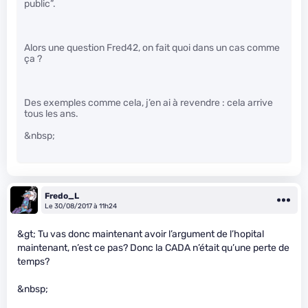
public”.
Alors une question Fred42, on fait quoi dans un cas comme
ça ?
Des exemples comme cela, j’en ai à revendre : cela arrive
tous les ans.
&nbsp;
Fredo_L
Le 30/08/2017 à 11h24
&gt; Tu vas donc maintenant avoir l’argument de l’hopital
maintenant, n’est ce pas? Donc la CADA n’était qu’une perte de
temps?
&nbsp;