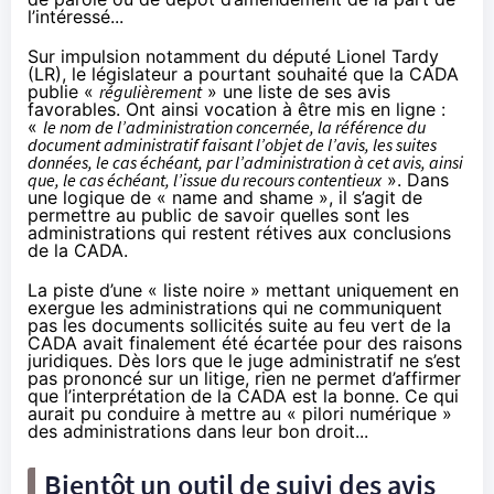
l’intéressé...
Sur impulsion notamment du député Lionel Tardy
(LR)
, le législateur a pourtant souhaité que la CADA
publie «
régulièrement
» une liste de ses avis
favorables. Ont ainsi vocation à être mis en ligne :
«
le nom de l’administration concernée, la référence du
document administratif faisant l’objet de l’avis, les suites
données, le cas échéant, par l’administration à cet avis, ainsi
que, le cas échéant, l’issue du recours contentieux
». Dans
une logique de « name and shame », il s’agit de
permettre au public de savoir quelles sont les
administrations qui restent rétives aux conclusions
de la CADA.
La piste d’une « liste noire » mettant uniquement en
exergue les administrations qui ne communiquent
pas les documents sollicités suite au feu vert de la
CADA avait finalement été écartée pour des raisons
juridiques. Dès lors que le juge administratif ne s’est
pas prononcé sur un litige, rien ne permet d’affirmer
que l’interprétation de la CADA est la bonne. Ce qui
aurait pu conduire à mettre au « pilori numérique »
des administrations dans leur bon droit...
Bientôt un outil de suivi des avis