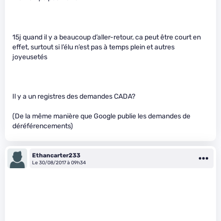
15j quand il y a beaucoup d’aller-retour, ca peut être court en
effet, surtout si l’élu n’est pas à temps plein et autres
joyeusetés
Il y a un registres des demandes CADA?
(De la même manière que Google publie les demandes de
déréférencements)
Ethancarter233
Le 30/08/2017 à 09h34