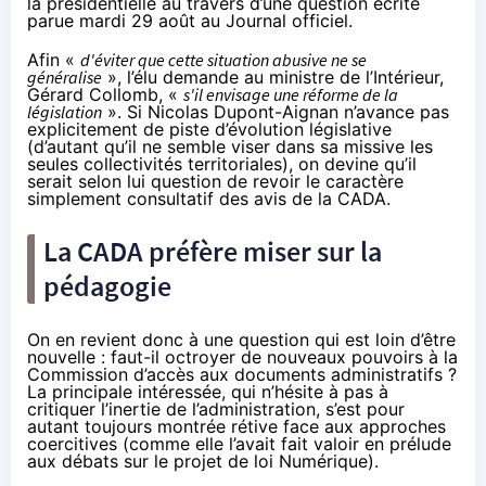
la présidentielle au travers d’une
question écrite
parue mardi 29 août au Journal officiel.
Afin «
d'éviter que cette situation abusive ne se
généralise
», l’élu demande au ministre de l’Intérieur,
Gérard Collomb, «
s'il envisage une réforme de la
législation
». Si Nicolas Dupont-Aignan n’avance pas
explicitement de piste d’évolution législative
(d’autant qu’il ne semble viser dans sa missive les
seules collectivités territoriales), on devine qu’il
serait selon lui question de revoir le caractère
simplement consultatif des avis de la CADA.
La CADA préfère miser sur la
pédagogie
On en revient donc à une question qui est loin d’être
nouvelle : faut-il octroyer de nouveaux pouvoirs à la
Commission d’accès aux documents administratifs ?
La principale intéressée, qui n’hésite à pas à
critiquer l’inertie de l’administration, s’est pour
autant toujours montrée rétive face aux approches
coercitives (comme elle l’avait fait valoir
en prélude
aux débats sur le projet de loi Numérique
).