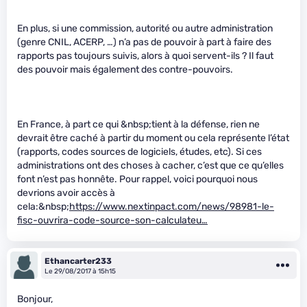
En plus, si une commission, autorité ou autre administration
(genre CNIL, ACERP, …) n’a pas de pouvoir à part à faire des
rapports pas toujours suivis, alors à quoi servent-ils ? Il faut
des pouvoir mais également des contre-pouvoirs.
En France, à part ce qui &nbsp;tient à la défense, rien ne
devrait être caché à partir du moment ou cela représente l’état
(rapports, codes sources de logiciels, études, etc). Si ces
administrations ont des choses à cacher, c’est que ce qu’elles
font n’est pas honnête. Pour rappel, voici pourquoi nous
devrions avoir accès à
cela:&nbsp;
https://www.nextinpact.com/news/98981-le-
fisc-ouvrira-code-source-son-calculateu…
Ethancarter233
Le 29/08/2017 à 15h15
Bonjour,