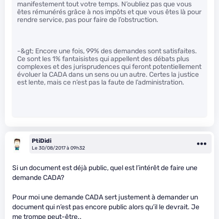
manifestement tout votre temps. N’oubliez pas que vous
êtes rémunérés grâce à nos impôts et que vous êtes là pour
rendre service, pas pour faire de l’obstruction.
-&gt; Encore une fois, 99% des demandes sont satisfaites.
Ce sont les 1% fantaisistes qui appellent des débats plus
complexes et des jurisprudences qui feront potentiellement
évoluer la CADA dans un sens ou un autre. Certes la justice
est lente, mais ce n’est pas la faute de l’administration.
PtiDidi
Le 30/08/2017 à 09h32
Si un document est déjà public, quel est l’intérêt de faire une
demande CADA?
Pour moi une demande CADA sert justement à demander un
document qui n’est pas encore public alors qu’il le devrait. Je
me trompe peut-être..