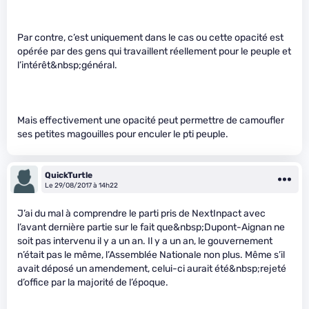
Par contre, c’est uniquement dans le cas ou cette opacité est
opérée par des gens qui travaillent réellement pour le peuple et
l’intérêt&nbsp;général.
Mais effectivement une opacité peut permettre de camoufler
ses petites magouilles pour enculer le pti peuple.
QuickTurtle
Le 29/08/2017 à 14h22
J’ai du mal à comprendre le parti pris de NextInpact avec
l’avant dernière partie sur le fait que&nbsp;Dupont-Aignan ne
soit pas intervenu il y a un an. Il y a un an, le gouvernement
n’était pas le même, l’Assemblée Nationale non plus. Même s’il
avait déposé un amendement, celui-ci aurait été&nbsp;rejeté
d’office par la majorité de l’époque.