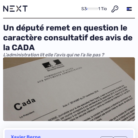
S3
1 Tio
Un député remet en question le
caractère consultatif des avis de
la CADA
L’administration lit elle l’avis qui ne l’a lie pas ?
Xavier Berne