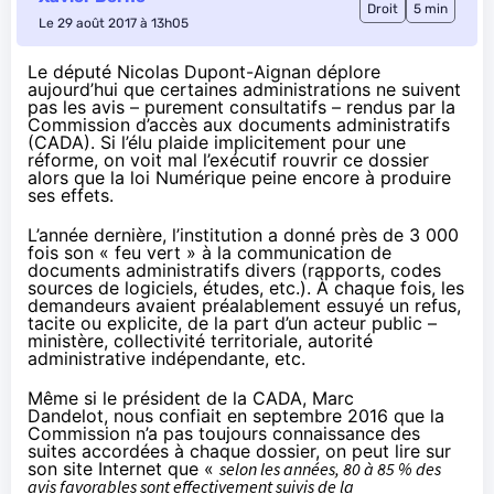
Droit
5 min
Le 29 août 2017 à 13h05
Le député Nicolas Dupont-Aignan déplore
aujourd’hui que certaines administrations ne suivent
pas les avis – purement consultatifs – rendus par la
Commission d’accès aux documents administratifs
(CADA). Si l’élu plaide implicitement pour une
réforme, on voit mal l’exécutif rouvrir ce dossier
alors que la loi Numérique peine encore à produire
ses effets.
L’année dernière, l’institution a donné près de 3 000
fois son « feu vert » à la communication de
documents administratifs divers (rapports, codes
sources de logiciels, études, etc.). À chaque fois, les
demandeurs avaient préalablement essuyé un refus,
tacite ou explicite, de la part d’un acteur public –
ministère, collectivité territoriale, autorité
administrative indépendante, etc.
Même si le président de la CADA, Marc
Dandelot,
nous confiait en septembre 2016
que la
Commission n’a pas toujours connaissance des
suites accordées à chaque dossier, on peut lire sur
son
site Internet
que «
selon les années, 80 à 85 % des
avis favorables sont effectivement suivis de la