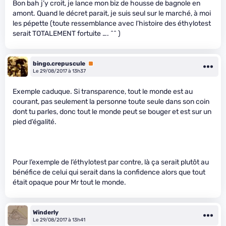
Bon bah j’y croit, je lance mon biz de housse de bagnole en
amont. Quand le décret parait, je suis seul sur le marché, à moi
les pépette (toute ressemblance avec l’histoire des éthylotest
serait TOTALEMENT fortuite …. ^^ )
bingo.crepuscule
Premium
Le 29/08/2017 à 13h37
Exemple caduque. Si transparence, tout le monde est au
courant, pas seulement la personne toute seule dans son coin
dont tu parles, donc tout le monde peut se bouger et est sur un
pied d’égalité.
Pour l’exemple de l’éthylotest par contre, là ça serait plutôt au
bénéfice de celui qui serait dans la confidence alors que tout
était opaque pour Mr tout le monde.
Winderly
Le 29/08/2017 à 13h41