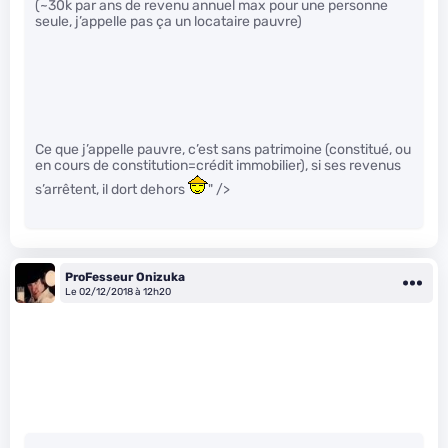
(~30k par ans de revenu annuel max pour une personne
seule, j’appelle pas ça un locataire pauvre)
Ce que j’appelle pauvre, c’est sans patrimoine (constitué, ou
en cours de constitution=crédit immobilier), si ses revenus
s’arrêtent, il dort dehors
" />
ProFesseur Onizuka
Le 02/12/2018 à 12h20