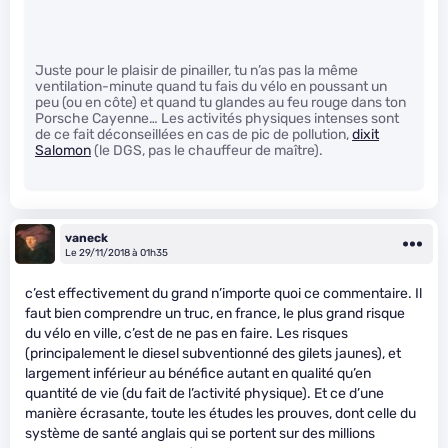
Juste pour le plaisir de pinailler, tu n’as pas la même
ventilation-minute quand tu fais du vélo en poussant un
peu (ou en côte) et quand tu glandes au feu rouge dans ton
Porsche Cayenne… Les activités physiques intenses sont
de ce fait déconseillées en cas de pic de pollution,
dixit
Salomon
(le DGS, pas le chauffeur de maître).
vaneck
Le 29/11/2018 à 01h35
c’est effectivement du grand n’importe quoi ce commentaire. Il
faut bien comprendre un truc, en france, le plus grand risque
du vélo en ville, c’est de ne pas en faire. Les risques
(principalement le diesel subventionné des gilets jaunes), et
largement inférieur au bénéfice autant en qualité qu’en
quantité de vie (du fait de l’activité physique). Et ce d’une
manière écrasante, toute les études les prouves, dont celle du
système de santé anglais qui se portent sur des millions