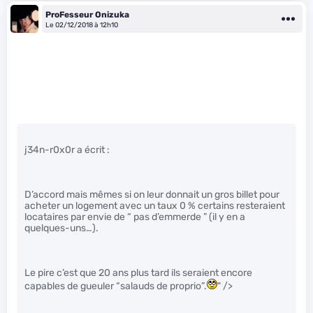
ProFesseur Onizuka
Le 02/12/2018 à 12h10
j34n-r0x0r a écrit :
D’accord mais mêmes si on leur donnait un gros billet pour
acheter un logement avec un taux 0 % certains resteraient
locataires par envie de “ pas d’emmerde ” (il y en a
quelques-uns…).
Le pire c’est que 20 ans plus tard ils seraient encore
capables de gueuler “salauds de proprio”.
" />