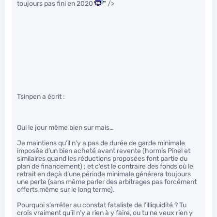
toujours pas fini en 2020
" />
Tsinpen a écrit :
Oui le jour même bien sur mais…
Je maintiens qu’il n’y a pas de durée de garde minimale
imposée d’un bien acheté avant revente (hormis Pinel et
similaires quand les réductions proposées font partie du
plan de financement) ; et c’est le contraire des fonds où le
retrait en deçà d’une période minimale générera toujours
une perte (sans même parler des arbitrages pas forcément
offerts même sur le long terme).
Pourquoi s’arrêter au constat fataliste de l’illiquidité ? Tu
crois vraiment qu’il n’y a rien à y faire, ou tu ne veux rien y