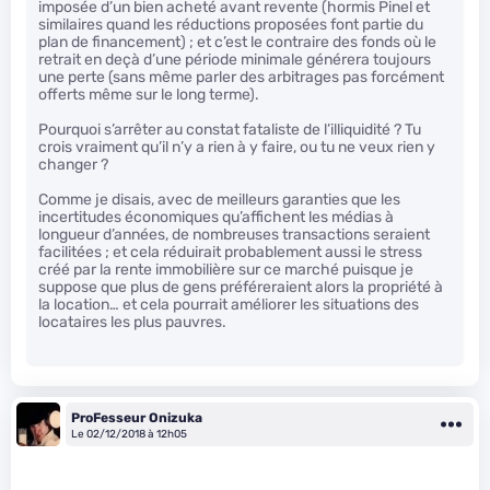
imposée d’un bien acheté avant revente (hormis Pinel et
similaires quand les réductions proposées font partie du
plan de financement) ; et c’est le contraire des fonds où le
retrait en deçà d’une période minimale générera toujours
une perte (sans même parler des arbitrages pas forcément
offerts même sur le long terme).
Pourquoi s’arrêter au constat fataliste de l’illiquidité ? Tu
crois vraiment qu’il n’y a rien à y faire, ou tu ne veux rien y
changer ?
Comme je disais, avec de meilleurs garanties que les
incertitudes économiques qu’affichent les médias à
longueur d’années, de nombreuses transactions seraient
facilitées ; et cela réduirait probablement aussi le stress
créé par la rente immobilière sur ce marché puisque je
suppose que plus de gens préféreraient alors la propriété à
la location… et cela pourrait améliorer les situations des
locataires les plus pauvres.
ProFesseur Onizuka
Le 02/12/2018 à 12h05