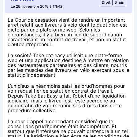
Droit
3 min
Le 28 novembre 2018 à 17h42
La Cour de cassation vient de rendre un important
arrêt relatif aux livreurs à vélo dont le quotidien est
dicté par une plateforme web. Selon les
circonstances, il y a bien un lien de subordination
caractérisant un contrat de travail, et non un statut
d’autoentrepreneur.
La société Take eat easy utilisait une plate-forme
web et une application destinée à mettre en relation
des restaurateurs partenaires et des clients, nourris
par les muscles des livreurs en vélo exerçant sous le
statut d’indépendant.
L’un d’eux a néanmoins saisi les prud’hommes pour
voir requalifier ce statut en contrat de travail.
Depuis Take Eat Easy a fait l’objet d’une liquidation
judiciaire, mais le livreur est resté accroché au
guidon afin de voir reconnu ses droits dans cette
procédure collective.
La cour d’appel a cependant considéré que le
conseil des prud’hommes était incompétent. Et
surtout que l’intéressé ne pouvait prétendre à un tel
statut. La juridiction a bien égrainé les conditions de