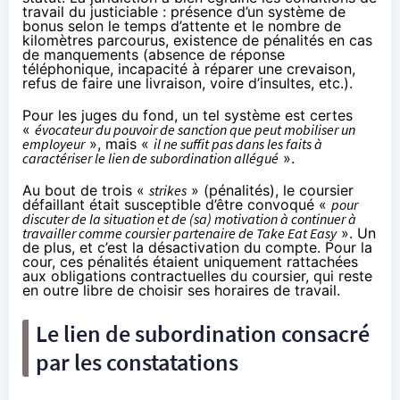
travail du justiciable : présence d’un système de
bonus selon le temps d’attente et le nombre de
kilomètres parcourus, existence de pénalités en cas
de manquements (absence de réponse
téléphonique, incapacité à réparer une crevaison,
refus de faire une livraison, voire d’insultes, etc.).
Pour les juges du fond, un tel système est certes
«
évocateur du pouvoir de sanction que peut mobiliser un
employeur
», mais «
il ne suffit pas dans les faits à
caractériser le lien de subordination allégué
».
Au bout de trois «
strikes
» (pénalités), le coursier
défaillant était susceptible d’être convoqué «
pour
discuter de la situation et de (sa) motivation à continuer à
travailler comme coursier partenaire de Take Eat Easy
». Un
de plus, et c’est la désactivation du compte. Pour la
cour, ces pénalités étaient uniquement rattachées
aux obligations contractuelles du coursier, qui reste
en outre libre de choisir ses horaires de travail.
Le lien de subordination consacré
par les constatations