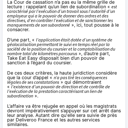
La Cour de cassation
n’a pas eu la même grille de
lecture : rappelant qu’un lien de subordination «
est
caractérisé par l’exécution d’un travail sous l’autorité d’un
employeur qui a le pouvoir de donner des ordres et des
directives, d’en contrôler l’exécution et de sanctionner les
manquements de son subordonné
», ici, tout pousse à le
consacrer.
D’une part, «
l’application était dotée d’un système de
géolocalisation permettant le suivi en temps réel par la
société de la position du coursier et la comptabilisation du
nombre total de kilomètres parcourus
», d’autre part,
Take Eat Easy disposait bien d’un pouvoir de
sanction à l’égard du coursier.
De ces deux critères, la haute juridiction considère
que la cour d’appel «
n’a pas tiré les conséquences
légales de ses constatations
» qui démontraient
«
l’existence d’un pouvoir de direction et de contrôle de
l’exécution de la prestation caractérisant un lien de
subordination
».
L’affaire va être rejugée en appel où les magistrats
devront impérativement s’appuyer sur cet arrêt dans
leur analyse. Autant dire qu'elle sera suivie de près
par Deliveroo France et les autres services
similaires.