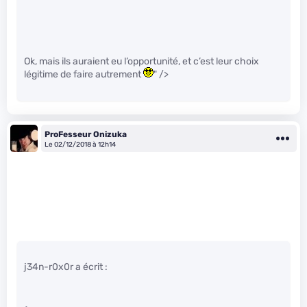
Ok, mais ils auraient eu l’opportunité, et c’est leur choix
légitime de faire autrement
" />
ProFesseur Onizuka
Le 02/12/2018 à 12h14
j34n-r0x0r a écrit :