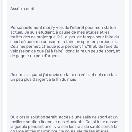
Asséo a écrit :
Personnellement moi j’y vois de l’intérêt pour mon statue
actuel. Je suis étudiant, à cause de mes études et les
multitudes de projet que j’ai, j’ai peu de temps pour faire du
sport où pour me consacrer a faire un sport en particulier.
Cela me permet, chaque jour pendant 1h/1h30 de faire du
vélo (selon ce que j’ai à faire), donc faire un peu de sport, et
de gagner un peu d’argent.
Je choisis quand j’ai envie de faire du vélo, et cela me fait
un peu plus d’argent à la fin du mois
Ou alors la solution serait l’accès à une salle de sport et un
meilleur soutien financier des étudiants. Car si tu te casses
la gueule pendant une livraison les frais de santé sont à ta
charge et t’es marron pour la poursuite de tes études.