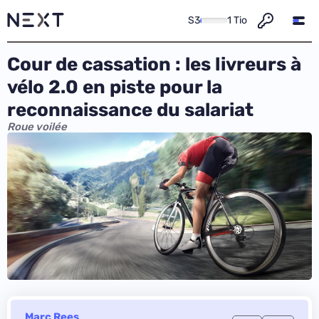
S3
1 Tio
Cour de cassation : les livreurs à
vélo 2.0 en piste pour la
reconnaissance du salariat
Roue voilée
Marc Rees