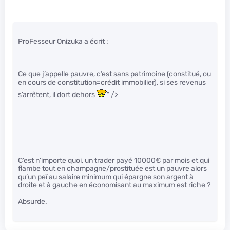
ProFesseur Onizuka a écrit :
Ce que j’appelle pauvre, c’est sans patrimoine (constitué, ou
en cours de constitution=crédit immobilier), si ses revenus
s’arrêtent, il dort dehors
" />
C’est n’importe quoi, un trader payé 10000€ par mois et qui
flambe tout en champagne/prostituée est un pauvre alors
qu’un peï au salaire minimum qui épargne son argent à
droite et à gauche en économisant au maximum est riche ?
Absurde.