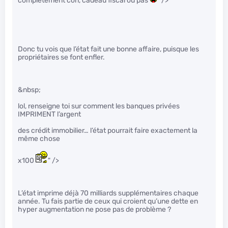
complétement con, cadeau fiscal ou pas
" />
Donc tu vois que l’état fait une bonne affaire, puisque les
propriétaires se font enfler.
&nbsp;
lol, renseigne toi sur comment les banques privées
IMPRIMENT l’argent
des crédit immobilier… l’état pourrait faire exactement la
même chose
x100
" />
L’état imprime déjà 70 milliards supplémentaires chaque
année. Tu fais partie de ceux qui croient qu’une dette en
hyper augmentation ne pose pas de problème ?