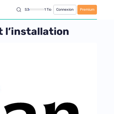
S3
1 Tio
Connexion
Premium
l’installation