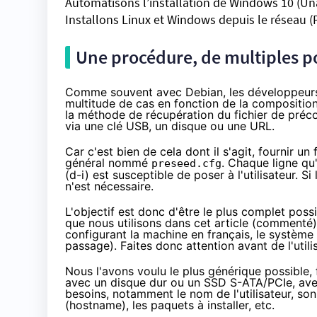
Automatisons l’installation de Windows 10 (U
Installons Linux et Windows depuis le réseau 
Une procédure, de multiples po
Comme souvent avec Debian, les développeurs 
multitude de cas en fonction de la compositio
la méthode de récupération du fichier de préc
via une clé USB, un disque ou une URL.
Car c'est bien de cela dont il s'agit, fournir u
général nommé
. Chaque ligne qu
preseed.cfg
(d-i) est susceptible de poser à l'utilisateur. S
n'est nécessaire.
L'objectif est donc d'être le plus complet possi
que nous utilisons dans cet article (commenté) 
configurant la machine en français, le système
passage). Faites donc attention avant de l'utilis
Nous l'avons voulu le plus générique possible,
avec un disque dur ou un SSD S-ATA/PCIe, avec
besoins, notamment le nom de l'utilisateur, so
(hostname), les paquets à installer, etc.