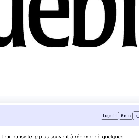
Logiciel
5 min
nateur consiste le plus souvent à répondre à quelques