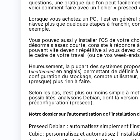
questions, une pratique que l’on peut facilemen
voici comment faire avec un fichier « preseed 
Lorsque vous achetez un PC, il est en général 
n’avez plus que quelques étapes à franchir, co
exemple.
Vous pouvez aussi y installer l’OS de votre ch
désormais
assez courte
, consiste à répondre 
pouvant vite devenir répétitive si vous devez 
le cadre de votre travail (ou de vos week-ends
Heureusement, la plupart des systèmes propose
(
unattended
en anglais) permettant de définir à 
configuration du stockage, compte utilisateur, p
(presque) plus rien à faire.
Selon les cas, c’est plus ou moins simple à m
possibilités, analysons Debian, dont la version
préconfiguration (
preseed
).
Notre dossier sur l’automatisation de l’installation d
Preseed Debian : automatisez simplement l’ins
Cubic : personnalisez et automatisez l’installa