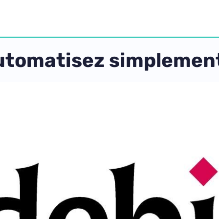
utomatisez simplement 