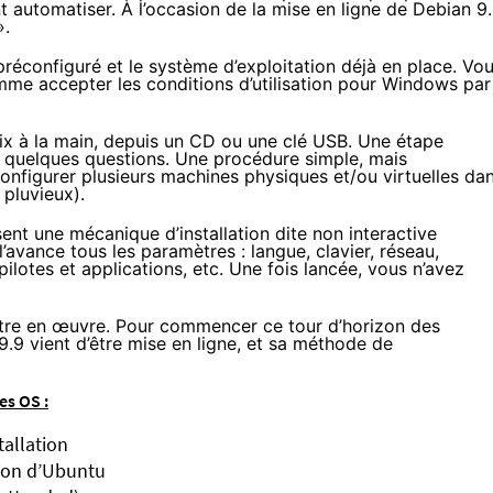
t automatiser. À l’occasion de la mise en ligne de Debian 9.
».
préconfiguré et le système d’exploitation déjà en place. Vo
mme accepter les conditions d’utilisation pour Windows par
oix à la main, depuis un CD ou une clé USB. Une étape
à quelques questions. Une procédure simple, mais
configurer plusieurs machines physiques et/ou virtuelles da
 pluvieux).
nt une mécanique d’installation dite non interactive
l’avance tous les paramètres : langue, clavier, réseau,
ilotes et applications, etc. Une fois lancée, vous n’avez
ettre en œuvre. Pour commencer ce tour d’horizon des
 9.9
vient d’être mise en ligne
, et sa méthode de
es OS :
tallation
tion d’Ubuntu