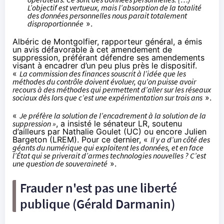
L’objectif est vertueux, mais l’absorption de la totalité
des données personnelles nous parait totalement
disproportionnée
».
Albéric de Montgolfier, rapporteur général, a émis
un avis défavorable à cet amendement de
suppression, préférant défendre ses amendements
visant à encadrer d’un peu plus près le dispositif.
«
La commission des finances souscrit à l’idée que les
méthodes du contrôle doivent évoluer, qu’on puisse avoir
recours à des méthodes qui permettent d’aller sur
les réseaux
sociaux
dès lors que c’est une expérimentation sur trois ans
».
«
Je préfère la solution de l’encadrement à la solution de la
suppression »
, a insisté le sénateur LR, soutenu
d’ailleurs par Nathalie Goulet (UC) ou encore Julien
Bargeton (LREM). Pour ce dernier, «
Il y a d’un côté des
géants du numérique qui exploitent les données, et en face
l’État qui se priverait d’armes technologies nouvelles ? C’est
une question de souveraineté
».
Frauder n'est pas une liberté
publique (Gérald Darmanin)