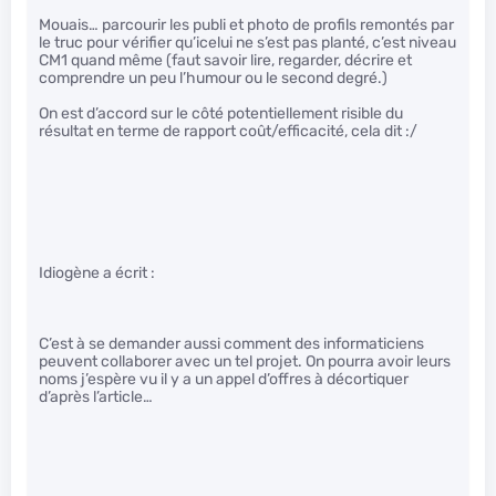
Mouais… parcourir les publi et photo de profils remontés par
le truc pour vérifier qu’icelui ne s’est pas planté, c’est niveau
CM1 quand même (faut savoir lire, regarder, décrire et
comprendre un peu l’humour ou le second degré.)
On est d’accord sur le côté potentiellement risible du
résultat en terme de rapport coût/efficacité, cela dit :/
Idiogène a écrit :
C’est à se demander aussi comment des informaticiens
peuvent collaborer avec un tel projet. On pourra avoir leurs
noms j’espère vu il y a un appel d’offres à décortiquer
d’après l’article…