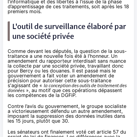
l’informatique et des libertés à l’issue de la phase
d’apprentissage de ces traitements, soit après les 18
premiers mois.
L'outil de surveillance élaboré par
une société privée
Comme devant les députés, la question de la sous-
traitance a une nouvelle fois été à l’honneur.
Un
amendement
du rapporteur interdisait sans nuance
la collecte par une société privée, travaillant donc
pour Bercy ou les douanes. Il est passé mais le
gouvernement a fait voter
un amendement de
précision
pour autoriser cette sous-traitance
s'agissant de «
la conception des outils de traitement des
données
», au motif que ces opérations dépassent
les compétences de la DGFiP.
Contre l’avis du gouvernement, le groupe socialiste
a victorieusement défendu un autre amendement,
imposant la suppression des données inutiles dans
les 15 jours, plutôt que 30.
Les sénateurs ont finalement voté cet article 57 du
projet de loi de finances. Les différences avec la