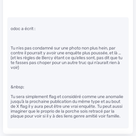
odoc a écrit :
Tu n’es pas condamné sur une photo non plus hein, par
contre il pourrait y avoir une enquête plus poussée, et là …
(et les règles de Bercy étant ce qu’elles sont, pas dit que tu
te fasses pas choper pour un autre truc qui n’aurait rien à
voir)
&nbsp;
Tu sera simplement flag et considéré comme une anomalie
jusqu’à la prochaine publication du même type et au bout
de X flag il y aura peut être une vrai enquête. Tu peut aussi
imaginer que le proprio de la porche sois retracé par la
plaque pour voir si il y à des liens genre amitié voir famille.