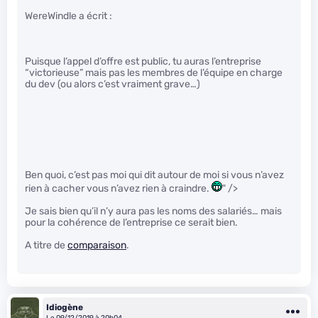
WereWindle a écrit :
Puisque l’appel d’offre est public, tu auras l’entreprise
“victorieuse” mais pas les membres de l’équipe en charge
du dev (ou alors c’est vraiment grave…)
Ben quoi, c’est pas moi qui dit autour de moi si vous n’avez
rien à cacher vous n’avez rien à craindre.
" />
Je sais bien qu’il n’y aura pas les noms des salariés… mais
pour la cohérence de l’entreprise ce serait bien.
A titre de
comparaison
.
Idiogène
Le 09/12/2019 à 20h04