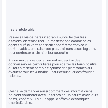
Il sera intolérable.
Passer sa vie derrière un écran à surveiller d’autres
citoyens, en temps réel… je me demande comment les
agents du fisc vont s’en sortir concrètement avec le
contribuable… une raison de plus, d’ailleurs assez légitime,
pour contester cette néo-bureaucratie .
Et comme cela va certainement nécessiter des
connaissances particulières pour écarter les faux-positifs,
ou tout simplement tenir le rythme des plateformes qui
évoluent tous les 4 matins… pour débusquer des fraudes
risibles…
C’est à se demander aussi comment des informaticiens
peuvent collaborer avec un tel projet. On pourra avoir leurs
noms j’espère vu il y a un appel d’offres à décortiquer
d’après l’article…