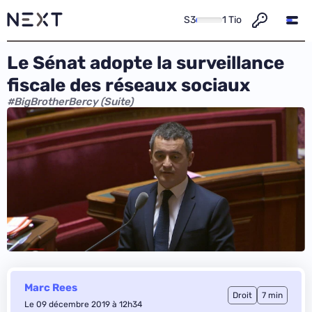
S3
1 Tio
Le Sénat adopte la surveillance
fiscale des réseaux sociaux
#BigBrotherBercy (Suite)
Marc Rees
Droit
7 min
Le 09 décembre 2019 à 12h34