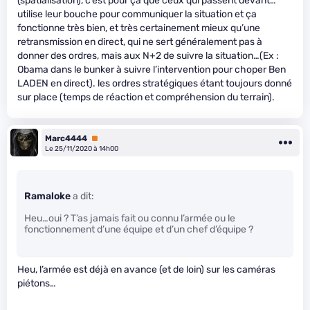
(spatialisation), c’est pour ça que ceux qui passent devant…
utilise leur bouche pour communiquer la situation et ça
fonctionne très bien, et très certainement mieux qu’une
retransmission en direct, qui ne sert généralement pas à
donner des ordres, mais aux N+2 de suivre la situation…(Ex :
Obama dans le bunker à suivre l’intervention pour choper Ben
LADEN en direct). les ordres stratégiques étant toujours donné
sur place (temps de réaction et compréhension du terrain).
Marc4444
Premium
Le 25/11/2020 à 14h00
Ramaloke
a dit:
Heu…oui ? T’as jamais fait ou connu l’armée ou le
fonctionnement d’une équipe et d’un chef d’équipe ?
Heu, l’armée est déjà en avance (et de loin) sur les caméras
piétons…