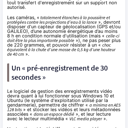
tout transfert d'enregistrement sur un support non
autorisé.
Les caméras, «
totalement étanches à la poussière et
protégées contre les projections d’eau à la lance
», devront
disposer d'un capteur de géolocalisation (GPS et/ou
GALILEO), d’une autonomie énergétique d’au moins
8 h en condition normale d'utilisation (mais «
celle-ci
doit être la plus importante possible
»), ne pas peser plus
de 220 grammes, et pouvoir résister à un «
choc
équivalent à la chute d’une masse de 0,5 kg d’une hauteur
de 40 cm
».
Un « pré-enregistrement de 30
secondes »
Le logiciel de gestion des enregistrements vidéo
devra quant à lui fonctionner sous Windows 10 et
Ubuntu (le système d'exploitation utilisé par la
gendarmerie), permettre de chiffrer «
a minima en AES
128 bits
» et stocker les vidéos et leurs métadonnées
associées «
dans un espace dédié
», et leur lecture
avec le lecteur multimédia «
VLC media player
».