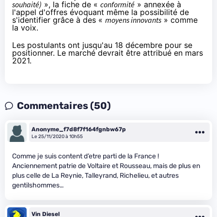
souhaité)
», la fiche de «
conformité
» annexée à
l'appel d'offres évoquant même la possibilité de
s'identifier grâce à des «
moyens innovants
» comme
la voix.
Les postulants ont jusqu'au 18 décembre pour se
positionner. Le marché devrait être attribué en mars
2021.
Commentaires (50)
Anonyme_f7d8f7f164fgnbw67p
Le 25/11/2020 à 10h55
Comme je suis content d’etre parti de la France !
Anciennement patrie de Voltaire et Rousseau, mais de plus en
plus celle de La Reynie, Talleyrand, Richelieu, et autres
gentilshommes…
Vin Diesel