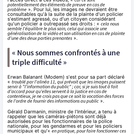
potentiellement des éléments de preuve en cas de
problème
». Pour lui, les images ne devraient être
consultables qu'à la suite de la plainte d'un policier
s'estimant agressé, ou d'un citoyen considérant
qu'un policier a outrepassé ses droits : «
cela nous
semble l'équilibre le plus sain, celui qui associe une
généralisation de la vidéo et son utilisation en cas de plainte
d'une des deux parties prenantes
».
« Nous sommes confrontés à une
triple difficulté »
Erwan Balanant (Modem) s'est pour sa part déclaré
«
troublé par l'alinéa 11, qui prévoit que les images puissent
servir à "l'information du public" ; car, si je suis tout à fait
d'accord pour qu'elles servent à la justice en cas de
contentieux, je ne crois pas que ce soit la vocation des forces
de l'ordre de fournir des informations au public
».
Gérald Darmanin, ministre de l'Intérieur, a tenu à
rappeler que les caméras-piétons sont déjà
autorisées pour les fonctionnaires de la police
nationale, pour les gendarmes et pour les policiers
municipaux et qu'«
en pratique, pour faire fonctionner ces