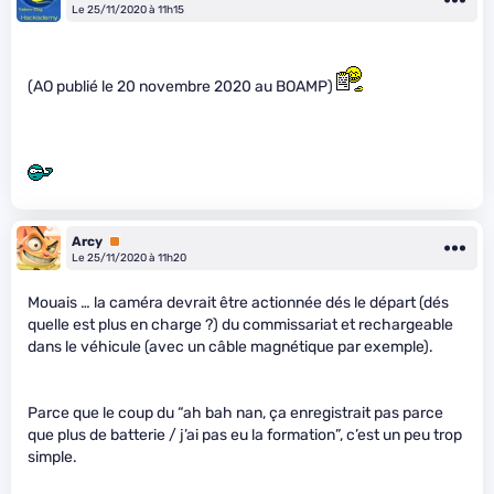
Le 25/11/2020 à 11h15
(AO publié le 20 novembre 2020 au BOAMP)
Arcy
Premium
Le 25/11/2020 à 11h20
Mouais … la caméra devrait être actionnée dés le départ (dés
quelle est plus en charge ?) du commissariat et rechargeable
dans le véhicule (avec un câble magnétique par exemple).
Parce que le coup du “ah bah nan, ça enregistrait pas parce
que plus de batterie / j’ai pas eu la formation”, c’est un peu trop
simple.