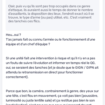
Clair, puis vu qu’ils sont pas trop occupés dans ce genre
d’attaque, ils auraient aussi le temps de donner le nombre
d’assaillants, la disposition des lieux, l’endroit exact où il se
trouve, le type d’arme (ou pas) utilisé, etc. C’est vraiment
des tanches ces flics.
Heu…oui ?
T’as jamais fait ou connu l’armée ou le fonctionnement d’une
équipe et d’un chef d’équipe ?
SI une unité fait une intervention à risque et qu’il n’y en a pas
un foutu de suivre l’évolution et informer en temps réel le QG,
oui, se seraient des tanches (et je doute que le GIGN / GIPN ait
attendu la retransmission en direct pour fonctionner
correctement).
Parce que bon, la caméra, contrairement à genre, des yeux sur
une tête, c’est flou en mouvement, ça voit pas bien (poussière,
luminosité ou juste lentille sale) et ça restitue pas bien le son