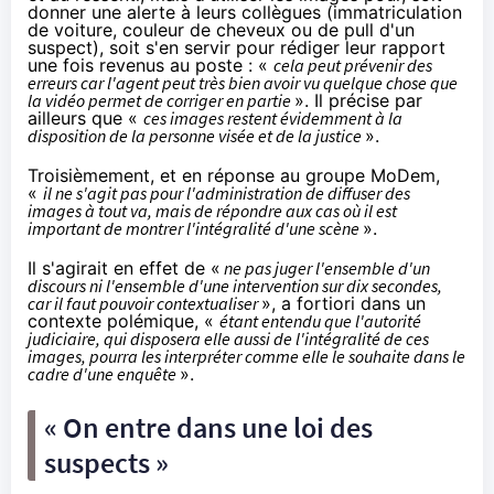
donner une alerte à leurs collègues (immatriculation
de voiture, couleur de cheveux ou de pull d'un
suspect), soit s'en servir pour rédiger leur rapport
une fois revenus au poste : «
cela peut prévenir des
erreurs car l'agent peut très bien avoir vu quelque chose que
la vidéo permet de corriger en partie
». Il précise par
ailleurs que «
ces images restent évidemment à la
disposition de la personne visée et de la justice
».
Troisièmement, et en réponse au groupe MoDem,
«
il ne s'agit pas pour l'administration de diffuser des
images à tout va, mais de répondre aux cas où il est
important de montrer l'intégralité d'une scène
».
Il s'agirait en effet de «
ne pas juger l'ensemble d'un
discours ni l'ensemble d'une intervention sur dix secondes,
car il faut pouvoir contextualiser
», a fortiori dans un
contexte polémique, «
étant entendu que l'autorité
judiciaire, qui disposera elle aussi de l'intégralité de ces
images, pourra les interpréter comme elle le souhaite dans le
cadre d'une enquête
».
« On entre dans une loi des
suspects »