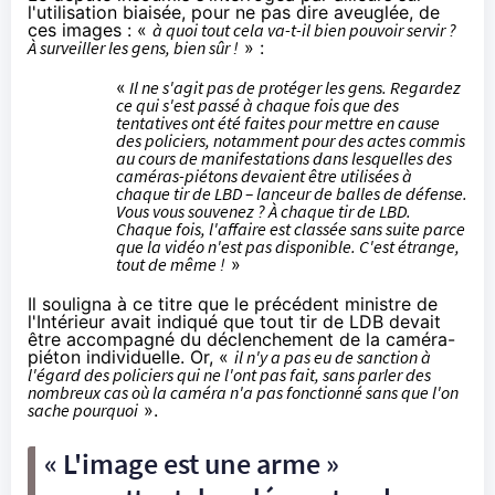
l'utilisation biaisée, pour ne pas dire aveuglée, de
ces images : «
à quoi tout cela va-t-il bien pouvoir servir ?
À surveiller les gens, bien sûr !
» :
«
Il ne s'agit pas de protéger les gens. Regardez
ce qui s'est passé à chaque fois que des
tentatives ont été faites pour mettre en cause
des policiers, notamment pour des actes commis
au cours de manifestations dans lesquelles des
caméras-piétons devaient être utilisées à
chaque tir de LBD – lanceur de balles de défense.
Vous vous souvenez ? À chaque tir de LBD.
Chaque fois, l'affaire est classée sans suite parce
que la vidéo n'est pas disponible. C'est étrange,
tout de même !
»
Il souligna à ce titre que le précédent ministre de
l'Intérieur avait indiqué que tout tir de LDB devait
être accompagné du déclenchement de la caméra-
piéton individuelle. Or, «
il n'y a pas eu de sanction à
l'égard des policiers qui ne l'ont pas fait, sans parler des
nombreux cas où la caméra n'a pas fonctionné sans que l'on
sache pourquoi
».
« L'image est une arme »