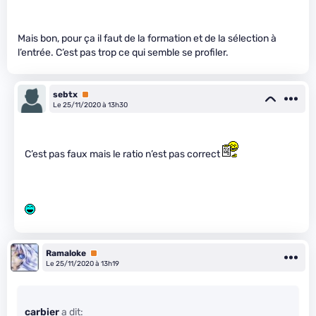
Mais bon, pour ça il faut de la formation et de la sélection à
l’entrée. C’est pas trop ce qui semble se profiler.
sebtx
Premium
Le 25/11/2020 à 13h30
C’est pas faux mais le ratio n’est pas correct
Ramaloke
Premium
Le 25/11/2020 à 13h19
carbier
a dit: