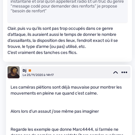
instantané et oral qu’on appellerait radio Et un truc du genre
“message codé pour demander des renforts” je propose
“besoin de renfort”
Clair, puis vu qu’ils sont pas trop occupés dans ce genre
d’attaque, ils auraient aussi le temps de donner le nombre
d’assaillants, la disposition des lieux, l’endroit exact où il se
trouve, le type d’arme (ou pas) utilisé, etc.
C’est vraiment des tanches ces flics.
Dj
Premium
Le 25/11/2020 à 14h17
Les caméras piétions sont déjà mauvaise pour montrer les
mouvements en pleine rue quand c’est calme.
Alors lors d’un assaut j’ose même pas imaginer
Regarde les exemple que donne Marc4444, si l’armée ne