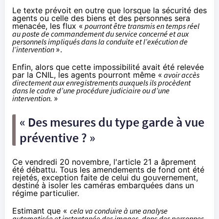
Le texte prévoit en outre que lorsque la sécurité des
agents ou celle des biens et des personnes sera
menacée, les flux «
pourront être transmis en temps réel
au poste de commandement du service concerné et aux
personnels impliqués dans la conduite et l’exécution de
l’intervention
».
Enfin, alors que cette impossibilité avait été relevée
par la CNIL, les agents pourront même «
avoir accès
directement aux enregistrements auxquels ils procèdent
dans le cadre d’une procédure judiciaire ou d’une
intervention.
»
« Des mesures du type garde à vue
préventive ? »
Ce vendredi 20 novembre, l'article 21 a âprement
été
débattu
. Tous les amendements de fond ont été
rejetés,
exception faite
de celui du gouvernement,
destiné à isoler les caméras embarquées dans un
régime particulier.
Estimant que «
cela va conduire à une analyse
automatisée et instantanée des images, donc des personnes