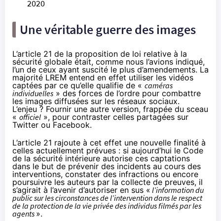
2020
Une véritable guerre des images
L’article 21
de la
proposition de loi
relative à la
sécurité globale était, comme nous l’avions
indiqué
,
l’un de ceux ayant suscité le plus d’amendements. La
majorité LREM entend en effet utiliser les vidéos
captées par ce qu’elle qualifie de «
caméras
individuelles
» des forces de l’ordre pour combattre
les images diffusées sur les réseaux sociaux.
L’enjeu ? Fournir une autre version, frappée du sceau
«
officiel
», pour contraster celles partagées sur
Twitter ou Facebook.
L’article 21 rajoute à cet effet une nouvelle finalité à
celles actuellement prévues : si aujourd’hui le Code
de la sécurité intérieure autorise ces captations
dans le but de prévenir des incidents au cours des
interventions, constater des infractions ou encore
poursuivre les auteurs par la collecte de preuves, il
s’agirait à l’avenir d’autoriser en sus «
l’information du
public sur les circonstances de l’intervention dans le respect
de la protection de la vie privée des individus filmés par les
agents
».