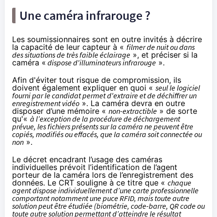
Une caméra infrarouge ?
Les soumissionnaires sont en outre invités à décrire
la capacité de leur capteur à «
filmer de nuit ou dans
des situations de très faible éclairage
», et préciser si la
caméra «
dispose d'illuminateurs infrarouge
».
Afin d'éviter tout risque de compromission, ils
doivent également expliquer en quoi «
seul le logiciel
fourni par le candidat permet d'extraire et de déchiffrer un
enregistrement vidéo
». La caméra devra en outre
disposer d’une mémoire «
non-extractible
» de sorte
qu'«
à l’exception de la procédure de déchargement
prévue, les fichiers présents sur la caméra ne peuvent être
copiés, modifiés ou effacés, que la caméra soit connectée ou
non
».
Le décret encadrant l’usage des caméras
individuelles prévoit l’identification de l’agent
porteur de la caméra lors de l’enregistrement des
données. Le CRT souligne à ce titre que «
chaque
agent dispose individuellement d’une carte professionnelle
comportant notamment une puce RFID, mais toute autre
solution peut être étudiée (biométrie, code-barre, QR code ou
toute autre solution permettant d’atteindre le résultat