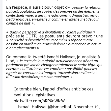
En l’espèce, il aurait pour objet d’«
apaiser la relation
police/population, de capter des preuves ou des éléments
contextuels vidéo à des fins judiciaires, administratives ou
pédagogiques, en extérieur comme en intérieur et de jour
comme de nuit
».
«
Dans la perspective d’évolutions du cadre juridique
»,
précise le CCTP, les postulants devront prévoir une
«
capacité d’évolutivité de la caméra à répondre aux
besoins en matière de transmission en direct et de relecture
d’enregistrements
».
Or, comme l’a
tweeté
Ismaël Halissat, journaliste à
Libé, «
le texte de la majorité actuellement en débat au
parlement prévoit de changer totalement le cadre légal qui
encadre l’utilisation de ces caméras : possibilité pour les
agents de consulter les images, transmission en direct et
diffusion des vidéos pour communiquer
».
Ça tombe bien, l’appel d’offres anticipe ces
évolutions législatives
pic.twitter.com/8RPXnWlcWJ
— Ismaël Halissat (@ismaelhat)
November 19,