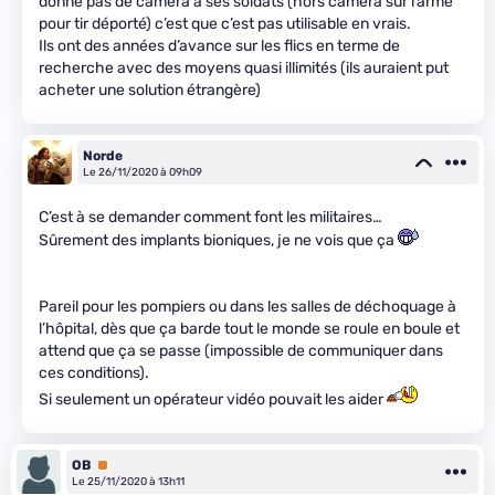
donne pas de caméra a ses soldats (hors caméra sur l’arme
pour tir déporté) c’est que c’est pas utilisable en vrais.
Ils ont des années d’avance sur les flics en terme de
recherche avec des moyens quasi illimités (ils auraient put
acheter une solution étrangère)
Norde
Le 26/11/2020 à 09h09
C’est à se demander comment font les militaires…
Sûrement des implants bioniques, je ne vois que ça
Pareil pour les pompiers ou dans les salles de déchoquage à
l’hôpital, dès que ça barde tout le monde se roule en boule et
attend que ça se passe (impossible de communiquer dans
ces conditions).
Si seulement un opérateur vidéo pouvait les aider
OB
Premium
Le 25/11/2020 à 13h11