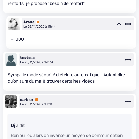
renforts” je propose “besoin de renfort”
Arona
Premium
Le 25/11/2020 à 11h44
+1000
testosa
Le 25/11/2020 à 12h34
Sympa le mode sécurité d éteinte automatique… Autant dire
qu’on aura du mal à trouver certaines vidéos
carbier
Premium
Le 25/11/2020 à 13h11
Dj
a dit:
Ben oui, ou alors on invente un moyen de communication