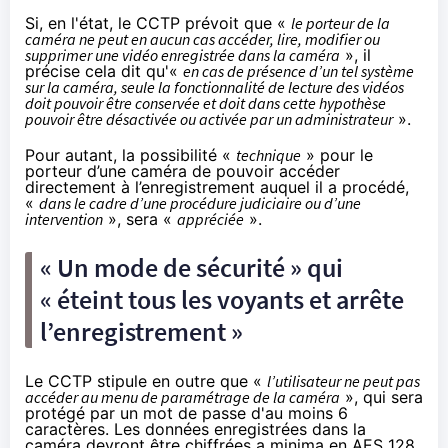
Si, en l'état, le CCTP prévoit que «
le porteur de la
caméra ne peut en aucun cas accéder, lire, modifier ou
supprimer une vidéo enregistrée dans la caméra
», il
précise cela dit qu'«
en cas de présence d’un tel système
sur la caméra, seule la fonctionnalité de lecture des vidéos
doit pouvoir être conservée et doit dans cette hypothèse
pouvoir être désactivée ou activée par un administrateur
».
Pour autant, la possibilité «
technique
» pour le
porteur d’une caméra de pouvoir accéder
directement à l’enregistrement auquel il a procédé,
«
dans le cadre d’une procédure judiciaire ou d’une
intervention
», sera «
appréciée
».
« Un mode de sécurité » qui
« éteint tous les voyants et arrête
l’enregistrement »
Le CCTP stipule en outre que «
l’utilisateur ne peut pas
accéder au menu de paramétrage de la caméra
», qui sera
protégé par un mot de passe d'au moins 6
caractères. Les données enregistrées dans la
caméra devront être chiffrées a minima en AES 128