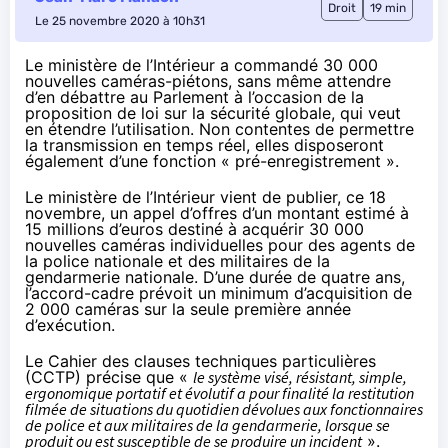
Droit
19 min
Le 25 novembre 2020 à 10h31
Le ministère de l’Intérieur a commandé 30 000
nouvelles caméras-piétons, sans même attendre
d’en débattre au Parlement à l’occasion de la
proposition de loi sur la sécurité globale, qui veut
en étendre l’utilisation. Non contentes de permettre
la transmission en temps réel, elles disposeront
également d’une fonction « pré-enregistrement ».
Le ministère de l’Intérieur vient de publier, ce 18
novembre, un
appel d’offres
d’un montant estimé à
15 millions d’euros destiné à acquérir 30 000
nouvelles caméras individuelles pour des agents de
la police nationale et des militaires de la
gendarmerie nationale. D’une durée de quatre ans,
l’accord-cadre prévoit un minimum d’acquisition de
2 000 caméras sur la seule première année
d’exécution.
Le Cahier des clauses techniques particulières
(CCTP) précise que «
le système visé, résistant, simple,
ergonomique portatif et évolutif a pour finalité la restitution
filmée de situations du quotidien dévolues aux fonctionnaires
de police et aux militaires de la gendarmerie, lorsque se
produit ou est susceptible de se produire un incident
».