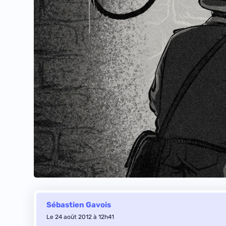
Sébastien Gavois
Le 24 août 2012 à 12h41