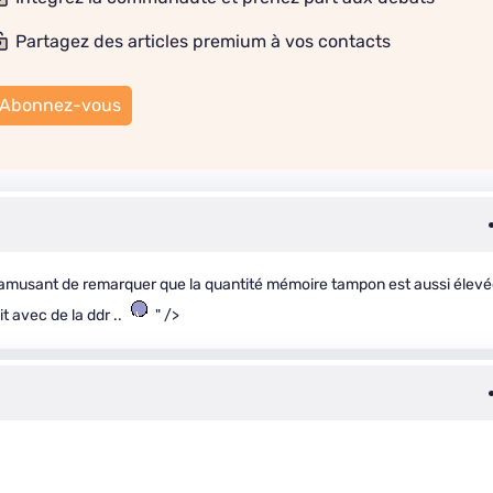
Partagez des articles premium à vos contacts
Abonnez-vous
 amusant de remarquer que la quantité mémoire tampon est aussi élev
t avec de la ddr ..
" />