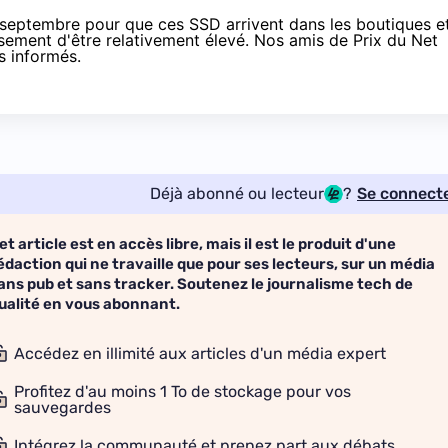
de septembre pour que ces SSD arrivent dans les boutiques e
eusement d'être relativement élevé. Nos amis de
Prix du Net
s informés.
Déjà abonné ou lecteur
?
Se connect
et article est en accès libre, mais il est le produit d'une
édaction qui ne travaille que pour ses lecteurs, sur un média
ans pub et sans tracker. Soutenez le journalisme tech de
ualité en vous abonnant.
Accédez en illimité aux articles d'un média expert
Profitez d'au moins 1 To de stockage pour vos
sauvegardes
Intégrez la communauté et prenez part aux débats