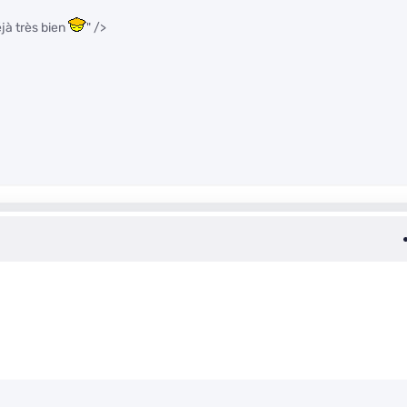
jà très bien
" />