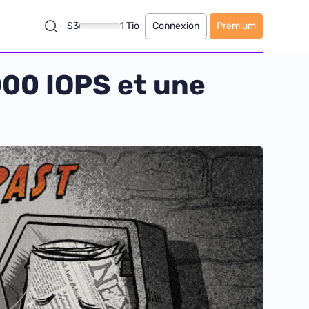
S3
1 Tio
Connexion
Premium
000 IOPS et une