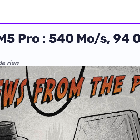
M5 Pro : 540 Mo/s, 94 
de rien