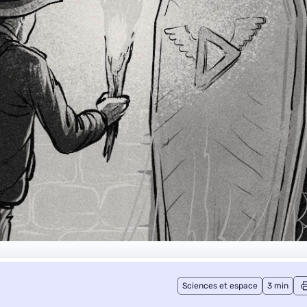
Sciences et espace
3 min