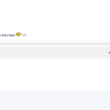
à très bien
" />