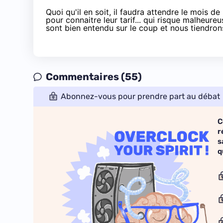
Quoi qu'il en soit, il faudra attendre le mois 
pour connaitre leur tarif... qui risque malheur
sont bien entendu sur le coup et nous tiendron
Commentaires (55)
Abonnez-vous pour prendre part au débat
C
r
s
q