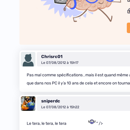
Chrisrc01
Le 07/08/2012 à 15h17
Pas mal comme spécifications , mais il est quand même
que dans nos PC il y’a 10 ans de cela et encore on tournai
sniperdc
Le 07/08/2012 à 15h22
Le tera, le tera, le tera
" />