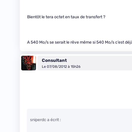
Bientôt le tera octet en taux de transfert ?
A 540 Mo/s se serait le rêve même si 540 Mo/s c’est déj
Consultant
Le 07/08/2012 à 15h26
sniperdc a écrit :