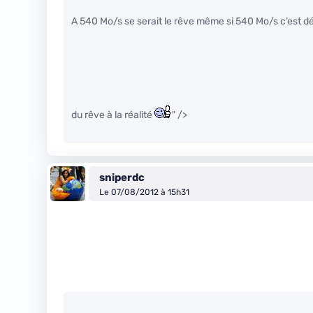
A 540 Mo/s se serait le rêve même si 540 Mo/s c’est dé
du rêve à la réalité
" />
sniperdc
Le 07/08/2012 à 15h31