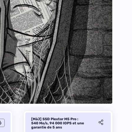
[MàJ] SSD Plextor M5 Pro :
540 Mo/s, 94 000 IOPS et une
garantie de 5 ans