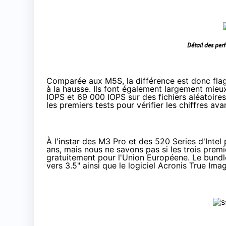
Détail des per
Comparée aux M5S, la différence est donc flag
à la hausse. Ils font également largement mie
IOPS et 69 000 IOPS sur des fichiers aléatoires
les premiers tests pour vérifier les chiffres a
À l'instar des M3 Pro et des
520 Series
d'Intel
ans, mais nous ne savons pas si les trois prem
gratuitement pour l'Union Européene. Le bundl
vers 3.5" ainsi que le logiciel Acronis True I