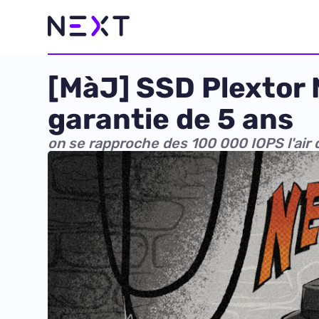
[MàJ] SSD Plextor 
garantie de 5 ans
on se rapproche des 100 000 IOPS l'air 