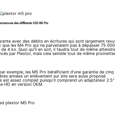
formances des différents SSD M5 Pro
rante avec des débits en écritures qui sont largement revu
ux que les M4 Pro qui ne parvenaient pas à dépasser 75 000
 de 4 ko. Quoi qu'il en soit, il faudra tout de même attendr
vancés par Plextor, mais cela semble tout de même prometteu
 par exemple, les M5 Pro bénéficient d'une garantie de cinq
ières années un enlèvement sur site sera aussi proposé
e est assez complet puisqu'il comprend un adaptateur 2.5"
mage HD en version OEM.